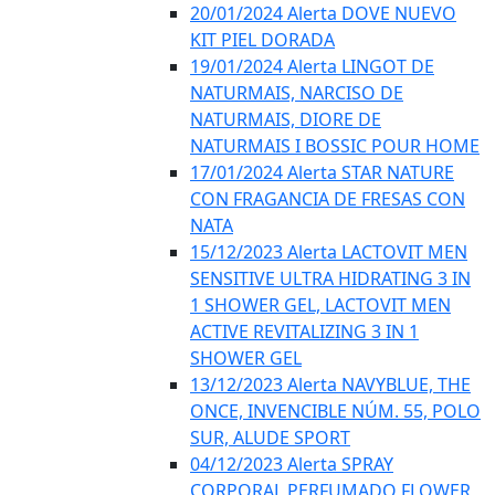
20/01/2024 Alerta DOVE NUEVO
KIT PIEL DORADA
19/01/2024 Alerta LINGOT DE
NATURMAIS, NARCISO DE
NATURMAIS, DIORE DE
NATURMAIS I BOSSIC POUR HOME
17/01/2024 Alerta STAR NATURE
CON FRAGANCIA DE FRESAS CON
NATA
15/12/2023 Alerta LACTOVIT MEN
SENSITIVE ULTRA HIDRATING 3 IN
1 SHOWER GEL, LACTOVIT MEN
ACTIVE REVITALIZING 3 IN 1
SHOWER GEL
13/12/2023 Alerta NAVYBLUE, THE
ONCE, INVENCIBLE NÚM. 55, POLO
SUR, ALUDE SPORT
04/12/2023 Alerta SPRAY
CORPORAL PERFUMADO FLOWER