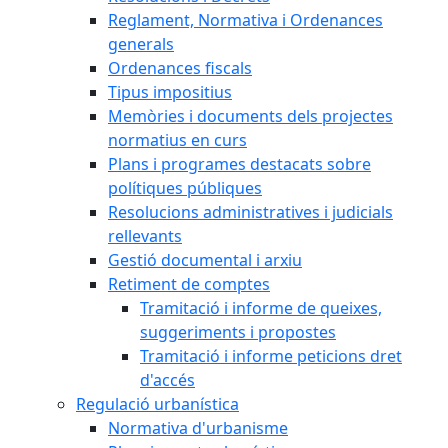
Reglament, Normativa i Ordenances
generals
Ordenances fiscals
Tipus impositius
Memòries i documents dels projectes
normatius en curs
Plans i programes destacats sobre
polítiques públiques
Resolucions administratives i judicials
rellevants
Gestió documental i arxiu
Retiment de comptes
Tramitació i informe de queixes,
suggeriments i propostes
Tramitació i informe peticions dret
d'accés
Regulació urbanística
Normativa d'urbanisme