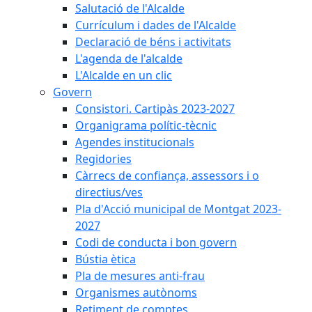
Salutació de l'Alcalde
Currículum i dades de l'Alcalde
Declaració de béns i activitats
L'agenda de l'alcalde
L'Alcalde en un clic
Govern
Consistori. Cartipàs 2023-2027
Organigrama polític-tècnic
Agendes institucionals
Regidories
Càrrecs de confiança, assessors i o
directius/ves
Pla d'Acció municipal de Montgat 2023-
2027
Codi de conducta i bon govern
Bústia ètica
Pla de mesures anti-frau
Organismes autònoms
Retiment de comptes