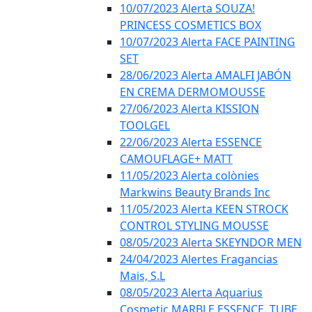
10/07/2023 Alerta SOUZA!
PRINCESS COSMETICS BOX
10/07/2023 Alerta FACE PAINTING
SET
28/06/2023 Alerta AMALFI JABÓN
EN CREMA DERMOMOUSSE
27/06/2023 Alerta KISSION
TOOLGEL
22/06/2023 Alerta ESSENCE
CAMOUFLAGE+ MATT
11/05/2023 Alerta colònies
Markwins Beauty Brands Inc
11/05/2023 Alerta KEEN STROCK
CONTROL STYLING MOUSSE
08/05/2023 Alerta SKEYNDOR MEN
24/04/2023 Alertes Fragancias
Mais, S.L
08/05/2023 Alerta Aquarius
Cosmetic MARBLE ESSENCE, TUBE