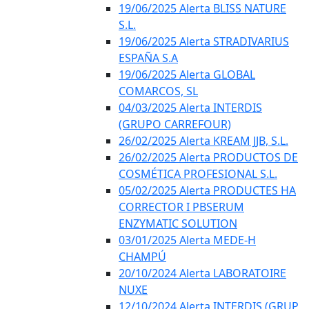
19/06/2025 Alerta BLISS NATURE
S.L.
19/06/2025 Alerta STRADIVARIUS
ESPAÑA S.A
19/06/2025 Alerta GLOBAL
COMARCOS, SL
04/03/2025 Alerta INTERDIS
(GRUPO CARREFOUR)
26/02/2025 Alerta KREAM JJB, S.L.
26/02/2025 Alerta PRODUCTOS DE
COSMÉTICA PROFESIONAL S.L.
05/02/2025 Alerta PRODUCTES HA
CORRECTOR I PBSERUM
ENZYMATIC SOLUTION
03/01/2025 Alerta MEDE-H
CHAMPÚ
20/10/2024 Alerta LABORATOIRE
NUXE
12/10/2024 Alerta INTERDIS (GRUP