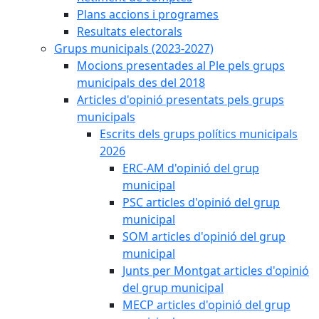
Plans accions i programes
Resultats electorals
Grups municipals (2023-2027)
Mocions presentades al Ple pels grups
municipals des del 2018
Articles d'opinió presentats pels grups
municipals
Escrits dels grups polítics municipals
2026
ERC-AM d'opinió del grup
municipal
PSC articles d'opinió del grup
municipal
SOM articles d'opinió del grup
municipal
Junts per Montgat articles d'opinió
del grup municipal
MECP articles d'opinió del grup