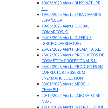
19/06/2025 Alerta BLISS NATURE
S.L.
19/06/2025 Alerta STRADIVARIUS
ESPAÑA S.A
19/06/2025 Alerta GLOBAL
COMARCOS, SL
04/03/2025 Alerta INTERDIS
(GRUPO CARREFOUR)
26/02/2025 Alerta KREAM JJB, S.L.
26/02/2025 Alerta PRODUCTOS DE
COSMÉTICA PROFESIONAL S.L.
05/02/2025 Alerta PRODUCTES HA
CORRECTOR I PBSERUM
ENZYMATIC SOLUTION
03/01/2025 Alerta MEDE-H
CHAMPÚ
20/10/2024 Alerta LABORATOIRE
NUXE
12/10/2024 Alerta INTERDIS (GRUP