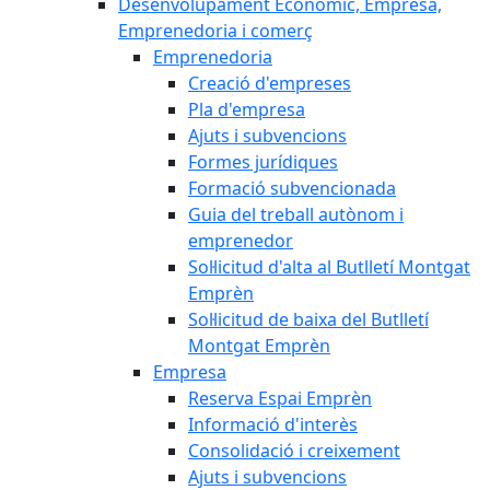
Desenvolupament Econòmic, Empresa,
Emprenedoria i comerç
Emprenedoria
Creació d'empreses
Pla d'empresa
Ajuts i subvencions
Formes jurídiques
Formació subvencionada
Guia del treball autònom i
emprenedor
Sol·licitud d'alta al Butlletí Montgat
Emprèn
Sol·licitud de baixa del Butlletí
Montgat Emprèn
Empresa
Reserva Espai Emprèn
Informació d'interès
Consolidació i creixement
Ajuts i subvencions