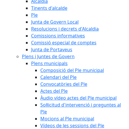
Alcaldia
Tinents d'alcalde
Ple
Junta de Govern Local
Resolucions i decrets d'Alcaldia
Comissions informatives
Comissió especial de comptes
Junta de Portaveus
Plens i Juntes de Govern
Plens municipals
Composició del Ple municipal
Calendari del Ple
Convocatòries del Ple
Actes del Ple
Àudio vídeo actes del Ple municipal
Sol·licitud d'intervenció i preguntes al
Ple
Mocions al Ple municipal
Vídeos de les sessions del Ple