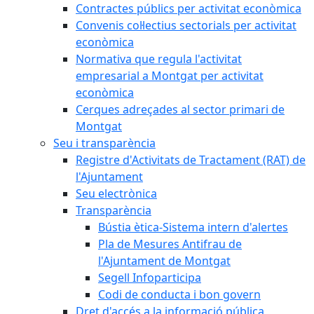
Contractes públics per activitat econòmica
Convenis col·lectius sectorials per activitat
econòmica
Normativa que regula l'activitat
empresarial a Montgat per activitat
econòmica
Cerques adreçades al sector primari de
Montgat
Seu i transparència
Registre d'Activitats de Tractament (RAT) de
l'Ajuntament
Seu electrònica
Transparència
Bústia ètica-Sistema intern d'alertes
Pla de Mesures Antifrau de
l'Ajuntament de Montgat
Segell Infoparticipa
Codi de conducta i bon govern
Dret d'accés a la informació pública