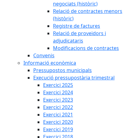
negociats (històric)
Relació de contractes menors
(històric)
Registre de factures
Relació de proveïdors i
adjudicataris
Modificacions de contractes
Convenis
Informació econòmica
Pressupostos municipals
Execució pressupostària trimestral
Exercici 2025
Exercici 2024
Exercici 2023
Exercici 2022
Exercici 2021
Exercici 2020
Exercici 2019
Exercici 2018