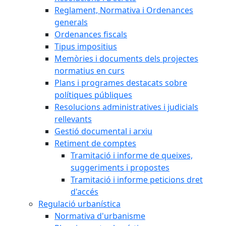
Reglament, Normativa i Ordenances
generals
Ordenances fiscals
Tipus impositius
Memòries i documents dels projectes
normatius en curs
Plans i programes destacats sobre
polítiques públiques
Resolucions administratives i judicials
rellevants
Gestió documental i arxiu
Retiment de comptes
Tramitació i informe de queixes,
suggeriments i propostes
Tramitació i informe peticions dret
d'accés
Regulació urbanística
Normativa d'urbanisme