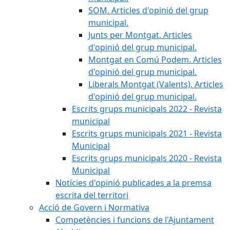
SOM. Articles d'opinió del grup
municipal.
Junts per Montgat. Articles
d'opinió del grup municipal.
Montgat en Comú Podem. Articles
d'opinió del grup municipal.
Liberals Montgat (Valents). Articles
d'opinió del grup municipal.
Escrits grups municipals 2022 - Revista
municipal
Escrits grups municipals 2021 - Revista
Municipal
Escrits grups municipals 2020 - Revista
Municipal
Notícies d'opinió publicades a la premsa
escrita del territori
Acció de Govern i Normativa
Competències i funcions de l'Ajuntament