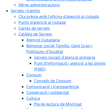
Altres administracions
Serveis i tràmits
Cita prèvia amb l'oficina d'atenció al ciutadà
Punts d'atenció al ciutadà
Cartes de serveis
Catàleg de Serveis
Atenció Ciutadana
Benestar social, Família, Gent Gran i
Polítiques d'Igualtat
Serveis socials d'atenció primària
Punt d'informació i atenció a les dones
(PIAD)
Consum
Consells de Consum
Comunicació i transparència
Cooperació i solidaritat
Cultura
Pla de lectura de Montgat