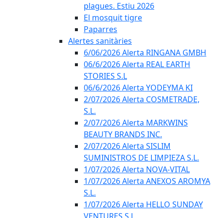
plagues. Estiu 2026
El mosquit tigre
Paparres
Alertes sanitàries
6/06/2026 Alerta RINGANA GMBH
06/6/2026 Alerta REAL EARTH
STORIES S.L
06/6/2026 Alerta YODEYMA KI
2/07/2026 Alerta COSMETRADE,
S.L.
2/07/2026 Alerta MARKWINS
BEAUTY BRANDS INC.
2/07/2026 Alerta SISLIM
SUMINISTROS DE LIMPIEZA S.L.
1/07/2026 Alerta NOVA-VITAL
1/07/2026 Alerta ANEXOS AROMYA
S.L.
1/07/2026 Alerta HELLO SUNDAY
VENTURES S.L