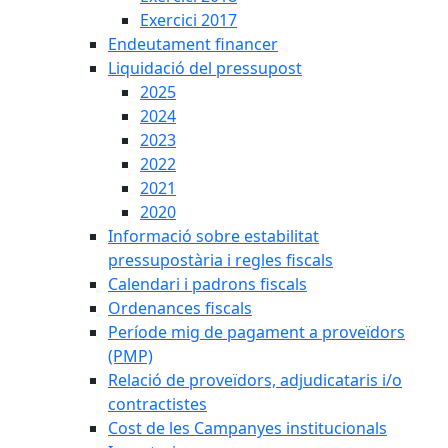
Exercici 2017
Endeutament financer
Liquidació del pressupost
2025
2024
2023
2022
2021
2020
Informació sobre estabilitat
pressupostària i regles fiscals
Calendari i padrons fiscals
Ordenances fiscals
Període mig de pagament a proveïdors
(PMP)
Relació de proveïdors, adjudicataris i/o
contractistes
Cost de les Campanyes institucionals