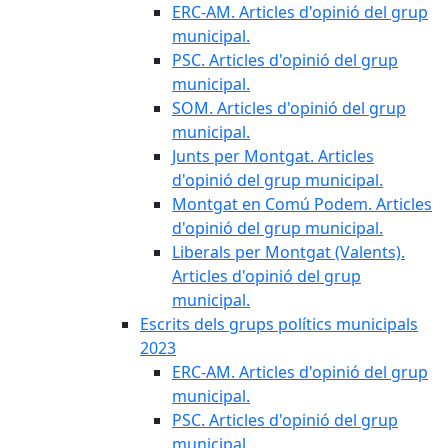
ERC-AM. Articles d'opinió del grup
municipal.
PSC. Articles d'opinió del grup
municipal.
SOM. Articles d'opinió del grup
municipal.
Junts per Montgat. Articles
d'opinió del grup municipal.
Montgat en Comú Podem. Articles
d'opinió del grup municipal.
Liberals per Montgat (Valents).
Articles d'opinió del grup
municipal.
Escrits dels grups polítics municipals
2023
ERC-AM. Articles d'opinió del grup
municipal.
PSC. Articles d'opinió del grup
municipal.