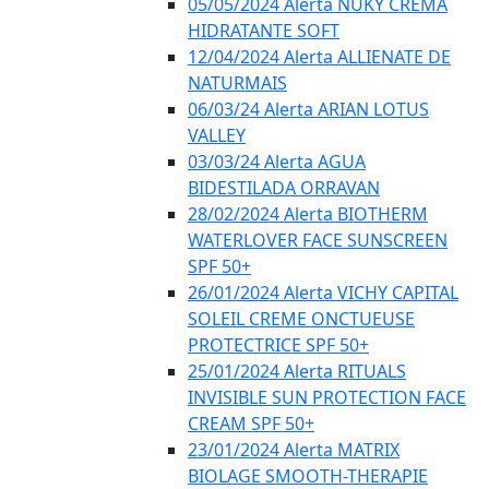
05/05/2024 Alerta NUKY CREMA
HIDRATANTE SOFT
12/04/2024 Alerta ALLIENATE DE
NATURMAIS
06/03/24 Alerta ARIAN LOTUS
VALLEY
03/03/24 Alerta AGUA
BIDESTILADA ORRAVAN
28/02/2024 Alerta BIOTHERM
WATERLOVER FACE SUNSCREEN
SPF 50+
26/01/2024 Alerta VICHY CAPITAL
SOLEIL CREME ONCTUEUSE
PROTECTRICE SPF 50+
25/01/2024 Alerta RITUALS
INVISIBLE SUN PROTECTION FACE
CREAM SPF 50+
23/01/2024 Alerta MATRIX
BIOLAGE SMOOTH-THERAPIE