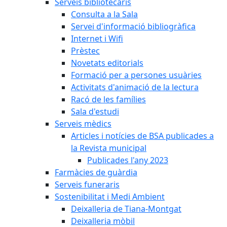
Serveis bibliotecaris
Consulta a la Sala
Servei d'informació bibliogràfica
Internet i Wifi
Prèstec
Novetats editorials
Formació per a persones usuàries
Activitats d'animació de la lectura
Racó de les famílies
Sala d'estudi
Serveis mèdics
Articles i notícies de BSA publicades a
la Revista municipal
Publicades l'any 2023
Farmàcies de guàrdia
Serveis funeraris
Sostenibilitat i Medi Ambient
Deixalleria de Tiana-Montgat
Deixalleria mòbil