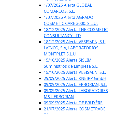
1/07/2026 Alerta GLOBAL
COMARCOS, S.L.
1/07/2026 Alerta AGRADO
COSMETIC CARE 3000, S.L.U.
18/12/2025 Alerta THE COSMETIC
CONSULTANCY LTD
18/12/2025 Alerta VESISMIN, S.L,
LAINCO, S.A, LABORATORIOS
MONTPLET S.L.U
15/10/2025 Alerta SISLIM
Suministros de Limpieza S.L.
15/10/2025 Alerta VESISMIN, S.L.
29/09/2025 Alerta KNEIPP GmbH
09/09/2025 Alerta ERBORIAN, S.L.
09/09/2025 Alerta LABORATOIRES
M&L ERBORIAN
09/09/2025 Alerta DE BRUYÈRE
21/07/2025 Alerta COSMETRADE,