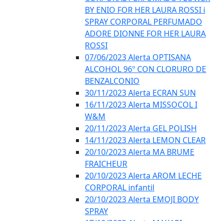
BY ENIO FOR HER LAURA ROSSI i
SPRAY CORPORAL PERFUMADO
ADORE DIONNE FOR HER LAURA
ROSSI
07/06/2023 Alerta OPTISANA
ALCOHOL 96º CON CLORURO DE
BENZALCONIO
30/11/2023 Alerta ECRAN SUN
16/11/2023 Alerta MISSOCOL I
W&M
20/11/2023 Alerta GEL POLISH
14/11/2023 Alerta LEMON CLEAR
20/10/2023 Alerta MA BRUME
FRAICHEUR
20/10/2023 Alerta AROM LECHE
CORPORAL infantil
20/10/2023 Alerta EMOJI BODY
SPRAY