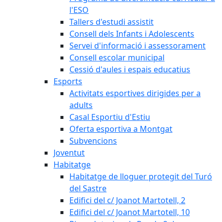
l'ESO
Tallers d'estudi assistit
Consell dels Infants i Adolescents
Servei d'informació i assessorament
Consell escolar municipal
Cessió d'aules i espais educatius
Esports
Activitats esportives dirigides per a
adults
Casal Esportiu d'Estiu
Oferta esportiva a Montgat
Subvencions
Joventut
Habitatge
Habitatge de lloguer protegit del Turó
del Sastre
Edifici del c/ Joanot Martotell, 2
Edifici del c/ Joanot Martotell, 10