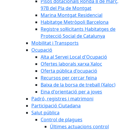
Pisos dotacionals Ronda 8 de març,
97B del Pla de Montgat
Marina Montgat Residencial
Habitatge Metròpoli Barcelona
Registre sol·licitants Habitatges de
Protecció Social de Catalunya
Mobilitat i Transports
Ocupació
Alta al Servei Local d'Ocupació
Ofertes laborals xarxa Xaloc
Oferta pública d'ocupació
Recursos per cercar feina
Baixa de la borsa de treball (Xaloc)
Eina d'orientació per a joves
Padró, registres i matrimoni
Participació Ciutadana
Salut pública
Control de plagues
Últimes actuacions control