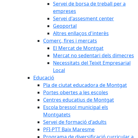
Servei de borsa de treball per a
empreses
Servei d'assesment center
Geoportal
Altres enllaços d'interès
Comerç, fires i mercats
El Mercat de Montgat
Mercat no sedentari dels dimecres
Necessitats del Teixit Empresarial
Local
Educació
Pla de ciutat educadora de Montgat
Portes obertes a les escoles
Centres educatius de Montgat
Escola bressol municipal els
Montgatets
Servei de formació d'adults
PFI-PTT Baix Maresme
Programa de diversificació curricular a