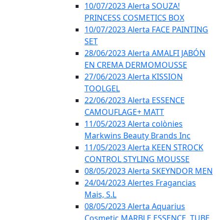
10/07/2023 Alerta SOUZA!
PRINCESS COSMETICS BOX
10/07/2023 Alerta FACE PAINTING
SET
28/06/2023 Alerta AMALFI JABÓN
EN CREMA DERMOMOUSSE
27/06/2023 Alerta KISSION
TOOLGEL
22/06/2023 Alerta ESSENCE
CAMOUFLAGE+ MATT
11/05/2023 Alerta colònies
Markwins Beauty Brands Inc
11/05/2023 Alerta KEEN STROCK
CONTROL STYLING MOUSSE
08/05/2023 Alerta SKEYNDOR MEN
24/04/2023 Alertes Fragancias
Mais, S.L
08/05/2023 Alerta Aquarius
Cosmetic MARBLE ESSENCE, TUBE