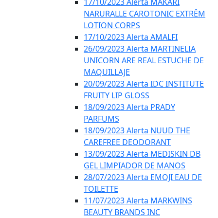
17/10/2023 Alerta MAKARI
NARURALLE CAROTONIC EXTRÊM
LOTION CORPS
17/10/2023 Alerta AMALFI
26/09/2023 Alerta MARTINELIA
UNICORN ARE REAL ESTUCHE DE
MAQUILLAJE
20/09/2023 Alerta IDC INSTITUTE
FRUITY LIP GLOSS
18/09/2023 Alerta PRADY
PARFUMS
18/09/2023 Alerta NUUD THE
CAREFREE DEODORANT
13/09/2023 Alerta MEDISKIN DB
GEL LIMPIADOR DE MANOS
28/07/2023 Alerta EMOJI EAU DE
TOILETTE
11/07/2023 Alerta MARKWINS
BEAUTY BRANDS INC