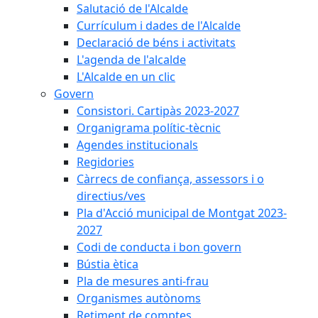
Salutació de l'Alcalde
Currículum i dades de l'Alcalde
Declaració de béns i activitats
L'agenda de l'alcalde
L'Alcalde en un clic
Govern
Consistori. Cartipàs 2023-2027
Organigrama polític-tècnic
Agendes institucionals
Regidories
Càrrecs de confiança, assessors i o
directius/ves
Pla d'Acció municipal de Montgat 2023-
2027
Codi de conducta i bon govern
Bústia ètica
Pla de mesures anti-frau
Organismes autònoms
Retiment de comptes