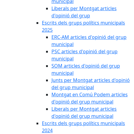
municipal
Liberals per Montgat articles
d'opinió del grup
Escrits dels grups polítics municipals
2025
ERC-AM articles d'opinió del grup
municipal
PSC articles d'opinió del grup
municipal
SOM articles d'opinió del grup
municipal
Junts per Montgat articles d'opinió
del grup municipal
Montgat en Comú Podem articles
d'opinió del grup municipal
Liberals per Montgat articles
d'opinió del grup municipal
Escrits dels grups polítics municipals
2024