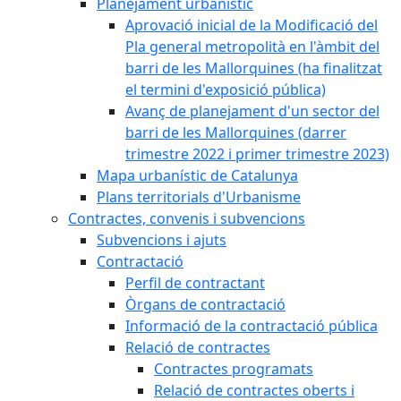
Planejament urbanístic
Aprovació inicial de la Modificació del
Pla general metropolità en l'àmbit del
barri de les Mallorquines (ha finalitzat
el termini d'exposició pública)
Avanç de planejament d'un sector del
barri de les Mallorquines (darrer
trimestre 2022 i primer trimestre 2023)
Mapa urbanístic de Catalunya
Plans territorials d'Urbanisme
Contractes, convenis i subvencions
Subvencions i ajuts
Contractació
Perfil de contractant
Òrgans de contractació
Informació de la contractació pública
Relació de contractes
Contractes programats
Relació de contractes oberts i