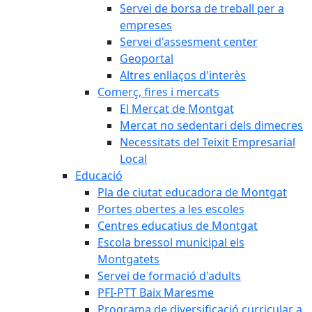
Servei de borsa de treball per a
empreses
Servei d'assesment center
Geoportal
Altres enllaços d'interès
Comerç, fires i mercats
El Mercat de Montgat
Mercat no sedentari dels dimecres
Necessitats del Teixit Empresarial
Local
Educació
Pla de ciutat educadora de Montgat
Portes obertes a les escoles
Centres educatius de Montgat
Escola bressol municipal els
Montgatets
Servei de formació d'adults
PFI-PTT Baix Maresme
Programa de diversificació curricular a