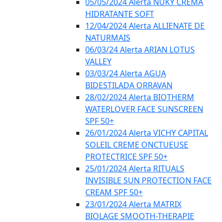
05/05/2024 Alerta NUKY CREMA
HIDRATANTE SOFT
12/04/2024 Alerta ALLIENATE DE
NATURMAIS
06/03/24 Alerta ARIAN LOTUS
VALLEY
03/03/24 Alerta AGUA
BIDESTILADA ORRAVAN
28/02/2024 Alerta BIOTHERM
WATERLOVER FACE SUNSCREEN
SPF 50+
26/01/2024 Alerta VICHY CAPITAL
SOLEIL CREME ONCTUEUSE
PROTECTRICE SPF 50+
25/01/2024 Alerta RITUALS
INVISIBLE SUN PROTECTION FACE
CREAM SPF 50+
23/01/2024 Alerta MATRIX
BIOLAGE SMOOTH-THERAPIE