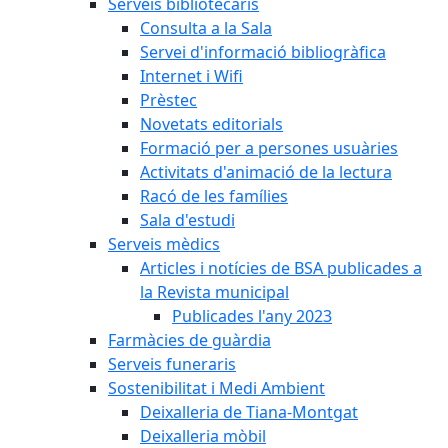
Serveis bibliotecaris
Consulta a la Sala
Servei d'informació bibliogràfica
Internet i Wifi
Prèstec
Novetats editorials
Formació per a persones usuàries
Activitats d'animació de la lectura
Racó de les famílies
Sala d'estudi
Serveis mèdics
Articles i notícies de BSA publicades a
la Revista municipal
Publicades l'any 2023
Farmàcies de guàrdia
Serveis funeraris
Sostenibilitat i Medi Ambient
Deixalleria de Tiana-Montgat
Deixalleria mòbil