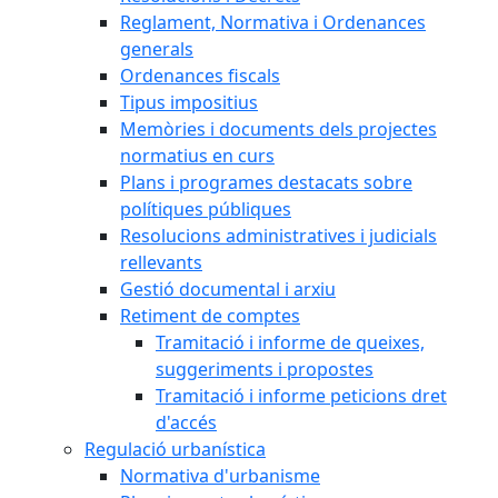
Reglament, Normativa i Ordenances
generals
Ordenances fiscals
Tipus impositius
Memòries i documents dels projectes
normatius en curs
Plans i programes destacats sobre
polítiques públiques
Resolucions administratives i judicials
rellevants
Gestió documental i arxiu
Retiment de comptes
Tramitació i informe de queixes,
suggeriments i propostes
Tramitació i informe peticions dret
d'accés
Regulació urbanística
Normativa d'urbanisme