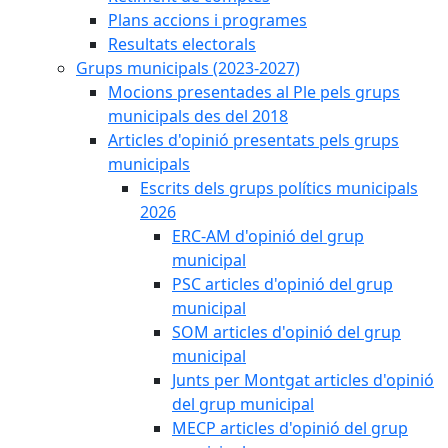
Plans accions i programes
Resultats electorals
Grups municipals (2023-2027)
Mocions presentades al Ple pels grups
municipals des del 2018
Articles d'opinió presentats pels grups
municipals
Escrits dels grups polítics municipals
2026
ERC-AM d'opinió del grup
municipal
PSC articles d'opinió del grup
municipal
SOM articles d'opinió del grup
municipal
Junts per Montgat articles d'opinió
del grup municipal
MECP articles d'opinió del grup