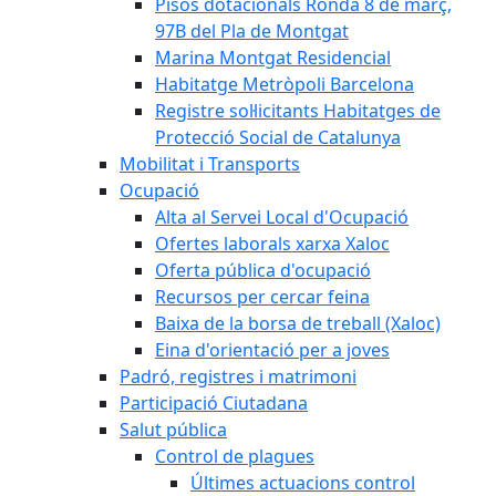
Pisos dotacionals Ronda 8 de març,
97B del Pla de Montgat
Marina Montgat Residencial
Habitatge Metròpoli Barcelona
Registre sol·licitants Habitatges de
Protecció Social de Catalunya
Mobilitat i Transports
Ocupació
Alta al Servei Local d'Ocupació
Ofertes laborals xarxa Xaloc
Oferta pública d'ocupació
Recursos per cercar feina
Baixa de la borsa de treball (Xaloc)
Eina d'orientació per a joves
Padró, registres i matrimoni
Participació Ciutadana
Salut pública
Control de plagues
Últimes actuacions control