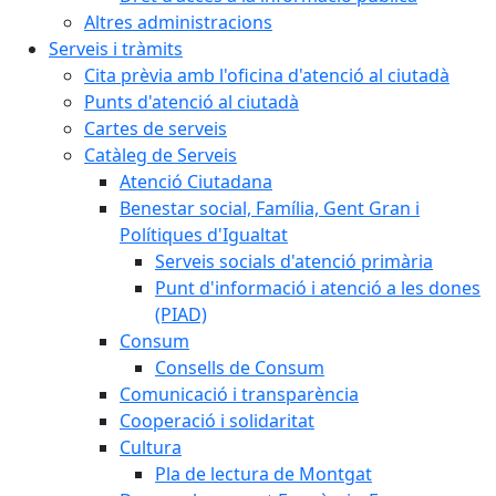
Altres administracions
Serveis i tràmits
Cita prèvia amb l'oficina d'atenció al ciutadà
Punts d'atenció al ciutadà
Cartes de serveis
Catàleg de Serveis
Atenció Ciutadana
Benestar social, Família, Gent Gran i
Polítiques d'Igualtat
Serveis socials d'atenció primària
Punt d'informació i atenció a les dones
(PIAD)
Consum
Consells de Consum
Comunicació i transparència
Cooperació i solidaritat
Cultura
Pla de lectura de Montgat