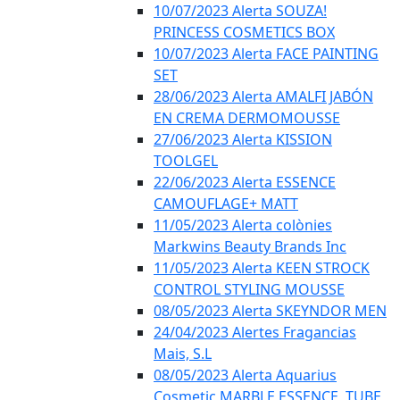
10/07/2023 Alerta SOUZA!
PRINCESS COSMETICS BOX
10/07/2023 Alerta FACE PAINTING
SET
28/06/2023 Alerta AMALFI JABÓN
EN CREMA DERMOMOUSSE
27/06/2023 Alerta KISSION
TOOLGEL
22/06/2023 Alerta ESSENCE
CAMOUFLAGE+ MATT
11/05/2023 Alerta colònies
Markwins Beauty Brands Inc
11/05/2023 Alerta KEEN STROCK
CONTROL STYLING MOUSSE
08/05/2023 Alerta SKEYNDOR MEN
24/04/2023 Alertes Fragancias
Mais, S.L
08/05/2023 Alerta Aquarius
Cosmetic MARBLE ESSENCE, TUBE