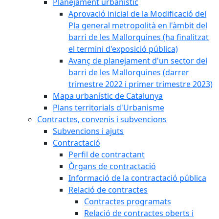
Planejament urbanístic
Aprovació inicial de la Modificació del
Pla general metropolità en l'àmbit del
barri de les Mallorquines (ha finalitzat
el termini d'exposició pública)
Avanç de planejament d'un sector del
barri de les Mallorquines (darrer
trimestre 2022 i primer trimestre 2023)
Mapa urbanístic de Catalunya
Plans territorials d'Urbanisme
Contractes, convenis i subvencions
Subvencions i ajuts
Contractació
Perfil de contractant
Òrgans de contractació
Informació de la contractació pública
Relació de contractes
Contractes programats
Relació de contractes oberts i