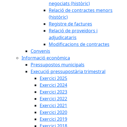
negociats (històric)
Relació de contractes menors
(històric)
Registre de factures
Relació de proveïdors i
adjudicataris
Modificacions de contractes
Convenis
Informació econòmica
Pressupostos municipals
Execució pressupostària trimestral
Exercici 2025
Exercici 2024
Exercici 2023
Exercici 2022
Exercici 2021
Exercici 2020
Exercici 2019
Exercici 2018