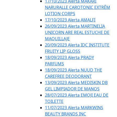
17/10/2023 Alerta MAKARI
NARURALLE CAROTONIC EXTRÊM
LOTION CORPS
17/10/2023 Alerta AMALFI
26/09/2023 Alerta MARTINELIA
UNICORN ARE REAL ESTUCHE DE
MAQUILLAJE
20/09/2023 Alerta IDC INSTITUTE
FRUITY LIP GLOSS
18/09/2023 Alerta PRADY
PARFUMS
18/09/2023 Alerta NUUD THE
CAREFREE DEODORANT
13/09/2023 Alerta MEDISKIN DB
GEL LIMPIADOR DE MANOS
28/07/2023 Alerta EMOJI EAU DE
TOILETTE
11/07/2023 Alerta MARKWINS
BEAUTY BRANDS INC