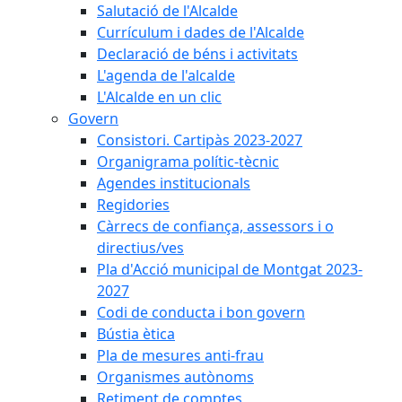
Salutació de l'Alcalde
Currículum i dades de l'Alcalde
Declaració de béns i activitats
L'agenda de l'alcalde
L'Alcalde en un clic
Govern
Consistori. Cartipàs 2023-2027
Organigrama polític-tècnic
Agendes institucionals
Regidories
Càrrecs de confiança, assessors i o
directius/ves
Pla d'Acció municipal de Montgat 2023-
2027
Codi de conducta i bon govern
Bústia ètica
Pla de mesures anti-frau
Organismes autònoms
Retiment de comptes