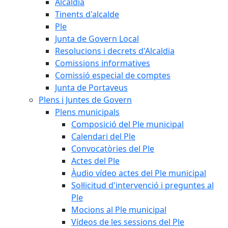
Alcaldia
Tinents d'alcalde
Ple
Junta de Govern Local
Resolucions i decrets d'Alcaldia
Comissions informatives
Comissió especial de comptes
Junta de Portaveus
Plens i Juntes de Govern
Plens municipals
Composició del Ple municipal
Calendari del Ple
Convocatòries del Ple
Actes del Ple
Àudio vídeo actes del Ple municipal
Sol·licitud d'intervenció i preguntes al
Ple
Mocions al Ple municipal
Vídeos de les sessions del Ple