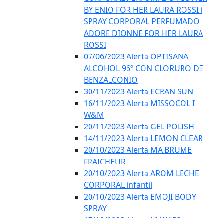
BY ENIO FOR HER LAURA ROSSI i
SPRAY CORPORAL PERFUMADO
ADORE DIONNE FOR HER LAURA
ROSSI
07/06/2023 Alerta OPTISANA
ALCOHOL 96º CON CLORURO DE
BENZALCONIO
30/11/2023 Alerta ECRAN SUN
16/11/2023 Alerta MISSOCOL I
W&M
20/11/2023 Alerta GEL POLISH
14/11/2023 Alerta LEMON CLEAR
20/10/2023 Alerta MA BRUME
FRAICHEUR
20/10/2023 Alerta AROM LECHE
CORPORAL infantil
20/10/2023 Alerta EMOJI BODY
SPRAY