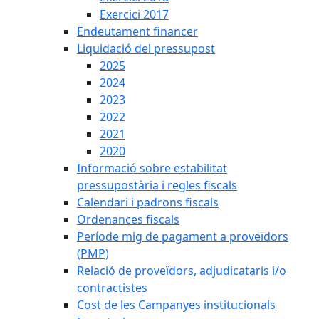
Exercici 2017
Endeutament financer
Liquidació del pressupost
2025
2024
2023
2022
2021
2020
Informació sobre estabilitat
pressupostària i regles fiscals
Calendari i padrons fiscals
Ordenances fiscals
Període mig de pagament a proveïdors
(PMP)
Relació de proveïdors, adjudicataris i/o
contractistes
Cost de les Campanyes institucionals