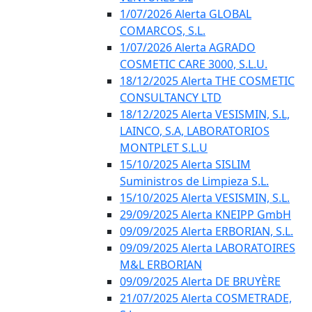
1/07/2026 Alerta GLOBAL
COMARCOS, S.L.
1/07/2026 Alerta AGRADO
COSMETIC CARE 3000, S.L.U.
18/12/2025 Alerta THE COSMETIC
CONSULTANCY LTD
18/12/2025 Alerta VESISMIN, S.L,
LAINCO, S.A, LABORATORIOS
MONTPLET S.L.U
15/10/2025 Alerta SISLIM
Suministros de Limpieza S.L.
15/10/2025 Alerta VESISMIN, S.L.
29/09/2025 Alerta KNEIPP GmbH
09/09/2025 Alerta ERBORIAN, S.L.
09/09/2025 Alerta LABORATOIRES
M&L ERBORIAN
09/09/2025 Alerta DE BRUYÈRE
21/07/2025 Alerta COSMETRADE,