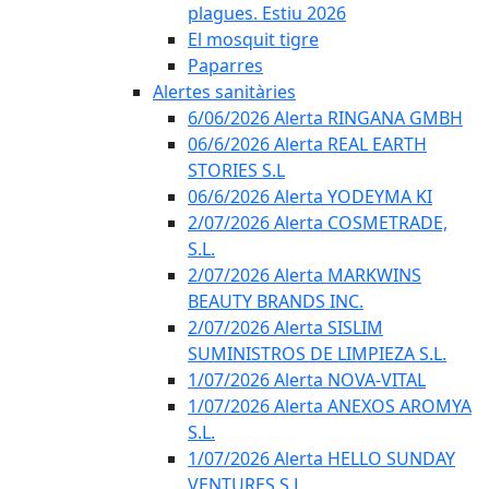
plagues. Estiu 2026
El mosquit tigre
Paparres
Alertes sanitàries
6/06/2026 Alerta RINGANA GMBH
06/6/2026 Alerta REAL EARTH
STORIES S.L
06/6/2026 Alerta YODEYMA KI
2/07/2026 Alerta COSMETRADE,
S.L.
2/07/2026 Alerta MARKWINS
BEAUTY BRANDS INC.
2/07/2026 Alerta SISLIM
SUMINISTROS DE LIMPIEZA S.L.
1/07/2026 Alerta NOVA-VITAL
1/07/2026 Alerta ANEXOS AROMYA
S.L.
1/07/2026 Alerta HELLO SUNDAY
VENTURES S.L