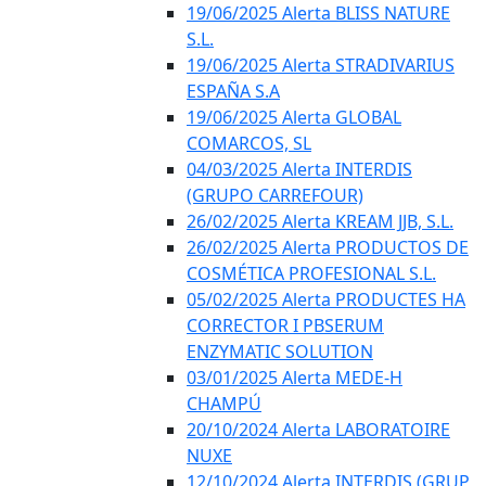
19/06/2025 Alerta BLISS NATURE
S.L.
19/06/2025 Alerta STRADIVARIUS
ESPAÑA S.A
19/06/2025 Alerta GLOBAL
COMARCOS, SL
04/03/2025 Alerta INTERDIS
(GRUPO CARREFOUR)
26/02/2025 Alerta KREAM JJB, S.L.
26/02/2025 Alerta PRODUCTOS DE
COSMÉTICA PROFESIONAL S.L.
05/02/2025 Alerta PRODUCTES HA
CORRECTOR I PBSERUM
ENZYMATIC SOLUTION
03/01/2025 Alerta MEDE-H
CHAMPÚ
20/10/2024 Alerta LABORATOIRE
NUXE
12/10/2024 Alerta INTERDIS (GRUP