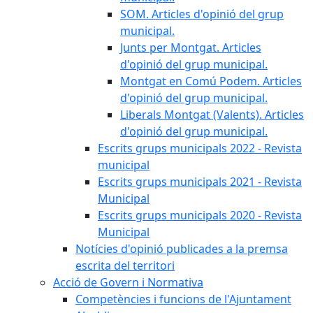
SOM. Articles d'opinió del grup
municipal.
Junts per Montgat. Articles
d'opinió del grup municipal.
Montgat en Comú Podem. Articles
d'opinió del grup municipal.
Liberals Montgat (Valents). Articles
d'opinió del grup municipal.
Escrits grups municipals 2022 - Revista
municipal
Escrits grups municipals 2021 - Revista
Municipal
Escrits grups municipals 2020 - Revista
Municipal
Notícies d'opinió publicades a la premsa
escrita del territori
Acció de Govern i Normativa
Competències i funcions de l'Ajuntament