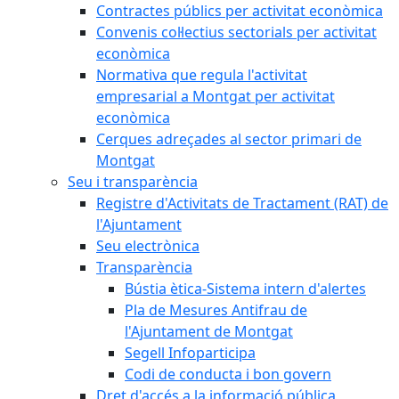
Contractes públics per activitat econòmica
Convenis col·lectius sectorials per activitat
econòmica
Normativa que regula l'activitat
empresarial a Montgat per activitat
econòmica
Cerques adreçades al sector primari de
Montgat
Seu i transparència
Registre d'Activitats de Tractament (RAT) de
l'Ajuntament
Seu electrònica
Transparència
Bústia ètica-Sistema intern d'alertes
Pla de Mesures Antifrau de
l'Ajuntament de Montgat
Segell Infoparticipa
Codi de conducta i bon govern
Dret d'accés a la informació pública