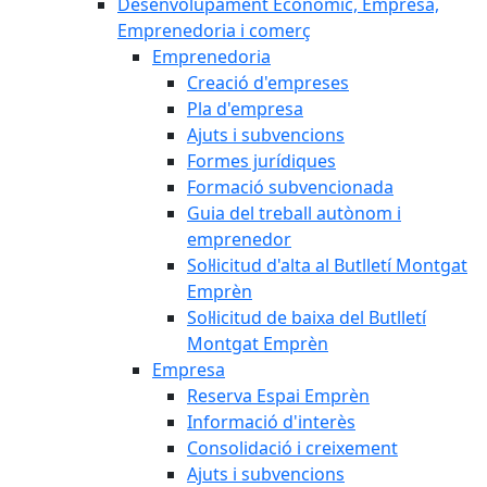
Desenvolupament Econòmic, Empresa,
Emprenedoria i comerç
Emprenedoria
Creació d'empreses
Pla d'empresa
Ajuts i subvencions
Formes jurídiques
Formació subvencionada
Guia del treball autònom i
emprenedor
Sol·licitud d'alta al Butlletí Montgat
Emprèn
Sol·licitud de baixa del Butlletí
Montgat Emprèn
Empresa
Reserva Espai Emprèn
Informació d'interès
Consolidació i creixement
Ajuts i subvencions