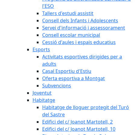
l'ESO
Tallers d'estudi assistit
Consell dels Infants i Adolescents
Servei d'informació i assessorament
Consell escolar municipal
Cessió d'aules i espais educatius
Esports
Activitats esportives dirigides per a
adults
Casal Esportiu d'Estiu
Oferta esportiva a Montgat
Subvencions
Joventut
Habitatge
Habitatge de lloguer protegit del Turó
del Sastre
Edifici del c/ Joanot Martotell, 2
Edifici del c/ Joanot Martotell, 10