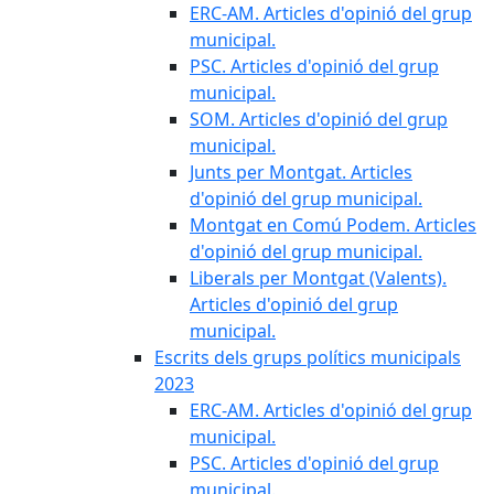
ERC-AM. Articles d'opinió del grup
municipal.
PSC. Articles d'opinió del grup
municipal.
SOM. Articles d'opinió del grup
municipal.
Junts per Montgat. Articles
d'opinió del grup municipal.
Montgat en Comú Podem. Articles
d'opinió del grup municipal.
Liberals per Montgat (Valents).
Articles d'opinió del grup
municipal.
Escrits dels grups polítics municipals
2023
ERC-AM. Articles d'opinió del grup
municipal.
PSC. Articles d'opinió del grup
municipal.