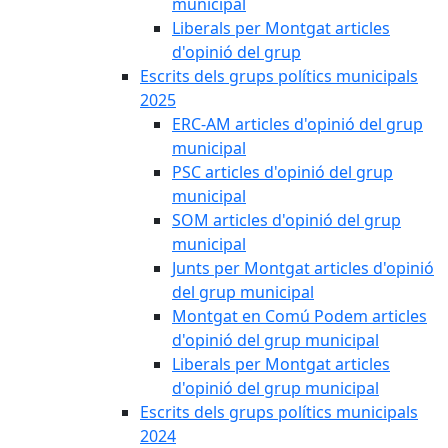
municipal
Liberals per Montgat articles
d'opinió del grup
Escrits dels grups polítics municipals
2025
ERC-AM articles d'opinió del grup
municipal
PSC articles d'opinió del grup
municipal
SOM articles d'opinió del grup
municipal
Junts per Montgat articles d'opinió
del grup municipal
Montgat en Comú Podem articles
d'opinió del grup municipal
Liberals per Montgat articles
d'opinió del grup municipal
Escrits dels grups polítics municipals
2024