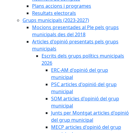
Plans accions i programes
Resultats electorals
Grups municipals (2023-2027)
Mocions presentades al Ple pels grups
municipals des del 2018
Articles d'opinió presentats pels grups
municipals
Escrits dels grups polítics municipals
2026
ERC-AM d'opinió del grup
municipal
PSC articles d'opinió del grup
municipal
SOM articles d'opinió del grup
municipal
Junts per Montgat articles d'opinió
del grup municipal
MECP articles d'opinió del grup