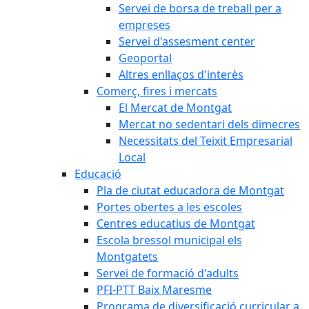
Servei de borsa de treball per a
empreses
Servei d'assesment center
Geoportal
Altres enllaços d'interès
Comerç, fires i mercats
El Mercat de Montgat
Mercat no sedentari dels dimecres
Necessitats del Teixit Empresarial
Local
Educació
Pla de ciutat educadora de Montgat
Portes obertes a les escoles
Centres educatius de Montgat
Escola bressol municipal els
Montgatets
Servei de formació d'adults
PFI-PTT Baix Maresme
Programa de diversificació curricular a