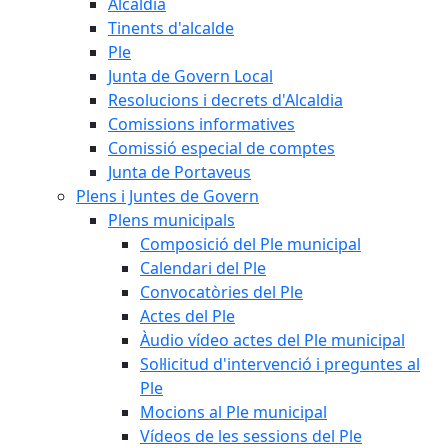
Alcaldia
Tinents d'alcalde
Ple
Junta de Govern Local
Resolucions i decrets d'Alcaldia
Comissions informatives
Comissió especial de comptes
Junta de Portaveus
Plens i Juntes de Govern
Plens municipals
Composició del Ple municipal
Calendari del Ple
Convocatòries del Ple
Actes del Ple
Àudio vídeo actes del Ple municipal
Sol·licitud d'intervenció i preguntes al
Ple
Mocions al Ple municipal
Vídeos de les sessions del Ple