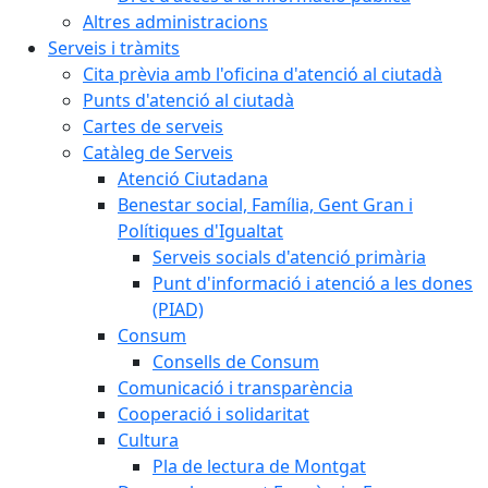
Altres administracions
Serveis i tràmits
Cita prèvia amb l'oficina d'atenció al ciutadà
Punts d'atenció al ciutadà
Cartes de serveis
Catàleg de Serveis
Atenció Ciutadana
Benestar social, Família, Gent Gran i
Polítiques d'Igualtat
Serveis socials d'atenció primària
Punt d'informació i atenció a les dones
(PIAD)
Consum
Consells de Consum
Comunicació i transparència
Cooperació i solidaritat
Cultura
Pla de lectura de Montgat