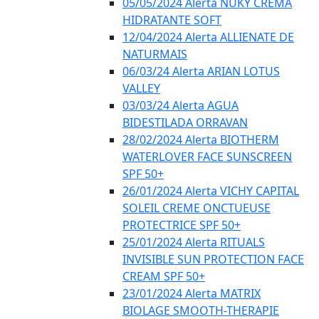
05/05/2024 Alerta NUKY CREMA
HIDRATANTE SOFT
12/04/2024 Alerta ALLIENATE DE
NATURMAIS
06/03/24 Alerta ARIAN LOTUS
VALLEY
03/03/24 Alerta AGUA
BIDESTILADA ORRAVAN
28/02/2024 Alerta BIOTHERM
WATERLOVER FACE SUNSCREEN
SPF 50+
26/01/2024 Alerta VICHY CAPITAL
SOLEIL CREME ONCTUEUSE
PROTECTRICE SPF 50+
25/01/2024 Alerta RITUALS
INVISIBLE SUN PROTECTION FACE
CREAM SPF 50+
23/01/2024 Alerta MATRIX
BIOLAGE SMOOTH-THERAPIE