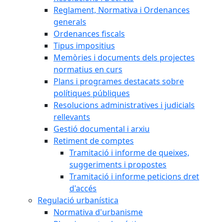
Reglament, Normativa i Ordenances
generals
Ordenances fiscals
Tipus impositius
Memòries i documents dels projectes
normatius en curs
Plans i programes destacats sobre
polítiques públiques
Resolucions administratives i judicials
rellevants
Gestió documental i arxiu
Retiment de comptes
Tramitació i informe de queixes,
suggeriments i propostes
Tramitació i informe peticions dret
d'accés
Regulació urbanística
Normativa d'urbanisme