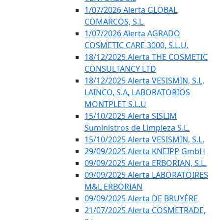
1/07/2026 Alerta GLOBAL
COMARCOS, S.L.
1/07/2026 Alerta AGRADO
COSMETIC CARE 3000, S.L.U.
18/12/2025 Alerta THE COSMETIC
CONSULTANCY LTD
18/12/2025 Alerta VESISMIN, S.L,
LAINCO, S.A, LABORATORIOS
MONTPLET S.L.U
15/10/2025 Alerta SISLIM
Suministros de Limpieza S.L.
15/10/2025 Alerta VESISMIN, S.L.
29/09/2025 Alerta KNEIPP GmbH
09/09/2025 Alerta ERBORIAN, S.L.
09/09/2025 Alerta LABORATOIRES
M&L ERBORIAN
09/09/2025 Alerta DE BRUYÈRE
21/07/2025 Alerta COSMETRADE,