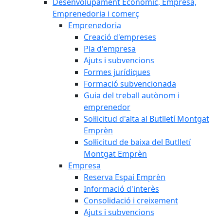
Desenvolupament Econòmic, Empresa,
Emprenedoria i comerç
Emprenedoria
Creació d'empreses
Pla d'empresa
Ajuts i subvencions
Formes jurídiques
Formació subvencionada
Guia del treball autònom i
emprenedor
Sol·licitud d'alta al Butlletí Montgat
Emprèn
Sol·licitud de baixa del Butlletí
Montgat Emprèn
Empresa
Reserva Espai Emprèn
Informació d'interès
Consolidació i creixement
Ajuts i subvencions