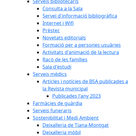
Serveis bibliotecaris
Consulta a la Sala
Servei d'informació bibliogràfica
Internet i Wifi
Prèstec
Novetats editorials
Formació per a persones usuàries
Activitats d'animació de la lectura
Racó de les famílies
Sala d'estudi
Serveis mèdics
Articles i notícies de BSA publicades a
la Revista municipal
Publicades l'any 2023
Farmàcies de guàrdia
Serveis funeraris
Sostenibilitat i Medi Ambient
Deixalleria de Tiana-Montgat
Deixalleria mòbil