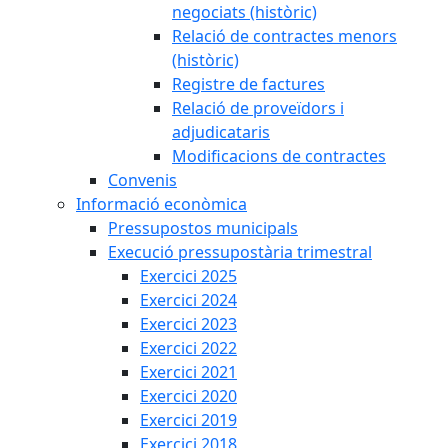
negociats (històric)
Relació de contractes menors
(històric)
Registre de factures
Relació de proveïdors i
adjudicataris
Modificacions de contractes
Convenis
Informació econòmica
Pressupostos municipals
Execució pressupostària trimestral
Exercici 2025
Exercici 2024
Exercici 2023
Exercici 2022
Exercici 2021
Exercici 2020
Exercici 2019
Exercici 2018