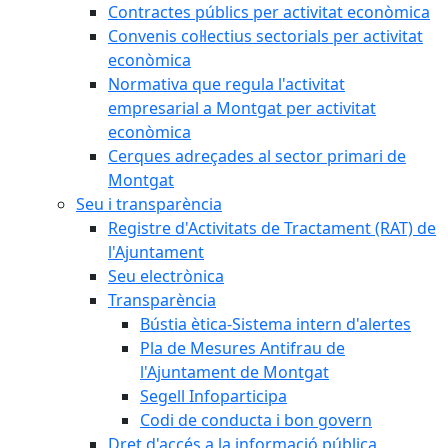
Contractes públics per activitat econòmica
Convenis col·lectius sectorials per activitat
econòmica
Normativa que regula l'activitat
empresarial a Montgat per activitat
econòmica
Cerques adreçades al sector primari de
Montgat
Seu i transparència
Registre d'Activitats de Tractament (RAT) de
l'Ajuntament
Seu electrònica
Transparència
Bústia ètica-Sistema intern d'alertes
Pla de Mesures Antifrau de
l'Ajuntament de Montgat
Segell Infoparticipa
Codi de conducta i bon govern
Dret d'accés a la informació pública