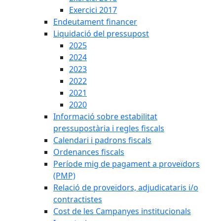
Exercici 2017
Endeutament financer
Liquidació del pressupost
2025
2024
2023
2022
2021
2020
Informació sobre estabilitat
pressupostària i regles fiscals
Calendari i padrons fiscals
Ordenances fiscals
Període mig de pagament a proveïdors
(PMP)
Relació de proveïdors, adjudicataris i/o
contractistes
Cost de les Campanyes institucionals