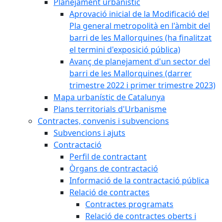
Planejament urbanístic
Aprovació inicial de la Modificació del
Pla general metropolità en l'àmbit del
barri de les Mallorquines (ha finalitzat
el termini d'exposició pública)
Avanç de planejament d'un sector del
barri de les Mallorquines (darrer
trimestre 2022 i primer trimestre 2023)
Mapa urbanístic de Catalunya
Plans territorials d'Urbanisme
Contractes, convenis i subvencions
Subvencions i ajuts
Contractació
Perfil de contractant
Òrgans de contractació
Informació de la contractació pública
Relació de contractes
Contractes programats
Relació de contractes oberts i