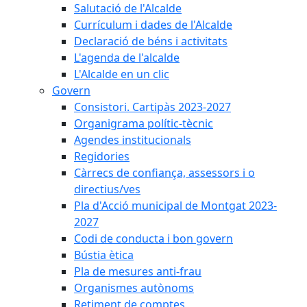
Salutació de l'Alcalde
Currículum i dades de l'Alcalde
Declaració de béns i activitats
L'agenda de l'alcalde
L'Alcalde en un clic
Govern
Consistori. Cartipàs 2023-2027
Organigrama polític-tècnic
Agendes institucionals
Regidories
Càrrecs de confiança, assessors i o
directius/ves
Pla d'Acció municipal de Montgat 2023-
2027
Codi de conducta i bon govern
Bústia ètica
Pla de mesures anti-frau
Organismes autònoms
Retiment de comptes