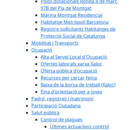
Pisos dotacionals Ronda 8 de març,
97B del Pla de Montgat
Marina Montgat Residencial
Habitatge Metròpoli Barcelona
Registre sol·licitants Habitatges de
Protecció Social de Catalunya
Mobilitat i Transports
Ocupació
Alta al Servei Local d'Ocupació
Ofertes laborals xarxa Xaloc
Oferta pública d'ocupació
Recursos per cercar feina
Baixa de la borsa de treball (Xaloc)
Eina d'orientació per a joves
Padró, registres i matrimoni
Participació Ciutadana
Salut pública
Control de plagues
Últimes actuacions control