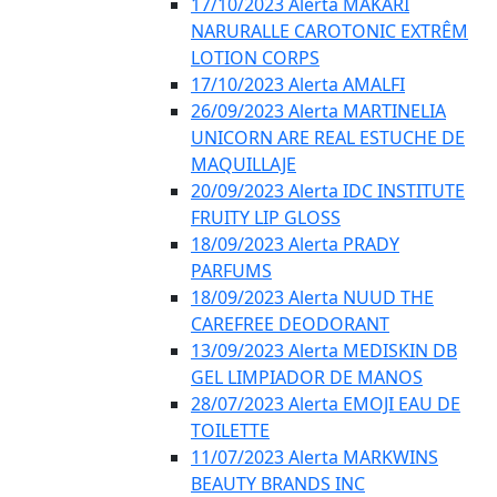
17/10/2023 Alerta MAKARI
NARURALLE CAROTONIC EXTRÊM
LOTION CORPS
17/10/2023 Alerta AMALFI
26/09/2023 Alerta MARTINELIA
UNICORN ARE REAL ESTUCHE DE
MAQUILLAJE
20/09/2023 Alerta IDC INSTITUTE
FRUITY LIP GLOSS
18/09/2023 Alerta PRADY
PARFUMS
18/09/2023 Alerta NUUD THE
CAREFREE DEODORANT
13/09/2023 Alerta MEDISKIN DB
GEL LIMPIADOR DE MANOS
28/07/2023 Alerta EMOJI EAU DE
TOILETTE
11/07/2023 Alerta MARKWINS
BEAUTY BRANDS INC