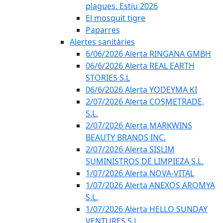
plagues. Estiu 2026
El mosquit tigre
Paparres
Alertes sanitàries
6/06/2026 Alerta RINGANA GMBH
06/6/2026 Alerta REAL EARTH
STORIES S.L
06/6/2026 Alerta YODEYMA KI
2/07/2026 Alerta COSMETRADE,
S.L.
2/07/2026 Alerta MARKWINS
BEAUTY BRANDS INC.
2/07/2026 Alerta SISLIM
SUMINISTROS DE LIMPIEZA S.L.
1/07/2026 Alerta NOVA-VITAL
1/07/2026 Alerta ANEXOS AROMYA
S.L.
1/07/2026 Alerta HELLO SUNDAY
VENTURES S.L