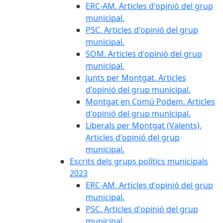
ERC-AM. Articles d'opinió del grup
municipal.
PSC. Articles d'opinió del grup
municipal.
SOM. Articles d'opinió del grup
municipal.
Junts per Montgat. Articles
d'opinió del grup municipal.
Montgat en Comú Podem. Articles
d'opinió del grup municipal.
Liberals per Montgat (Valents).
Articles d'opinió del grup
municipal.
Escrits dels grups polítics municipals
2023
ERC-AM. Articles d'opinió del grup
municipal.
PSC. Articles d'opinió del grup
municipal.