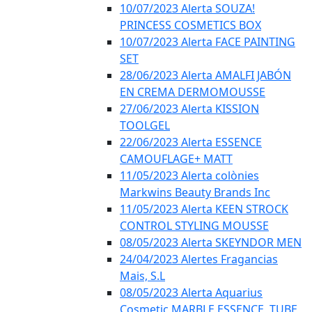
10/07/2023 Alerta SOUZA!
PRINCESS COSMETICS BOX
10/07/2023 Alerta FACE PAINTING
SET
28/06/2023 Alerta AMALFI JABÓN
EN CREMA DERMOMOUSSE
27/06/2023 Alerta KISSION
TOOLGEL
22/06/2023 Alerta ESSENCE
CAMOUFLAGE+ MATT
11/05/2023 Alerta colònies
Markwins Beauty Brands Inc
11/05/2023 Alerta KEEN STROCK
CONTROL STYLING MOUSSE
08/05/2023 Alerta SKEYNDOR MEN
24/04/2023 Alertes Fragancias
Mais, S.L
08/05/2023 Alerta Aquarius
Cosmetic MARBLE ESSENCE, TUBE