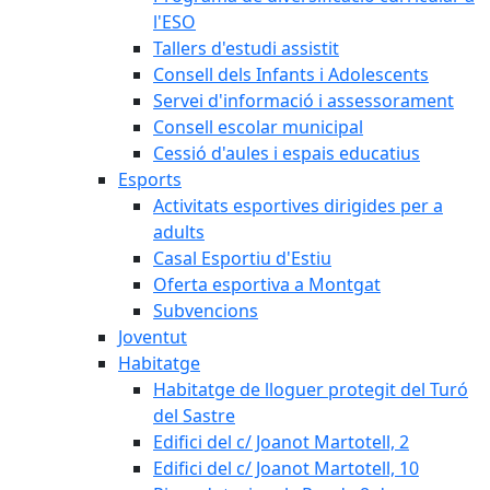
l'ESO
Tallers d'estudi assistit
Consell dels Infants i Adolescents
Servei d'informació i assessorament
Consell escolar municipal
Cessió d'aules i espais educatius
Esports
Activitats esportives dirigides per a
adults
Casal Esportiu d'Estiu
Oferta esportiva a Montgat
Subvencions
Joventut
Habitatge
Habitatge de lloguer protegit del Turó
del Sastre
Edifici del c/ Joanot Martotell, 2
Edifici del c/ Joanot Martotell, 10