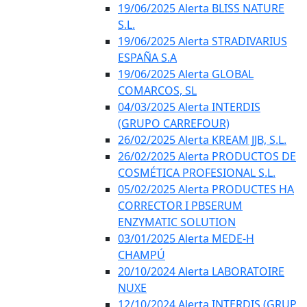
19/06/2025 Alerta BLISS NATURE
S.L.
19/06/2025 Alerta STRADIVARIUS
ESPAÑA S.A
19/06/2025 Alerta GLOBAL
COMARCOS, SL
04/03/2025 Alerta INTERDIS
(GRUPO CARREFOUR)
26/02/2025 Alerta KREAM JJB, S.L.
26/02/2025 Alerta PRODUCTOS DE
COSMÉTICA PROFESIONAL S.L.
05/02/2025 Alerta PRODUCTES HA
CORRECTOR I PBSERUM
ENZYMATIC SOLUTION
03/01/2025 Alerta MEDE-H
CHAMPÚ
20/10/2024 Alerta LABORATOIRE
NUXE
12/10/2024 Alerta INTERDIS (GRUP