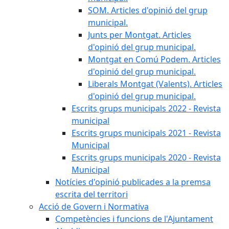
SOM. Articles d'opinió del grup
municipal.
Junts per Montgat. Articles
d'opinió del grup municipal.
Montgat en Comú Podem. Articles
d'opinió del grup municipal.
Liberals Montgat (Valents). Articles
d'opinió del grup municipal.
Escrits grups municipals 2022 - Revista
municipal
Escrits grups municipals 2021 - Revista
Municipal
Escrits grups municipals 2020 - Revista
Municipal
Notícies d'opinió publicades a la premsa
escrita del territori
Acció de Govern i Normativa
Competències i funcions de l'Ajuntament