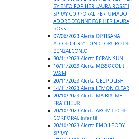
BY ENIO FOR HER LAURA ROSSI i
SPRAY CORPORAL PERFUMADO
ADORE DIONNE FOR HER LAURA
ROSSI
07/06/2023 Alerta OPTISANA
ALCOHOL 96º CON CLORURO DE
BENZALCONIO
30/11/2023 Alerta ECRAN SUN
16/11/2023 Alerta MISSOCOL I
W&M
20/11/2023 Alerta GEL POLISH
14/11/2023 Alerta LEMON CLEAR
20/10/2023 Alerta MA BRUME
FRAICHEUR
20/10/2023 Alerta AROM LECHE
CORPORAL infantil
20/10/2023 Alerta EMOJI BODY
SPRAY