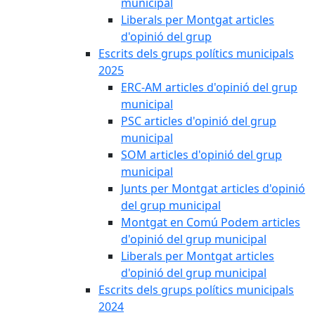
municipal
Liberals per Montgat articles
d'opinió del grup
Escrits dels grups polítics municipals
2025
ERC-AM articles d'opinió del grup
municipal
PSC articles d'opinió del grup
municipal
SOM articles d'opinió del grup
municipal
Junts per Montgat articles d'opinió
del grup municipal
Montgat en Comú Podem articles
d'opinió del grup municipal
Liberals per Montgat articles
d'opinió del grup municipal
Escrits dels grups polítics municipals
2024