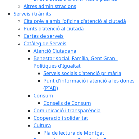
Altres administracions
Serveis i tràmits
Cita prèvia amb l'oficina d'atenció al ciutadà
Punts d'atenció al ciutadà
Cartes de serveis
Catàleg de Serveis
Atenció Ciutadana
Benestar social, Família, Gent Gran i
Polítiques d'Igualtat
Serveis socials d'atenció primària
Punt d'informació i atenció a les dones
(PIAD)
Consum
Consells de Consum
Comunicació i transparència
Cooperació i solidaritat
Cultura
Pla de lectura de Montgat