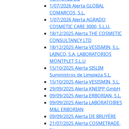
1/07/2026 Alerta GLOBAL
COMARCOS, S.L.
1/07/2026 Alerta AGRADO
COSMETIC CARE 3000, S.L.U.
18/12/2025 Alerta THE COSMETIC
CONSULTANCY LTD
18/12/2025 Alerta VESISMIN, S.L,
LAINCO, S.A, LABORATORIOS
MONTPLET S.L.U
15/10/2025 Alerta SISLIM
Suministros de Limpieza S.L.
15/10/2025 Alerta VESISMIN, S.L.
29/09/2025 Alerta KNEIPP GmbH
09/09/2025 Alerta ERBORIAN, S.L.
09/09/2025 Alerta LABORATOIRES
M&L ERBORIAN
09/09/2025 Alerta DE BRUYÈRE
21/07/2025 Alerta COSMETRADE,