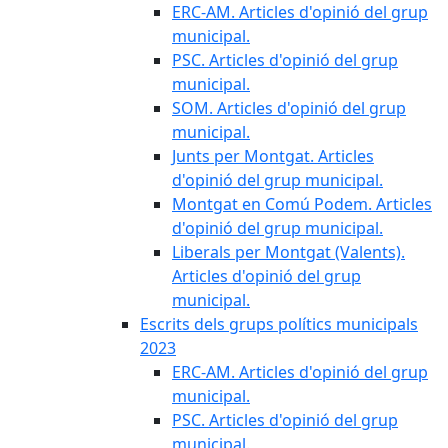
ERC-AM. Articles d'opinió del grup
municipal.
PSC. Articles d'opinió del grup
municipal.
SOM. Articles d'opinió del grup
municipal.
Junts per Montgat. Articles
d'opinió del grup municipal.
Montgat en Comú Podem. Articles
d'opinió del grup municipal.
Liberals per Montgat (Valents).
Articles d'opinió del grup
municipal.
Escrits dels grups polítics municipals
2023
ERC-AM. Articles d'opinió del grup
municipal.
PSC. Articles d'opinió del grup
municipal.