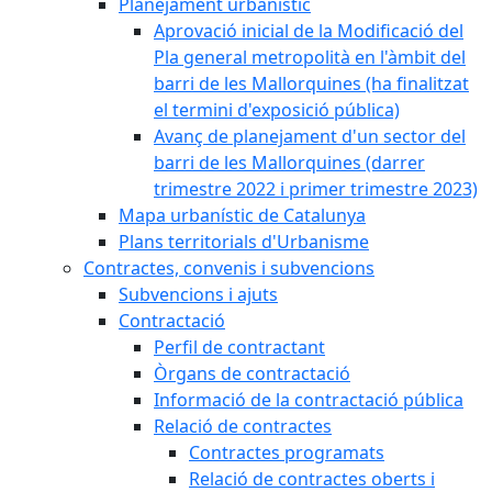
Planejament urbanístic
Aprovació inicial de la Modificació del
Pla general metropolità en l'àmbit del
barri de les Mallorquines (ha finalitzat
el termini d'exposició pública)
Avanç de planejament d'un sector del
barri de les Mallorquines (darrer
trimestre 2022 i primer trimestre 2023)
Mapa urbanístic de Catalunya
Plans territorials d'Urbanisme
Contractes, convenis i subvencions
Subvencions i ajuts
Contractació
Perfil de contractant
Òrgans de contractació
Informació de la contractació pública
Relació de contractes
Contractes programats
Relació de contractes oberts i