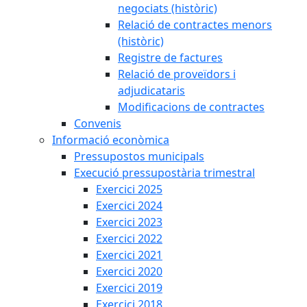
negociats (històric)
Relació de contractes menors
(històric)
Registre de factures
Relació de proveïdors i
adjudicataris
Modificacions de contractes
Convenis
Informació econòmica
Pressupostos municipals
Execució pressupostària trimestral
Exercici 2025
Exercici 2024
Exercici 2023
Exercici 2022
Exercici 2021
Exercici 2020
Exercici 2019
Exercici 2018