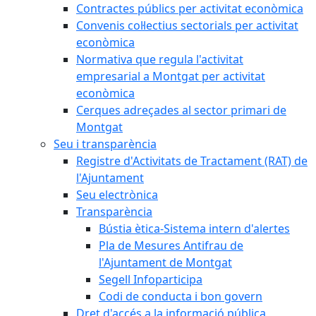
Contractes públics per activitat econòmica
Convenis col·lectius sectorials per activitat
econòmica
Normativa que regula l'activitat
empresarial a Montgat per activitat
econòmica
Cerques adreçades al sector primari de
Montgat
Seu i transparència
Registre d'Activitats de Tractament (RAT) de
l'Ajuntament
Seu electrònica
Transparència
Bústia ètica-Sistema intern d'alertes
Pla de Mesures Antifrau de
l'Ajuntament de Montgat
Segell Infoparticipa
Codi de conducta i bon govern
Dret d'accés a la informació pública