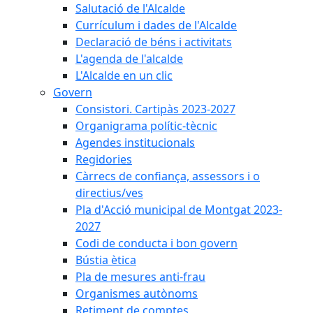
Salutació de l'Alcalde
Currículum i dades de l'Alcalde
Declaració de béns i activitats
L'agenda de l'alcalde
L'Alcalde en un clic
Govern
Consistori. Cartipàs 2023-2027
Organigrama polític-tècnic
Agendes institucionals
Regidories
Càrrecs de confiança, assessors i o
directius/ves
Pla d'Acció municipal de Montgat 2023-
2027
Codi de conducta i bon govern
Bústia ètica
Pla de mesures anti-frau
Organismes autònoms
Retiment de comptes