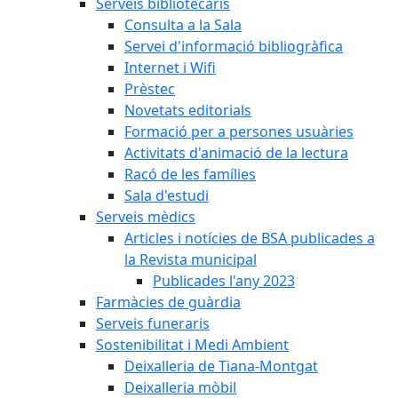
Serveis bibliotecaris
Consulta a la Sala
Servei d'informació bibliogràfica
Internet i Wifi
Prèstec
Novetats editorials
Formació per a persones usuàries
Activitats d'animació de la lectura
Racó de les famílies
Sala d'estudi
Serveis mèdics
Articles i notícies de BSA publicades a
la Revista municipal
Publicades l'any 2023
Farmàcies de guàrdia
Serveis funeraris
Sostenibilitat i Medi Ambient
Deixalleria de Tiana-Montgat
Deixalleria mòbil