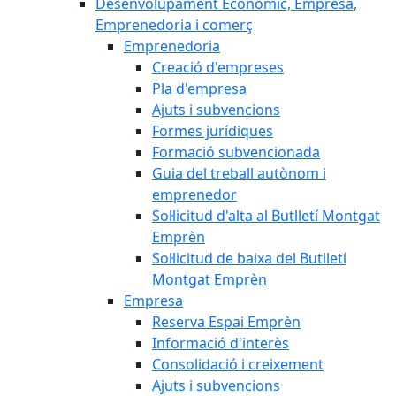
Desenvolupament Econòmic, Empresa,
Emprenedoria i comerç
Emprenedoria
Creació d'empreses
Pla d'empresa
Ajuts i subvencions
Formes jurídiques
Formació subvencionada
Guia del treball autònom i
emprenedor
Sol·licitud d'alta al Butlletí Montgat
Emprèn
Sol·licitud de baixa del Butlletí
Montgat Emprèn
Empresa
Reserva Espai Emprèn
Informació d'interès
Consolidació i creixement
Ajuts i subvencions