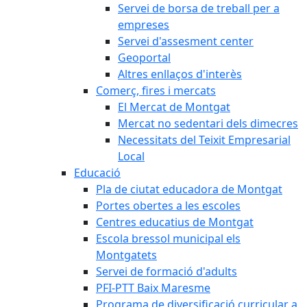
Servei de borsa de treball per a
empreses
Servei d'assesment center
Geoportal
Altres enllaços d'interès
Comerç, fires i mercats
El Mercat de Montgat
Mercat no sedentari dels dimecres
Necessitats del Teixit Empresarial
Local
Educació
Pla de ciutat educadora de Montgat
Portes obertes a les escoles
Centres educatius de Montgat
Escola bressol municipal els
Montgatets
Servei de formació d'adults
PFI-PTT Baix Maresme
Programa de diversificació curricular a