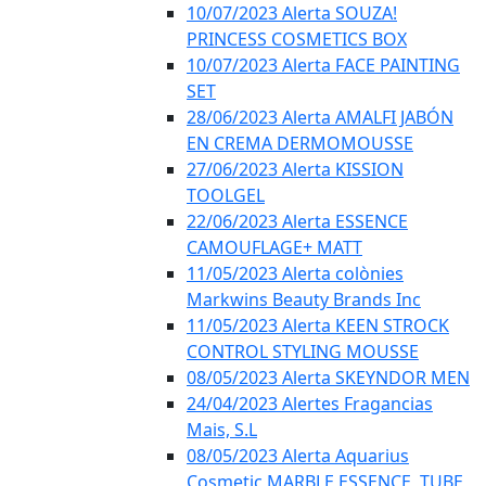
10/07/2023 Alerta SOUZA!
PRINCESS COSMETICS BOX
10/07/2023 Alerta FACE PAINTING
SET
28/06/2023 Alerta AMALFI JABÓN
EN CREMA DERMOMOUSSE
27/06/2023 Alerta KISSION
TOOLGEL
22/06/2023 Alerta ESSENCE
CAMOUFLAGE+ MATT
11/05/2023 Alerta colònies
Markwins Beauty Brands Inc
11/05/2023 Alerta KEEN STROCK
CONTROL STYLING MOUSSE
08/05/2023 Alerta SKEYNDOR MEN
24/04/2023 Alertes Fragancias
Mais, S.L
08/05/2023 Alerta Aquarius
Cosmetic MARBLE ESSENCE, TUBE