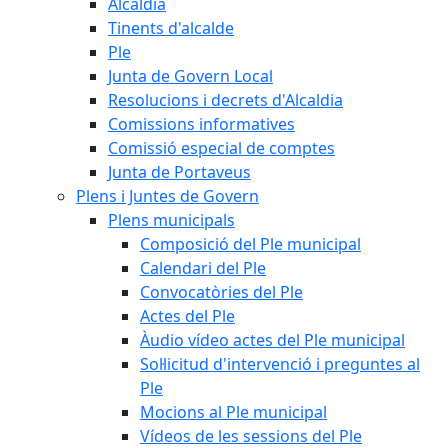
Alcaldia
Tinents d'alcalde
Ple
Junta de Govern Local
Resolucions i decrets d'Alcaldia
Comissions informatives
Comissió especial de comptes
Junta de Portaveus
Plens i Juntes de Govern
Plens municipals
Composició del Ple municipal
Calendari del Ple
Convocatòries del Ple
Actes del Ple
Àudio vídeo actes del Ple municipal
Sol·licitud d'intervenció i preguntes al
Ple
Mocions al Ple municipal
Vídeos de les sessions del Ple