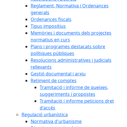
Reglament, Normativa i Ordenances
generals
Ordenances fiscals
Tipus impositius
Memòries i documents dels projectes
normatius en curs
Plans i programes destacats sobre
polítiques públiques
Resolucions administratives i judicials
rellevants
Gestió documental i arxiu
Retiment de comptes
Tramitació i informe de queixes,
suggeriments i propostes
Tramitació i informe peticions dret
d'accés
Regulació urbanística
Normativa d'urbanisme