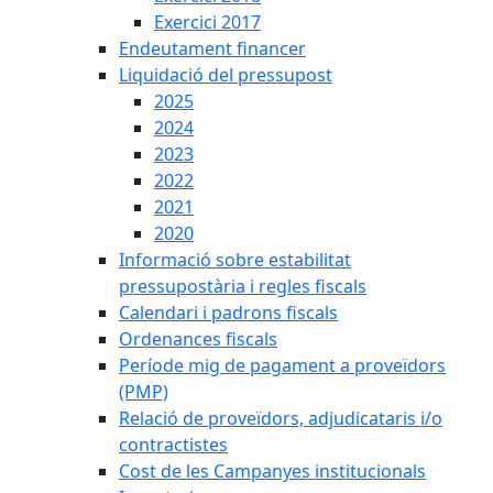
Exercici 2017
Endeutament financer
Liquidació del pressupost
2025
2024
2023
2022
2021
2020
Informació sobre estabilitat
pressupostària i regles fiscals
Calendari i padrons fiscals
Ordenances fiscals
Període mig de pagament a proveïdors
(PMP)
Relació de proveïdors, adjudicataris i/o
contractistes
Cost de les Campanyes institucionals