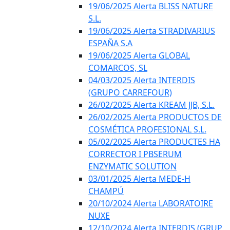
19/06/2025 Alerta BLISS NATURE
S.L.
19/06/2025 Alerta STRADIVARIUS
ESPAÑA S.A
19/06/2025 Alerta GLOBAL
COMARCOS, SL
04/03/2025 Alerta INTERDIS
(GRUPO CARREFOUR)
26/02/2025 Alerta KREAM JJB, S.L.
26/02/2025 Alerta PRODUCTOS DE
COSMÉTICA PROFESIONAL S.L.
05/02/2025 Alerta PRODUCTES HA
CORRECTOR I PBSERUM
ENZYMATIC SOLUTION
03/01/2025 Alerta MEDE-H
CHAMPÚ
20/10/2024 Alerta LABORATOIRE
NUXE
12/10/2024 Alerta INTERDIS (GRUP