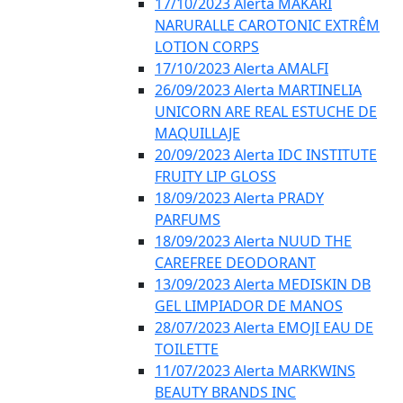
17/10/2023 Alerta MAKARI
NARURALLE CAROTONIC EXTRÊM
LOTION CORPS
17/10/2023 Alerta AMALFI
26/09/2023 Alerta MARTINELIA
UNICORN ARE REAL ESTUCHE DE
MAQUILLAJE
20/09/2023 Alerta IDC INSTITUTE
FRUITY LIP GLOSS
18/09/2023 Alerta PRADY
PARFUMS
18/09/2023 Alerta NUUD THE
CAREFREE DEODORANT
13/09/2023 Alerta MEDISKIN DB
GEL LIMPIADOR DE MANOS
28/07/2023 Alerta EMOJI EAU DE
TOILETTE
11/07/2023 Alerta MARKWINS
BEAUTY BRANDS INC