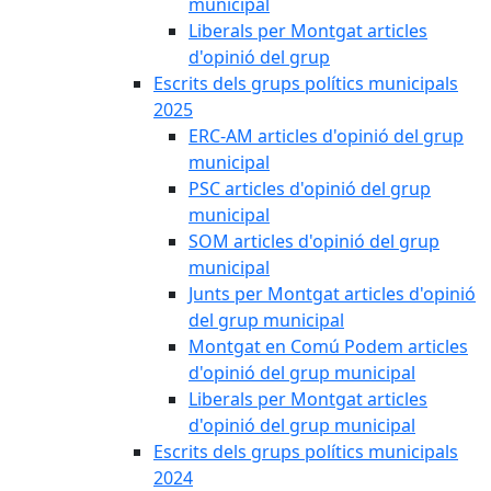
municipal
Liberals per Montgat articles
d'opinió del grup
Escrits dels grups polítics municipals
2025
ERC-AM articles d'opinió del grup
municipal
PSC articles d'opinió del grup
municipal
SOM articles d'opinió del grup
municipal
Junts per Montgat articles d'opinió
del grup municipal
Montgat en Comú Podem articles
d'opinió del grup municipal
Liberals per Montgat articles
d'opinió del grup municipal
Escrits dels grups polítics municipals
2024