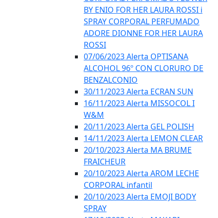
BY ENIO FOR HER LAURA ROSSI i
SPRAY CORPORAL PERFUMADO
ADORE DIONNE FOR HER LAURA
ROSSI
07/06/2023 Alerta OPTISANA
ALCOHOL 96º CON CLORURO DE
BENZALCONIO
30/11/2023 Alerta ECRAN SUN
16/11/2023 Alerta MISSOCOL I
W&M
20/11/2023 Alerta GEL POLISH
14/11/2023 Alerta LEMON CLEAR
20/10/2023 Alerta MA BRUME
FRAICHEUR
20/10/2023 Alerta AROM LECHE
CORPORAL infantil
20/10/2023 Alerta EMOJI BODY
SPRAY