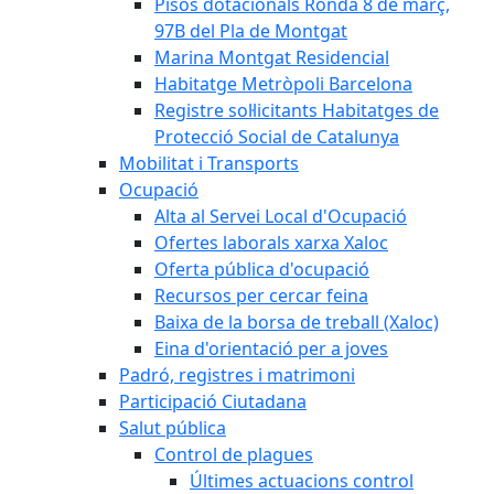
Pisos dotacionals Ronda 8 de març,
97B del Pla de Montgat
Marina Montgat Residencial
Habitatge Metròpoli Barcelona
Registre sol·licitants Habitatges de
Protecció Social de Catalunya
Mobilitat i Transports
Ocupació
Alta al Servei Local d'Ocupació
Ofertes laborals xarxa Xaloc
Oferta pública d'ocupació
Recursos per cercar feina
Baixa de la borsa de treball (Xaloc)
Eina d'orientació per a joves
Padró, registres i matrimoni
Participació Ciutadana
Salut pública
Control de plagues
Últimes actuacions control