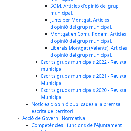
SOM. Articles d'opinió del grup
municipal.
Junts per Montgat. Articles
d'opinió del grup municipal.
Montgat en Comú Podem. Articles
d'opinió del grup municipal.
Liberals Montgat (Valents). Articles
d'opinió del grup municipal.
Escrits grups municipals 2022 - Revista
municipal
Escrits grups municipals 2021 - Revista
Municipal
Escrits grups municipals 2020 - Revista
Municipal
Notícies d'opinió publicades a la premsa
escrita del territori
Acció de Govern i Normativa
Competències i funcions de l'Ajuntament