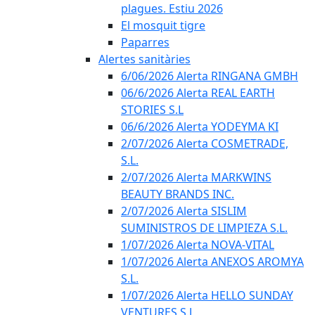
plagues. Estiu 2026
El mosquit tigre
Paparres
Alertes sanitàries
6/06/2026 Alerta RINGANA GMBH
06/6/2026 Alerta REAL EARTH
STORIES S.L
06/6/2026 Alerta YODEYMA KI
2/07/2026 Alerta COSMETRADE,
S.L.
2/07/2026 Alerta MARKWINS
BEAUTY BRANDS INC.
2/07/2026 Alerta SISLIM
SUMINISTROS DE LIMPIEZA S.L.
1/07/2026 Alerta NOVA-VITAL
1/07/2026 Alerta ANEXOS AROMYA
S.L.
1/07/2026 Alerta HELLO SUNDAY
VENTURES S.L