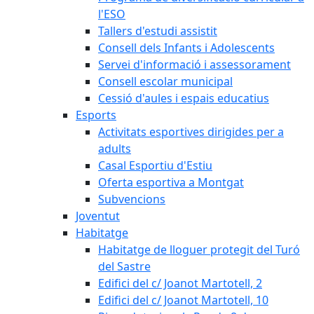
l'ESO
Tallers d'estudi assistit
Consell dels Infants i Adolescents
Servei d'informació i assessorament
Consell escolar municipal
Cessió d'aules i espais educatius
Esports
Activitats esportives dirigides per a
adults
Casal Esportiu d'Estiu
Oferta esportiva a Montgat
Subvencions
Joventut
Habitatge
Habitatge de lloguer protegit del Turó
del Sastre
Edifici del c/ Joanot Martotell, 2
Edifici del c/ Joanot Martotell, 10