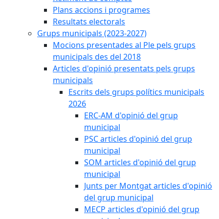
Plans accions i programes
Resultats electorals
Grups municipals (2023-2027)
Mocions presentades al Ple pels grups
municipals des del 2018
Articles d'opinió presentats pels grups
municipals
Escrits dels grups polítics municipals
2026
ERC-AM d'opinió del grup
municipal
PSC articles d'opinió del grup
municipal
SOM articles d'opinió del grup
municipal
Junts per Montgat articles d'opinió
del grup municipal
MECP articles d'opinió del grup