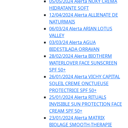
05/05/2024 Alerta NUKY CREMA
HIDRATANTE SOFT
12/04/2024 Alerta ALLIENATE DE
NATURMAIS
06/03/24 Alerta ARIAN LOTUS
VALLEY
03/03/24 Alerta AGUA
BIDESTILADA ORRAVAN
28/02/2024 Alerta BIOTHERM
WATERLOVER FACE SUNSCREEN
SPF 50+
26/01/2024 Alerta VICHY CAPITAL
SOLEIL CREME ONCTUEUSE
PROTECTRICE SPF 50+
25/01/2024 Alerta RITUALS
INVISIBLE SUN PROTECTION FACE
CREAM SPF 50+
23/01/2024 Alerta MATRIX
BIOLAGE SMOOTH-THERAPIE