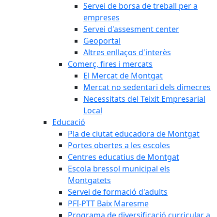
Servei de borsa de treball per a
empreses
Servei d'assesment center
Geoportal
Altres enllaços d'interès
Comerç, fires i mercats
El Mercat de Montgat
Mercat no sedentari dels dimecres
Necessitats del Teixit Empresarial
Local
Educació
Pla de ciutat educadora de Montgat
Portes obertes a les escoles
Centres educatius de Montgat
Escola bressol municipal els
Montgatets
Servei de formació d'adults
PFI-PTT Baix Maresme
Programa de diversificació curricular a