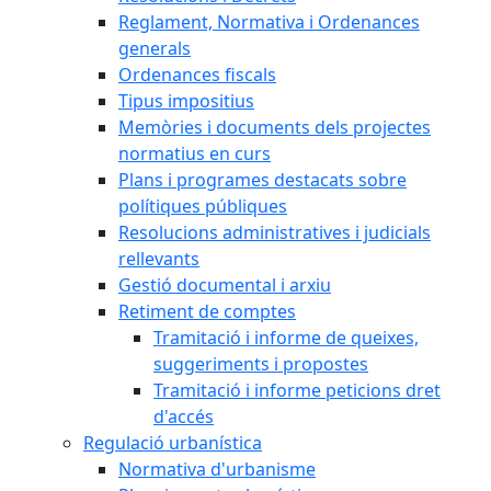
Reglament, Normativa i Ordenances
generals
Ordenances fiscals
Tipus impositius
Memòries i documents dels projectes
normatius en curs
Plans i programes destacats sobre
polítiques públiques
Resolucions administratives i judicials
rellevants
Gestió documental i arxiu
Retiment de comptes
Tramitació i informe de queixes,
suggeriments i propostes
Tramitació i informe peticions dret
d'accés
Regulació urbanística
Normativa d'urbanisme