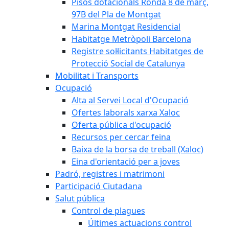
Pisos dotacionals Ronda 8 de març,
97B del Pla de Montgat
Marina Montgat Residencial
Habitatge Metròpoli Barcelona
Registre sol·licitants Habitatges de
Protecció Social de Catalunya
Mobilitat i Transports
Ocupació
Alta al Servei Local d'Ocupació
Ofertes laborals xarxa Xaloc
Oferta pública d'ocupació
Recursos per cercar feina
Baixa de la borsa de treball (Xaloc)
Eina d'orientació per a joves
Padró, registres i matrimoni
Participació Ciutadana
Salut pública
Control de plagues
Últimes actuacions control