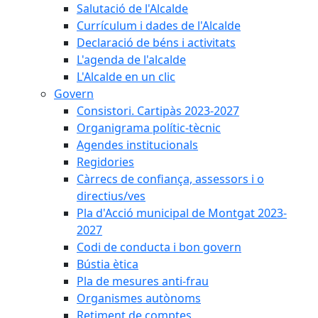
Salutació de l'Alcalde
Currículum i dades de l'Alcalde
Declaració de béns i activitats
L'agenda de l'alcalde
L'Alcalde en un clic
Govern
Consistori. Cartipàs 2023-2027
Organigrama polític-tècnic
Agendes institucionals
Regidories
Càrrecs de confiança, assessors i o
directius/ves
Pla d'Acció municipal de Montgat 2023-
2027
Codi de conducta i bon govern
Bústia ètica
Pla de mesures anti-frau
Organismes autònoms
Retiment de comptes