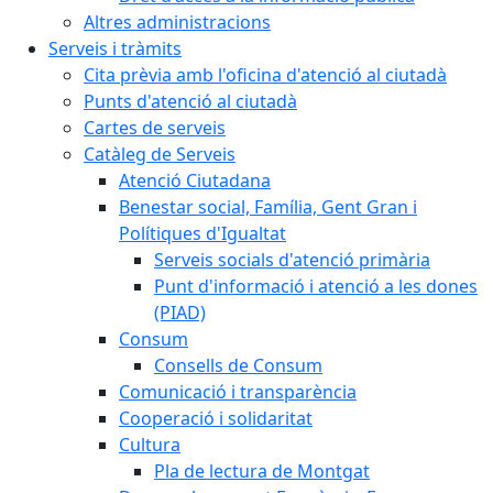
Altres administracions
Serveis i tràmits
Cita prèvia amb l'oficina d'atenció al ciutadà
Punts d'atenció al ciutadà
Cartes de serveis
Catàleg de Serveis
Atenció Ciutadana
Benestar social, Família, Gent Gran i
Polítiques d'Igualtat
Serveis socials d'atenció primària
Punt d'informació i atenció a les dones
(PIAD)
Consum
Consells de Consum
Comunicació i transparència
Cooperació i solidaritat
Cultura
Pla de lectura de Montgat