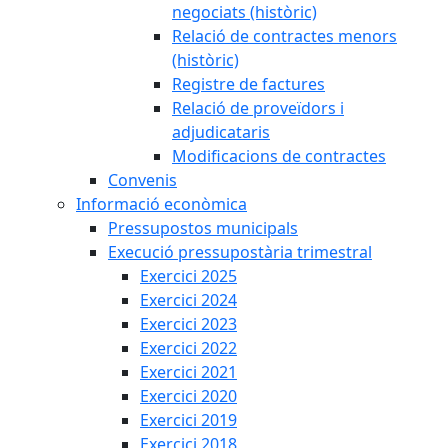
negociats (històric)
Relació de contractes menors
(històric)
Registre de factures
Relació de proveïdors i
adjudicataris
Modificacions de contractes
Convenis
Informació econòmica
Pressupostos municipals
Execució pressupostària trimestral
Exercici 2025
Exercici 2024
Exercici 2023
Exercici 2022
Exercici 2021
Exercici 2020
Exercici 2019
Exercici 2018