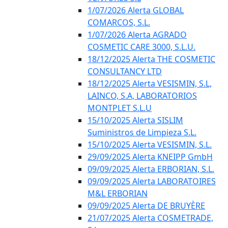
1/07/2026 Alerta GLOBAL
COMARCOS, S.L.
1/07/2026 Alerta AGRADO
COSMETIC CARE 3000, S.L.U.
18/12/2025 Alerta THE COSMETIC
CONSULTANCY LTD
18/12/2025 Alerta VESISMIN, S.L,
LAINCO, S.A, LABORATORIOS
MONTPLET S.L.U
15/10/2025 Alerta SISLIM
Suministros de Limpieza S.L.
15/10/2025 Alerta VESISMIN, S.L.
29/09/2025 Alerta KNEIPP GmbH
09/09/2025 Alerta ERBORIAN, S.L.
09/09/2025 Alerta LABORATOIRES
M&L ERBORIAN
09/09/2025 Alerta DE BRUYÈRE
21/07/2025 Alerta COSMETRADE,