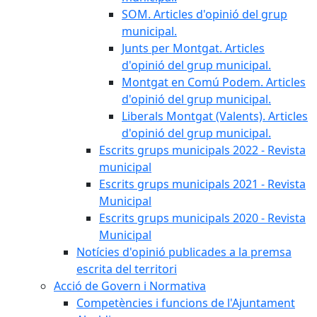
SOM. Articles d'opinió del grup
municipal.
Junts per Montgat. Articles
d'opinió del grup municipal.
Montgat en Comú Podem. Articles
d'opinió del grup municipal.
Liberals Montgat (Valents). Articles
d'opinió del grup municipal.
Escrits grups municipals 2022 - Revista
municipal
Escrits grups municipals 2021 - Revista
Municipal
Escrits grups municipals 2020 - Revista
Municipal
Notícies d'opinió publicades a la premsa
escrita del territori
Acció de Govern i Normativa
Competències i funcions de l'Ajuntament