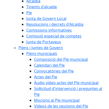
Alcaldia
Tinents d'alcalde
Ple
Junta de Govern Local
Resolucions i decrets d'Alcaldia
Comissions informatives
Comissió especial de comptes
Junta de Portaveus
Plens i Juntes de Govern
Plens municipals
Composició del Ple municipal
Calendari del Ple
Convocatòries del Ple
Actes del Ple
Àudio vídeo actes del Ple municipal
Sol·licitud d'intervenció i preguntes al
Ple
Mocions al Ple municipal
Vídeos de les sessions del Ple