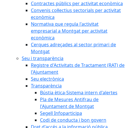
Contractes públics per activitat econòmica
Convenis col·lectius sectorials per activitat
econòmica
Normativa que regula l'activitat
empresarial a Montgat per activitat
econòmica
Cerques adreçades al sector primari de
Montgat
Seu i transparència
Registre d'Activitats de Tractament (RAT) de
l'Ajuntament
Seu electrònica
Transparència
Bústia ètica-Sistema intern d'alertes
Pla de Mesures Antifrau de
l'Ajuntament de Montgat
Segell Infoparticipa
Codi de conducta i bon govern
Dret d'accés a la informació pública