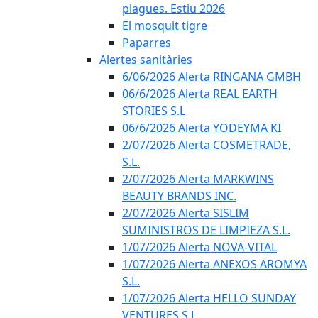
plagues. Estiu 2026
El mosquit tigre
Paparres
Alertes sanitàries
6/06/2026 Alerta RINGANA GMBH
06/6/2026 Alerta REAL EARTH
STORIES S.L
06/6/2026 Alerta YODEYMA KI
2/07/2026 Alerta COSMETRADE,
S.L.
2/07/2026 Alerta MARKWINS
BEAUTY BRANDS INC.
2/07/2026 Alerta SISLIM
SUMINISTROS DE LIMPIEZA S.L.
1/07/2026 Alerta NOVA-VITAL
1/07/2026 Alerta ANEXOS AROMYA
S.L.
1/07/2026 Alerta HELLO SUNDAY
VENTURES S.L