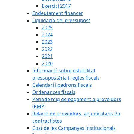
Exercici 2017
Endeutament financer
Liquidació del pressupost
2025
2024
2023
2022
2021
2020
Informació sobre estabilitat
pressupostària i regles fiscals
Calendari i padrons fiscals
Ordenances fiscals
Període mig de pagament a proveïdors
(PMP)
Relació de proveïdors, adjudicataris i/o
contractistes
Cost de les Campanyes institucionals