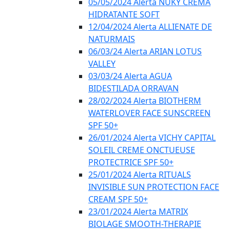
05/05/2024 Alerta NUKY CREMA
HIDRATANTE SOFT
12/04/2024 Alerta ALLIENATE DE
NATURMAIS
06/03/24 Alerta ARIAN LOTUS
VALLEY
03/03/24 Alerta AGUA
BIDESTILADA ORRAVAN
28/02/2024 Alerta BIOTHERM
WATERLOVER FACE SUNSCREEN
SPF 50+
26/01/2024 Alerta VICHY CAPITAL
SOLEIL CREME ONCTUEUSE
PROTECTRICE SPF 50+
25/01/2024 Alerta RITUALS
INVISIBLE SUN PROTECTION FACE
CREAM SPF 50+
23/01/2024 Alerta MATRIX
BIOLAGE SMOOTH-THERAPIE