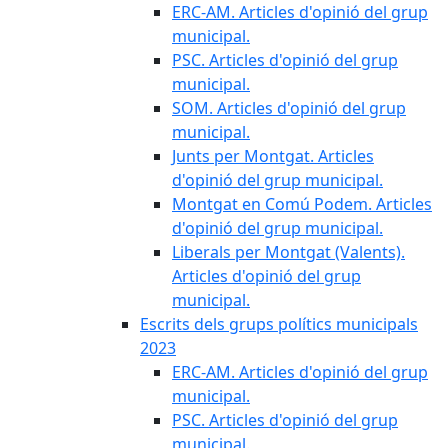
ERC-AM. Articles d'opinió del grup
municipal.
PSC. Articles d'opinió del grup
municipal.
SOM. Articles d'opinió del grup
municipal.
Junts per Montgat. Articles
d'opinió del grup municipal.
Montgat en Comú Podem. Articles
d'opinió del grup municipal.
Liberals per Montgat (Valents).
Articles d'opinió del grup
municipal.
Escrits dels grups polítics municipals
2023
ERC-AM. Articles d'opinió del grup
municipal.
PSC. Articles d'opinió del grup
municipal.