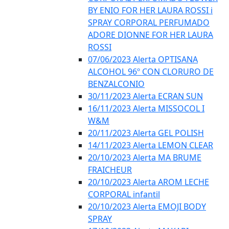
BY ENIO FOR HER LAURA ROSSI i
SPRAY CORPORAL PERFUMADO
ADORE DIONNE FOR HER LAURA
ROSSI
07/06/2023 Alerta OPTISANA
ALCOHOL 96º CON CLORURO DE
BENZALCONIO
30/11/2023 Alerta ECRAN SUN
16/11/2023 Alerta MISSOCOL I
W&M
20/11/2023 Alerta GEL POLISH
14/11/2023 Alerta LEMON CLEAR
20/10/2023 Alerta MA BRUME
FRAICHEUR
20/10/2023 Alerta AROM LECHE
CORPORAL infantil
20/10/2023 Alerta EMOJI BODY
SPRAY