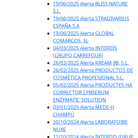
19/06/2025 Alerta BLISS NATURE
S.L.
19/06/2025 Alerta STRADIVARIUS
ESPAÑA S.A
19/06/2025 Alerta GLOBAL
COMARCOS, SL
04/03/2025 Alerta INTERDIS
(GRUPO CARREFOUR)
26/02/2025 Alerta KREAM JJB, S.L.
26/02/2025 Alerta PRODUCTOS DE
COSMÉTICA PROFESIONAL S.L.
05/02/2025 Alerta PRODUCTES HA
CORRECTOR I PBSERUM
ENZYMATIC SOLUTION
03/01/2025 Alerta MEDE-H
CHAMPÚ
20/10/2024 Alerta LABORATOIRE
NUXE
12/10/2024 Alerta INTERDIS (GRUP