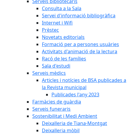
Serveis bibliotecaris
Consulta a la Sala
Servei d'informació bibliogràfica
Internet i Wifi
Prèstec
Novetats editorials
Formació per a persones usuàries
Activitats d'animació de la lectura
Racó de les famílies
Sala d'estudi
Serveis mèdics
Articles i notícies de BSA publicades a
la Revista municipal
Publicades l'any 2023
Farmàcies de guàrdia
Serveis funeraris
Sostenibilitat i Medi Ambient
Deixalleria de Tiana-Montgat
Deixalleria mòbil