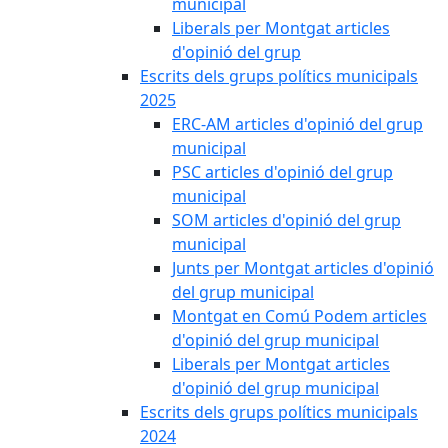
municipal
Liberals per Montgat articles
d'opinió del grup
Escrits dels grups polítics municipals
2025
ERC-AM articles d'opinió del grup
municipal
PSC articles d'opinió del grup
municipal
SOM articles d'opinió del grup
municipal
Junts per Montgat articles d'opinió
del grup municipal
Montgat en Comú Podem articles
d'opinió del grup municipal
Liberals per Montgat articles
d'opinió del grup municipal
Escrits dels grups polítics municipals
2024