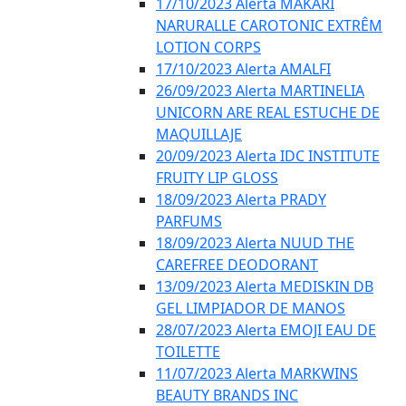
17/10/2023 Alerta MAKARI
NARURALLE CAROTONIC EXTRÊM
LOTION CORPS
17/10/2023 Alerta AMALFI
26/09/2023 Alerta MARTINELIA
UNICORN ARE REAL ESTUCHE DE
MAQUILLAJE
20/09/2023 Alerta IDC INSTITUTE
FRUITY LIP GLOSS
18/09/2023 Alerta PRADY
PARFUMS
18/09/2023 Alerta NUUD THE
CAREFREE DEODORANT
13/09/2023 Alerta MEDISKIN DB
GEL LIMPIADOR DE MANOS
28/07/2023 Alerta EMOJI EAU DE
TOILETTE
11/07/2023 Alerta MARKWINS
BEAUTY BRANDS INC