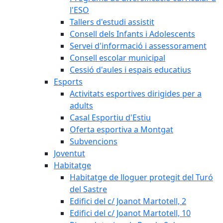
l'ESO
Tallers d'estudi assistit
Consell dels Infants i Adolescents
Servei d'informació i assessorament
Consell escolar municipal
Cessió d'aules i espais educatius
Esports
Activitats esportives dirigides per a
adults
Casal Esportiu d'Estiu
Oferta esportiva a Montgat
Subvencions
Joventut
Habitatge
Habitatge de lloguer protegit del Turó
del Sastre
Edifici del c/ Joanot Martotell, 2
Edifici del c/ Joanot Martotell, 10