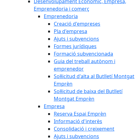
Desenvolupament Econòmic, Empresa,
Emprenedoria i comerç
Emprenedoria
Creació d'empreses
Pla d'empresa
Ajuts i subvencions
Formes jurídiques
Formació subvencionada
Guia del treball autònom i
emprenedor
Sol·licitud d'alta al Butlletí Montgat
Emprèn
Sol·licitud de baixa del Butlletí
Montgat Emprèn
Empresa
Reserva Espai Emprèn
Informació d'interès
Consolidació i creixement
Ajuts i subvencions