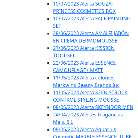
10/07/2023 Alerta SOUZA!
PRINCESS COSMETICS BOX
10/07/2023 Alerta FACE PAINTING
SET
28/06/2023 Alerta AMALFI JABÓN
EN CREMA DERMOMOUSSE
27/06/2023 Alerta KISSION
TOOLGEL
22/06/2023 Alerta ESSENCE
CAMOUFLAGE+ MATT
11/05/2023 Alerta colònies
Markwins Beauty Brands Inc
11/05/2023 Alerta KEEN STROCK
CONTROL STYLING MOUSSE
08/05/2023 Alerta SKEYNDOR MEN
24/04/2023 Alertes Fragancias
Mais, S.L
08/05/2023 Alerta Aquarius
Cosmetic MARBLE ESSENCE, TUBE