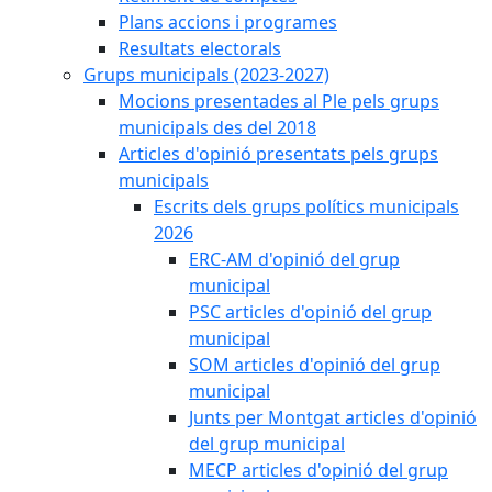
Plans accions i programes
Resultats electorals
Grups municipals (2023-2027)
Mocions presentades al Ple pels grups
municipals des del 2018
Articles d'opinió presentats pels grups
municipals
Escrits dels grups polítics municipals
2026
ERC-AM d'opinió del grup
municipal
PSC articles d'opinió del grup
municipal
SOM articles d'opinió del grup
municipal
Junts per Montgat articles d'opinió
del grup municipal
MECP articles d'opinió del grup