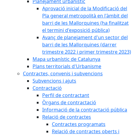
Planejament urbanístic
Aprovació inicial de la Modificació del
Pla general metropolità en l'àmbit del
barri de les Mallorquines (ha finalitzat
el termini d'exposició pública)
Avanç de planejament d'un sector del
barri de les Mallorquines (darrer
trimestre 2022 i primer trimestre 2023)
Mapa urbanístic de Catalunya
Plans territorials d'Urbanisme
Contractes, convenis i subvencions
Subvencions i ajuts
Contractació
Perfil de contractant
Òrgans de contractació
Informació de la contractació pública
Relació de contractes
Contractes programats
Relació de contractes oberts i