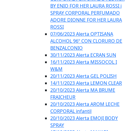
BY ENIO FOR HER LAURA ROSSI i
SPRAY CORPORAL PERFUMADO
ADORE DIONNE FOR HER LAURA
ROSSI
07/06/2023 Alerta OPTISANA
ALCOHOL 96º CON CLORURO DE
BENZALCONIO
30/11/2023 Alerta ECRAN SUN
16/11/2023 Alerta MISSOCOL I
W&M
20/11/2023 Alerta GEL POLISH
14/11/2023 Alerta LEMON CLEAR
20/10/2023 Alerta MA BRUME
FRAICHEUR
20/10/2023 Alerta AROM LECHE
CORPORAL infantil
20/10/2023 Alerta EMOJI BODY
SPRAY