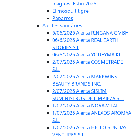
plagues. Estiu 2026
El mosquit tigre
Paparres
Alertes sanitàries
6/06/2026 Alerta RINGANA GMBH
06/6/2026 Alerta REAL EARTH
STORIES S.L
06/6/2026 Alerta YODEYMA KI
2/07/2026 Alerta COSMETRADE,
S.L.
2/07/2026 Alerta MARKWINS
BEAUTY BRANDS INC.
2/07/2026 Alerta SISLIM
SUMINISTROS DE LIMPIEZA S.L.
1/07/2026 Alerta NOVA-VITAL
1/07/2026 Alerta ANEXOS AROMYA
S.L.
1/07/2026 Alerta HELLO SUNDAY
VENTURES S.L