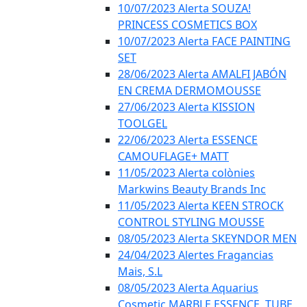
10/07/2023 Alerta SOUZA!
PRINCESS COSMETICS BOX
10/07/2023 Alerta FACE PAINTING
SET
28/06/2023 Alerta AMALFI JABÓN
EN CREMA DERMOMOUSSE
27/06/2023 Alerta KISSION
TOOLGEL
22/06/2023 Alerta ESSENCE
CAMOUFLAGE+ MATT
11/05/2023 Alerta colònies
Markwins Beauty Brands Inc
11/05/2023 Alerta KEEN STROCK
CONTROL STYLING MOUSSE
08/05/2023 Alerta SKEYNDOR MEN
24/04/2023 Alertes Fragancias
Mais, S.L
08/05/2023 Alerta Aquarius
Cosmetic MARBLE ESSENCE, TUBE