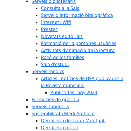
Serveis bibliotecaris
Consulta a la Sala
Servei d'informació bibliogràfica
Internet i Wifi
Prèstec
Novetats editorials
Formació per a persones usuàries
Activitats d'animació de la lectura
Racó de les famílies
Sala d'estudi
Serveis mèdics
Articles i notícies de BSA publicades a
la Revista municipal
Publicades l'any 2023
Farmàcies de guàrdia
Serveis funeraris
Sostenibilitat i Medi Ambient
Deixalleria de Tiana-Montgat
Deixalleria mòbil