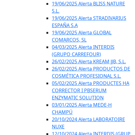
19/06/2025 Alerta BLISS NATURE
S.L.
19/06/2025 Alerta STRADIVARIUS
ESPAÑA S.A
19/06/2025 Alerta GLOBAL
COMARCOS, SL
04/03/2025 Alerta INTERDIS
(GRUPO CARREFOUR)
26/02/2025 Alerta KREAM JJB, S.L.
26/02/2025 Alerta PRODUCTOS DE
COSMÉTICA PROFESIONAL S.L.
05/02/2025 Alerta PRODUCTES HA
CORRECTOR I PBSERUM
ENZYMATIC SOLUTION
03/01/2025 Alerta MEDE-H
CHAMPÚ
20/10/2024 Alerta LABORATOIRE
NUXE
12/10/2024 Alerta INTERDIS (GRUP