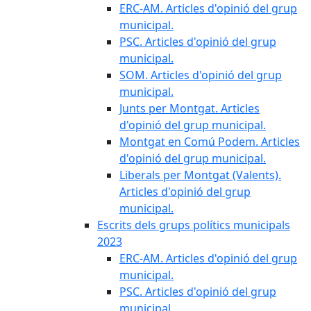
ERC-AM. Articles d'opinió del grup
municipal.
PSC. Articles d'opinió del grup
municipal.
SOM. Articles d'opinió del grup
municipal.
Junts per Montgat. Articles
d'opinió del grup municipal.
Montgat en Comú Podem. Articles
d'opinió del grup municipal.
Liberals per Montgat (Valents).
Articles d'opinió del grup
municipal.
Escrits dels grups polítics municipals
2023
ERC-AM. Articles d'opinió del grup
municipal.
PSC. Articles d'opinió del grup
municipal.