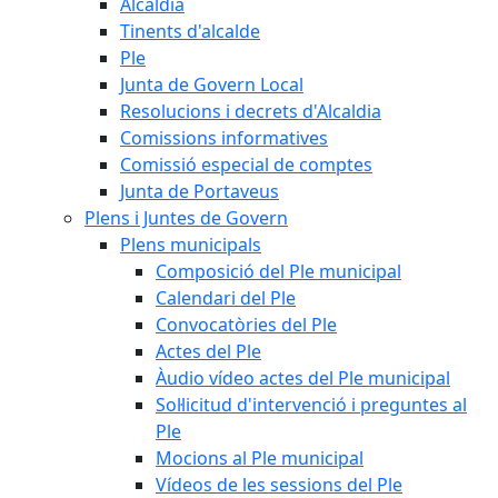
Alcaldia
Tinents d'alcalde
Ple
Junta de Govern Local
Resolucions i decrets d'Alcaldia
Comissions informatives
Comissió especial de comptes
Junta de Portaveus
Plens i Juntes de Govern
Plens municipals
Composició del Ple municipal
Calendari del Ple
Convocatòries del Ple
Actes del Ple
Àudio vídeo actes del Ple municipal
Sol·licitud d'intervenció i preguntes al
Ple
Mocions al Ple municipal
Vídeos de les sessions del Ple