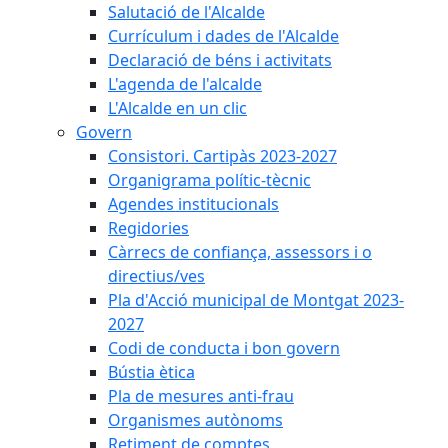
Salutació de l'Alcalde
Currículum i dades de l'Alcalde
Declaració de béns i activitats
L'agenda de l'alcalde
L'Alcalde en un clic
Govern
Consistori. Cartipàs 2023-2027
Organigrama polític-tècnic
Agendes institucionals
Regidories
Càrrecs de confiança, assessors i o
directius/ves
Pla d'Acció municipal de Montgat 2023-
2027
Codi de conducta i bon govern
Bústia ètica
Pla de mesures anti-frau
Organismes autònoms
Retiment de comptes