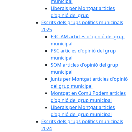
municipal
Liberals per Montgat articles
d'opinió del grup
Escrits dels grups polítics municipals
2025
ERC-AM articles d'opinió del grup
municipal
PSC articles d'opinió del grup
municipal
SOM articles d'opinió del grup
municipal
Junts per Montgat articles d'opinió
del grup municipal
Montgat en Comú Podem articles
d'opinió del grup municipal
Liberals per Montgat articles
d'opinió del grup municipal
Escrits dels grups polítics municipals
2024