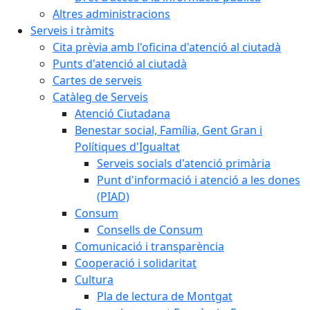
Altres administracions
Serveis i tràmits
Cita prèvia amb l'oficina d'atenció al ciutadà
Punts d'atenció al ciutadà
Cartes de serveis
Catàleg de Serveis
Atenció Ciutadana
Benestar social, Família, Gent Gran i
Polítiques d'Igualtat
Serveis socials d'atenció primària
Punt d'informació i atenció a les dones
(PIAD)
Consum
Consells de Consum
Comunicació i transparència
Cooperació i solidaritat
Cultura
Pla de lectura de Montgat