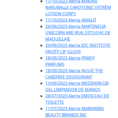
17/10/2023 Alerta MAKARI
NARURALLE CAROTONIC EXTRÊM
LOTION CORPS
17/10/2023 Alerta AMALFI
26/09/2023 Alerta MARTINELIA
UNICORN ARE REAL ESTUCHE DE
MAQUILLAJE
20/09/2023 Alerta IDC INSTITUTE
FRUITY LIP GLOSS
18/09/2023 Alerta PRADY
PARFUMS
18/09/2023 Alerta NUUD THE
CAREFREE DEODORANT
13/09/2023 Alerta MEDISKIN DB
GEL LIMPIADOR DE MANOS
28/07/2023 Alerta EMOJI EAU DE
TOILETTE
11/07/2023 Alerta MARKWINS
BEAUTY BRANDS INC