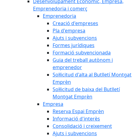
Desenvolupament Econòmic, Empresa,
Emprenedoria i comerç
Emprenedoria
Creació d'empreses
Pla d'empresa
Ajuts i subvencions
Formes jurídiques
Formació subvencionada
Guia del treball autònom i
emprenedor
Sol·licitud d'alta al Butlletí Montgat
Emprèn
Sol·licitud de baixa del Butlletí
Montgat Emprèn
Empresa
Reserva Espai Emprèn
Informació d'interès
Consolidació i creixement
Ajuts i subvencions