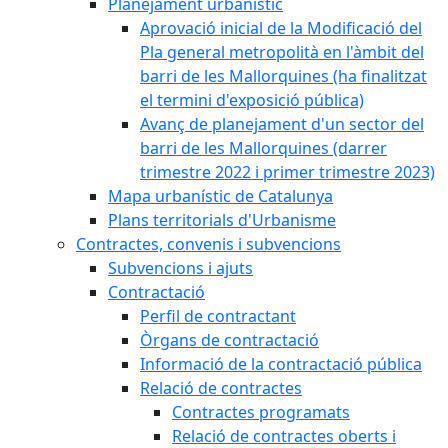
Planejament urbanístic
Aprovació inicial de la Modificació del
Pla general metropolità en l'àmbit del
barri de les Mallorquines (ha finalitzat
el termini d'exposició pública)
Avanç de planejament d'un sector del
barri de les Mallorquines (darrer
trimestre 2022 i primer trimestre 2023)
Mapa urbanístic de Catalunya
Plans territorials d'Urbanisme
Contractes, convenis i subvencions
Subvencions i ajuts
Contractació
Perfil de contractant
Òrgans de contractació
Informació de la contractació pública
Relació de contractes
Contractes programats
Relació de contractes oberts i