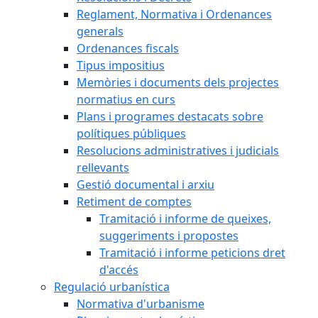
Reglament, Normativa i Ordenances
generals
Ordenances fiscals
Tipus impositius
Memòries i documents dels projectes
normatius en curs
Plans i programes destacats sobre
polítiques públiques
Resolucions administratives i judicials
rellevants
Gestió documental i arxiu
Retiment de comptes
Tramitació i informe de queixes,
suggeriments i propostes
Tramitació i informe peticions dret
d'accés
Regulació urbanística
Normativa d'urbanisme