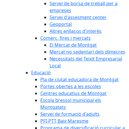
Servei de borsa de treball per a
empreses
Servei d'assesment center
Geoportal
Altres enllaços d'interès
Comerç, fires i mercats
El Mercat de Montgat
Mercat no sedentari dels dimecres
Necessitats del Teixit Empresarial
Local
Educació
Pla de ciutat educadora de Montgat
Portes obertes a les escoles
Centres educatius de Montgat
Escola bressol municipal els
Montgatets
Servei de formació d'adults
PFI-PTT Baix Maresme
Programa de diversificació curricular a