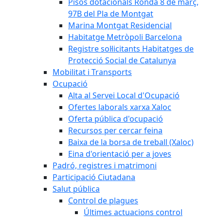
Pisos dotacionals Ronda 8 de març,
97B del Pla de Montgat
Marina Montgat Residencial
Habitatge Metròpoli Barcelona
Registre sol·licitants Habitatges de
Protecció Social de Catalunya
Mobilitat i Transports
Ocupació
Alta al Servei Local d'Ocupació
Ofertes laborals xarxa Xaloc
Oferta pública d'ocupació
Recursos per cercar feina
Baixa de la borsa de treball (Xaloc)
Eina d'orientació per a joves
Padró, registres i matrimoni
Participació Ciutadana
Salut pública
Control de plagues
Últimes actuacions control