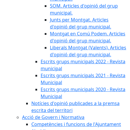
SOM. Articles d'opinió del grup
municipal.
Junts per Montgat. Articles
d'opinió del grup municipal.
Montgat en Comú Podem. Articles
d'opinió del grup municipal.
Liberals Montgat (Valents). Articles
d'opinió del grup municipal.
Escrits grups municipals 2022 - Revista
municipal
Escrits grups municipals 2021 - Revista
Municipal
Escrits grups municipals 2020 - Revista
Municipal
Notícies d'opinió publicades a la premsa
escrita del territori
Acció de Govern i Normativa
Competències i funcions de l'Ajuntament