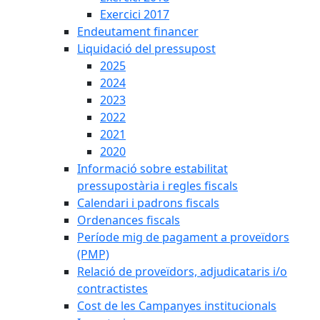
Exercici 2017
Endeutament financer
Liquidació del pressupost
2025
2024
2023
2022
2021
2020
Informació sobre estabilitat
pressupostària i regles fiscals
Calendari i padrons fiscals
Ordenances fiscals
Període mig de pagament a proveïdors
(PMP)
Relació de proveïdors, adjudicataris i/o
contractistes
Cost de les Campanyes institucionals