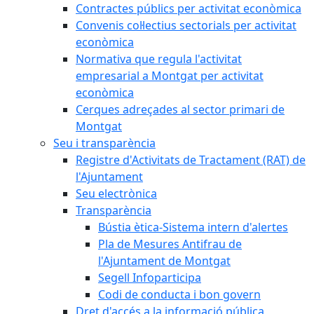
Contractes públics per activitat econòmica
Convenis col·lectius sectorials per activitat
econòmica
Normativa que regula l'activitat
empresarial a Montgat per activitat
econòmica
Cerques adreçades al sector primari de
Montgat
Seu i transparència
Registre d'Activitats de Tractament (RAT) de
l'Ajuntament
Seu electrònica
Transparència
Bústia ètica-Sistema intern d'alertes
Pla de Mesures Antifrau de
l'Ajuntament de Montgat
Segell Infoparticipa
Codi de conducta i bon govern
Dret d'accés a la informació pública