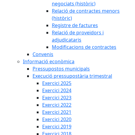
negociats (històric)
Relació de contractes menors
(històric)
Registre de factures
Relació de proveïdors i
adjudicataris
Modificacions de contractes
Convenis
Informació econòmica
Pressupostos municipals
Execució pressupostària trimestral
Exercici 2025
Exercici 2024
Exercici 2023
Exercici 2022
Exercici 2021
Exercici 2020
Exercici 2019
Exercici 2018