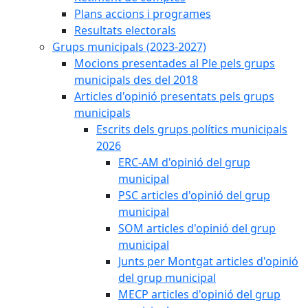
Plans accions i programes
Resultats electorals
Grups municipals (2023-2027)
Mocions presentades al Ple pels grups
municipals des del 2018
Articles d'opinió presentats pels grups
municipals
Escrits dels grups polítics municipals
2026
ERC-AM d'opinió del grup
municipal
PSC articles d'opinió del grup
municipal
SOM articles d'opinió del grup
municipal
Junts per Montgat articles d'opinió
del grup municipal
MECP articles d'opinió del grup