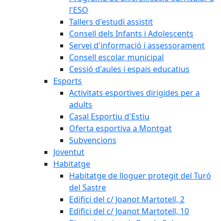
l'ESO
Tallers d'estudi assistit
Consell dels Infants i Adolescents
Servei d'informació i assessorament
Consell escolar municipal
Cessió d'aules i espais educatius
Esports
Activitats esportives dirigides per a
adults
Casal Esportiu d'Estiu
Oferta esportiva a Montgat
Subvencions
Joventut
Habitatge
Habitatge de lloguer protegit del Turó
del Sastre
Edifici del c/ Joanot Martotell, 2
Edifici del c/ Joanot Martotell, 10