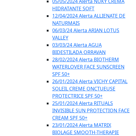
05/05/2024 Alerta NUKY CREMA
HIDRATANTE SOFT
12/04/2024 Alerta ALLIENATE DE
NATURMAIS
06/03/24 Alerta ARIAN LOTUS
VALLEY
03/03/24 Alerta AGUA
BIDESTILADA ORRAVAN
28/02/2024 Alerta BIOTHERM
WATERLOVER FACE SUNSCREEN
SPF 50+
26/01/2024 Alerta VICHY CAPITAL
SOLEIL CREME ONCTUEUSE
PROTECTRICE SPF 50+
25/01/2024 Alerta RITUALS
INVISIBLE SUN PROTECTION FACE
CREAM SPF 50+
23/01/2024 Alerta MATRIX
BIOLAGE SMOOTH-THERAPIE