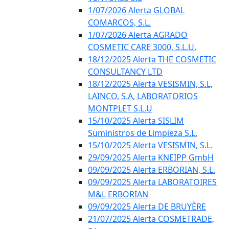
1/07/2026 Alerta GLOBAL
COMARCOS, S.L.
1/07/2026 Alerta AGRADO
COSMETIC CARE 3000, S.L.U.
18/12/2025 Alerta THE COSMETIC
CONSULTANCY LTD
18/12/2025 Alerta VESISMIN, S.L,
LAINCO, S.A, LABORATORIOS
MONTPLET S.L.U
15/10/2025 Alerta SISLIM
Suministros de Limpieza S.L.
15/10/2025 Alerta VESISMIN, S.L.
29/09/2025 Alerta KNEIPP GmbH
09/09/2025 Alerta ERBORIAN, S.L.
09/09/2025 Alerta LABORATOIRES
M&L ERBORIAN
09/09/2025 Alerta DE BRUYÈRE
21/07/2025 Alerta COSMETRADE,