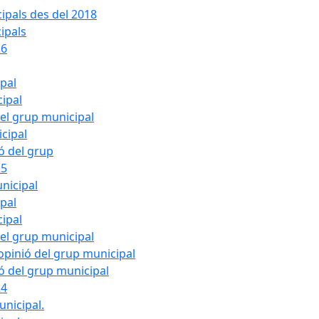
ipals des del 2018
ipals
26
ipal
cipal
del grup municipal
cipal
ió del grup
25
nicipal
ipal
cipal
del grup municipal
pinió del grup municipal
ió del grup municipal
24
unicipal.