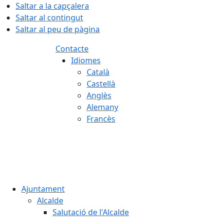
Saltar a la capçalera
Saltar al contingut
Saltar al peu de pàgina
Contacte
Idiomes
Català
Castellà
Anglès
Alemany
Francès
06.08.2026 | 18:12
Ajuntament
Alcalde
Salutació de l'Alcalde