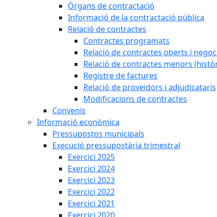
Òrgans de contractació
Informació de la contractació pública
Relació de contractes
Contractes programats
Relació de contractes oberts i negoci
Relació de contractes menors (històr
Registre de factures
Relació de proveïdors i adjudicataris
Modificacions de contractes
Convenis
Informació econòmica
Pressupostos municipals
Execució pressupostària trimestral
Exercici 2025
Exercici 2024
Exercici 2023
Exercici 2022
Exercici 2021
Exercici 2020