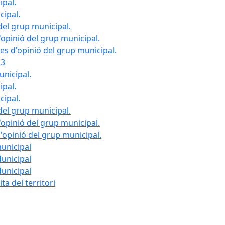
ipal.
cipal.
del grup municipal.
opinió del grup municipal.
les d'opinió del grup municipal.
23
unicipal.
ipal.
cipal.
del grup municipal.
opinió del grup municipal.
d'opinió del grup municipal.
municipal
Municipal
Municipal
ta del territori