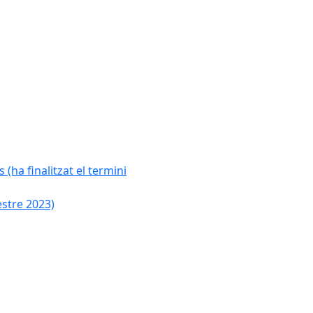
 (ha finalitzat el termini
estre 2023)