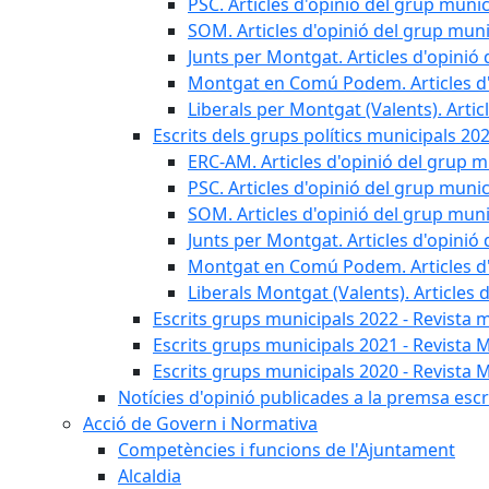
PSC. Articles d'opinió del grup munic
SOM. Articles d'opinió del grup muni
Junts per Montgat. Articles d'opinió 
Montgat en Comú Podem. Articles d'
Liberals per Montgat (Valents). Artic
Escrits dels grups polítics municipals 20
ERC-AM. Articles d'opinió del grup m
PSC. Articles d'opinió del grup munic
SOM. Articles d'opinió del grup muni
Junts per Montgat. Articles d'opinió 
Montgat en Comú Podem. Articles d'
Liberals Montgat (Valents). Articles 
Escrits grups municipals 2022 - Revista 
Escrits grups municipals 2021 - Revista 
Escrits grups municipals 2020 - Revista 
Notícies d'opinió publicades a la premsa escri
Acció de Govern i Normativa
Competències i funcions de l'Ajuntament
Alcaldia