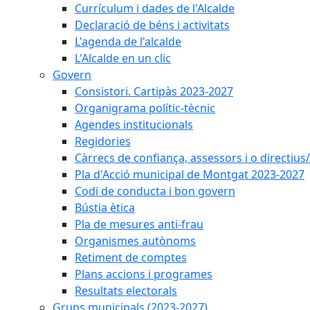
Currículum i dades de l'Alcalde
Declaració de béns i activitats
L'agenda de l'alcalde
L'Alcalde en un clic
Govern
Consistori. Cartipàs 2023-2027
Organigrama polític-tècnic
Agendes institucionals
Regidories
Càrrecs de confiança, assessors i o directius
Pla d'Acció municipal de Montgat 2023-2027
Codi de conducta i bon govern
Bústia ètica
Pla de mesures anti-frau
Organismes autònoms
Retiment de comptes
Plans accions i programes
Resultats electorals
Grups municipals (2023-2027)