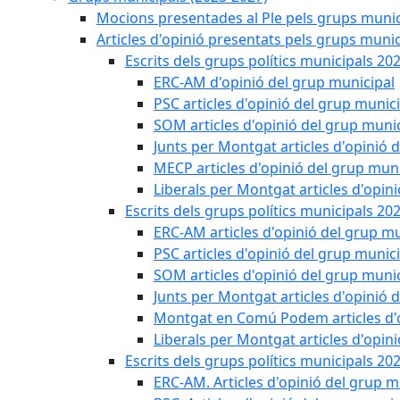
Mocions presentades al Ple pels grups munic
Articles d'opinió presentats pels grups munic
Escrits dels grups polítics municipals 20
ERC-AM d'opinió del grup municipal
PSC articles d'opinió del grup munic
SOM articles d'opinió del grup muni
Junts per Montgat articles d'opinió 
MECP articles d'opinió del grup muni
Liberals per Montgat articles d'opin
Escrits dels grups polítics municipals 20
ERC-AM articles d'opinió del grup mu
PSC articles d'opinió del grup munic
SOM articles d'opinió del grup muni
Junts per Montgat articles d'opinió 
Montgat en Comú Podem articles d'o
Liberals per Montgat articles d'opin
Escrits dels grups polítics municipals 20
ERC-AM. Articles d'opinió del grup m