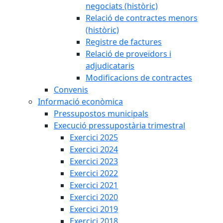
negociats (històric)
Relació de contractes menors
(històric)
Registre de factures
Relació de proveïdors i
adjudicataris
Modificacions de contractes
Convenis
Informació econòmica
Pressupostos municipals
Execució pressupostària trimestral
Exercici 2025
Exercici 2024
Exercici 2023
Exercici 2022
Exercici 2021
Exercici 2020
Exercici 2019
Exercici 2018