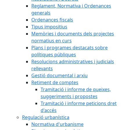
Reglament, Normativa i Ordenances
generals
Ordenances fiscals
Tipus impositius
Memòries i documents dels projectes
normatius en curs
Plans i programes destacats sobre
polítiques públiques
Resolucions administratives i judicials
rellevants
Gestió documental i arxiu
Retiment de comptes
Tramitació i informe de queixes,
suggeriments i propostes
Tramitació i informe peticions dret
d'accés
Regulació urbanística
Normativa d'urbanisme