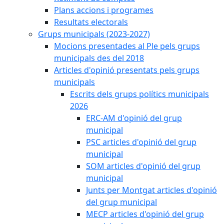
Plans accions i programes
Resultats electorals
Grups municipals (2023-2027)
Mocions presentades al Ple pels grups
municipals des del 2018
Articles d'opinió presentats pels grups
municipals
Escrits dels grups polítics municipals
2026
ERC-AM d'opinió del grup
municipal
PSC articles d'opinió del grup
municipal
SOM articles d'opinió del grup
municipal
Junts per Montgat articles d'opinió
del grup municipal
MECP articles d'opinió del grup