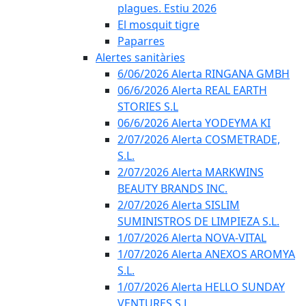
plagues. Estiu 2026
El mosquit tigre
Paparres
Alertes sanitàries
6/06/2026 Alerta RINGANA GMBH
06/6/2026 Alerta REAL EARTH
STORIES S.L
06/6/2026 Alerta YODEYMA KI
2/07/2026 Alerta COSMETRADE,
S.L.
2/07/2026 Alerta MARKWINS
BEAUTY BRANDS INC.
2/07/2026 Alerta SISLIM
SUMINISTROS DE LIMPIEZA S.L.
1/07/2026 Alerta NOVA-VITAL
1/07/2026 Alerta ANEXOS AROMYA
S.L.
1/07/2026 Alerta HELLO SUNDAY
VENTURES S.L