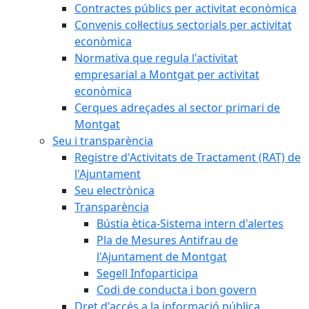
Contractes públics per activitat econòmica
Convenis col·lectius sectorials per activitat
econòmica
Normativa que regula l'activitat
empresarial a Montgat per activitat
econòmica
Cerques adreçades al sector primari de
Montgat
Seu i transparència
Registre d'Activitats de Tractament (RAT) de
l'Ajuntament
Seu electrònica
Transparència
Bústia ètica-Sistema intern d'alertes
Pla de Mesures Antifrau de
l'Ajuntament de Montgat
Segell Infoparticipa
Codi de conducta i bon govern
Dret d'accés a la informació pública