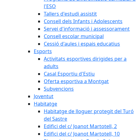
l'ESO
Tallers d'estudi assistit
Consell dels Infants i Adolescents
Servei d'informació i assessorament
Consell escolar municipal
Cessió d'aules i espais educatius
Esports
Activitats esportives dirigides per a
adults
Casal Esportiu d'Estiu
Oferta esportiva a Montgat
Subvencions
Joventut
Habitatge
Habitatge de lloguer protegit del Turó
del Sastre
Edifici del c/ Joanot Martotell, 2
Edifici del c/ Joanot Martotell, 10