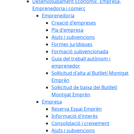
Desenvolupament Econòmic, Empresa,
Emprenedoria i comerç
Emprenedoria
Creació d'empreses
Pla d'empresa
Ajuts i subvencions
Formes jurídiques
Formació subvencionada
Guia del treball autònom i
emprenedor
Sol·licitud d'alta al Butlletí Montgat
Emprèn
Sol·licitud de baixa del Butlletí
Montgat Emprèn
Empresa
Reserva Espai Emprèn
Informació d'interès
Consolidació i creixement
Ajuts i subvencions