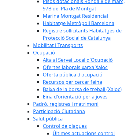
Pisos dotacionals Ronda 8 de març,
97B del Pla de Montgat
Marina Montgat Residencial
Habitatge Metròpoli Barcelona
Registre sol·licitants Habitatges de
Protecció Social de Catalunya
Mobilitat i Transports
Ocupació
Alta al Servei Local d'Ocupació
Ofertes laborals xarxa Xaloc
Oferta pública d'ocupació
Recursos per cercar feina
Baixa de la borsa de treball (Xaloc)
Eina d'orientació per a joves
Padró, registres i matrimoni
Participació Ciutadana
Salut pública
Control de plagues
Últimes actuacions control