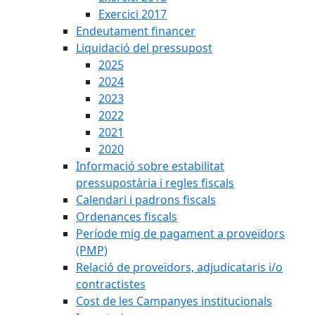
Exercici 2017
Endeutament financer
Liquidació del pressupost
2025
2024
2023
2022
2021
2020
Informació sobre estabilitat
pressupostària i regles fiscals
Calendari i padrons fiscals
Ordenances fiscals
Període mig de pagament a proveïdors
(PMP)
Relació de proveïdors, adjudicataris i/o
contractistes
Cost de les Campanyes institucionals