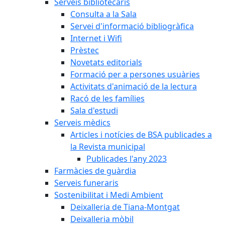
Serveis bibliotecaris
Consulta a la Sala
Servei d'informació bibliogràfica
Internet i Wifi
Prèstec
Novetats editorials
Formació per a persones usuàries
Activitats d'animació de la lectura
Racó de les famílies
Sala d'estudi
Serveis mèdics
Articles i notícies de BSA publicades a
la Revista municipal
Publicades l'any 2023
Farmàcies de guàrdia
Serveis funeraris
Sostenibilitat i Medi Ambient
Deixalleria de Tiana-Montgat
Deixalleria mòbil