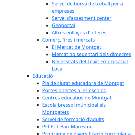
Servei de borsa de treball per a
empreses
Servei d'assesment center
Geoportal
Altres enllaços d'interès
Comerç, fires i mercats
El Mercat de Montgat
Mercat no sedentari dels dimecres
Necessitats del Teixit Empresarial
Local
Educació
Pla de ciutat educadora de Montgat
Portes obertes a les escoles
Centres educatius de Montgat
Escola bressol municipal els
Montgatets
Servei de formació d'adults
PFI-PTT Baix Maresme
Programa de diversificació curricular a