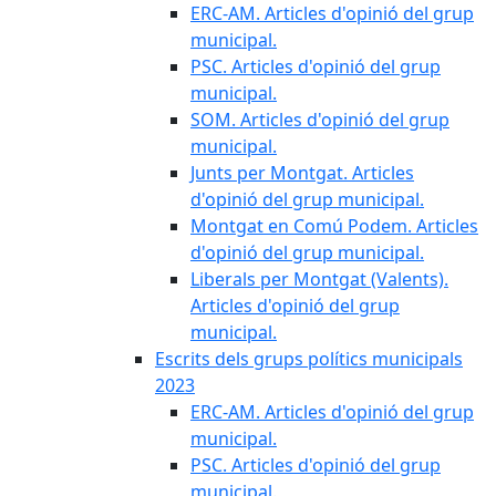
ERC-AM. Articles d'opinió del grup
municipal.
PSC. Articles d'opinió del grup
municipal.
SOM. Articles d'opinió del grup
municipal.
Junts per Montgat. Articles
d'opinió del grup municipal.
Montgat en Comú Podem. Articles
d'opinió del grup municipal.
Liberals per Montgat (Valents).
Articles d'opinió del grup
municipal.
Escrits dels grups polítics municipals
2023
ERC-AM. Articles d'opinió del grup
municipal.
PSC. Articles d'opinió del grup
municipal.