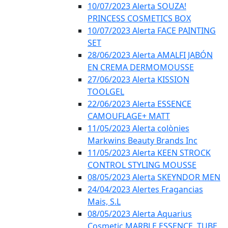
10/07/2023 Alerta SOUZA!
PRINCESS COSMETICS BOX
10/07/2023 Alerta FACE PAINTING
SET
28/06/2023 Alerta AMALFI JABÓN
EN CREMA DERMOMOUSSE
27/06/2023 Alerta KISSION
TOOLGEL
22/06/2023 Alerta ESSENCE
CAMOUFLAGE+ MATT
11/05/2023 Alerta colònies
Markwins Beauty Brands Inc
11/05/2023 Alerta KEEN STROCK
CONTROL STYLING MOUSSE
08/05/2023 Alerta SKEYNDOR MEN
24/04/2023 Alertes Fragancias
Mais, S.L
08/05/2023 Alerta Aquarius
Cosmetic MARBLE ESSENCE, TUBE