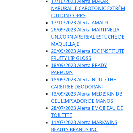
17/10/2023 Alerta MAKARI
NARURALLE CAROTONIC EXTRÊM
LOTION CORPS
17/10/2023 Alerta AMALFI
26/09/2023 Alerta MARTINELIA
UNICORN ARE REAL ESTUCHE DE
MAQUILLAJE
20/09/2023 Alerta IDC INSTITUTE
FRUITY LIP GLOSS
18/09/2023 Alerta PRADY
PARFUMS
18/09/2023 Alerta NUUD THE
CAREFREE DEODORANT
13/09/2023 Alerta MEDISKIN DB
GEL LIMPIADOR DE MANOS
28/07/2023 Alerta EMOJI EAU DE
TOILETTE
11/07/2023 Alerta MARKWINS
BEAUTY BRANDS INC