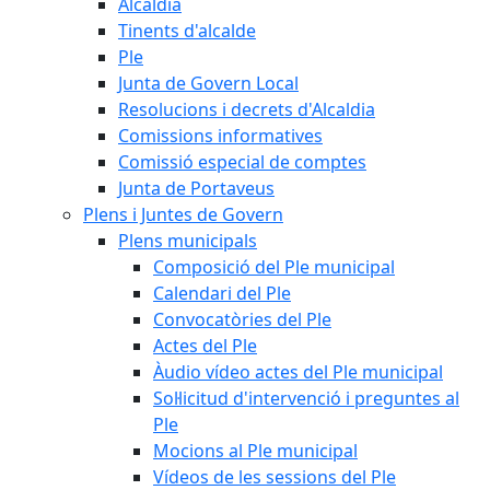
Alcaldia
Tinents d'alcalde
Ple
Junta de Govern Local
Resolucions i decrets d'Alcaldia
Comissions informatives
Comissió especial de comptes
Junta de Portaveus
Plens i Juntes de Govern
Plens municipals
Composició del Ple municipal
Calendari del Ple
Convocatòries del Ple
Actes del Ple
Àudio vídeo actes del Ple municipal
Sol·licitud d'intervenció i preguntes al
Ple
Mocions al Ple municipal
Vídeos de les sessions del Ple