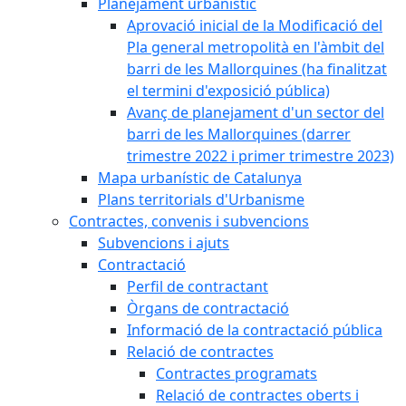
Planejament urbanístic
Aprovació inicial de la Modificació del
Pla general metropolità en l'àmbit del
barri de les Mallorquines (ha finalitzat
el termini d'exposició pública)
Avanç de planejament d'un sector del
barri de les Mallorquines (darrer
trimestre 2022 i primer trimestre 2023)
Mapa urbanístic de Catalunya
Plans territorials d'Urbanisme
Contractes, convenis i subvencions
Subvencions i ajuts
Contractació
Perfil de contractant
Òrgans de contractació
Informació de la contractació pública
Relació de contractes
Contractes programats
Relació de contractes oberts i