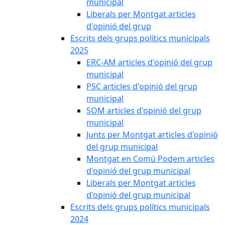
municipal
Liberals per Montgat articles
d'opinió del grup
Escrits dels grups polítics municipals
2025
ERC-AM articles d'opinió del grup
municipal
PSC articles d'opinió del grup
municipal
SOM articles d'opinió del grup
municipal
Junts per Montgat articles d'opinió
del grup municipal
Montgat en Comú Podem articles
d'opinió del grup municipal
Liberals per Montgat articles
d'opinió del grup municipal
Escrits dels grups polítics municipals
2024