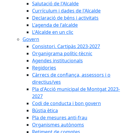
Salutació de l'Alcalde
Currículum i dades de l'Alcalde
Declaració de béns i activitats
L'agenda de l'alcalde
L'Alcalde en un clic
Govern
Consistori. Cartipàs 2023-2027
Organigrama polític-tècnic
Agendes institucionals
Regidories
Càrrecs de confiança, assessors i o
directius/ves
Pla d'Acció municipal de Montgat 2023-
2027
Codi de conducta i bon govern
Bústia ètica
Pla de mesures anti-frau
Organismes autònoms
Retiment de comptes