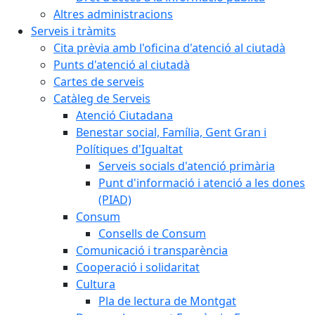
Altres administracions
Serveis i tràmits
Cita prèvia amb l'oficina d'atenció al ciutadà
Punts d'atenció al ciutadà
Cartes de serveis
Catàleg de Serveis
Atenció Ciutadana
Benestar social, Família, Gent Gran i
Polítiques d'Igualtat
Serveis socials d'atenció primària
Punt d'informació i atenció a les dones
(PIAD)
Consum
Consells de Consum
Comunicació i transparència
Cooperació i solidaritat
Cultura
Pla de lectura de Montgat