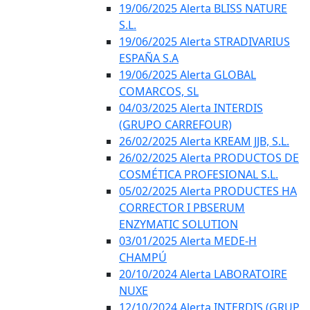
19/06/2025 Alerta BLISS NATURE
S.L.
19/06/2025 Alerta STRADIVARIUS
ESPAÑA S.A
19/06/2025 Alerta GLOBAL
COMARCOS, SL
04/03/2025 Alerta INTERDIS
(GRUPO CARREFOUR)
26/02/2025 Alerta KREAM JJB, S.L.
26/02/2025 Alerta PRODUCTOS DE
COSMÉTICA PROFESIONAL S.L.
05/02/2025 Alerta PRODUCTES HA
CORRECTOR I PBSERUM
ENZYMATIC SOLUTION
03/01/2025 Alerta MEDE-H
CHAMPÚ
20/10/2024 Alerta LABORATOIRE
NUXE
12/10/2024 Alerta INTERDIS (GRUP