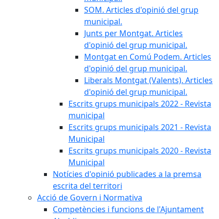
SOM. Articles d'opinió del grup
municipal.
Junts per Montgat. Articles
d'opinió del grup municipal.
Montgat en Comú Podem. Articles
d'opinió del grup municipal.
Liberals Montgat (Valents). Articles
d'opinió del grup municipal.
Escrits grups municipals 2022 - Revista
municipal
Escrits grups municipals 2021 - Revista
Municipal
Escrits grups municipals 2020 - Revista
Municipal
Notícies d'opinió publicades a la premsa
escrita del territori
Acció de Govern i Normativa
Competències i funcions de l'Ajuntament