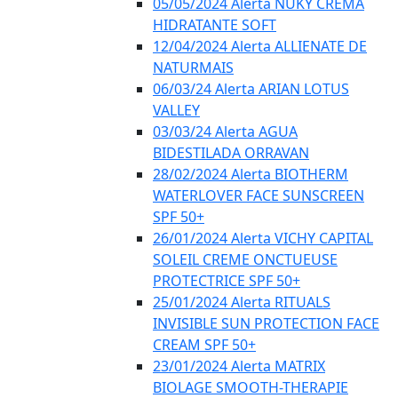
05/05/2024 Alerta NUKY CREMA
HIDRATANTE SOFT
12/04/2024 Alerta ALLIENATE DE
NATURMAIS
06/03/24 Alerta ARIAN LOTUS
VALLEY
03/03/24 Alerta AGUA
BIDESTILADA ORRAVAN
28/02/2024 Alerta BIOTHERM
WATERLOVER FACE SUNSCREEN
SPF 50+
26/01/2024 Alerta VICHY CAPITAL
SOLEIL CREME ONCTUEUSE
PROTECTRICE SPF 50+
25/01/2024 Alerta RITUALS
INVISIBLE SUN PROTECTION FACE
CREAM SPF 50+
23/01/2024 Alerta MATRIX
BIOLAGE SMOOTH-THERAPIE