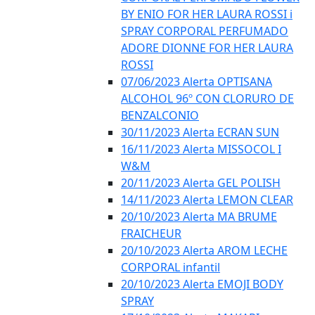
BY ENIO FOR HER LAURA ROSSI i
SPRAY CORPORAL PERFUMADO
ADORE DIONNE FOR HER LAURA
ROSSI
07/06/2023 Alerta OPTISANA
ALCOHOL 96º CON CLORURO DE
BENZALCONIO
30/11/2023 Alerta ECRAN SUN
16/11/2023 Alerta MISSOCOL I
W&M
20/11/2023 Alerta GEL POLISH
14/11/2023 Alerta LEMON CLEAR
20/10/2023 Alerta MA BRUME
FRAICHEUR
20/10/2023 Alerta AROM LECHE
CORPORAL infantil
20/10/2023 Alerta EMOJI BODY
SPRAY