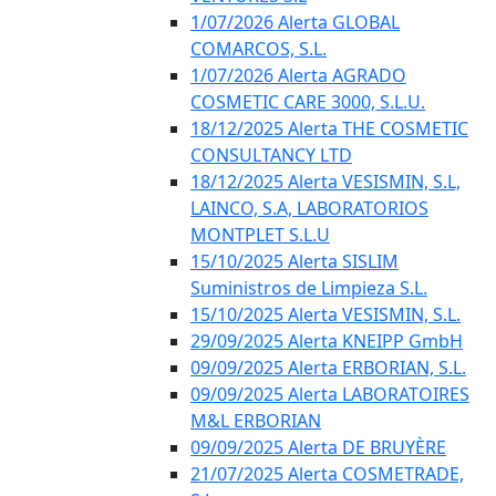
1/07/2026 Alerta GLOBAL
COMARCOS, S.L.
1/07/2026 Alerta AGRADO
COSMETIC CARE 3000, S.L.U.
18/12/2025 Alerta THE COSMETIC
CONSULTANCY LTD
18/12/2025 Alerta VESISMIN, S.L,
LAINCO, S.A, LABORATORIOS
MONTPLET S.L.U
15/10/2025 Alerta SISLIM
Suministros de Limpieza S.L.
15/10/2025 Alerta VESISMIN, S.L.
29/09/2025 Alerta KNEIPP GmbH
09/09/2025 Alerta ERBORIAN, S.L.
09/09/2025 Alerta LABORATOIRES
M&L ERBORIAN
09/09/2025 Alerta DE BRUYÈRE
21/07/2025 Alerta COSMETRADE,