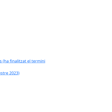
 (ha finalitzat el termini
estre 2023)