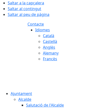
Saltar a la capçalera
Saltar al contingut
Saltar al peu de pàgina
Contacte
Idiomes
Català
Castellà
Anglès
Alemany
Francès
07.08.2026 | 19:06
Ajuntament
Alcalde
Salutació de l'Alcalde