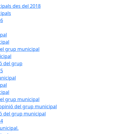
ipals des del 2018
ipals
26
ipal
cipal
del grup municipal
cipal
ió del grup
25
nicipal
ipal
cipal
del grup municipal
pinió del grup municipal
ió del grup municipal
24
unicipal.