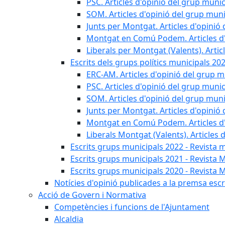
PSC. Articles d'opinió del grup munic
SOM. Articles d'opinió del grup muni
Junts per Montgat. Articles d'opinió 
Montgat en Comú Podem. Articles d'
Liberals per Montgat (Valents). Artic
Escrits dels grups polítics municipals 20
ERC-AM. Articles d'opinió del grup m
PSC. Articles d'opinió del grup munic
SOM. Articles d'opinió del grup muni
Junts per Montgat. Articles d'opinió 
Montgat en Comú Podem. Articles d'
Liberals Montgat (Valents). Articles 
Escrits grups municipals 2022 - Revista 
Escrits grups municipals 2021 - Revista 
Escrits grups municipals 2020 - Revista 
Notícies d'opinió publicades a la premsa escri
Acció de Govern i Normativa
Competències i funcions de l'Ajuntament
Alcaldia