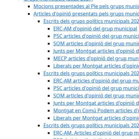
Mocions presentades al Ple pels grups munic
Articles d'opinió presentats pels grups munic
Escrits dels grups polítics municipals 20
ERC-AM d'opinió del grup municipal
PSC articles d'opinió del grup munic
SOM articles d'opinió del grup muni
Junts per Montgat articles d'opinió 
MECP articles d'opinió del grup muni
Liberals per Montgat articles d'opin
Escrits dels grups polítics municipals 20
ERC-AM articles d'opinió del grup mu
PSC articles d'opinió del grup munic
SOM articles d'opinió del grup muni
Junts per Montgat articles d'opinió 
Montgat en Comú Podem articles d'o
Liberals per Montgat articles d'opin
Escrits dels grups polítics municipals 20
ERC-AM. Articles d'opinió del grup m