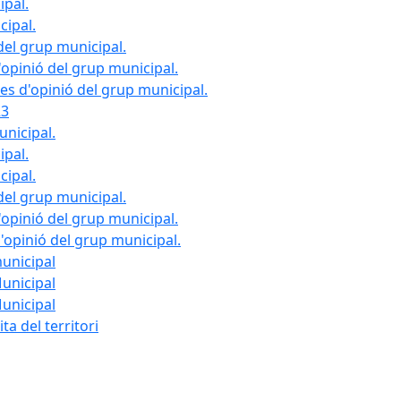
ipal.
cipal.
del grup municipal.
opinió del grup municipal.
les d'opinió del grup municipal.
23
unicipal.
ipal.
cipal.
del grup municipal.
opinió del grup municipal.
d'opinió del grup municipal.
municipal
Municipal
Municipal
ta del territori