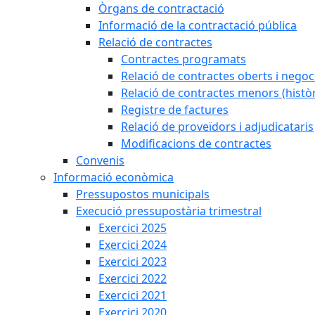
Òrgans de contractació
Informació de la contractació pública
Relació de contractes
Contractes programats
Relació de contractes oberts i negoci
Relació de contractes menors (històr
Registre de factures
Relació de proveïdors i adjudicataris
Modificacions de contractes
Convenis
Informació econòmica
Pressupostos municipals
Execució pressupostària trimestral
Exercici 2025
Exercici 2024
Exercici 2023
Exercici 2022
Exercici 2021
Exercici 2020