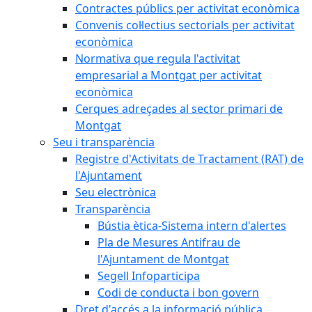
Contractes públics per activitat econòmica
Convenis col·lectius sectorials per activitat
econòmica
Normativa que regula l'activitat
empresarial a Montgat per activitat
econòmica
Cerques adreçades al sector primari de
Montgat
Seu i transparència
Registre d'Activitats de Tractament (RAT) de
l'Ajuntament
Seu electrònica
Transparència
Bústia ètica-Sistema intern d'alertes
Pla de Mesures Antifrau de
l'Ajuntament de Montgat
Segell Infoparticipa
Codi de conducta i bon govern
Dret d'accés a la informació pública