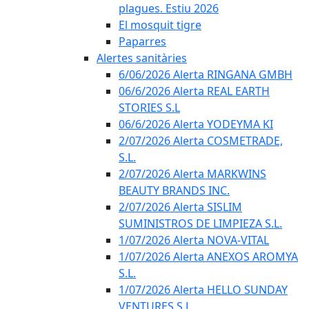
plagues. Estiu 2026
El mosquit tigre
Paparres
Alertes sanitàries
6/06/2026 Alerta RINGANA GMBH
06/6/2026 Alerta REAL EARTH
STORIES S.L
06/6/2026 Alerta YODEYMA KI
2/07/2026 Alerta COSMETRADE,
S.L.
2/07/2026 Alerta MARKWINS
BEAUTY BRANDS INC.
2/07/2026 Alerta SISLIM
SUMINISTROS DE LIMPIEZA S.L.
1/07/2026 Alerta NOVA-VITAL
1/07/2026 Alerta ANEXOS AROMYA
S.L.
1/07/2026 Alerta HELLO SUNDAY
VENTURES S.L