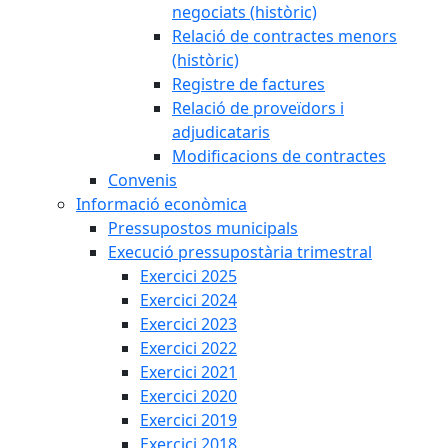
negociats (històric)
Relació de contractes menors
(històric)
Registre de factures
Relació de proveïdors i
adjudicataris
Modificacions de contractes
Convenis
Informació econòmica
Pressupostos municipals
Execució pressupostària trimestral
Exercici 2025
Exercici 2024
Exercici 2023
Exercici 2022
Exercici 2021
Exercici 2020
Exercici 2019
Exercici 2018