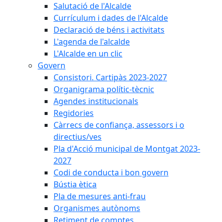
Salutació de l'Alcalde
Currículum i dades de l'Alcalde
Declaració de béns i activitats
L'agenda de l'alcalde
L'Alcalde en un clic
Govern
Consistori. Cartipàs 2023-2027
Organigrama polític-tècnic
Agendes institucionals
Regidories
Càrrecs de confiança, assessors i o
directius/ves
Pla d'Acció municipal de Montgat 2023-
2027
Codi de conducta i bon govern
Bústia ètica
Pla de mesures anti-frau
Organismes autònoms
Retiment de comptes