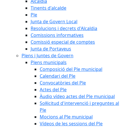
Alcaldia
Tinents d'alcalde
Ple
Junta de Govern Local
Resolucions i decrets d'Alcaldia
Comissions informatives
Comissió especial de comptes
Junta de Portaveus
Plens i Juntes de Govern
Plens municipals
Composició del Ple municipal
Calendari del Ple
Convocatòries del Ple
Actes del Ple
Àudio vídeo actes del Ple municipal
Sol·licitud d'intervenció i preguntes al
Ple
Mocions al Ple municipal
Vídeos de les sessions del Ple