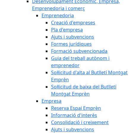
Desenvolupament Econòmic, Empresa,
Emprenedoria i comerç
Emprenedoria
Creació d'empreses
Pla d'empresa
Ajuts i subvencions
Formes jurídiques
Formació subvencionada
Guia del treball autònom i
emprenedor
Sol·licitud d'alta al Butlletí Montgat
Emprèn
Sol·licitud de baixa del Butlletí
Montgat Emprèn
Empresa
Reserva Espai Emprèn
Informació d'interès
Consolidació i creixement
Ajuts i subvencions