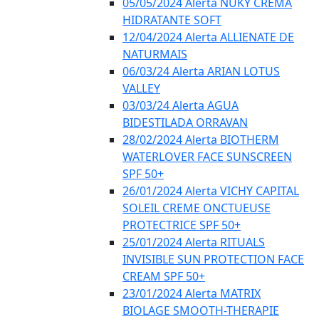
05/05/2024 Alerta NUKY CREMA
HIDRATANTE SOFT
12/04/2024 Alerta ALLIENATE DE
NATURMAIS
06/03/24 Alerta ARIAN LOTUS
VALLEY
03/03/24 Alerta AGUA
BIDESTILADA ORRAVAN
28/02/2024 Alerta BIOTHERM
WATERLOVER FACE SUNSCREEN
SPF 50+
26/01/2024 Alerta VICHY CAPITAL
SOLEIL CREME ONCTUEUSE
PROTECTRICE SPF 50+
25/01/2024 Alerta RITUALS
INVISIBLE SUN PROTECTION FACE
CREAM SPF 50+
23/01/2024 Alerta MATRIX
BIOLAGE SMOOTH-THERAPIE