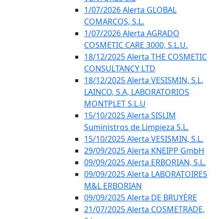
1/07/2026 Alerta GLOBAL
COMARCOS, S.L.
1/07/2026 Alerta AGRADO
COSMETIC CARE 3000, S.L.U.
18/12/2025 Alerta THE COSMETIC
CONSULTANCY LTD
18/12/2025 Alerta VESISMIN, S.L,
LAINCO, S.A, LABORATORIOS
MONTPLET S.L.U
15/10/2025 Alerta SISLIM
Suministros de Limpieza S.L.
15/10/2025 Alerta VESISMIN, S.L.
29/09/2025 Alerta KNEIPP GmbH
09/09/2025 Alerta ERBORIAN, S.L.
09/09/2025 Alerta LABORATOIRES
M&L ERBORIAN
09/09/2025 Alerta DE BRUYÈRE
21/07/2025 Alerta COSMETRADE,