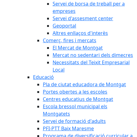
Servei de borsa de treball per a
empreses
Servei d'assesment center
Geoportal
Altres enllaços d'interès
Comerç, fires i mercats
El Mercat de Montgat
Mercat no sedentari dels dimecres
Necessitats del Teixit Empresarial
Local
Educació
Pla de ciutat educadora de Montgat
Portes obertes a les escoles
Centres educatius de Montgat
Escola bressol municipal els
Montgatets
Servei de formació d'adults
PFI-PTT Baix Maresme
Programa de diversificació curricular a