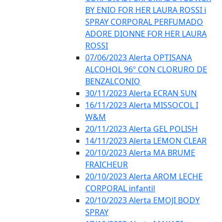
BY ENIO FOR HER LAURA ROSSI i
SPRAY CORPORAL PERFUMADO
ADORE DIONNE FOR HER LAURA
ROSSI
07/06/2023 Alerta OPTISANA
ALCOHOL 96º CON CLORURO DE
BENZALCONIO
30/11/2023 Alerta ECRAN SUN
16/11/2023 Alerta MISSOCOL I
W&M
20/11/2023 Alerta GEL POLISH
14/11/2023 Alerta LEMON CLEAR
20/10/2023 Alerta MA BRUME
FRAICHEUR
20/10/2023 Alerta AROM LECHE
CORPORAL infantil
20/10/2023 Alerta EMOJI BODY
SPRAY