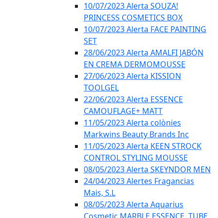
10/07/2023 Alerta SOUZA!
PRINCESS COSMETICS BOX
10/07/2023 Alerta FACE PAINTING
SET
28/06/2023 Alerta AMALFI JABÓN
EN CREMA DERMOMOUSSE
27/06/2023 Alerta KISSION
TOOLGEL
22/06/2023 Alerta ESSENCE
CAMOUFLAGE+ MATT
11/05/2023 Alerta colònies
Markwins Beauty Brands Inc
11/05/2023 Alerta KEEN STROCK
CONTROL STYLING MOUSSE
08/05/2023 Alerta SKEYNDOR MEN
24/04/2023 Alertes Fragancias
Mais, S.L
08/05/2023 Alerta Aquarius
Cosmetic MARBLE ESSENCE, TUBE