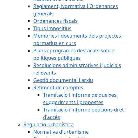
Reglament, Normativa i Ordenances
generals
Ordenances fiscals
Tipus impositius
Memòries i documents dels projectes
normatius en curs
Plans i programes destacats sobre
polítiques públiques
Resolucions administratives i judicials
rellevants
Gestió documental i arxiu
Retiment de comptes
Tramitació i informe de queixes,
suggeriments i propostes
Tramitació i informe peticions dret
d'accés
Regulació urbanística
Normativa d'urbanisme