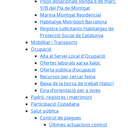
Pisos dotacionals Ronda 8 de març,
97B del Pla de Montgat
Marina Montgat Residencial
Habitatge Metròpoli Barcelona
Registre sol·licitants Habitatges de
Protecció Social de Catalunya
Mobilitat i Transports
Ocupació
Alta al Servei Local d'Ocupació
Ofertes laborals xarxa Xaloc
Oferta pública d'ocupació
Recursos per cercar feina
Baixa de la borsa de treball (Xaloc)
Eina d'orientació per a joves
Padró, registres i matrimoni
Participació Ciutadana
Salut pública
Control de plagues
Últimes actuacions control