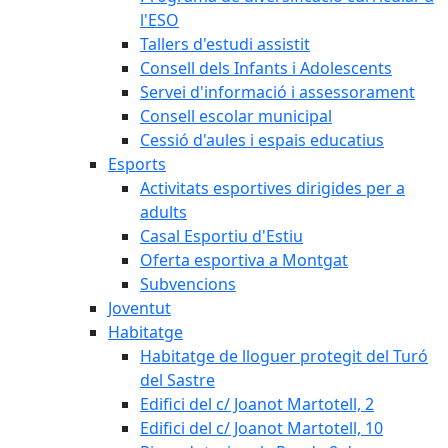
l'ESO
Tallers d'estudi assistit
Consell dels Infants i Adolescents
Servei d'informació i assessorament
Consell escolar municipal
Cessió d'aules i espais educatius
Esports
Activitats esportives dirigides per a
adults
Casal Esportiu d'Estiu
Oferta esportiva a Montgat
Subvencions
Joventut
Habitatge
Habitatge de lloguer protegit del Turó
del Sastre
Edifici del c/ Joanot Martotell, 2
Edifici del c/ Joanot Martotell, 10