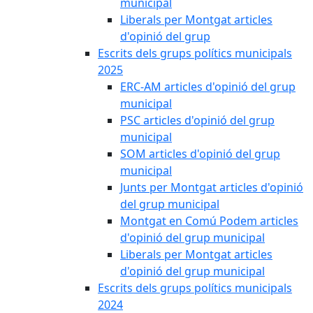
municipal
Liberals per Montgat articles
d'opinió del grup
Escrits dels grups polítics municipals
2025
ERC-AM articles d'opinió del grup
municipal
PSC articles d'opinió del grup
municipal
SOM articles d'opinió del grup
municipal
Junts per Montgat articles d'opinió
del grup municipal
Montgat en Comú Podem articles
d'opinió del grup municipal
Liberals per Montgat articles
d'opinió del grup municipal
Escrits dels grups polítics municipals
2024