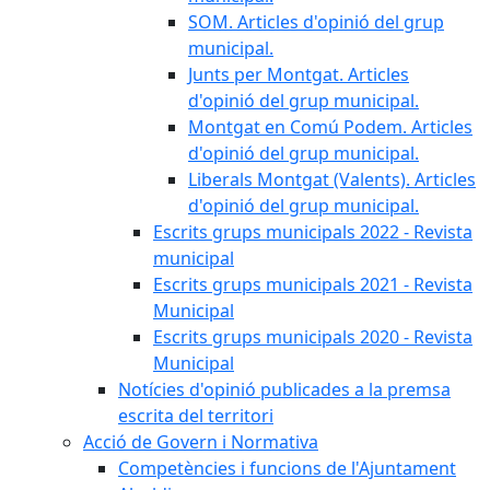
SOM. Articles d'opinió del grup
municipal.
Junts per Montgat. Articles
d'opinió del grup municipal.
Montgat en Comú Podem. Articles
d'opinió del grup municipal.
Liberals Montgat (Valents). Articles
d'opinió del grup municipal.
Escrits grups municipals 2022 - Revista
municipal
Escrits grups municipals 2021 - Revista
Municipal
Escrits grups municipals 2020 - Revista
Municipal
Notícies d'opinió publicades a la premsa
escrita del territori
Acció de Govern i Normativa
Competències i funcions de l'Ajuntament