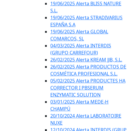
19/06/2025 Alerta BLISS NATURE
S.L.
19/06/2025 Alerta STRADIVARIUS
ESPAÑA S.A
19/06/2025 Alerta GLOBAL
COMARCOS, SL
04/03/2025 Alerta INTERDIS
(GRUPO CARREFOUR)
26/02/2025 Alerta KREAM JJB, S.L.
26/02/2025 Alerta PRODUCTOS DE
COSMÉTICA PROFESIONAL S.L.
05/02/2025 Alerta PRODUCTES HA
CORRECTOR I PBSERUM
ENZYMATIC SOLUTION
03/01/2025 Alerta MEDE-H
CHAMPÚ
20/10/2024 Alerta LABORATOIRE
NUXE
12/10/2024 Alerta INTERDIS (GRUP