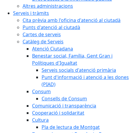
Altres administracions
Serveis i tràmits
Cita prèvia amb l'oficina d'atenció al ciutadà
Punts d'atenció al ciutadà
Cartes de serveis
Catàleg de Serveis
Atenció Ciutadana
Benestar social, Família, Gent Gran i
Polítiques d'Igualtat
Serveis socials d'atenció primària
Punt d'informació i atenció a les dones
(PIAD)
Consum
Consells de Consum
Comunicació i transparència
Cooperació i solidaritat
Cultura
Pla de lectura de Montgat