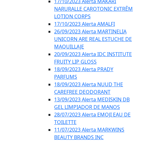
17/10/2023 Alerta MAKARI
NARURALLE CAROTONIC EXTRÊM
LOTION CORPS
17/10/2023 Alerta AMALFI
26/09/2023 Alerta MARTINELIA
UNICORN ARE REAL ESTUCHE DE
MAQUILLAJE
20/09/2023 Alerta IDC INSTITUTE
FRUITY LIP GLOSS
18/09/2023 Alerta PRADY
PARFUMS
18/09/2023 Alerta NUUD THE
CAREFREE DEODORANT
13/09/2023 Alerta MEDISKIN DB
GEL LIMPIADOR DE MANOS
28/07/2023 Alerta EMOJI EAU DE
TOILETTE
11/07/2023 Alerta MARKWINS
BEAUTY BRANDS INC