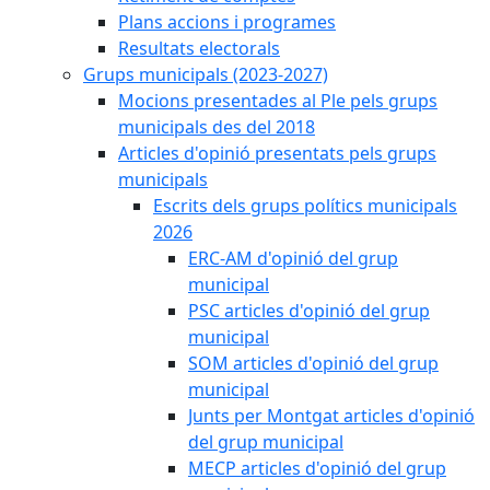
Plans accions i programes
Resultats electorals
Grups municipals (2023-2027)
Mocions presentades al Ple pels grups
municipals des del 2018
Articles d'opinió presentats pels grups
municipals
Escrits dels grups polítics municipals
2026
ERC-AM d'opinió del grup
municipal
PSC articles d'opinió del grup
municipal
SOM articles d'opinió del grup
municipal
Junts per Montgat articles d'opinió
del grup municipal
MECP articles d'opinió del grup