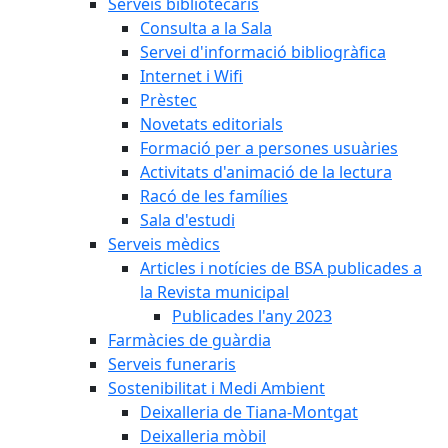
Serveis bibliotecaris
Consulta a la Sala
Servei d'informació bibliogràfica
Internet i Wifi
Prèstec
Novetats editorials
Formació per a persones usuàries
Activitats d'animació de la lectura
Racó de les famílies
Sala d'estudi
Serveis mèdics
Articles i notícies de BSA publicades a
la Revista municipal
Publicades l'any 2023
Farmàcies de guàrdia
Serveis funeraris
Sostenibilitat i Medi Ambient
Deixalleria de Tiana-Montgat
Deixalleria mòbil