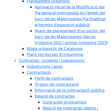
Planejament urbanístic
Aprovació inicial de la Modificació del
Pla general metropolità en l'àmbit del
barri de les Mallorquines (ha finalitzat
el termini d'exposició pública)
Avanç de planejament d'un sector del
barri de les Mallorquines (darrer
trimestre 2022 i primer trimestre 2023)
Mapa urbanístic de Catalunya
Plans territorials d'Urbanisme
Contractes, convenis i subvencions
Subvencions i ajuts
Contractació
Perfil de contractant
Òrgans de contractació
Informació de la contractació pública
Relació de contractes
Contractes programats
Relació de contractes oberts i