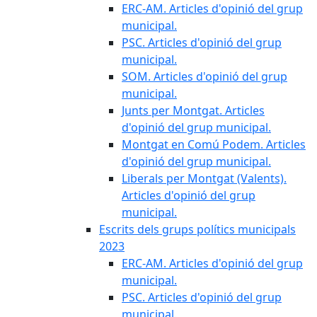
ERC-AM. Articles d'opinió del grup
municipal.
PSC. Articles d'opinió del grup
municipal.
SOM. Articles d'opinió del grup
municipal.
Junts per Montgat. Articles
d'opinió del grup municipal.
Montgat en Comú Podem. Articles
d'opinió del grup municipal.
Liberals per Montgat (Valents).
Articles d'opinió del grup
municipal.
Escrits dels grups polítics municipals
2023
ERC-AM. Articles d'opinió del grup
municipal.
PSC. Articles d'opinió del grup
municipal.