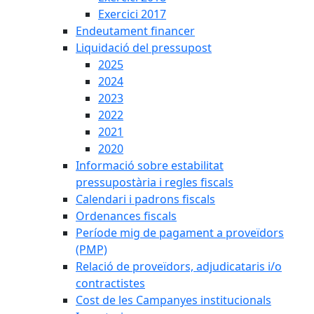
Exercici 2017
Endeutament financer
Liquidació del pressupost
2025
2024
2023
2022
2021
2020
Informació sobre estabilitat
pressupostària i regles fiscals
Calendari i padrons fiscals
Ordenances fiscals
Període mig de pagament a proveïdors
(PMP)
Relació de proveïdors, adjudicataris i/o
contractistes
Cost de les Campanyes institucionals