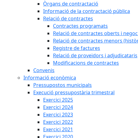
Òrgans de contractació
Informació de la contractació pública
Relació de contractes
Contractes programats
Relació de contractes oberts i negoci
Relació de contractes menors (històr
Registre de factures
Relació de proveïdors i adjudicataris
Modificacions de contractes
Convenis
Informació econòmica
Pressupostos municipals
Execució pressupostària trimestral
Exercici 2025
Exercici 2024
Exercici 2023
Exercici 2022
Exercici 2021
Exercici 2020