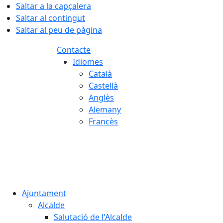
Saltar a la capçalera
Saltar al contingut
Saltar al peu de pàgina
Contacte
Idiomes
Català
Castellà
Anglès
Alemany
Francès
08.08.2026 | 11:02
Ajuntament
Alcalde
Salutació de l'Alcalde