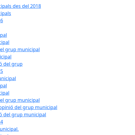
ipals des del 2018
ipals
26
ipal
cipal
del grup municipal
cipal
ió del grup
25
nicipal
ipal
cipal
del grup municipal
pinió del grup municipal
ió del grup municipal
24
unicipal.