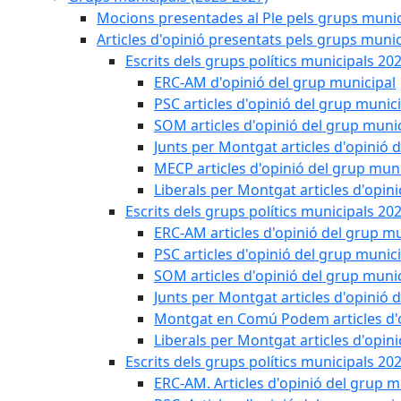
Mocions presentades al Ple pels grups munic
Articles d'opinió presentats pels grups munic
Escrits dels grups polítics municipals 20
ERC-AM d'opinió del grup municipal
PSC articles d'opinió del grup munic
SOM articles d'opinió del grup muni
Junts per Montgat articles d'opinió 
MECP articles d'opinió del grup muni
Liberals per Montgat articles d'opin
Escrits dels grups polítics municipals 20
ERC-AM articles d'opinió del grup mu
PSC articles d'opinió del grup munic
SOM articles d'opinió del grup muni
Junts per Montgat articles d'opinió 
Montgat en Comú Podem articles d'o
Liberals per Montgat articles d'opin
Escrits dels grups polítics municipals 20
ERC-AM. Articles d'opinió del grup m