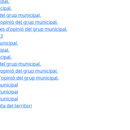
ipal.
cipal.
del grup municipal.
opinió del grup municipal.
les d'opinió del grup municipal.
23
unicipal.
ipal.
cipal.
del grup municipal.
opinió del grup municipal.
d'opinió del grup municipal.
municipal
Municipal
Municipal
ta del territori