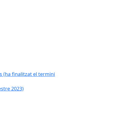
 (ha finalitzat el termini
estre 2023)