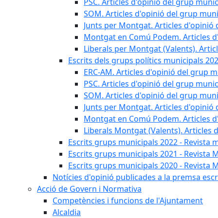
PSC. Articles d'opinió del grup munic
SOM. Articles d'opinió del grup muni
Junts per Montgat. Articles d'opinió 
Montgat en Comú Podem. Articles d'
Liberals per Montgat (Valents). Artic
Escrits dels grups polítics municipals 20
ERC-AM. Articles d'opinió del grup m
PSC. Articles d'opinió del grup munic
SOM. Articles d'opinió del grup muni
Junts per Montgat. Articles d'opinió 
Montgat en Comú Podem. Articles d'
Liberals Montgat (Valents). Articles 
Escrits grups municipals 2022 - Revista 
Escrits grups municipals 2021 - Revista 
Escrits grups municipals 2020 - Revista 
Notícies d'opinió publicades a la premsa escri
Acció de Govern i Normativa
Competències i funcions de l'Ajuntament
Alcaldia