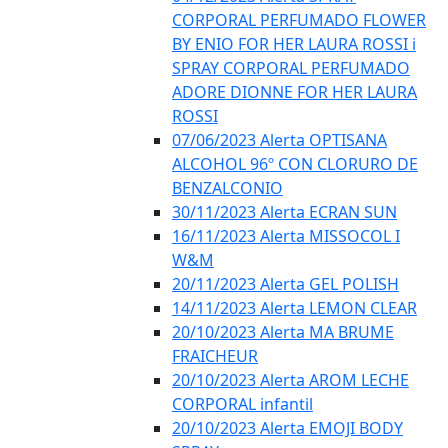
CORPORAL PERFUMADO FLOWER
BY ENIO FOR HER LAURA ROSSI i
SPRAY CORPORAL PERFUMADO
ADORE DIONNE FOR HER LAURA
ROSSI
07/06/2023 Alerta OPTISANA
ALCOHOL 96º CON CLORURO DE
BENZALCONIO
30/11/2023 Alerta ECRAN SUN
16/11/2023 Alerta MISSOCOL I
W&M
20/11/2023 Alerta GEL POLISH
14/11/2023 Alerta LEMON CLEAR
20/10/2023 Alerta MA BRUME
FRAICHEUR
20/10/2023 Alerta AROM LECHE
CORPORAL infantil
20/10/2023 Alerta EMOJI BODY