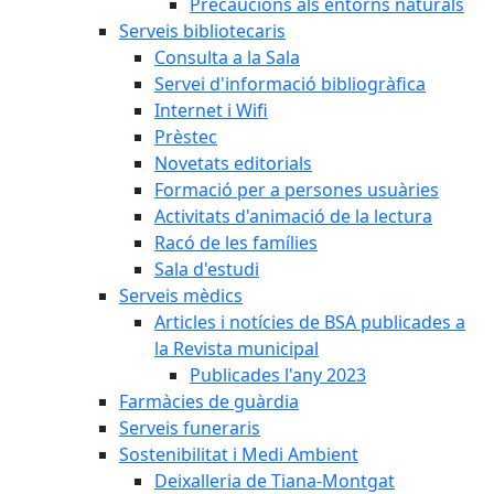
Precaucions als entorns naturals
Serveis bibliotecaris
Consulta a la Sala
Servei d'informació bibliogràfica
Internet i Wifi
Prèstec
Novetats editorials
Formació per a persones usuàries
Activitats d'animació de la lectura
Racó de les famílies
Sala d'estudi
Serveis mèdics
Articles i notícies de BSA publicades a
la Revista municipal
Publicades l'any 2023
Farmàcies de guàrdia
Serveis funeraris
Sostenibilitat i Medi Ambient
Deixalleria de Tiana-Montgat