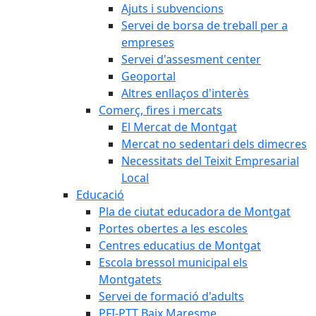
Ajuts i subvencions
Servei de borsa de treball per a
empreses
Servei d'assesment center
Geoportal
Altres enllaços d'interès
Comerç, fires i mercats
El Mercat de Montgat
Mercat no sedentari dels dimecres
Necessitats del Teixit Empresarial
Local
Educació
Pla de ciutat educadora de Montgat
Portes obertes a les escoles
Centres educatius de Montgat
Escola bressol municipal els
Montgatets
Servei de formació d'adults
PFI-PTT Baix Maresme