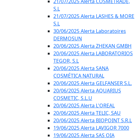
21/07/2025 Alerta COSMETRADE,
S.L
21/07/2025 Alerta LASHES & MORE
S.L
30/06/2025 Alerta Laboratoires
DERMOSUN
20/06/2025 Alerta ZHEKAN GMBH
20/06/2025 Alerta LABORATORIOS
TEGOR, S.L
20/06/2025 Alerta SANA
COSMÉTICA NATURAL
20/06/2025 Alerta GELFANSER S.L.
20/06/2025 Alerta AQUARIUS
COSMETIC, S.L.U
20/06/2025 Alerta L'OREAL
20/06/2025 Alerta TELIC, SAU
20/06/2025 Alerta BIOPOINT S.R.L
19/06/2025 Alerta LAVIGOR 7000
19/06/2025 Alerta SAS OIA