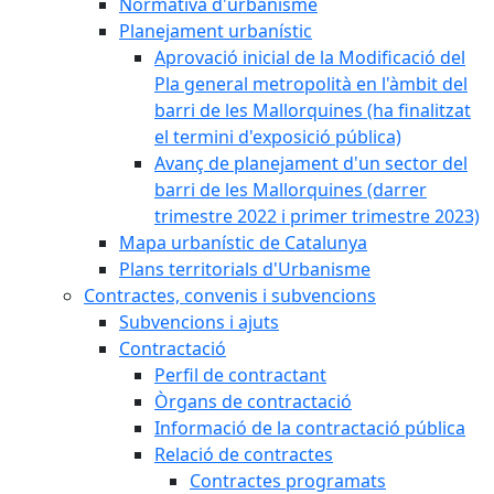
Normativa d'urbanisme
Planejament urbanístic
Aprovació inicial de la Modificació del
Pla general metropolità en l'àmbit del
barri de les Mallorquines (ha finalitzat
el termini d'exposició pública)
Avanç de planejament d'un sector del
barri de les Mallorquines (darrer
trimestre 2022 i primer trimestre 2023)
Mapa urbanístic de Catalunya
Plans territorials d'Urbanisme
Contractes, convenis i subvencions
Subvencions i ajuts
Contractació
Perfil de contractant
Òrgans de contractació
Informació de la contractació pública
Relació de contractes
Contractes programats