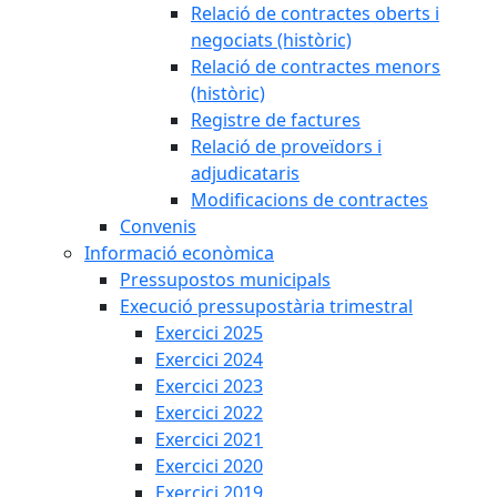
Relació de contractes oberts i
negociats (històric)
Relació de contractes menors
(històric)
Registre de factures
Relació de proveïdors i
adjudicataris
Modificacions de contractes
Convenis
Informació econòmica
Pressupostos municipals
Execució pressupostària trimestral
Exercici 2025
Exercici 2024
Exercici 2023
Exercici 2022
Exercici 2021
Exercici 2020
Exercici 2019