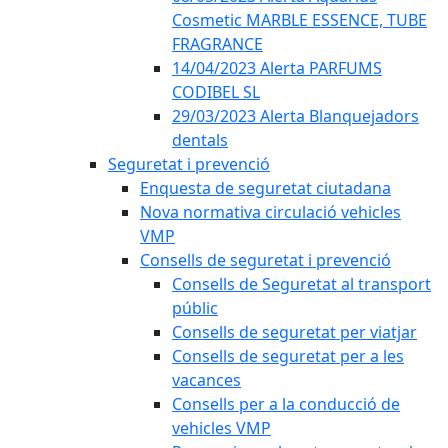
Cosmetic MARBLE ESSENCE, TUBE
FRAGRANCE
14/04/2023 Alerta PARFUMS
CODIBEL SL
29/03/2023 Alerta Blanquejadors
dentals
Seguretat i prevenció
Enquesta de seguretat ciutadana
Nova normativa circulació vehicles
VMP
Consells de seguretat i prevenció
Consells de Seguretat al transport
públic
Consells de seguretat per viatjar
Consells de seguretat per a les
vacances
Consells per a la conducció de
vehicles VMP