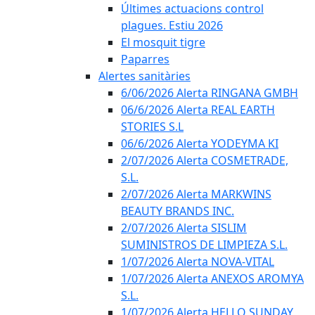
Últimes actuacions control
plagues. Estiu 2026
El mosquit tigre
Paparres
Alertes sanitàries
6/06/2026 Alerta RINGANA GMBH
06/6/2026 Alerta REAL EARTH
STORIES S.L
06/6/2026 Alerta YODEYMA KI
2/07/2026 Alerta COSMETRADE,
S.L.
2/07/2026 Alerta MARKWINS
BEAUTY BRANDS INC.
2/07/2026 Alerta SISLIM
SUMINISTROS DE LIMPIEZA S.L.
1/07/2026 Alerta NOVA-VITAL
1/07/2026 Alerta ANEXOS AROMYA
S.L.
1/07/2026 Alerta HELLO SUNDAY