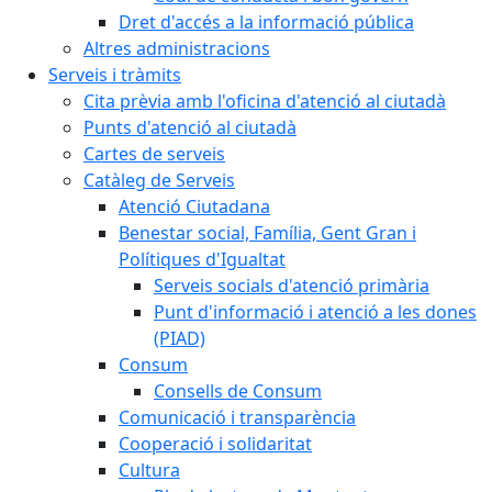
Dret d'accés a la informació pública
Altres administracions
Serveis i tràmits
Cita prèvia amb l'oficina d'atenció al ciutadà
Punts d'atenció al ciutadà
Cartes de serveis
Catàleg de Serveis
Atenció Ciutadana
Benestar social, Família, Gent Gran i
Polítiques d'Igualtat
Serveis socials d'atenció primària
Punt d'informació i atenció a les dones
(PIAD)
Consum
Consells de Consum
Comunicació i transparència
Cooperació i solidaritat
Cultura