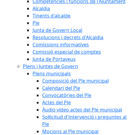
Competències i funcions de l'Ajuntament
Alcaldia
Tinents d'alcalde
Ple
Junta de Govern Local
Resolucions i decrets d'Alcaldia
Comissions informatives
Comissió especial de comptes
Junta de Portaveus
Plens i Juntes de Govern
Plens municipals
Composició del Ple municipal
Calendari del Ple
Convocatòries del Ple
Actes del Ple
Àudio vídeo actes del Ple municipal
Sol·licitud d'intervenció i preguntes al
Ple
Mocions al Ple municipal