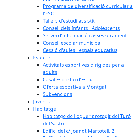
Programa de diversificació curricular a
l'ESO
Tallers d'estudi assistit
Consell dels Infants i Adolescents
Servei d'informació i assessorament
Consell escolar municipal
Cessió d'aules i espais educatius
Esports
Activitats esportives dirigides per a
adults
Casal Esportiu d'Estiu
Oferta esportiva a Montgat
Subvencions
Joventut
Habitatge
Habitatge de lloguer protegit del Turó
del Sastre
Edifici del c/ Joanot Martotell, 2