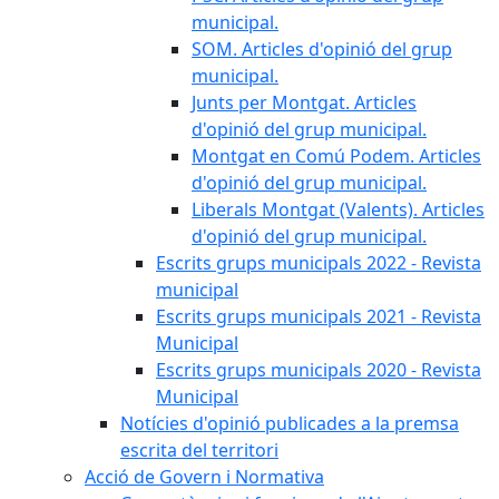
municipal.
SOM. Articles d'opinió del grup
municipal.
Junts per Montgat. Articles
d'opinió del grup municipal.
Montgat en Comú Podem. Articles
d'opinió del grup municipal.
Liberals Montgat (Valents). Articles
d'opinió del grup municipal.
Escrits grups municipals 2022 - Revista
municipal
Escrits grups municipals 2021 - Revista
Municipal
Escrits grups municipals 2020 - Revista
Municipal
Notícies d'opinió publicades a la premsa
escrita del territori
Acció de Govern i Normativa