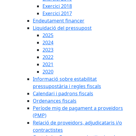
Exercici 2018
Exercici 2017
Endeutament financer
Liquidació del pressupost
2025
2024
2023
2022
2021
2020
Informació sobre estabilitat
pressupostària i regles fiscals
Calendari i padrons fiscals
Ordenances fiscals
Període mig de pagament a proveïdors
(PMP)
Relació de proveïdors, adjudicataris i/o
contractistes