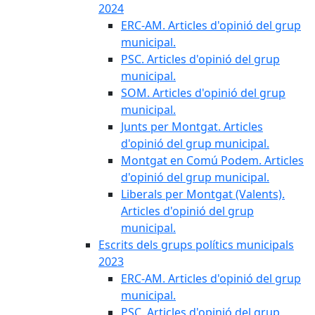
2024
ERC-AM. Articles d'opinió del grup
municipal.
PSC. Articles d'opinió del grup
municipal.
SOM. Articles d'opinió del grup
municipal.
Junts per Montgat. Articles
d'opinió del grup municipal.
Montgat en Comú Podem. Articles
d'opinió del grup municipal.
Liberals per Montgat (Valents).
Articles d'opinió del grup
municipal.
Escrits dels grups polítics municipals
2023
ERC-AM. Articles d'opinió del grup
municipal.
PSC. Articles d'opinió del grup