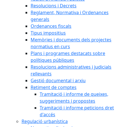
Resolucions i Decrets
Reglament, Normativa i Ordenances
generals
Ordenances fiscals
Tipus impositius
Memòries i documents dels projectes
normatius en curs
Plans i programes destacats sobre
polítiques públiques
Resolucions administratives i judicials
rellevants
Gestió documental i arxiu
Retiment de comptes
Tramitació i informe de queixes,
suggeriments i propostes
Tramitació i informe peticions dret
d'accés
Regulació urbanística