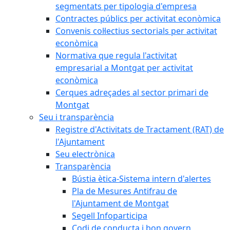
segmentats per tipologia d'empresa
Contractes públics per activitat econòmica
Convenis col·lectius sectorials per activitat
econòmica
Normativa que regula l'activitat
empresarial a Montgat per activitat
econòmica
Cerques adreçades al sector primari de
Montgat
Seu i transparència
Registre d'Activitats de Tractament (RAT) de
l'Ajuntament
Seu electrònica
Transparència
Bústia ètica-Sistema intern d'alertes
Pla de Mesures Antifrau de
l'Ajuntament de Montgat
Segell Infoparticipa
Codi de conducta i bon govern