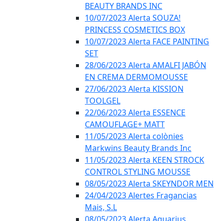
BEAUTY BRANDS INC
10/07/2023 Alerta SOUZA!
PRINCESS COSMETICS BOX
10/07/2023 Alerta FACE PAINTING
SET
28/06/2023 Alerta AMALFI JABÓN
EN CREMA DERMOMOUSSE
27/06/2023 Alerta KISSION
TOOLGEL
22/06/2023 Alerta ESSENCE
CAMOUFLAGE+ MATT
11/05/2023 Alerta colònies
Markwins Beauty Brands Inc
11/05/2023 Alerta KEEN STROCK
CONTROL STYLING MOUSSE
08/05/2023 Alerta SKEYNDOR MEN
24/04/2023 Alertes Fragancias
Mais, S.L
08/05/2023 Alerta Aquarius