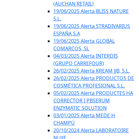
(AUCHAN RETAIL)
19/06/2025 Alerta BLISS NATURE
S.L.
19/06/2025 Alerta STRADIVARIUS
ESPAÑA S.A
19/06/2025 Alerta GLOBAL
COMARCOS, SL
04/03/2025 Alerta INTERDIS
(GRUPO CARREFOUR)
26/02/2025 Alerta KREAM JJB, S.L.
26/02/2025 Alerta PRODUCTOS DE
COSMÉTICA PROFESIONAL S.L.
05/02/2025 Alerta PRODUCTES HA
CORRECTOR I PBSERUM
ENZYMATIC SOLUTION
03/01/2025 Alerta MEDE-H
CHAMPÚ
20/10/2024 Alerta LABORATOIRE
NUXE