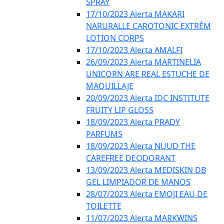
SPRAY
17/10/2023 Alerta MAKARI
NARURALLE CAROTONIC EXTRÊM
LOTION CORPS
17/10/2023 Alerta AMALFI
26/09/2023 Alerta MARTINELIA
UNICORN ARE REAL ESTUCHE DE
MAQUILLAJE
20/09/2023 Alerta IDC INSTITUTE
FRUITY LIP GLOSS
18/09/2023 Alerta PRADY
PARFUMS
18/09/2023 Alerta NUUD THE
CAREFREE DEODORANT
13/09/2023 Alerta MEDISKIN DB
GEL LIMPIADOR DE MANOS
28/07/2023 Alerta EMOJI EAU DE
TOILETTE
11/07/2023 Alerta MARKWINS