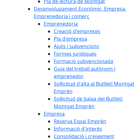
Pla de lectura de Montgat
Desenvolupament Econòmic, Empresa,
Emprenedoria i comerç
Emprenedoria
Creació d'empreses
Pla d'empresa
Ajuts i subvencions
Formes jurídiques
Formació subvencionada
Guia del treball autònom i
emprenedor
Sol·licitud d'alta al Butlletí Montgat
Emprèn
Sol·licitud de baixa del Butlletí
Montgat Emprèn
Empresa
Reserva Espai Emprèn
Informació d'interès
Consolidació i creixement