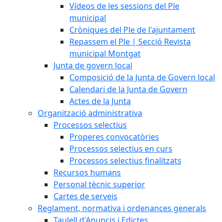
Vídeos de les sessions del Ple
municipal
Cròniques del Ple de l'ajuntament
Repassem el Ple | Secció Revista
municipal Montgat
Junta de govern local
Composició de la Junta de Govern local
Calendari de la Junta de Govern
Actes de la Junta
Organització administrativa
Processos selectius
Properes convocatòries
Processos selectius en curs
Processos selectius finalitzats
Recursos humans
Personal tècnic superior
Cartes de serveis
Reglament, normativa i ordenances generals
Taulell d'Anuncis i Edictes