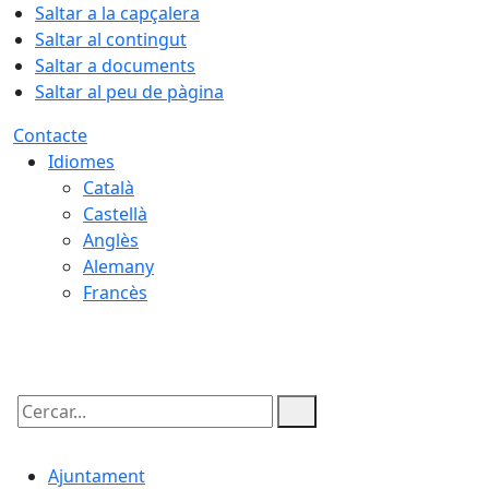
Saltar a la capçalera
Saltar al contingut
Saltar a documents
Saltar al peu de pàgina
Contacte
Idiomes
Català
Castellà
Anglès
Alemany
Francès
09.08.2026 | 14:06
Cercar:
Ajuntament