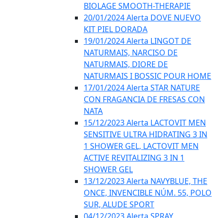
BIOLAGE SMOOTH-THERAPIE
20/01/2024 Alerta DOVE NUEVO
KIT PIEL DORADA
19/01/2024 Alerta LINGOT DE
NATURMAIS, NARCISO DE
NATURMAIS, DIORE DE
NATURMAIS I BOSSIC POUR HOME
17/01/2024 Alerta STAR NATURE
CON FRAGANCIA DE FRESAS CON
NATA
15/12/2023 Alerta LACTOVIT MEN
SENSITIVE ULTRA HIDRATING 3 IN
1 SHOWER GEL, LACTOVIT MEN
ACTIVE REVITALIZING 3 IN 1
SHOWER GEL
13/12/2023 Alerta NAVYBLUE, THE
ONCE, INVENCIBLE NÚM. 55, POLO
SUR, ALUDE SPORT
04/12/2023 Alerta SPRAY