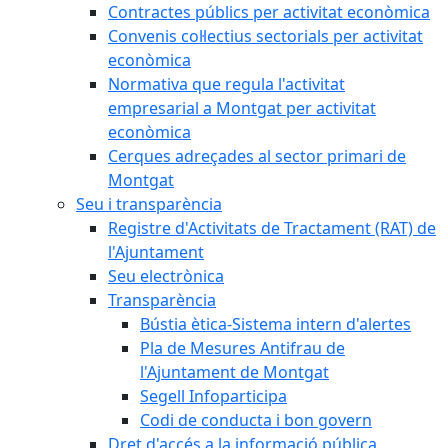
Contractes públics per activitat econòmica
Convenis col·lectius sectorials per activitat
econòmica
Normativa que regula l'activitat
empresarial a Montgat per activitat
econòmica
Cerques adreçades al sector primari de
Montgat
Seu i transparència
Registre d'Activitats de Tractament (RAT) de
l'Ajuntament
Seu electrònica
Transparència
Bústia ètica-Sistema intern d'alertes
Pla de Mesures Antifrau de
l'Ajuntament de Montgat
Segell Infoparticipa
Codi de conducta i bon govern
Dret d'accés a la informació pública