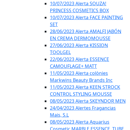
10/07/2023 Alerta SOUZA!
PRINCESS COSMETICS BOX
10/07/2023 Alerta FACE PAINTING
SET
28/06/2023 Alerta AMALFI JABÓN
EN CREMA DERMOMOUSSE
27/06/2023 Alerta KISSION
TOOLGEL
22/06/2023 Alerta ESSENCE
CAMOUFLAGE+ MATT
11/05/2023 Alerta colònies
Markwins Beauty Brands Inc
11/05/2023 Alerta KEEN STROCK
CONTROL STYLING MOUSSE
08/05/2023 Alerta SKEYNDOR MEN
24/04/2023 Alertes Fragancias
Mais, S.L
08/05/2023 Alerta Aquarius
Cosmetic MARBLE ESSENCE, TUBE