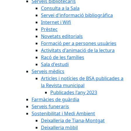
Serveis bibliotecaris
Consulta a la Sala
Servei d'informació bibliogràfica
Internet i Wifi
Prèstec
Novetats editorials
Formació per a persones usuàries
Activitats d'animació de la lectura
Racó de les famílies
Sala d'estudi
Serveis mèdics
Articles i notícies de BSA publicades a
la Revista municipal
Publicades l'any 2023
Farmàcies de guàrdia
Serveis funeraris
Sostenibilitat i Medi Ambient
Deixalleria de Tiana-Montgat
Deixalleria mòbil