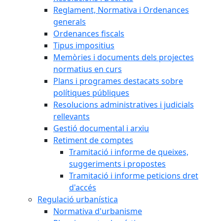
Reglament, Normativa i Ordenances
generals
Ordenances fiscals
Tipus impositius
Memòries i documents dels projectes
normatius en curs
Plans i programes destacats sobre
polítiques públiques
Resolucions administratives i judicials
rellevants
Gestió documental i arxiu
Retiment de comptes
Tramitació i informe de queixes,
suggeriments i propostes
Tramitació i informe peticions dret
d'accés
Regulació urbanística
Normativa d'urbanisme