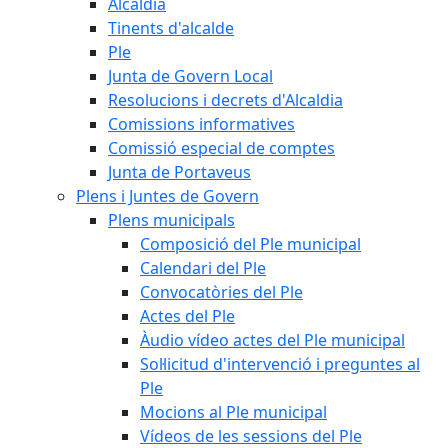
Alcaldia
Tinents d'alcalde
Ple
Junta de Govern Local
Resolucions i decrets d'Alcaldia
Comissions informatives
Comissió especial de comptes
Junta de Portaveus
Plens i Juntes de Govern
Plens municipals
Composició del Ple municipal
Calendari del Ple
Convocatòries del Ple
Actes del Ple
Àudio vídeo actes del Ple municipal
Sol·licitud d'intervenció i preguntes al
Ple
Mocions al Ple municipal
Vídeos de les sessions del Ple