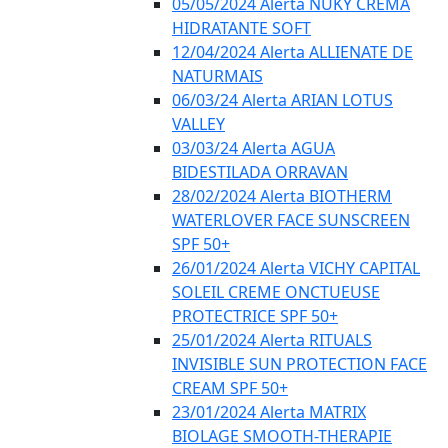
05/05/2024 Alerta NUKY CREMA
HIDRATANTE SOFT
12/04/2024 Alerta ALLIENATE DE
NATURMAIS
06/03/24 Alerta ARIAN LOTUS
VALLEY
03/03/24 Alerta AGUA
BIDESTILADA ORRAVAN
28/02/2024 Alerta BIOTHERM
WATERLOVER FACE SUNSCREEN
SPF 50+
26/01/2024 Alerta VICHY CAPITAL
SOLEIL CREME ONCTUEUSE
PROTECTRICE SPF 50+
25/01/2024 Alerta RITUALS
INVISIBLE SUN PROTECTION FACE
CREAM SPF 50+
23/01/2024 Alerta MATRIX
BIOLAGE SMOOTH-THERAPIE