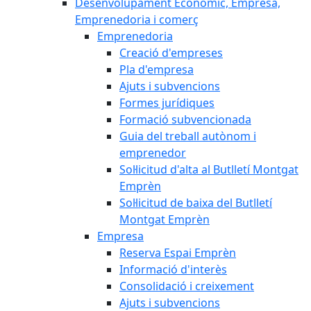
Desenvolupament Econòmic, Empresa,
Emprenedoria i comerç
Emprenedoria
Creació d'empreses
Pla d'empresa
Ajuts i subvencions
Formes jurídiques
Formació subvencionada
Guia del treball autònom i
emprenedor
Sol·licitud d'alta al Butlletí Montgat
Emprèn
Sol·licitud de baixa del Butlletí
Montgat Emprèn
Empresa
Reserva Espai Emprèn
Informació d'interès
Consolidació i creixement
Ajuts i subvencions