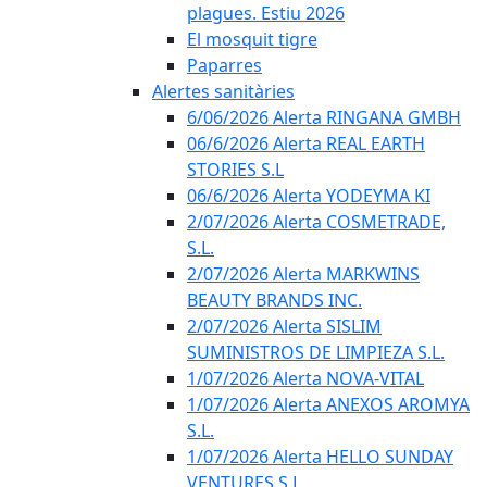
plagues. Estiu 2026
El mosquit tigre
Paparres
Alertes sanitàries
6/06/2026 Alerta RINGANA GMBH
06/6/2026 Alerta REAL EARTH
STORIES S.L
06/6/2026 Alerta YODEYMA KI
2/07/2026 Alerta COSMETRADE,
S.L.
2/07/2026 Alerta MARKWINS
BEAUTY BRANDS INC.
2/07/2026 Alerta SISLIM
SUMINISTROS DE LIMPIEZA S.L.
1/07/2026 Alerta NOVA-VITAL
1/07/2026 Alerta ANEXOS AROMYA
S.L.
1/07/2026 Alerta HELLO SUNDAY
VENTURES S.L