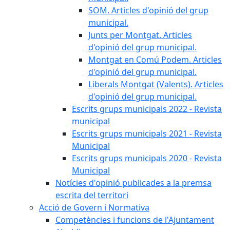
SOM. Articles d'opinió del grup
municipal.
Junts per Montgat. Articles
d'opinió del grup municipal.
Montgat en Comú Podem. Articles
d'opinió del grup municipal.
Liberals Montgat (Valents). Articles
d'opinió del grup municipal.
Escrits grups municipals 2022 - Revista
municipal
Escrits grups municipals 2021 - Revista
Municipal
Escrits grups municipals 2020 - Revista
Municipal
Notícies d'opinió publicades a la premsa
escrita del territori
Acció de Govern i Normativa
Competències i funcions de l'Ajuntament