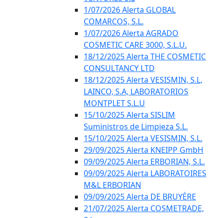
1/07/2026 Alerta GLOBAL
COMARCOS, S.L.
1/07/2026 Alerta AGRADO
COSMETIC CARE 3000, S.L.U.
18/12/2025 Alerta THE COSMETIC
CONSULTANCY LTD
18/12/2025 Alerta VESISMIN, S.L,
LAINCO, S.A, LABORATORIOS
MONTPLET S.L.U
15/10/2025 Alerta SISLIM
Suministros de Limpieza S.L.
15/10/2025 Alerta VESISMIN, S.L.
29/09/2025 Alerta KNEIPP GmbH
09/09/2025 Alerta ERBORIAN, S.L.
09/09/2025 Alerta LABORATOIRES
M&L ERBORIAN
09/09/2025 Alerta DE BRUYÈRE
21/07/2025 Alerta COSMETRADE,