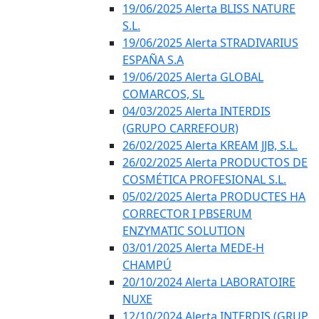
19/06/2025 Alerta BLISS NATURE
S.L.
19/06/2025 Alerta STRADIVARIUS
ESPAÑA S.A
19/06/2025 Alerta GLOBAL
COMARCOS, SL
04/03/2025 Alerta INTERDIS
(GRUPO CARREFOUR)
26/02/2025 Alerta KREAM JJB, S.L.
26/02/2025 Alerta PRODUCTOS DE
COSMÉTICA PROFESIONAL S.L.
05/02/2025 Alerta PRODUCTES HA
CORRECTOR I PBSERUM
ENZYMATIC SOLUTION
03/01/2025 Alerta MEDE-H
CHAMPÚ
20/10/2024 Alerta LABORATOIRE
NUXE
12/10/2024 Alerta INTERDIS (GRUP