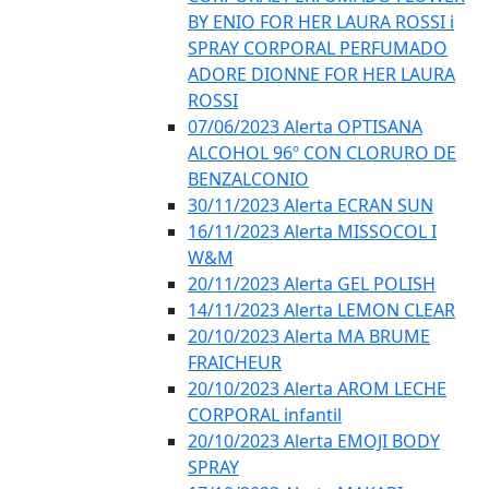
BY ENIO FOR HER LAURA ROSSI i
SPRAY CORPORAL PERFUMADO
ADORE DIONNE FOR HER LAURA
ROSSI
07/06/2023 Alerta OPTISANA
ALCOHOL 96º CON CLORURO DE
BENZALCONIO
30/11/2023 Alerta ECRAN SUN
16/11/2023 Alerta MISSOCOL I
W&M
20/11/2023 Alerta GEL POLISH
14/11/2023 Alerta LEMON CLEAR
20/10/2023 Alerta MA BRUME
FRAICHEUR
20/10/2023 Alerta AROM LECHE
CORPORAL infantil
20/10/2023 Alerta EMOJI BODY
SPRAY