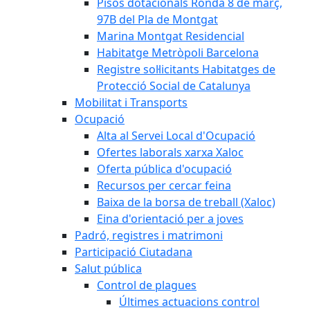
Pisos dotacionals Ronda 8 de març,
97B del Pla de Montgat
Marina Montgat Residencial
Habitatge Metròpoli Barcelona
Registre sol·licitants Habitatges de
Protecció Social de Catalunya
Mobilitat i Transports
Ocupació
Alta al Servei Local d'Ocupació
Ofertes laborals xarxa Xaloc
Oferta pública d'ocupació
Recursos per cercar feina
Baixa de la borsa de treball (Xaloc)
Eina d'orientació per a joves
Padró, registres i matrimoni
Participació Ciutadana
Salut pública
Control de plagues
Últimes actuacions control