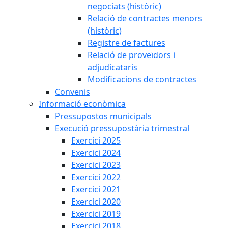
negociats (històric)
Relació de contractes menors
(històric)
Registre de factures
Relació de proveïdors i
adjudicataris
Modificacions de contractes
Convenis
Informació econòmica
Pressupostos municipals
Execució pressupostària trimestral
Exercici 2025
Exercici 2024
Exercici 2023
Exercici 2022
Exercici 2021
Exercici 2020
Exercici 2019
Exercici 2018