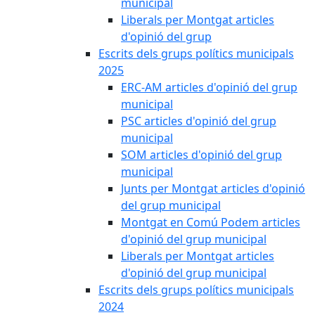
municipal
Liberals per Montgat articles
d'opinió del grup
Escrits dels grups polítics municipals
2025
ERC-AM articles d'opinió del grup
municipal
PSC articles d'opinió del grup
municipal
SOM articles d'opinió del grup
municipal
Junts per Montgat articles d'opinió
del grup municipal
Montgat en Comú Podem articles
d'opinió del grup municipal
Liberals per Montgat articles
d'opinió del grup municipal
Escrits dels grups polítics municipals
2024