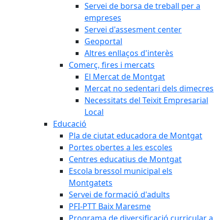
Servei de borsa de treball per a
empreses
Servei d'assesment center
Geoportal
Altres enllaços d'interès
Comerç, fires i mercats
El Mercat de Montgat
Mercat no sedentari dels dimecres
Necessitats del Teixit Empresarial
Local
Educació
Pla de ciutat educadora de Montgat
Portes obertes a les escoles
Centres educatius de Montgat
Escola bressol municipal els
Montgatets
Servei de formació d'adults
PFI-PTT Baix Maresme
Programa de diversificació curricular a