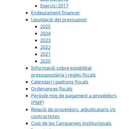
Exercici 2017
Endeutament financer
Liquidació del pressupost
2025
2024
2023
2022
2021
2020
Informació sobre estabilitat
pressupostària i regles fiscals
Calendari i padrons fiscals
Ordenances fiscals
Període mig de pagament a proveïdors
(PMP)
Relació de proveïdors, adjudicataris i/o
contractistes
Cost de les Campanyes institucionals