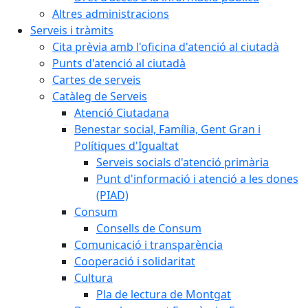
Altres administracions
Serveis i tràmits
Cita prèvia amb l'oficina d'atenció al ciutadà
Punts d'atenció al ciutadà
Cartes de serveis
Catàleg de Serveis
Atenció Ciutadana
Benestar social, Família, Gent Gran i
Polítiques d'Igualtat
Serveis socials d'atenció primària
Punt d'informació i atenció a les dones
(PIAD)
Consum
Consells de Consum
Comunicació i transparència
Cooperació i solidaritat
Cultura
Pla de lectura de Montgat