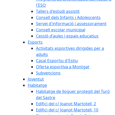
l'ESO
Tallers d'estudi assistit
Consell dels Infants i Adolescents
Servei d'informació i assessorament
Consell escolar municipal
Cessió d'aules i espais educatius
Esports
Activitats esportives dirigides per a
adults
Casal Esportiu d'Estiu
Oferta esportiva a Montgat
Subvencions
Joventut
Habitatge
Habitatge de lloguer protegit del Turó
del Sastre
Edifici del c/ Joanot Martotell, 2
Edifici del c/ Joanot Martotell, 10