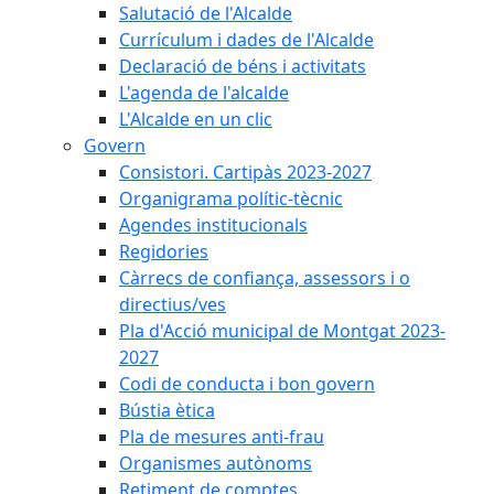
Salutació de l'Alcalde
Currículum i dades de l'Alcalde
Declaració de béns i activitats
L'agenda de l'alcalde
L'Alcalde en un clic
Govern
Consistori. Cartipàs 2023-2027
Organigrama polític-tècnic
Agendes institucionals
Regidories
Càrrecs de confiança, assessors i o
directius/ves
Pla d'Acció municipal de Montgat 2023-
2027
Codi de conducta i bon govern
Bústia ètica
Pla de mesures anti-frau
Organismes autònoms
Retiment de comptes