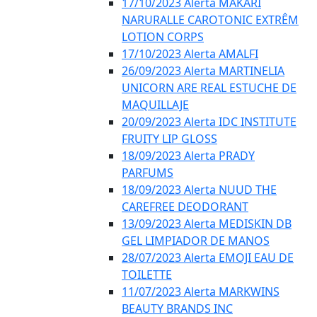
17/10/2023 Alerta MAKARI
NARURALLE CAROTONIC EXTRÊM
LOTION CORPS
17/10/2023 Alerta AMALFI
26/09/2023 Alerta MARTINELIA
UNICORN ARE REAL ESTUCHE DE
MAQUILLAJE
20/09/2023 Alerta IDC INSTITUTE
FRUITY LIP GLOSS
18/09/2023 Alerta PRADY
PARFUMS
18/09/2023 Alerta NUUD THE
CAREFREE DEODORANT
13/09/2023 Alerta MEDISKIN DB
GEL LIMPIADOR DE MANOS
28/07/2023 Alerta EMOJI EAU DE
TOILETTE
11/07/2023 Alerta MARKWINS
BEAUTY BRANDS INC