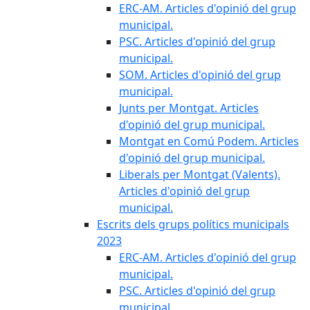
ERC-AM. Articles d'opinió del grup
municipal.
PSC. Articles d'opinió del grup
municipal.
SOM. Articles d'opinió del grup
municipal.
Junts per Montgat. Articles
d'opinió del grup municipal.
Montgat en Comú Podem. Articles
d'opinió del grup municipal.
Liberals per Montgat (Valents).
Articles d'opinió del grup
municipal.
Escrits dels grups polítics municipals
2023
ERC-AM. Articles d'opinió del grup
municipal.
PSC. Articles d'opinió del grup
municipal.