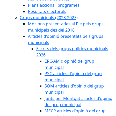
Plans accions i programes
Resultats electorals
Grups municipals (2023-2027)
Mocions presentades al Ple pels grups
municipals des del 2018
Articles d'opinió presentats pels grups
municipals
Escrits dels grups polítics municipals
2026
ERC-AM d'opinió del grup
municipal
PSC articles d'opinió del grup
municipal
SOM articles d'opinió del grup
municipal
Junts per Montgat articles d'opinió
del grup municipal
MECP articles d'opinió del grup