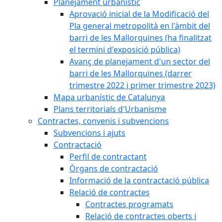
Planejament urbanístic
Aprovació inicial de la Modificació del
Pla general metropolità en l'àmbit del
barri de les Mallorquines (ha finalitzat
el termini d'exposició pública)
Avanç de planejament d'un sector del
barri de les Mallorquines (darrer
trimestre 2022 i primer trimestre 2023)
Mapa urbanístic de Catalunya
Plans territorials d'Urbanisme
Contractes, convenis i subvencions
Subvencions i ajuts
Contractació
Perfil de contractant
Òrgans de contractació
Informació de la contractació pública
Relació de contractes
Contractes programats
Relació de contractes oberts i