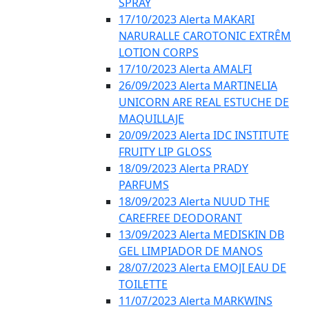
SPRAY
17/10/2023 Alerta MAKARI
NARURALLE CAROTONIC EXTRÊM
LOTION CORPS
17/10/2023 Alerta AMALFI
26/09/2023 Alerta MARTINELIA
UNICORN ARE REAL ESTUCHE DE
MAQUILLAJE
20/09/2023 Alerta IDC INSTITUTE
FRUITY LIP GLOSS
18/09/2023 Alerta PRADY
PARFUMS
18/09/2023 Alerta NUUD THE
CAREFREE DEODORANT
13/09/2023 Alerta MEDISKIN DB
GEL LIMPIADOR DE MANOS
28/07/2023 Alerta EMOJI EAU DE
TOILETTE
11/07/2023 Alerta MARKWINS