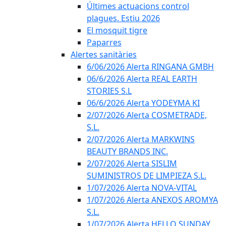
Últimes actuacions control
plagues. Estiu 2026
El mosquit tigre
Paparres
Alertes sanitàries
6/06/2026 Alerta RINGANA GMBH
06/6/2026 Alerta REAL EARTH
STORIES S.L
06/6/2026 Alerta YODEYMA KI
2/07/2026 Alerta COSMETRADE,
S.L.
2/07/2026 Alerta MARKWINS
BEAUTY BRANDS INC.
2/07/2026 Alerta SISLIM
SUMINISTROS DE LIMPIEZA S.L.
1/07/2026 Alerta NOVA-VITAL
1/07/2026 Alerta ANEXOS AROMYA
S.L.
1/07/2026 Alerta HELLO SUNDAY