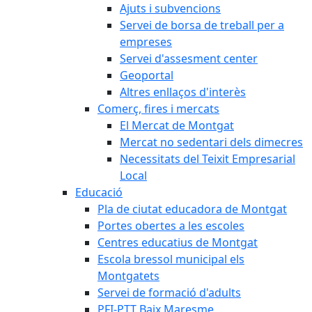
Ajuts i subvencions
Servei de borsa de treball per a
empreses
Servei d'assesment center
Geoportal
Altres enllaços d'interès
Comerç, fires i mercats
El Mercat de Montgat
Mercat no sedentari dels dimecres
Necessitats del Teixit Empresarial
Local
Educació
Pla de ciutat educadora de Montgat
Portes obertes a les escoles
Centres educatius de Montgat
Escola bressol municipal els
Montgatets
Servei de formació d'adults
PFI-PTT Baix Maresme