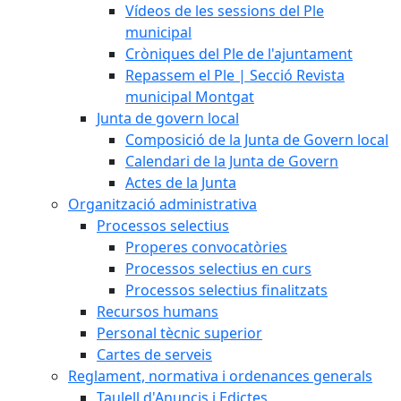
Vídeos de les sessions del Ple
municipal
Cròniques del Ple de l'ajuntament
Repassem el Ple | Secció Revista
municipal Montgat
Junta de govern local
Composició de la Junta de Govern local
Calendari de la Junta de Govern
Actes de la Junta
Organització administrativa
Processos selectius
Properes convocatòries
Processos selectius en curs
Processos selectius finalitzats
Recursos humans
Personal tècnic superior
Cartes de serveis
Reglament, normativa i ordenances generals
Taulell d'Anuncis i Edictes