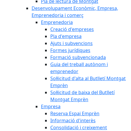
Pla de lectura de Montgat
Desenvolupament Econòmic, Empresa,
Emprenedoria i comerç
Emprenedoria
Creació d'empreses
Pla d'empresa
Ajuts i subvencions
Formes jurídiques
Formació subvencionada
Guia del treball autònom i
emprenedor
Sol·licitud d'alta al Butlletí Montgat
Emprèn
Sol·licitud de baixa del Butlletí
Montgat Emprèn
Empresa
Reserva Espai Emprèn
Informació d'interès
Consolidació i creixement