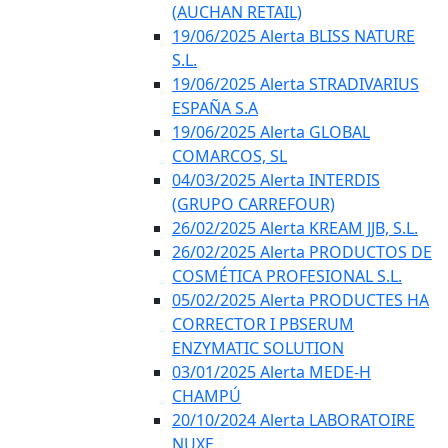
(AUCHAN RETAIL)
19/06/2025 Alerta BLISS NATURE
S.L.
19/06/2025 Alerta STRADIVARIUS
ESPAÑA S.A
19/06/2025 Alerta GLOBAL
COMARCOS, SL
04/03/2025 Alerta INTERDIS
(GRUPO CARREFOUR)
26/02/2025 Alerta KREAM JJB, S.L.
26/02/2025 Alerta PRODUCTOS DE
COSMÉTICA PROFESIONAL S.L.
05/02/2025 Alerta PRODUCTES HA
CORRECTOR I PBSERUM
ENZYMATIC SOLUTION
03/01/2025 Alerta MEDE-H
CHAMPÚ
20/10/2024 Alerta LABORATOIRE
NUXE