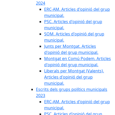
2024
ERC-AM. Articles d'opinió del grup
municipal.
PSC. Articles d'opinió del grup
municipal.
SOM. Articles d'opinió del grup
municipal.
Junts per Montgat. Articles
d'opinió del grup municipal.
Montgat en Comú Podem. Articles
d'opinió del grup municipal.
Liberals per Montgat (Valents).
Articles d'opinió del grup
municipal.
Escrits dels grups polítics municipals
2023
ERC-AM. Articles d'opinió del grup
municipal.
PSC. Articles d'opinió del grup