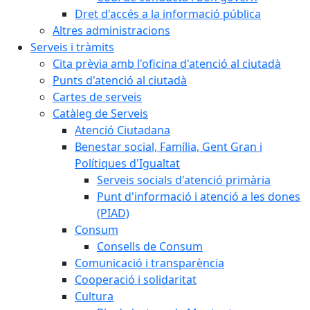
Dret d'accés a la informació pública
Altres administracions
Serveis i tràmits
Cita prèvia amb l'oficina d'atenció al ciutadà
Punts d'atenció al ciutadà
Cartes de serveis
Catàleg de Serveis
Atenció Ciutadana
Benestar social, Família, Gent Gran i
Polítiques d'Igualtat
Serveis socials d'atenció primària
Punt d'informació i atenció a les dones
(PIAD)
Consum
Consells de Consum
Comunicació i transparència
Cooperació i solidaritat
Cultura