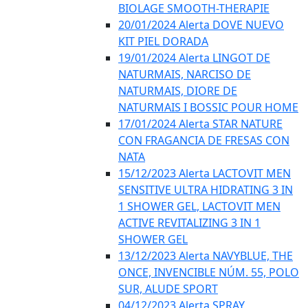
BIOLAGE SMOOTH-THERAPIE
20/01/2024 Alerta DOVE NUEVO
KIT PIEL DORADA
19/01/2024 Alerta LINGOT DE
NATURMAIS, NARCISO DE
NATURMAIS, DIORE DE
NATURMAIS I BOSSIC POUR HOME
17/01/2024 Alerta STAR NATURE
CON FRAGANCIA DE FRESAS CON
NATA
15/12/2023 Alerta LACTOVIT MEN
SENSITIVE ULTRA HIDRATING 3 IN
1 SHOWER GEL, LACTOVIT MEN
ACTIVE REVITALIZING 3 IN 1
SHOWER GEL
13/12/2023 Alerta NAVYBLUE, THE
ONCE, INVENCIBLE NÚM. 55, POLO
SUR, ALUDE SPORT
04/12/2023 Alerta SPRAY