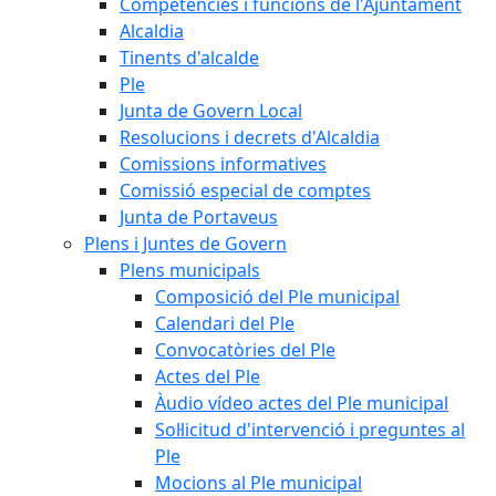
Competències i funcions de l'Ajuntament
Alcaldia
Tinents d'alcalde
Ple
Junta de Govern Local
Resolucions i decrets d'Alcaldia
Comissions informatives
Comissió especial de comptes
Junta de Portaveus
Plens i Juntes de Govern
Plens municipals
Composició del Ple municipal
Calendari del Ple
Convocatòries del Ple
Actes del Ple
Àudio vídeo actes del Ple municipal
Sol·licitud d'intervenció i preguntes al
Ple
Mocions al Ple municipal