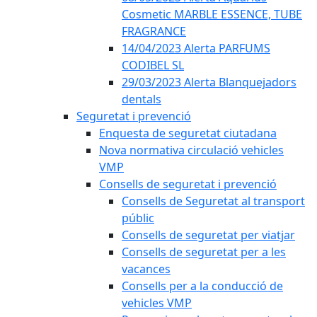
Cosmetic MARBLE ESSENCE, TUBE
FRAGRANCE
14/04/2023 Alerta PARFUMS
CODIBEL SL
29/03/2023 Alerta Blanquejadors
dentals
Seguretat i prevenció
Enquesta de seguretat ciutadana
Nova normativa circulació vehicles
VMP
Consells de seguretat i prevenció
Consells de Seguretat al transport
públic
Consells de seguretat per viatjar
Consells de seguretat per a les
vacances
Consells per a la conducció de
vehicles VMP