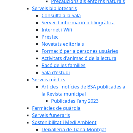
Precaucions als entorns naturals
Serveis bibliotecaris
Consulta a la Sala
Servei d'informació bibliogràfica
Internet i Wifi
Prèstec
Novetats editorials
Formació per a persones usuàries
Activitats d'animació de la lectura
Racó de les famílies
Sala d'estudi
Serveis mèdics
Articles i notícies de BSA publicades a
la Revista municipal
Publicades l'any 2023
Farmàcies de guàrdia
Serveis funeraris
Sostenibilitat i Medi Ambient
Deixalleria de Tiana-Montgat