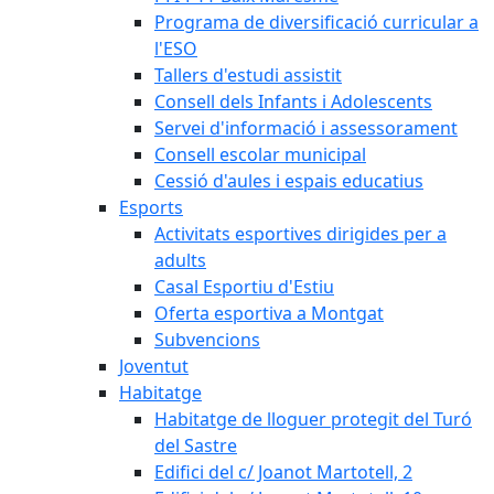
Programa de diversificació curricular a
l'ESO
Tallers d'estudi assistit
Consell dels Infants i Adolescents
Servei d'informació i assessorament
Consell escolar municipal
Cessió d'aules i espais educatius
Esports
Activitats esportives dirigides per a
adults
Casal Esportiu d'Estiu
Oferta esportiva a Montgat
Subvencions
Joventut
Habitatge
Habitatge de lloguer protegit del Turó
del Sastre
Edifici del c/ Joanot Martotell, 2