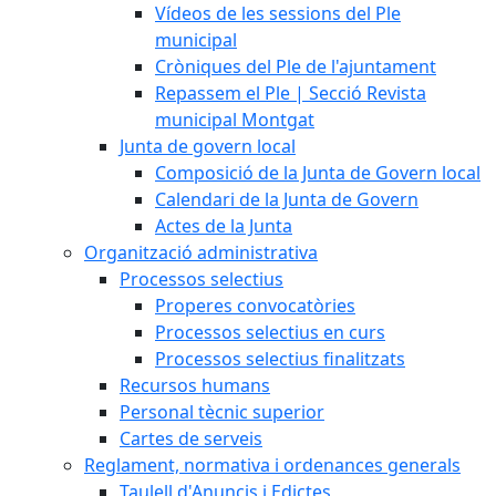
Vídeos de les sessions del Ple
municipal
Cròniques del Ple de l'ajuntament
Repassem el Ple | Secció Revista
municipal Montgat
Junta de govern local
Composició de la Junta de Govern local
Calendari de la Junta de Govern
Actes de la Junta
Organització administrativa
Processos selectius
Properes convocatòries
Processos selectius en curs
Processos selectius finalitzats
Recursos humans
Personal tècnic superior
Cartes de serveis
Reglament, normativa i ordenances generals
Taulell d'Anuncis i Edictes