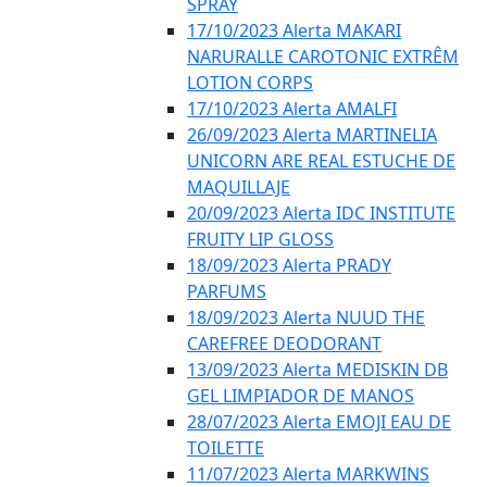
SPRAY
17/10/2023 Alerta MAKARI
NARURALLE CAROTONIC EXTRÊM
LOTION CORPS
17/10/2023 Alerta AMALFI
26/09/2023 Alerta MARTINELIA
UNICORN ARE REAL ESTUCHE DE
MAQUILLAJE
20/09/2023 Alerta IDC INSTITUTE
FRUITY LIP GLOSS
18/09/2023 Alerta PRADY
PARFUMS
18/09/2023 Alerta NUUD THE
CAREFREE DEODORANT
13/09/2023 Alerta MEDISKIN DB
GEL LIMPIADOR DE MANOS
28/07/2023 Alerta EMOJI EAU DE
TOILETTE
11/07/2023 Alerta MARKWINS