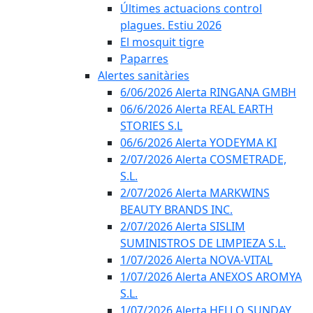
Últimes actuacions control
plagues. Estiu 2026
El mosquit tigre
Paparres
Alertes sanitàries
6/06/2026 Alerta RINGANA GMBH
06/6/2026 Alerta REAL EARTH
STORIES S.L
06/6/2026 Alerta YODEYMA KI
2/07/2026 Alerta COSMETRADE,
S.L.
2/07/2026 Alerta MARKWINS
BEAUTY BRANDS INC.
2/07/2026 Alerta SISLIM
SUMINISTROS DE LIMPIEZA S.L.
1/07/2026 Alerta NOVA-VITAL
1/07/2026 Alerta ANEXOS AROMYA
S.L.
1/07/2026 Alerta HELLO SUNDAY