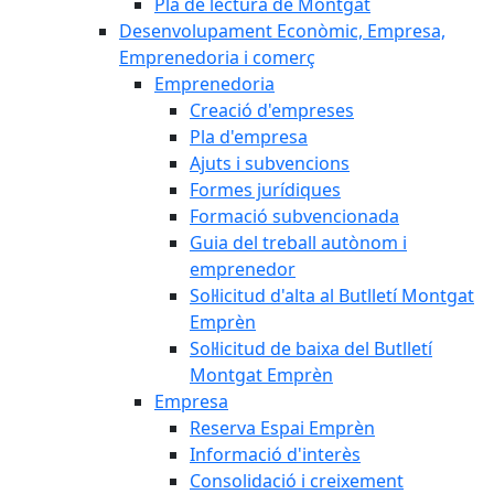
Pla de lectura de Montgat
Desenvolupament Econòmic, Empresa,
Emprenedoria i comerç
Emprenedoria
Creació d'empreses
Pla d'empresa
Ajuts i subvencions
Formes jurídiques
Formació subvencionada
Guia del treball autònom i
emprenedor
Sol·licitud d'alta al Butlletí Montgat
Emprèn
Sol·licitud de baixa del Butlletí
Montgat Emprèn
Empresa
Reserva Espai Emprèn
Informació d'interès
Consolidació i creixement