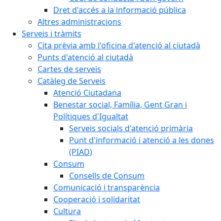
Dret d'accés a la informació pública
Altres administracions
Serveis i tràmits
Cita prèvia amb l'oficina d'atenció al ciutadà
Punts d'atenció al ciutadà
Cartes de serveis
Catàleg de Serveis
Atenció Ciutadana
Benestar social, Família, Gent Gran i
Polítiques d'Igualtat
Serveis socials d'atenció primària
Punt d'informació i atenció a les dones
(PIAD)
Consum
Consells de Consum
Comunicació i transparència
Cooperació i solidaritat
Cultura