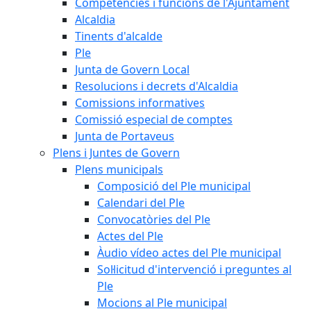
Competències i funcions de l'Ajuntament
Alcaldia
Tinents d'alcalde
Ple
Junta de Govern Local
Resolucions i decrets d'Alcaldia
Comissions informatives
Comissió especial de comptes
Junta de Portaveus
Plens i Juntes de Govern
Plens municipals
Composició del Ple municipal
Calendari del Ple
Convocatòries del Ple
Actes del Ple
Àudio vídeo actes del Ple municipal
Sol·licitud d'intervenció i preguntes al
Ple
Mocions al Ple municipal