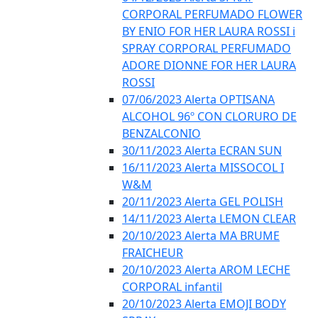
CORPORAL PERFUMADO FLOWER
BY ENIO FOR HER LAURA ROSSI i
SPRAY CORPORAL PERFUMADO
ADORE DIONNE FOR HER LAURA
ROSSI
07/06/2023 Alerta OPTISANA
ALCOHOL 96º CON CLORURO DE
BENZALCONIO
30/11/2023 Alerta ECRAN SUN
16/11/2023 Alerta MISSOCOL I
W&M
20/11/2023 Alerta GEL POLISH
14/11/2023 Alerta LEMON CLEAR
20/10/2023 Alerta MA BRUME
FRAICHEUR
20/10/2023 Alerta AROM LECHE
CORPORAL infantil
20/10/2023 Alerta EMOJI BODY