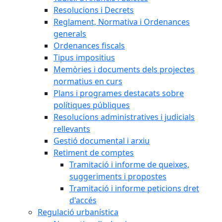
Resolucions i Decrets
Reglament, Normativa i Ordenances
generals
Ordenances fiscals
Tipus impositius
Memòries i documents dels projectes
normatius en curs
Plans i programes destacats sobre
polítiques públiques
Resolucions administratives i judicials
rellevants
Gestió documental i arxiu
Retiment de comptes
Tramitació i informe de queixes,
suggeriments i propostes
Tramitació i informe peticions dret
d'accés
Regulació urbanística