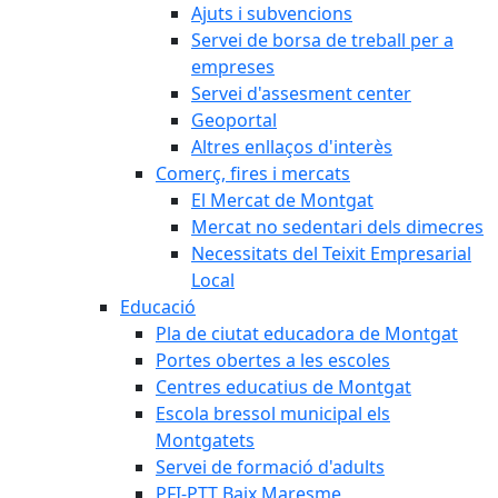
Ajuts i subvencions
Servei de borsa de treball per a
empreses
Servei d'assesment center
Geoportal
Altres enllaços d'interès
Comerç, fires i mercats
El Mercat de Montgat
Mercat no sedentari dels dimecres
Necessitats del Teixit Empresarial
Local
Educació
Pla de ciutat educadora de Montgat
Portes obertes a les escoles
Centres educatius de Montgat
Escola bressol municipal els
Montgatets
Servei de formació d'adults
PFI-PTT Baix Maresme