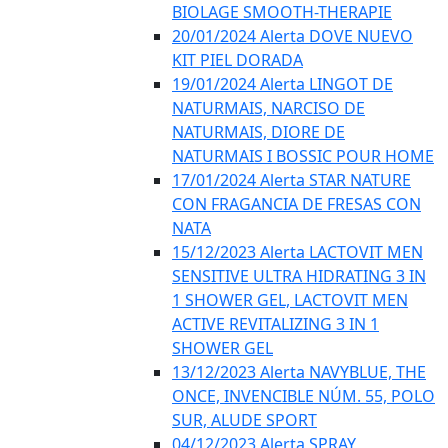
BIOLAGE SMOOTH-THERAPIE
20/01/2024 Alerta DOVE NUEVO
KIT PIEL DORADA
19/01/2024 Alerta LINGOT DE
NATURMAIS, NARCISO DE
NATURMAIS, DIORE DE
NATURMAIS I BOSSIC POUR HOME
17/01/2024 Alerta STAR NATURE
CON FRAGANCIA DE FRESAS CON
NATA
15/12/2023 Alerta LACTOVIT MEN
SENSITIVE ULTRA HIDRATING 3 IN
1 SHOWER GEL, LACTOVIT MEN
ACTIVE REVITALIZING 3 IN 1
SHOWER GEL
13/12/2023 Alerta NAVYBLUE, THE
ONCE, INVENCIBLE NÚM. 55, POLO
SUR, ALUDE SPORT
04/12/2023 Alerta SPRAY