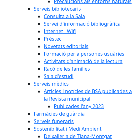
Precaucions als entorns naturals
Serveis bibliotecaris
Consulta a la Sala
Servei d'informació bibliogràfica
Internet i Wifi
Prèstec
Novetats editorials
Formació per a persones usuàries
Activitats d'animació de la lectura
Racó de les famílies
Sala d'estudi
Serveis mèdics
Articles i notícies de BSA publicades a
la Revista municipal
Publicades l'any 2023
Farmàcies de guàrdia
Serveis funeraris
Sostenibilitat i Medi Ambient
Deixalleria de Tiana-Montgat