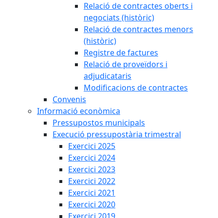
Relació de contractes oberts i
negociats (històric)
Relació de contractes menors
(històric)
Registre de factures
Relació de proveïdors i
adjudicataris
Modificacions de contractes
Convenis
Informació econòmica
Pressupostos municipals
Execució pressupostària trimestral
Exercici 2025
Exercici 2024
Exercici 2023
Exercici 2022
Exercici 2021
Exercici 2020
Exercici 2019