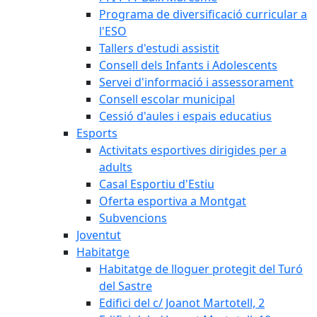
Programa de diversificació curricular a
l'ESO
Tallers d'estudi assistit
Consell dels Infants i Adolescents
Servei d'informació i assessorament
Consell escolar municipal
Cessió d'aules i espais educatius
Esports
Activitats esportives dirigides per a
adults
Casal Esportiu d'Estiu
Oferta esportiva a Montgat
Subvencions
Joventut
Habitatge
Habitatge de lloguer protegit del Turó
del Sastre
Edifici del c/ Joanot Martotell, 2