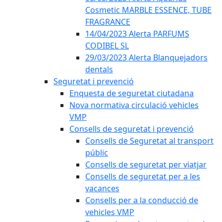
Cosmetic MARBLE ESSENCE, TUBE
FRAGRANCE
14/04/2023 Alerta PARFUMS
CODIBEL SL
29/03/2023 Alerta Blanquejadors
dentals
Seguretat i prevenció
Enquesta de seguretat ciutadana
Nova normativa circulació vehicles
VMP
Consells de seguretat i prevenció
Consells de Seguretat al transport
públic
Consells de seguretat per viatjar
Consells de seguretat per a les
vacances
Consells per a la conducció de
vehicles VMP