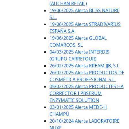
(AUCHAN RETAIL)
19/06/2025 Alerta BLISS NATURE
S.L.
19/06/2025 Alerta STRADIVARIUS
ESPAÑA S.A
19/06/2025 Alerta GLOBAL
COMARCOS, SL
04/03/2025 Alerta INTERDIS
(GRUPO CARREFOUR)
26/02/2025 Alerta KREAM JJB, S.L.
26/02/2025 Alerta PRODUCTOS DE
COSMÉTICA PROFESIONAL S.L.
05/02/2025 Alerta PRODUCTES HA
CORRECTOR I PBSERUM
ENZYMATIC SOLUTION
03/01/2025 Alerta MEDE-H
CHAMPÚ
20/10/2024 Alerta LABORATOIRE
NUXE