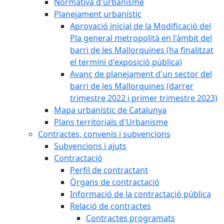
Normativa d'urbanisme
Planejament urbanístic
Aprovació inicial de la Modificació del
Pla general metropolità en l'àmbit del
barri de les Mallorquines (ha finalitzat
el termini d'exposició pública)
Avanç de planejament d'un sector del
barri de les Mallorquines (darrer
trimestre 2022 i primer trimestre 2023)
Mapa urbanístic de Catalunya
Plans territorials d'Urbanisme
Contractes, convenis i subvencions
Subvencions i ajuts
Contractació
Perfil de contractant
Òrgans de contractació
Informació de la contractació pública
Relació de contractes
Contractes programats