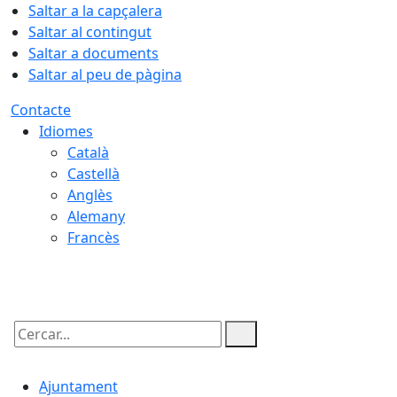
Saltar a la capçalera
Saltar al contingut
Saltar a documents
Saltar al peu de pàgina
Contacte
Idiomes
Català
Castellà
Anglès
Alemany
Francès
07.08.2026 | 14:38
Cercar:
Ajuntament