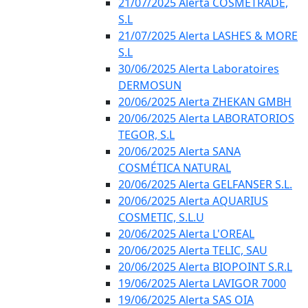
21/07/2025 Alerta COSMETRADE,
S.L
21/07/2025 Alerta LASHES & MORE
S.L
30/06/2025 Alerta Laboratoires
DERMOSUN
20/06/2025 Alerta ZHEKAN GMBH
20/06/2025 Alerta LABORATORIOS
TEGOR, S.L
20/06/2025 Alerta SANA
COSMÉTICA NATURAL
20/06/2025 Alerta GELFANSER S.L.
20/06/2025 Alerta AQUARIUS
COSMETIC, S.L.U
20/06/2025 Alerta L'OREAL
20/06/2025 Alerta TELIC, SAU
20/06/2025 Alerta BIOPOINT S.R.L
19/06/2025 Alerta LAVIGOR 7000
19/06/2025 Alerta SAS OIA