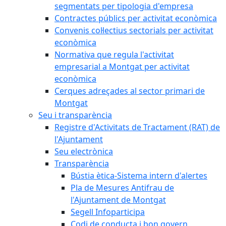
segmentats per tipologia d'empresa
Contractes públics per activitat econòmica
Convenis col·lectius sectorials per activitat
econòmica
Normativa que regula l'activitat
empresarial a Montgat per activitat
econòmica
Cerques adreçades al sector primari de
Montgat
Seu i transparència
Registre d'Activitats de Tractament (RAT) de
l'Ajuntament
Seu electrònica
Transparència
Bústia ètica-Sistema intern d'alertes
Pla de Mesures Antifrau de
l'Ajuntament de Montgat
Segell Infoparticipa
Codi de conducta i bon govern