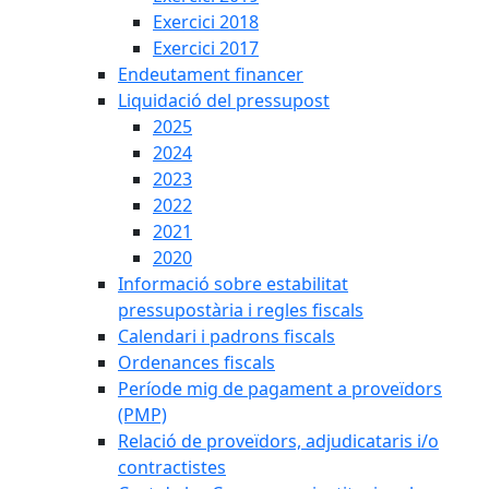
Exercici 2018
Exercici 2017
Endeutament financer
Liquidació del pressupost
2025
2024
2023
2022
2021
2020
Informació sobre estabilitat
pressupostària i regles fiscals
Calendari i padrons fiscals
Ordenances fiscals
Període mig de pagament a proveïdors
(PMP)
Relació de proveïdors, adjudicataris i/o
contractistes