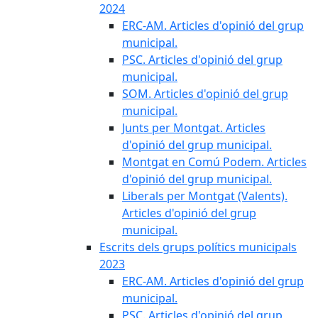
2024
ERC-AM. Articles d'opinió del grup
municipal.
PSC. Articles d'opinió del grup
municipal.
SOM. Articles d'opinió del grup
municipal.
Junts per Montgat. Articles
d'opinió del grup municipal.
Montgat en Comú Podem. Articles
d'opinió del grup municipal.
Liberals per Montgat (Valents).
Articles d'opinió del grup
municipal.
Escrits dels grups polítics municipals
2023
ERC-AM. Articles d'opinió del grup
municipal.
PSC. Articles d'opinió del grup