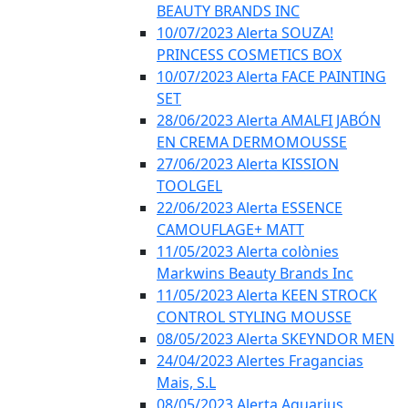
BEAUTY BRANDS INC
10/07/2023 Alerta SOUZA!
PRINCESS COSMETICS BOX
10/07/2023 Alerta FACE PAINTING
SET
28/06/2023 Alerta AMALFI JABÓN
EN CREMA DERMOMOUSSE
27/06/2023 Alerta KISSION
TOOLGEL
22/06/2023 Alerta ESSENCE
CAMOUFLAGE+ MATT
11/05/2023 Alerta colònies
Markwins Beauty Brands Inc
11/05/2023 Alerta KEEN STROCK
CONTROL STYLING MOUSSE
08/05/2023 Alerta SKEYNDOR MEN
24/04/2023 Alertes Fragancias
Mais, S.L
08/05/2023 Alerta Aquarius