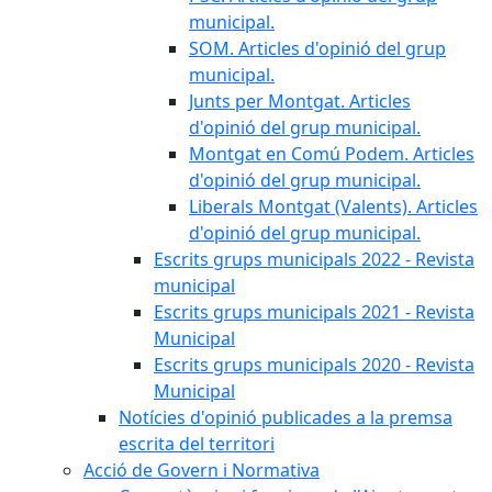
municipal.
SOM. Articles d'opinió del grup
municipal.
Junts per Montgat. Articles
d'opinió del grup municipal.
Montgat en Comú Podem. Articles
d'opinió del grup municipal.
Liberals Montgat (Valents). Articles
d'opinió del grup municipal.
Escrits grups municipals 2022 - Revista
municipal
Escrits grups municipals 2021 - Revista
Municipal
Escrits grups municipals 2020 - Revista
Municipal
Notícies d'opinió publicades a la premsa
escrita del territori
Acció de Govern i Normativa