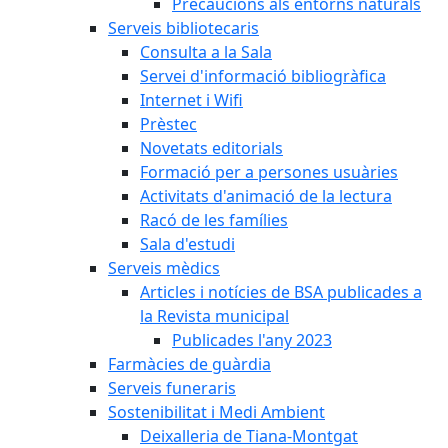
Precaucions als entorns naturals
Serveis bibliotecaris
Consulta a la Sala
Servei d'informació bibliogràfica
Internet i Wifi
Prèstec
Novetats editorials
Formació per a persones usuàries
Activitats d'animació de la lectura
Racó de les famílies
Sala d'estudi
Serveis mèdics
Articles i notícies de BSA publicades a
la Revista municipal
Publicades l'any 2023
Farmàcies de guàrdia
Serveis funeraris
Sostenibilitat i Medi Ambient
Deixalleria de Tiana-Montgat