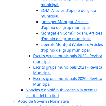
municipal.
SOM. Articles d'opinió del grup
municipal.
Junts per Montgat. Articles
d'opinió del grup municipal.
Montgat en Comú Podem. Articles
d'opinió del grup municipal.
Liberals Montgat (Valents). Articles
d'opinió del grup municipal.
Escrits grups municipals 2022 - Revista
municipal
Escrits grups municipals 2021 - Revista
Municipal
Escrits grups municipals 2020 - Revista
Municipal
Notícies d'opinió publicades a la premsa
escrita del territori
Acció de Govern i Normativa