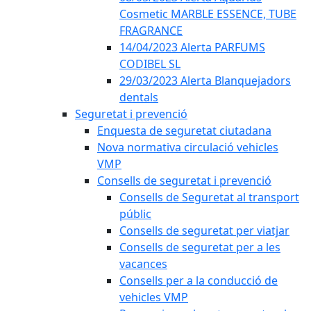
Cosmetic MARBLE ESSENCE, TUBE
FRAGRANCE
14/04/2023 Alerta PARFUMS
CODIBEL SL
29/03/2023 Alerta Blanquejadors
dentals
Seguretat i prevenció
Enquesta de seguretat ciutadana
Nova normativa circulació vehicles
VMP
Consells de seguretat i prevenció
Consells de Seguretat al transport
públic
Consells de seguretat per viatjar
Consells de seguretat per a les
vacances
Consells per a la conducció de
vehicles VMP