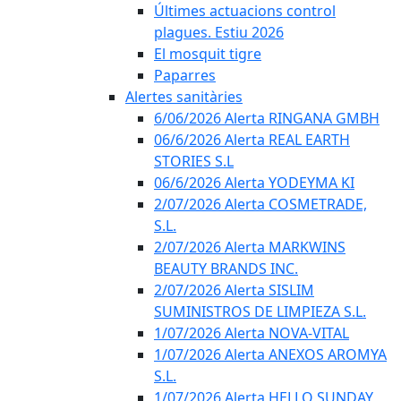
Últimes actuacions control
plagues. Estiu 2026
El mosquit tigre
Paparres
Alertes sanitàries
6/06/2026 Alerta RINGANA GMBH
06/6/2026 Alerta REAL EARTH
STORIES S.L
06/6/2026 Alerta YODEYMA KI
2/07/2026 Alerta COSMETRADE,
S.L.
2/07/2026 Alerta MARKWINS
BEAUTY BRANDS INC.
2/07/2026 Alerta SISLIM
SUMINISTROS DE LIMPIEZA S.L.
1/07/2026 Alerta NOVA-VITAL
1/07/2026 Alerta ANEXOS AROMYA
S.L.
1/07/2026 Alerta HELLO SUNDAY