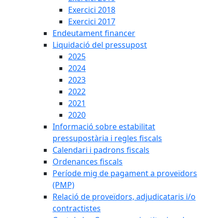
Exercici 2018
Exercici 2017
Endeutament financer
Liquidació del pressupost
2025
2024
2023
2022
2021
2020
Informació sobre estabilitat
pressupostària i regles fiscals
Calendari i padrons fiscals
Ordenances fiscals
Període mig de pagament a proveïdors
(PMP)
Relació de proveïdors, adjudicataris i/o
contractistes