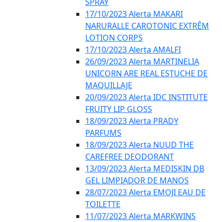
SPRAY
17/10/2023 Alerta MAKARI
NARURALLE CAROTONIC EXTRÊM
LOTION CORPS
17/10/2023 Alerta AMALFI
26/09/2023 Alerta MARTINELIA
UNICORN ARE REAL ESTUCHE DE
MAQUILLAJE
20/09/2023 Alerta IDC INSTITUTE
FRUITY LIP GLOSS
18/09/2023 Alerta PRADY
PARFUMS
18/09/2023 Alerta NUUD THE
CAREFREE DEODORANT
13/09/2023 Alerta MEDISKIN DB
GEL LIMPIADOR DE MANOS
28/07/2023 Alerta EMOJI EAU DE
TOILETTE
11/07/2023 Alerta MARKWINS