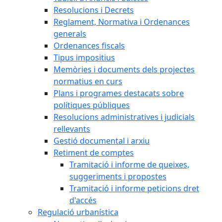
Resolucions i Decrets
Reglament, Normativa i Ordenances
generals
Ordenances fiscals
Tipus impositius
Memòries i documents dels projectes
normatius en curs
Plans i programes destacats sobre
polítiques públiques
Resolucions administratives i judicials
rellevants
Gestió documental i arxiu
Retiment de comptes
Tramitació i informe de queixes,
suggeriments i propostes
Tramitació i informe peticions dret
d'accés
Regulació urbanística