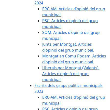
2024
ERC-AM. Articles d'opinió del grup
municipal.
PSC. Articles d'opinió del grup
municipal.
SOM. Articles d'opinió del grup
municipal.
Junts per Montgat. Articles
d'opinió del grup municipal.
Montgat en Comú Podem. Articles
d'opinió del grup municipal.
Liberals per Montgat (Valents).
Articles d'opinió del grup
municipal.
Escrits dels grups polítics municipals
2023
ERC-AM. Articles d'opinió del grup
municipal.
PSC. Articles d'opinió del grup