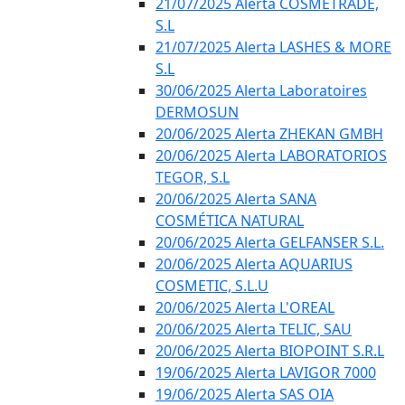
21/07/2025 Alerta COSMETRADE,
S.L
21/07/2025 Alerta LASHES & MORE
S.L
30/06/2025 Alerta Laboratoires
DERMOSUN
20/06/2025 Alerta ZHEKAN GMBH
20/06/2025 Alerta LABORATORIOS
TEGOR, S.L
20/06/2025 Alerta SANA
COSMÉTICA NATURAL
20/06/2025 Alerta GELFANSER S.L.
20/06/2025 Alerta AQUARIUS
COSMETIC, S.L.U
20/06/2025 Alerta L'OREAL
20/06/2025 Alerta TELIC, SAU
20/06/2025 Alerta BIOPOINT S.R.L
19/06/2025 Alerta LAVIGOR 7000
19/06/2025 Alerta SAS OIA