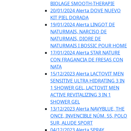
BIOLAGE SMOOTH-THERAPIE
20/01/2024 Alerta DOVE NUEVO
KIT PIEL DORADA
19/01/2024 Alerta LINGOT DE
NATURMAIS, NARCISO DE
NATURMAIS, DIORE DE
NATURMAIS I BOSSIC POUR HOME
17/01/2024 Alerta STAR NATURE
CON FRAGANCIA DE FRESAS CON
NATA
15/12/2023 Alerta LACTOVIT MEN
SENSITIVE ULTRA HIDRATING 3 IN
1 SHOWER GEL, LACTOVIT MEN
ACTIVE REVITALIZING 3 IN 1
SHOWER GEL
13/12/2023 Alerta NAVYBLUE, THE
ONCE, INVENCIBLE NÚM. 55, POLO
SUR, ALUDE SPORT
04/12/2023 Alerta SPRAY