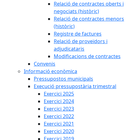
Relació de contractes oberts i
negociats (històric)
Relació de contractes menors
(històric)
Registre de factures
Relació de proveïdors i
adjudicataris
Modificacions de contractes
Convenis
Informació econòmica
Pressupostos municipals
Execució pressupostària trimestral
Exercici 2025
Exercici 2024
Exercici 2023
Exercici 2022
Exercici 2021
Exercici 2020
Exercici 2019