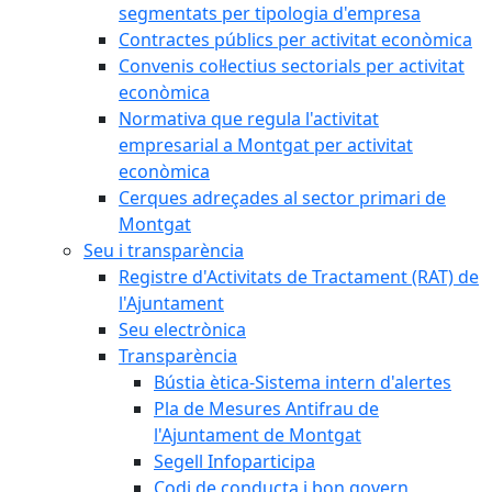
segmentats per tipologia d'empresa
Contractes públics per activitat econòmica
Convenis col·lectius sectorials per activitat
econòmica
Normativa que regula l'activitat
empresarial a Montgat per activitat
econòmica
Cerques adreçades al sector primari de
Montgat
Seu i transparència
Registre d'Activitats de Tractament (RAT) de
l'Ajuntament
Seu electrònica
Transparència
Bústia ètica-Sistema intern d'alertes
Pla de Mesures Antifrau de
l'Ajuntament de Montgat
Segell Infoparticipa
Codi de conducta i bon govern