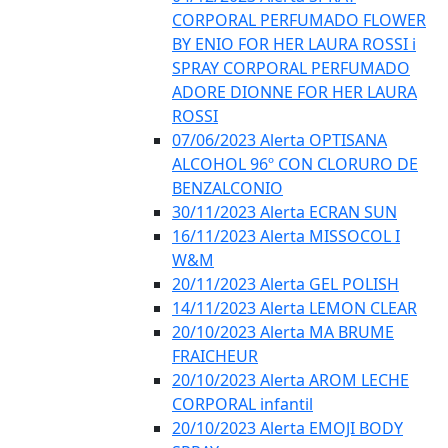
CORPORAL PERFUMADO FLOWER
BY ENIO FOR HER LAURA ROSSI i
SPRAY CORPORAL PERFUMADO
ADORE DIONNE FOR HER LAURA
ROSSI
07/06/2023 Alerta OPTISANA
ALCOHOL 96º CON CLORURO DE
BENZALCONIO
30/11/2023 Alerta ECRAN SUN
16/11/2023 Alerta MISSOCOL I
W&M
20/11/2023 Alerta GEL POLISH
14/11/2023 Alerta LEMON CLEAR
20/10/2023 Alerta MA BRUME
FRAICHEUR
20/10/2023 Alerta AROM LECHE
CORPORAL infantil
20/10/2023 Alerta EMOJI BODY