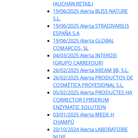
(AUCHAN RETAIL)
19/06/2025 Alerta BLISS NATURE
S.L.
19/06/2025 Alerta STRADIVARIUS
ESPAÑA S.A
19/06/2025 Alerta GLOBAL
COMARCOS, SL
04/03/2025 Alerta INTERDIS
(GRUPO CARREFOUR)
26/02/2025 Alerta KREAM JJB, S.L.
26/02/2025 Alerta PRODUCTOS DE
COSMÉTICA PROFESIONAL S.L.
05/02/2025 Alerta PRODUCTES HA
CORRECTOR I PBSERUM
ENZYMATIC SOLUTION
03/01/2025 Alerta MEDE-H
CHAMPÚ
20/10/2024 Alerta LABORATOIRE
NUXE