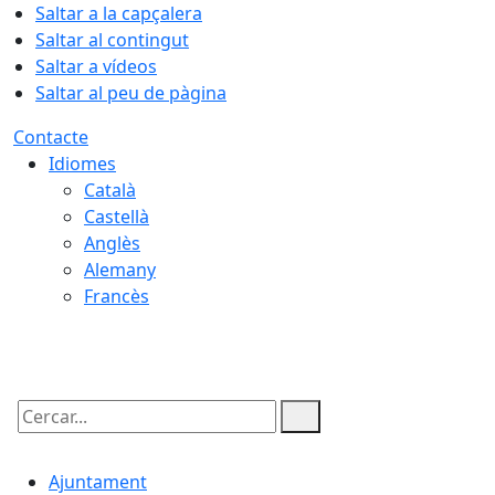
Saltar a la capçalera
Saltar al contingut
Saltar a vídeos
Saltar al peu de pàgina
Contacte
Idiomes
Català
Castellà
Anglès
Alemany
Francès
07.08.2026 | 06:14
Cercar:
Ajuntament