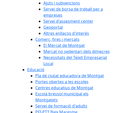
Ajuts i subvencions
Servei de borsa de treball per a
empreses
Servei d'assesment center
Geoportal
Altres enllaços d'interès
Comerç, fires i mercats
El Mercat de Montgat
Mercat no sedentari dels dimecres
Necessitats del Teixit Empresarial
Local
Educació
Pla de ciutat educadora de Montgat
Portes obertes a les escoles
Centres educatius de Montgat
Escola bressol municipal els
Montgatets
Servei de formació d'adults
PFI-PTT Baix Maresme