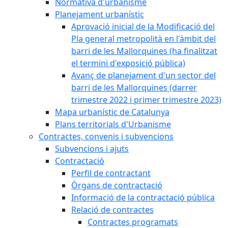
Normativa d'urbanisme
Planejament urbanístic
Aprovació inicial de la Modificació del
Pla general metropolità en l'àmbit del
barri de les Mallorquines (ha finalitzat
el termini d'exposició pública)
Avanç de planejament d'un sector del
barri de les Mallorquines (darrer
trimestre 2022 i primer trimestre 2023)
Mapa urbanístic de Catalunya
Plans territorials d'Urbanisme
Contractes, convenis i subvencions
Subvencions i ajuts
Contractació
Perfil de contractant
Òrgans de contractació
Informació de la contractació pública
Relació de contractes
Contractes programats