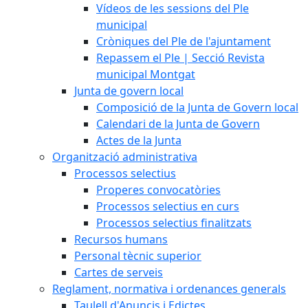
Vídeos de les sessions del Ple
municipal
Cròniques del Ple de l'ajuntament
Repassem el Ple | Secció Revista
municipal Montgat
Junta de govern local
Composició de la Junta de Govern local
Calendari de la Junta de Govern
Actes de la Junta
Organització administrativa
Processos selectius
Properes convocatòries
Processos selectius en curs
Processos selectius finalitzats
Recursos humans
Personal tècnic superior
Cartes de serveis
Reglament, normativa i ordenances generals
Taulell d'Anuncis i Edictes