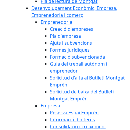
Pla de lectura de Montgat
Desenvolupament Econòmic, Empresa,
Emprenedoria i comerç
Emprenedoria
Creació d'empreses
Pla d'empresa
Ajuts i subvencions
Formes jurídiques
Formació subvencionada
Guia del treball autònom i
emprenedor
Sol·licitud d'alta al Butlletí Montgat
Emprèn
Sol·licitud de baixa del Butlletí
Montgat Emprèn
Empresa
Reserva Espai Emprèn
Informació d'interès
Consolidació i creixement