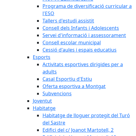
Programa de diversificació curricular a
l'ESO
Tallers d'estudi assistit
Consell dels Infants i Adolescents
Servei d'informació i assessorament
Consell escolar municipal
Cessió d'aules i espais educatius
Esports
Activitats esportives dirigides per a
adults
Casal Esportiu d'Estiu
Oferta esportiva a Montgat
Subvencions
Joventut
Habitatge
Habitatge de lloguer protegit del Turó
del Sastre
Edifici del c/ Joanot Martotell, 2