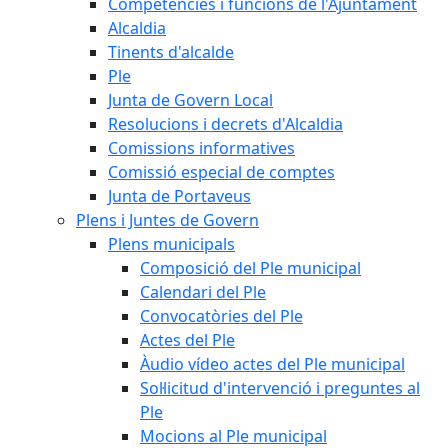
Competències i funcions de l'Ajuntament
Alcaldia
Tinents d'alcalde
Ple
Junta de Govern Local
Resolucions i decrets d'Alcaldia
Comissions informatives
Comissió especial de comptes
Junta de Portaveus
Plens i Juntes de Govern
Plens municipals
Composició del Ple municipal
Calendari del Ple
Convocatòries del Ple
Actes del Ple
Àudio vídeo actes del Ple municipal
Sol·licitud d'intervenció i preguntes al
Ple
Mocions al Ple municipal