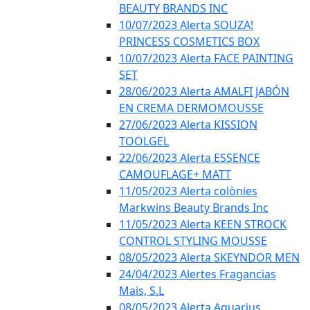
BEAUTY BRANDS INC
10/07/2023 Alerta SOUZA!
PRINCESS COSMETICS BOX
10/07/2023 Alerta FACE PAINTING
SET
28/06/2023 Alerta AMALFI JABÓN
EN CREMA DERMOMOUSSE
27/06/2023 Alerta KISSION
TOOLGEL
22/06/2023 Alerta ESSENCE
CAMOUFLAGE+ MATT
11/05/2023 Alerta colònies
Markwins Beauty Brands Inc
11/05/2023 Alerta KEEN STROCK
CONTROL STYLING MOUSSE
08/05/2023 Alerta SKEYNDOR MEN
24/04/2023 Alertes Fragancias
Mais, S.L
08/05/2023 Alerta Aquarius