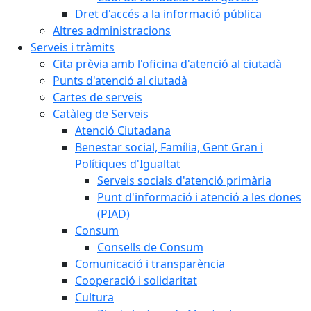
Dret d'accés a la informació pública
Altres administracions
Serveis i tràmits
Cita prèvia amb l'oficina d'atenció al ciutadà
Punts d'atenció al ciutadà
Cartes de serveis
Catàleg de Serveis
Atenció Ciutadana
Benestar social, Família, Gent Gran i
Polítiques d'Igualtat
Serveis socials d'atenció primària
Punt d'informació i atenció a les dones
(PIAD)
Consum
Consells de Consum
Comunicació i transparència
Cooperació i solidaritat
Cultura