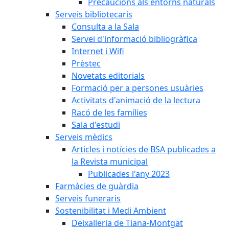
Precaucions als entorns naturals
Serveis bibliotecaris
Consulta a la Sala
Servei d'informació bibliogràfica
Internet i Wifi
Prèstec
Novetats editorials
Formació per a persones usuàries
Activitats d'animació de la lectura
Racó de les famílies
Sala d'estudi
Serveis mèdics
Articles i notícies de BSA publicades a
la Revista municipal
Publicades l'any 2023
Farmàcies de guàrdia
Serveis funeraris
Sostenibilitat i Medi Ambient
Deixalleria de Tiana-Montgat