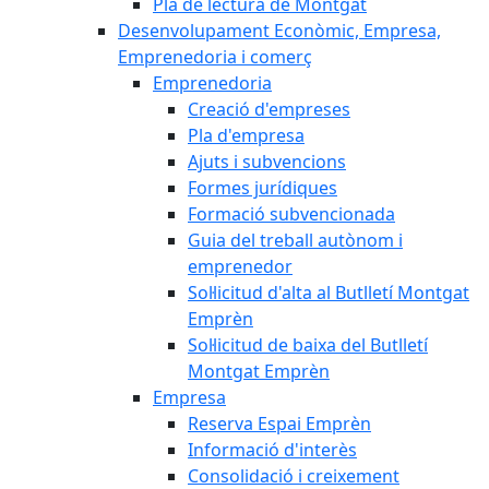
Pla de lectura de Montgat
Desenvolupament Econòmic, Empresa,
Emprenedoria i comerç
Emprenedoria
Creació d'empreses
Pla d'empresa
Ajuts i subvencions
Formes jurídiques
Formació subvencionada
Guia del treball autònom i
emprenedor
Sol·licitud d'alta al Butlletí Montgat
Emprèn
Sol·licitud de baixa del Butlletí
Montgat Emprèn
Empresa
Reserva Espai Emprèn
Informació d'interès
Consolidació i creixement