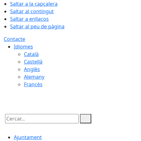
Saltar a la capçalera
Saltar al contingut
Saltar a enllaços
Saltar al peu de pàgina
Contacte
Idiomes
Català
Castellà
Anglès
Alemany
Francès
09.08.2026 | 12:32
Cercar:
Ajuntament