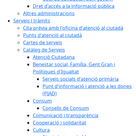
Dret d'accés a la informació pública
Altres administracions
Serveis i tràmits
Cita prèvia amb l'oficina d'atenció al ciutadà
Punts d'atenció al ciutadà
Cartes de serveis
Catàleg de Serveis
Atenció Ciutadana
Benestar social, Família, Gent Gran i
Polítiques d'Igualtat
Serveis socials d'atenció primària
Punt d'informació i atenció a les dones
(PIAD)
Consum
Consells de Consum
Comunicació i transparència
Cooperació i solidaritat
Cultura