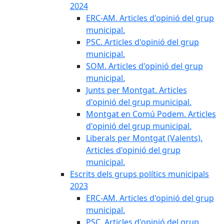
2024
ERC-AM. Articles d'opinió del grup
municipal.
PSC. Articles d'opinió del grup
municipal.
SOM. Articles d'opinió del grup
municipal.
Junts per Montgat. Articles
d'opinió del grup municipal.
Montgat en Comú Podem. Articles
d'opinió del grup municipal.
Liberals per Montgat (Valents).
Articles d'opinió del grup
municipal.
Escrits dels grups polítics municipals
2023
ERC-AM. Articles d'opinió del grup
municipal.
PSC. Articles d'opinió del grup