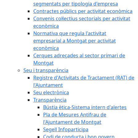
segmentats per tipologia d'empresa
Contractes públics per activitat econòmica
Convenis col·lectius sectorials per activitat
econòmica
Normativa que regula l'activitat
empresarial a Montgat per activitat
econòmica
Cerques adreçades al sector primari de
Montgat
Seu i transparència
Registre d'Activitats de Tractament (RAT) de
l'Ajuntament
Seu electrònica
Transparència
Bústia ètica-Sistema intern d'alertes
Pla de Mesures Antifrau de
l'Ajuntament de Montgat
Segell Infoparticipa
Codi de conducta i bon govern