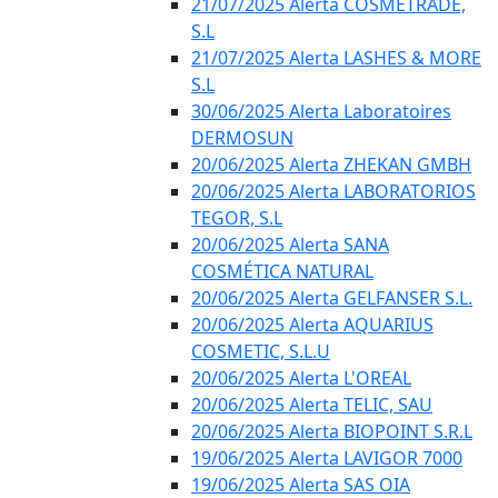
21/07/2025 Alerta COSMETRADE,
S.L
21/07/2025 Alerta LASHES & MORE
S.L
30/06/2025 Alerta Laboratoires
DERMOSUN
20/06/2025 Alerta ZHEKAN GMBH
20/06/2025 Alerta LABORATORIOS
TEGOR, S.L
20/06/2025 Alerta SANA
COSMÉTICA NATURAL
20/06/2025 Alerta GELFANSER S.L.
20/06/2025 Alerta AQUARIUS
COSMETIC, S.L.U
20/06/2025 Alerta L'OREAL
20/06/2025 Alerta TELIC, SAU
20/06/2025 Alerta BIOPOINT S.R.L
19/06/2025 Alerta LAVIGOR 7000
19/06/2025 Alerta SAS OIA