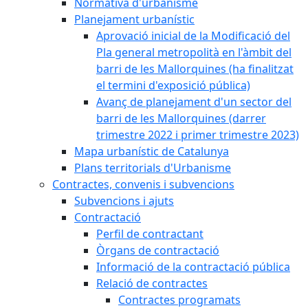
Normativa d'urbanisme
Planejament urbanístic
Aprovació inicial de la Modificació del
Pla general metropolità en l'àmbit del
barri de les Mallorquines (ha finalitzat
el termini d'exposició pública)
Avanç de planejament d'un sector del
barri de les Mallorquines (darrer
trimestre 2022 i primer trimestre 2023)
Mapa urbanístic de Catalunya
Plans territorials d'Urbanisme
Contractes, convenis i subvencions
Subvencions i ajuts
Contractació
Perfil de contractant
Òrgans de contractació
Informació de la contractació pública
Relació de contractes
Contractes programats