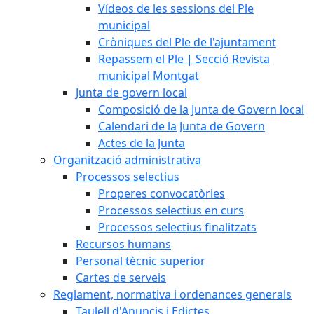
Vídeos de les sessions del Ple
municipal
Cròniques del Ple de l'ajuntament
Repassem el Ple | Secció Revista
municipal Montgat
Junta de govern local
Composició de la Junta de Govern local
Calendari de la Junta de Govern
Actes de la Junta
Organització administrativa
Processos selectius
Properes convocatòries
Processos selectius en curs
Processos selectius finalitzats
Recursos humans
Personal tècnic superior
Cartes de serveis
Reglament, normativa i ordenances generals
Taulell d'Anuncis i Edictes