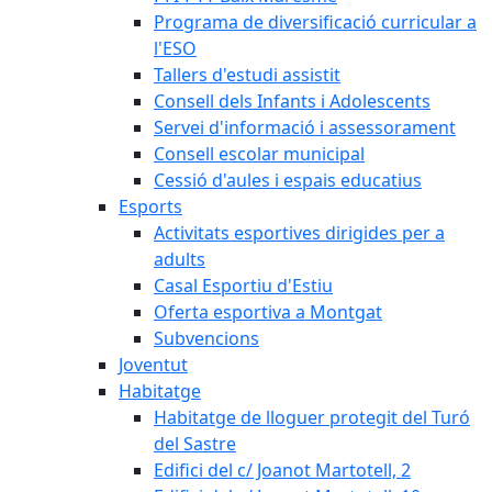
Programa de diversificació curricular a
l'ESO
Tallers d'estudi assistit
Consell dels Infants i Adolescents
Servei d'informació i assessorament
Consell escolar municipal
Cessió d'aules i espais educatius
Esports
Activitats esportives dirigides per a
adults
Casal Esportiu d'Estiu
Oferta esportiva a Montgat
Subvencions
Joventut
Habitatge
Habitatge de lloguer protegit del Turó
del Sastre
Edifici del c/ Joanot Martotell, 2