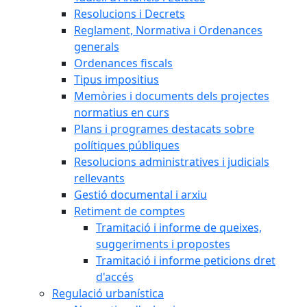
Resolucions i Decrets
Reglament, Normativa i Ordenances
generals
Ordenances fiscals
Tipus impositius
Memòries i documents dels projectes
normatius en curs
Plans i programes destacats sobre
polítiques públiques
Resolucions administratives i judicials
rellevants
Gestió documental i arxiu
Retiment de comptes
Tramitació i informe de queixes,
suggeriments i propostes
Tramitació i informe peticions dret
d'accés
Regulació urbanística