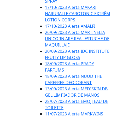
SPRAY
17/10/2023 Alerta MAKARI
NARURALLE CAROTONIC EXTRÊM
LOTION CORPS
17/10/2023 Alerta AMALFI
26/09/2023 Alerta MARTINELIA
UNICORN ARE REAL ESTUCHE DE
MAQUILLAJE
20/09/2023 Alerta IDC INSTITUTE
FRUITY LIP GLOSS
18/09/2023 Alerta PRADY
PARFUMS
18/09/2023 Alerta NUUD THE
CAREFREE DEODORANT
13/09/2023 Alerta MEDISKIN DB
GEL LIMPIADOR DE MANOS
28/07/2023 Alerta EMOJI EAU DE
TOILETTE
11/07/2023 Alerta MARKWINS