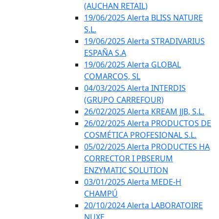
(AUCHAN RETAIL)
19/06/2025 Alerta BLISS NATURE
S.L.
19/06/2025 Alerta STRADIVARIUS
ESPAÑA S.A
19/06/2025 Alerta GLOBAL
COMARCOS, SL
04/03/2025 Alerta INTERDIS
(GRUPO CARREFOUR)
26/02/2025 Alerta KREAM JJB, S.L.
26/02/2025 Alerta PRODUCTOS DE
COSMÉTICA PROFESIONAL S.L.
05/02/2025 Alerta PRODUCTES HA
CORRECTOR I PBSERUM
ENZYMATIC SOLUTION
03/01/2025 Alerta MEDE-H
CHAMPÚ
20/10/2024 Alerta LABORATOIRE
NUXE