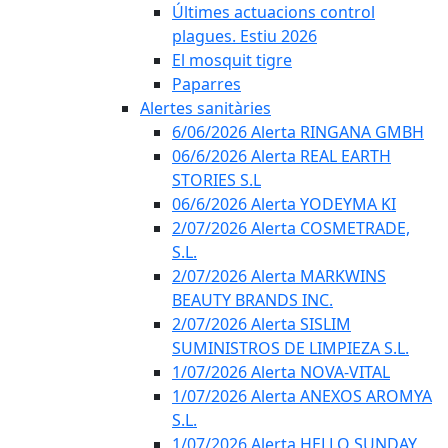
Últimes actuacions control
plagues. Estiu 2026
El mosquit tigre
Paparres
Alertes sanitàries
6/06/2026 Alerta RINGANA GMBH
06/6/2026 Alerta REAL EARTH
STORIES S.L
06/6/2026 Alerta YODEYMA KI
2/07/2026 Alerta COSMETRADE,
S.L.
2/07/2026 Alerta MARKWINS
BEAUTY BRANDS INC.
2/07/2026 Alerta SISLIM
SUMINISTROS DE LIMPIEZA S.L.
1/07/2026 Alerta NOVA-VITAL
1/07/2026 Alerta ANEXOS AROMYA
S.L.
1/07/2026 Alerta HELLO SUNDAY