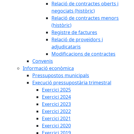
Relació de contractes oberts i
negociats (històric)
Relació de contractes menors
(històric)
Registre de factures
Relació de proveïdors i
adjudicataris
Modificacions de contractes
Convenis
Informació econòmica
Pressupostos municipals
Execució pressupostària trimestral
Exercici 2025
Exercici 2024
Exercici 2023
Exercici 2022
Exercici 2021
Exercici 2020
Exercici 2019