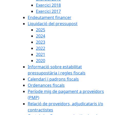
Exercici 2018
Exercici 2017
Endeutament financer
Liquidació del pressupost
2025
2024
2023
2022
2021
2020
Informació sobre estabilitat
pressupostària i regles fiscals
Calendari i padrons fiscals
Ordenances fiscals
Període mig de pagament a proveïdors
(PMP)
Relació de proveïdors, adjudicataris i/o
contractistes