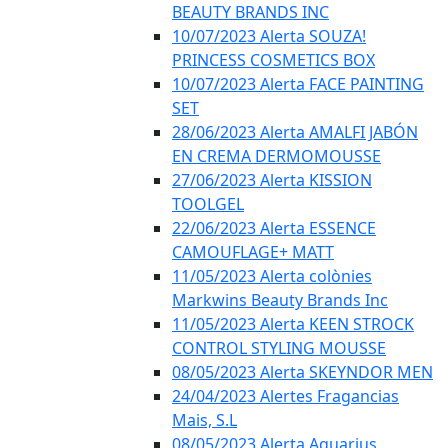
BEAUTY BRANDS INC
10/07/2023 Alerta SOUZA!
PRINCESS COSMETICS BOX
10/07/2023 Alerta FACE PAINTING
SET
28/06/2023 Alerta AMALFI JABÓN
EN CREMA DERMOMOUSSE
27/06/2023 Alerta KISSION
TOOLGEL
22/06/2023 Alerta ESSENCE
CAMOUFLAGE+ MATT
11/05/2023 Alerta colònies
Markwins Beauty Brands Inc
11/05/2023 Alerta KEEN STROCK
CONTROL STYLING MOUSSE
08/05/2023 Alerta SKEYNDOR MEN
24/04/2023 Alertes Fragancias
Mais, S.L
08/05/2023 Alerta Aquarius