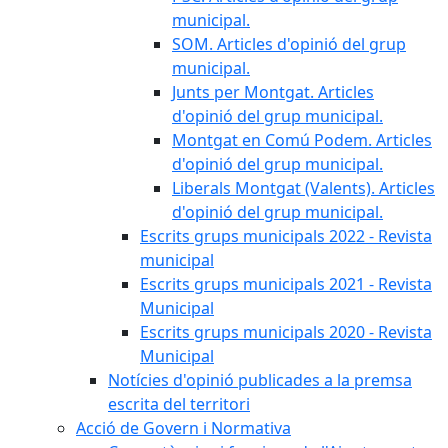
municipal.
SOM. Articles d'opinió del grup
municipal.
Junts per Montgat. Articles
d'opinió del grup municipal.
Montgat en Comú Podem. Articles
d'opinió del grup municipal.
Liberals Montgat (Valents). Articles
d'opinió del grup municipal.
Escrits grups municipals 2022 - Revista
municipal
Escrits grups municipals 2021 - Revista
Municipal
Escrits grups municipals 2020 - Revista
Municipal
Notícies d'opinió publicades a la premsa
escrita del territori
Acció de Govern i Normativa