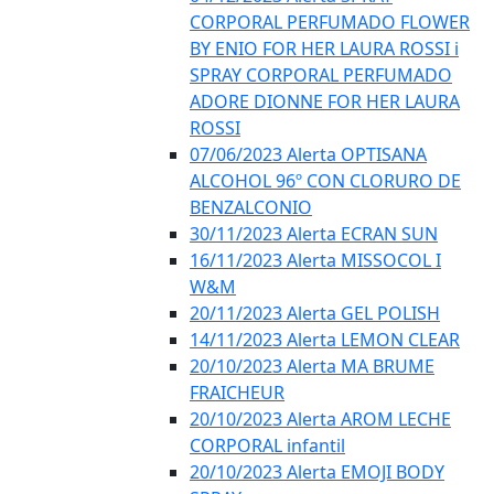
CORPORAL PERFUMADO FLOWER
BY ENIO FOR HER LAURA ROSSI i
SPRAY CORPORAL PERFUMADO
ADORE DIONNE FOR HER LAURA
ROSSI
07/06/2023 Alerta OPTISANA
ALCOHOL 96º CON CLORURO DE
BENZALCONIO
30/11/2023 Alerta ECRAN SUN
16/11/2023 Alerta MISSOCOL I
W&M
20/11/2023 Alerta GEL POLISH
14/11/2023 Alerta LEMON CLEAR
20/10/2023 Alerta MA BRUME
FRAICHEUR
20/10/2023 Alerta AROM LECHE
CORPORAL infantil
20/10/2023 Alerta EMOJI BODY