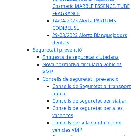
Cosmetic MARBLE ESSENCE, TUBE
FRAGRANCE
14/04/2023 Alerta PARFUMS
CODIBEL SL
29/03/2023 Alerta Blanquejadors
dentals
Seguretat i prevenció
Enquesta de seguretat ciutadana
Nova normativa circulació vehicles
VMP
Consells de seguretat i prevenció
Consells de Seguretat al transport
públic
Consells de seguretat per viatjar
Consells de seguretat per a les
vacances
Consells per a la conducció de
vehicles VMP