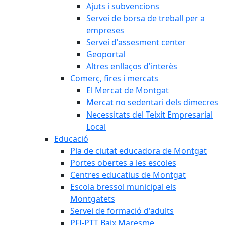
Ajuts i subvencions
Servei de borsa de treball per a
empreses
Servei d'assesment center
Geoportal
Altres enllaços d'interès
Comerç, fires i mercats
El Mercat de Montgat
Mercat no sedentari dels dimecres
Necessitats del Teixit Empresarial
Local
Educació
Pla de ciutat educadora de Montgat
Portes obertes a les escoles
Centres educatius de Montgat
Escola bressol municipal els
Montgatets
Servei de formació d'adults
PFI-PTT Baix Maresme