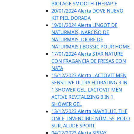
BIOLAGE SMOOTH-THERAPIE
20/01/2024 Alerta DOVE NUEVO
KIT PIEL DORADA
19/01/2024 Alerta LINGOT DE
NATURMAIS, NARCISO DE
NATURMAIS, DIORE DE
NATURMAIS I BOSSIC POUR HOME
17/01/2024 Alerta STAR NATURE
CON FRAGANCIA DE FRESAS CON
NATA
15/12/2023 Alerta LACTOVIT MEN
SENSITIVE ULTRA HIDRATING 3 IN
1 SHOWER GEL, LACTOVIT MEN
ACTIVE REVITALIZING 3 IN 1
SHOWER GEL
13/12/2023 Alerta NAVYBLUE, THE
ONCE, INVENCIBLE NÚM. 55, POLO
SUR, ALUDE SPORT
04/12/2023 Alerta SPRAY