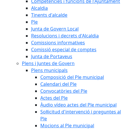
Competències i funcions de l'Ajuntament
Alcaldia
Tinents d'alcalde
Ple
Junta de Govern Local
Resolucions i decrets d'Alcaldia
Comissions informatives
Comissió especial de comptes
Junta de Portaveus
Plens i Juntes de Govern
Plens municipals
Composició del Ple municipal
Calendari del Ple
Convocatòries del Ple
Actes del Ple
Àudio vídeo actes del Ple municipal
Sol·licitud d'intervenció i preguntes al
Ple
Mocions al Ple municipal