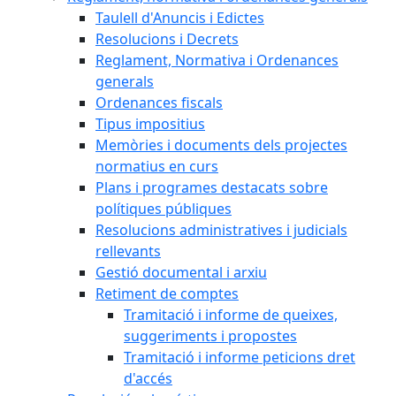
Taulell d'Anuncis i Edictes
Resolucions i Decrets
Reglament, Normativa i Ordenances
generals
Ordenances fiscals
Tipus impositius
Memòries i documents dels projectes
normatius en curs
Plans i programes destacats sobre
polítiques públiques
Resolucions administratives i judicials
rellevants
Gestió documental i arxiu
Retiment de comptes
Tramitació i informe de queixes,
suggeriments i propostes
Tramitació i informe peticions dret
d'accés