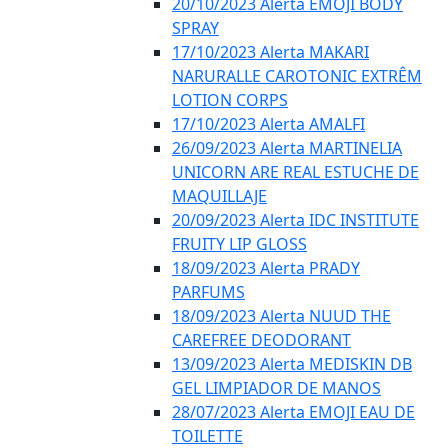
20/10/2023 Alerta EMOJI BODY
SPRAY
17/10/2023 Alerta MAKARI
NARURALLE CAROTONIC EXTRÊM
LOTION CORPS
17/10/2023 Alerta AMALFI
26/09/2023 Alerta MARTINELIA
UNICORN ARE REAL ESTUCHE DE
MAQUILLAJE
20/09/2023 Alerta IDC INSTITUTE
FRUITY LIP GLOSS
18/09/2023 Alerta PRADY
PARFUMS
18/09/2023 Alerta NUUD THE
CAREFREE DEODORANT
13/09/2023 Alerta MEDISKIN DB
GEL LIMPIADOR DE MANOS
28/07/2023 Alerta EMOJI EAU DE
TOILETTE