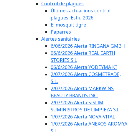
Control de plagues
Últimes actuacions control
plagues. Estiu 2026
El mosquit tigre
Paparres
Alertes sanitàries
6/06/2026 Alerta RINGANA GMBH
06/6/2026 Alerta REAL EARTH
STORIES S.L
06/6/2026 Alerta YODEYMA KI
2/07/2026 Alerta COSMETRADE,
S.L.
2/07/2026 Alerta MARKWINS
BEAUTY BRANDS INC.
2/07/2026 Alerta SISLIM
SUMINISTROS DE LIMPIEZA S.L.
1/07/2026 Alerta NOVA-VITAL
1/07/2026 Alerta ANEXOS AROMYA
S.L.