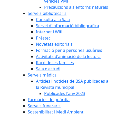
vehicles VMP
Precaucions als entorns naturals
Serveis bibliotecaris
Consulta a la Sala
Servei d'informació bibliogràfica
Internet i Wifi
Prèstec
Novetats editorials
Formació per a persones usuàries
Activitats d'animació de la lectura
Racó de les famílies
Sala d'estudi
Serveis mèdics
Articles i notícies de BSA publicades a
la Revista municipal
Publicades l'any 2023
Farmàcies de guàrdia
Serveis funeraris
Sostenibilitat i Medi Ambient