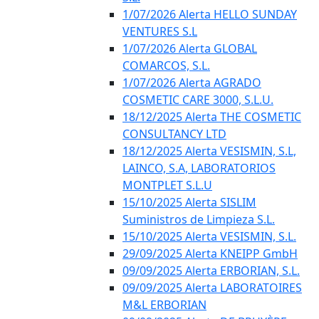
1/07/2026 Alerta HELLO SUNDAY
VENTURES S.L
1/07/2026 Alerta GLOBAL
COMARCOS, S.L.
1/07/2026 Alerta AGRADO
COSMETIC CARE 3000, S.L.U.
18/12/2025 Alerta THE COSMETIC
CONSULTANCY LTD
18/12/2025 Alerta VESISMIN, S.L,
LAINCO, S.A, LABORATORIOS
MONTPLET S.L.U
15/10/2025 Alerta SISLIM
Suministros de Limpieza S.L.
15/10/2025 Alerta VESISMIN, S.L.
29/09/2025 Alerta KNEIPP GmbH
09/09/2025 Alerta ERBORIAN, S.L.
09/09/2025 Alerta LABORATOIRES
M&L ERBORIAN