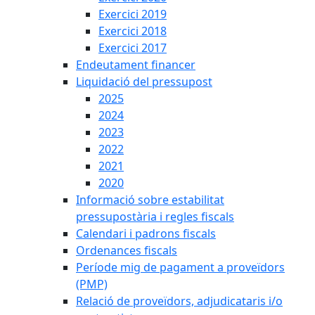
Exercici 2019
Exercici 2018
Exercici 2017
Endeutament financer
Liquidació del pressupost
2025
2024
2023
2022
2021
2020
Informació sobre estabilitat
pressupostària i regles fiscals
Calendari i padrons fiscals
Ordenances fiscals
Període mig de pagament a proveïdors
(PMP)
Relació de proveïdors, adjudicataris i/o