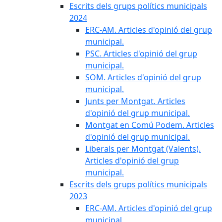
Escrits dels grups polítics municipals
2024
ERC-AM. Articles d'opinió del grup
municipal.
PSC. Articles d'opinió del grup
municipal.
SOM. Articles d'opinió del grup
municipal.
Junts per Montgat. Articles
d'opinió del grup municipal.
Montgat en Comú Podem. Articles
d'opinió del grup municipal.
Liberals per Montgat (Valents).
Articles d'opinió del grup
municipal.
Escrits dels grups polítics municipals
2023
ERC-AM. Articles d'opinió del grup
municipal.