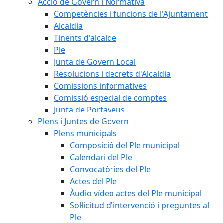
Acció de Govern i Normativa
Competències i funcions de l'Ajuntament
Alcaldia
Tinents d'alcalde
Ple
Junta de Govern Local
Resolucions i decrets d'Alcaldia
Comissions informatives
Comissió especial de comptes
Junta de Portaveus
Plens i Juntes de Govern
Plens municipals
Composició del Ple municipal
Calendari del Ple
Convocatòries del Ple
Actes del Ple
Àudio vídeo actes del Ple municipal
Sol·licitud d'intervenció i preguntes al
Ple