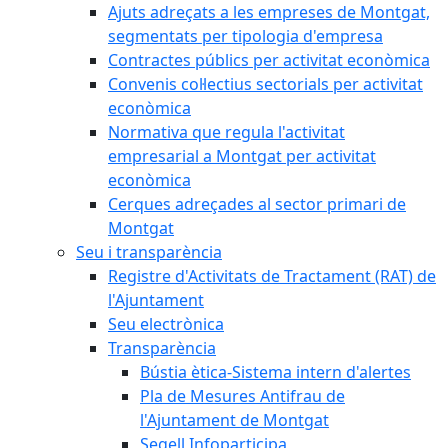
Ajuts adreçats a les empreses de Montgat,
segmentats per tipologia d'empresa
Contractes públics per activitat econòmica
Convenis col·lectius sectorials per activitat
econòmica
Normativa que regula l'activitat
empresarial a Montgat per activitat
econòmica
Cerques adreçades al sector primari de
Montgat
Seu i transparència
Registre d'Activitats de Tractament (RAT) de
l'Ajuntament
Seu electrònica
Transparència
Bústia ètica-Sistema intern d'alertes
Pla de Mesures Antifrau de
l'Ajuntament de Montgat
Segell Infoparticipa