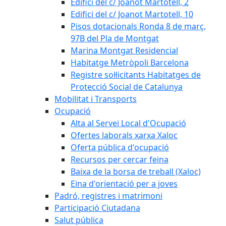
Edifici del c/ Joanot Martotell, 2
Edifici del c/ Joanot Martotell, 10
Pisos dotacionals Ronda 8 de març,
97B del Pla de Montgat
Marina Montgat Residencial
Habitatge Metròpoli Barcelona
Registre sol·licitants Habitatges de
Protecció Social de Catalunya
Mobilitat i Transports
Ocupació
Alta al Servei Local d'Ocupació
Ofertes laborals xarxa Xaloc
Oferta pública d'ocupació
Recursos per cercar feina
Baixa de la borsa de treball (Xaloc)
Eina d'orientació per a joves
Padró, registres i matrimoni
Participació Ciutadana
Salut pública