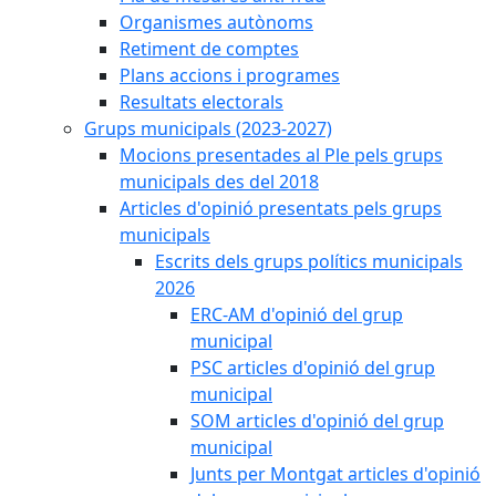
Organismes autònoms
Retiment de comptes
Plans accions i programes
Resultats electorals
Grups municipals (2023-2027)
Mocions presentades al Ple pels grups
municipals des del 2018
Articles d'opinió presentats pels grups
municipals
Escrits dels grups polítics municipals
2026
ERC-AM d'opinió del grup
municipal
PSC articles d'opinió del grup
municipal
SOM articles d'opinió del grup
municipal
Junts per Montgat articles d'opinió