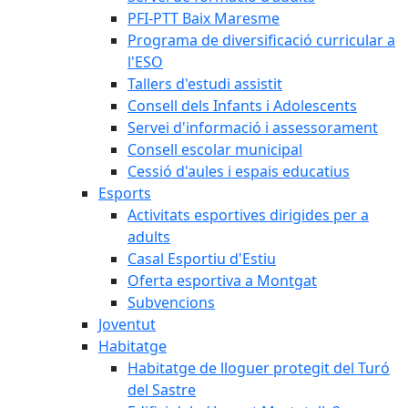
PFI-PTT Baix Maresme
Programa de diversificació curricular a
l'ESO
Tallers d'estudi assistit
Consell dels Infants i Adolescents
Servei d'informació i assessorament
Consell escolar municipal
Cessió d'aules i espais educatius
Esports
Activitats esportives dirigides per a
adults
Casal Esportiu d'Estiu
Oferta esportiva a Montgat
Subvencions
Joventut
Habitatge
Habitatge de lloguer protegit del Turó
del Sastre