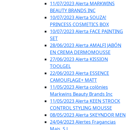
11/07/2023 Alerta MARKWINS
BEAUTY BRANDS INC
10/07/2023 Alerta SOUZA!
PRINCESS COSMETICS BOX
10/07/2023 Alerta FACE PAINTING
SET
28/06/2023 Alerta AMALFI JABÓN
EN CREMA DERMOMOUSSE
27/06/2023 Alerta KISSION
TOOLGEL
22/06/2023 Alerta ESSENCE
CAMOUFLAGE+ MATT
11/05/2023 Alerta colònies
Markwins Beauty Brands Inc
11/05/2023 Alerta KEEN STROCK
CONTROL STYLING MOUSSE
08/05/2023 Alerta SKEYNDOR MEN
24/04/2023 Alertes Fragancias
Mais, S.L