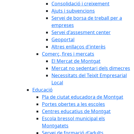
Consolidació i creixement
Ajuts i subvencions
Servei de borsa de treball per a
empreses
Servei d'assesment center
Geoportal
Altres enllaços d'interès
Comerç, fires i mercats
El Mercat de Montgat
Mercat no sedentari dels dimecres
Necessitats del Teixit Empresarial
Local
Educació
Pla de ciutat educadora de Montgat
Portes obertes a les escoles
Centres educatius de Montgat
Escola bressol municipal els
Montgatets
Servei de formació d'adults