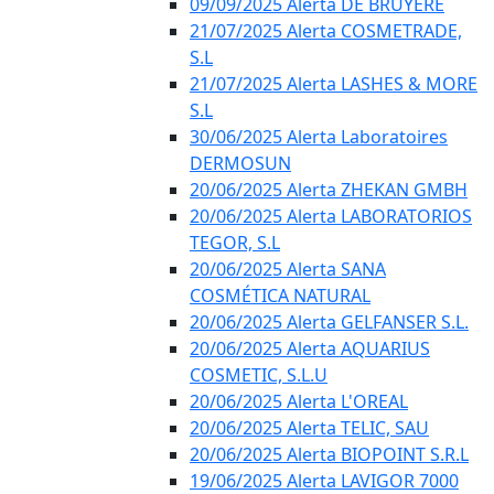
09/09/2025 Alerta DE BRUYÈRE
21/07/2025 Alerta COSMETRADE,
S.L
21/07/2025 Alerta LASHES & MORE
S.L
30/06/2025 Alerta Laboratoires
DERMOSUN
20/06/2025 Alerta ZHEKAN GMBH
20/06/2025 Alerta LABORATORIOS
TEGOR, S.L
20/06/2025 Alerta SANA
COSMÉTICA NATURAL
20/06/2025 Alerta GELFANSER S.L.
20/06/2025 Alerta AQUARIUS
COSMETIC, S.L.U
20/06/2025 Alerta L'OREAL
20/06/2025 Alerta TELIC, SAU
20/06/2025 Alerta BIOPOINT S.R.L
19/06/2025 Alerta LAVIGOR 7000