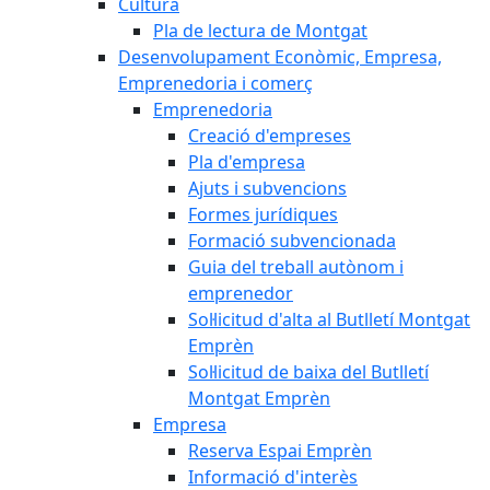
Cultura
Pla de lectura de Montgat
Desenvolupament Econòmic, Empresa,
Emprenedoria i comerç
Emprenedoria
Creació d'empreses
Pla d'empresa
Ajuts i subvencions
Formes jurídiques
Formació subvencionada
Guia del treball autònom i
emprenedor
Sol·licitud d'alta al Butlletí Montgat
Emprèn
Sol·licitud de baixa del Butlletí
Montgat Emprèn
Empresa
Reserva Espai Emprèn
Informació d'interès