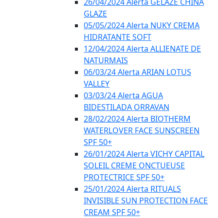
26/04/2024 Alerta GELÁZE CHINA
GLAZE
05/05/2024 Alerta NUKY CREMA
HIDRATANTE SOFT
12/04/2024 Alerta ALLIENATE DE
NATURMAIS
06/03/24 Alerta ARIAN LOTUS
VALLEY
03/03/24 Alerta AGUA
BIDESTILADA ORRAVAN
28/02/2024 Alerta BIOTHERM
WATERLOVER FACE SUNSCREEN
SPF 50+
26/01/2024 Alerta VICHY CAPITAL
SOLEIL CREME ONCTUEUSE
PROTECTRICE SPF 50+
25/01/2024 Alerta RITUALS
INVISIBLE SUN PROTECTION FACE
CREAM SPF 50+