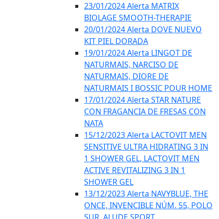
23/01/2024 Alerta MATRIX
BIOLAGE SMOOTH-THERAPIE
20/01/2024 Alerta DOVE NUEVO
KIT PIEL DORADA
19/01/2024 Alerta LINGOT DE
NATURMAIS, NARCISO DE
NATURMAIS, DIORE DE
NATURMAIS I BOSSIC POUR HOME
17/01/2024 Alerta STAR NATURE
CON FRAGANCIA DE FRESAS CON
NATA
15/12/2023 Alerta LACTOVIT MEN
SENSITIVE ULTRA HIDRATING 3 IN
1 SHOWER GEL, LACTOVIT MEN
ACTIVE REVITALIZING 3 IN 1
SHOWER GEL
13/12/2023 Alerta NAVYBLUE, THE
ONCE, INVENCIBLE NÚM. 55, POLO
SUR, ALUDE SPORT