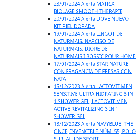
23/01/2024 Alerta MATRIX
BIOLAGE SMOOTH-THERAPIE
20/01/2024 Alerta DOVE NUEVO
KIT PIEL DORADA
19/01/2024 Alerta LINGOT DE
NATURMAIS, NARCISO DE
NATURMAIS, DIORE DE
NATURMAIS I BOSSIC POUR HOME
17/01/2024 Alerta STAR NATURE
CON FRAGANCIA DE FRESAS CON
NATA
15/12/2023 Alerta LACTOVIT MEN
SENSITIVE ULTRA HIDRATING 3 IN
1 SHOWER GEL, LACTOVIT MEN
ACTIVE REVITALIZING 3 IN 1
SHOWER GEL
13/12/2023 Alerta NAVYBLUE, THE
ONCE, INVENCIBLE NÚM. 55, POLO
SUR, ALUDE SPORT