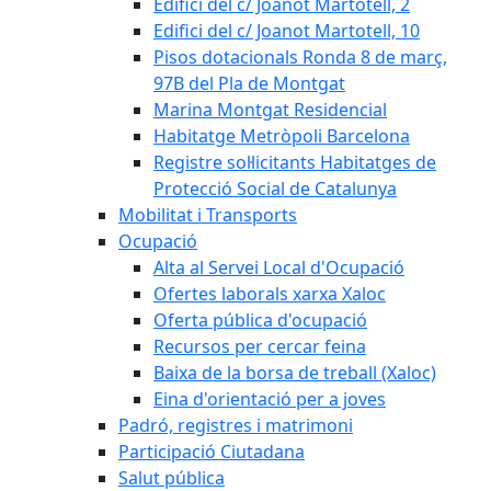
Edifici del c/ Joanot Martotell, 2
Edifici del c/ Joanot Martotell, 10
Pisos dotacionals Ronda 8 de març,
97B del Pla de Montgat
Marina Montgat Residencial
Habitatge Metròpoli Barcelona
Registre sol·licitants Habitatges de
Protecció Social de Catalunya
Mobilitat i Transports
Ocupació
Alta al Servei Local d'Ocupació
Ofertes laborals xarxa Xaloc
Oferta pública d'ocupació
Recursos per cercar feina
Baixa de la borsa de treball (Xaloc)
Eina d'orientació per a joves
Padró, registres i matrimoni
Participació Ciutadana
Salut pública