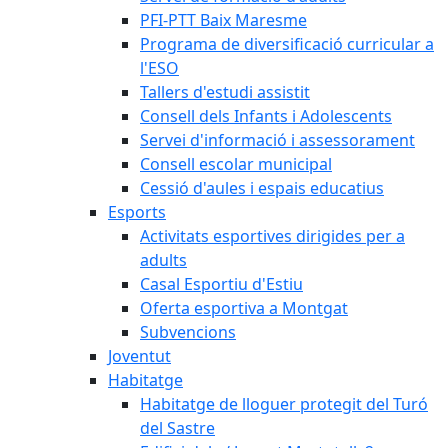
PFI-PTT Baix Maresme
Programa de diversificació curricular a
l'ESO
Tallers d'estudi assistit
Consell dels Infants i Adolescents
Servei d'informació i assessorament
Consell escolar municipal
Cessió d'aules i espais educatius
Esports
Activitats esportives dirigides per a
adults
Casal Esportiu d'Estiu
Oferta esportiva a Montgat
Subvencions
Joventut
Habitatge
Habitatge de lloguer protegit del Turó
del Sastre