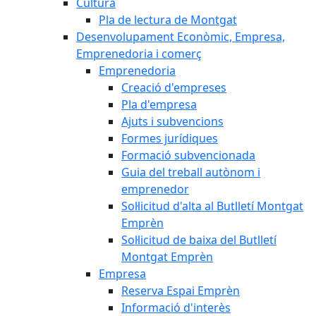
Cultura
Pla de lectura de Montgat
Desenvolupament Econòmic, Empresa,
Emprenedoria i comerç
Emprenedoria
Creació d'empreses
Pla d'empresa
Ajuts i subvencions
Formes jurídiques
Formació subvencionada
Guia del treball autònom i
emprenedor
Sol·licitud d'alta al Butlletí Montgat
Emprèn
Sol·licitud de baixa del Butlletí
Montgat Emprèn
Empresa
Reserva Espai Emprèn
Informació d'interès