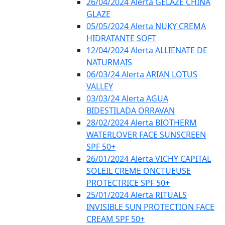
26/04/2024 Alerta GELÁZE CHINA
GLAZE
05/05/2024 Alerta NUKY CREMA
HIDRATANTE SOFT
12/04/2024 Alerta ALLIENATE DE
NATURMAIS
06/03/24 Alerta ARIAN LOTUS
VALLEY
03/03/24 Alerta AGUA
BIDESTILADA ORRAVAN
28/02/2024 Alerta BIOTHERM
WATERLOVER FACE SUNSCREEN
SPF 50+
26/01/2024 Alerta VICHY CAPITAL
SOLEIL CREME ONCTUEUSE
PROTECTRICE SPF 50+
25/01/2024 Alerta RITUALS
INVISIBLE SUN PROTECTION FACE
CREAM SPF 50+