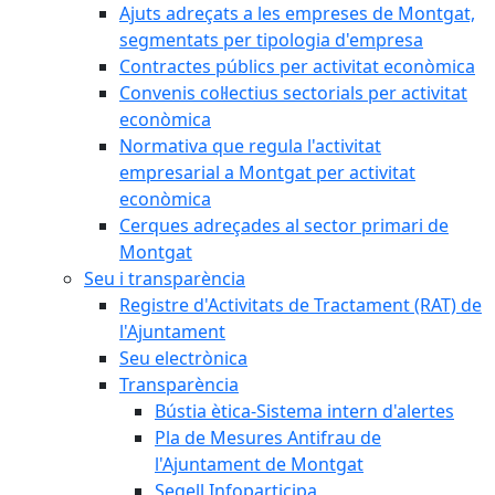
Ajuts adreçats a les empreses de Montgat,
segmentats per tipologia d'empresa
Contractes públics per activitat econòmica
Convenis col·lectius sectorials per activitat
econòmica
Normativa que regula l'activitat
empresarial a Montgat per activitat
econòmica
Cerques adreçades al sector primari de
Montgat
Seu i transparència
Registre d'Activitats de Tractament (RAT) de
l'Ajuntament
Seu electrònica
Transparència
Bústia ètica-Sistema intern d'alertes
Pla de Mesures Antifrau de
l'Ajuntament de Montgat
Segell Infoparticipa