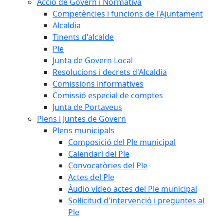
Acció de Govern i Normativa
Competències i funcions de l'Ajuntament
Alcaldia
Tinents d'alcalde
Ple
Junta de Govern Local
Resolucions i decrets d'Alcaldia
Comissions informatives
Comissió especial de comptes
Junta de Portaveus
Plens i Juntes de Govern
Plens municipals
Composició del Ple municipal
Calendari del Ple
Convocatòries del Ple
Actes del Ple
Àudio vídeo actes del Ple municipal
Sol·licitud d'intervenció i preguntes al
Ple