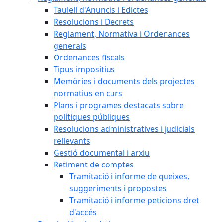
Taulell d'Anuncis i Edictes
Resolucions i Decrets
Reglament, Normativa i Ordenances
generals
Ordenances fiscals
Tipus impositius
Memòries i documents dels projectes
normatius en curs
Plans i programes destacats sobre
polítiques públiques
Resolucions administratives i judicials
rellevants
Gestió documental i arxiu
Retiment de comptes
Tramitació i informe de queixes,
suggeriments i propostes
Tramitació i informe peticions dret
d'accés