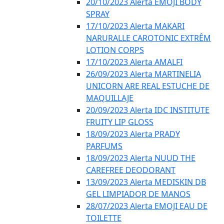
20/10/2023 Alerta EMOJI BODY
SPRAY
17/10/2023 Alerta MAKARI
NARURALLE CAROTONIC EXTRÊM
LOTION CORPS
17/10/2023 Alerta AMALFI
26/09/2023 Alerta MARTINELIA
UNICORN ARE REAL ESTUCHE DE
MAQUILLAJE
20/09/2023 Alerta IDC INSTITUTE
FRUITY LIP GLOSS
18/09/2023 Alerta PRADY
PARFUMS
18/09/2023 Alerta NUUD THE
CAREFREE DEODORANT
13/09/2023 Alerta MEDISKIN DB
GEL LIMPIADOR DE MANOS
28/07/2023 Alerta EMOJI EAU DE
TOILETTE