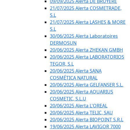
09/09/2025 Alerta DE BRUYÈRE
21/07/2025 Alerta COSMETRADE,
S.L
21/07/2025 Alerta LASHES & MORE
S.L
30/06/2025 Alerta Laboratoires
DERMOSUN
20/06/2025 Alerta ZHEKAN GMBH
20/06/2025 Alerta LABORATORIOS
TEGOR, S.L
20/06/2025 Alerta SANA
COSMÉTICA NATURAL
20/06/2025 Alerta GELFANSER S.L.
20/06/2025 Alerta AQUARIUS
COSMETIC, S.L.U
20/06/2025 Alerta L'OREAL
20/06/2025 Alerta TELIC, SAU
20/06/2025 Alerta BIOPOINT S.R.L
19/06/2025 Alerta LAVIGOR 7000