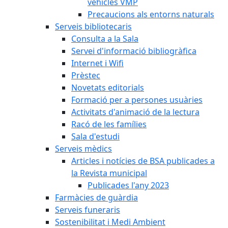
vehicles VMP
Precaucions als entorns naturals
Serveis bibliotecaris
Consulta a la Sala
Servei d'informació bibliogràfica
Internet i Wifi
Prèstec
Novetats editorials
Formació per a persones usuàries
Activitats d'animació de la lectura
Racó de les famílies
Sala d'estudi
Serveis mèdics
Articles i notícies de BSA publicades a
la Revista municipal
Publicades l'any 2023
Farmàcies de guàrdia
Serveis funeraris
Sostenibilitat i Medi Ambient