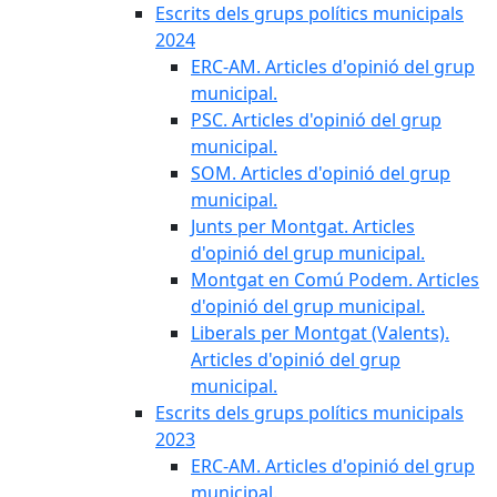
Escrits dels grups polítics municipals
2024
ERC-AM. Articles d'opinió del grup
municipal.
PSC. Articles d'opinió del grup
municipal.
SOM. Articles d'opinió del grup
municipal.
Junts per Montgat. Articles
d'opinió del grup municipal.
Montgat en Comú Podem. Articles
d'opinió del grup municipal.
Liberals per Montgat (Valents).
Articles d'opinió del grup
municipal.
Escrits dels grups polítics municipals
2023
ERC-AM. Articles d'opinió del grup
municipal.