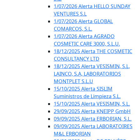
1/07/2026 Alerta HELLO SUNDAY
VENTURES S.L
1/07/2026 Alerta GLOBAL
COMARCOS, S.L.
1/07/2026 Alerta AGRADO
COSMETIC CARE 3000, S.L.U.
18/12/2025 Alerta THE COSMETIC
CONSULTANCY LTD
18/12/2025 Alerta VESISMIN, S.L,
LAINCO, S.A, LABORATORIOS
MONTPLET S.L.U
15/10/2025 Alerta SISLIM
Suministros de Limpieza S.L.
15/10/2025 Alerta VESISMIN, S.L.
29/09/2025 Alerta KNEIPP GmbH
09/09/2025 Alerta ERBORIAN, S.L.
09/09/2025 Alerta LABORATOIRES
M&L ERBORIAN