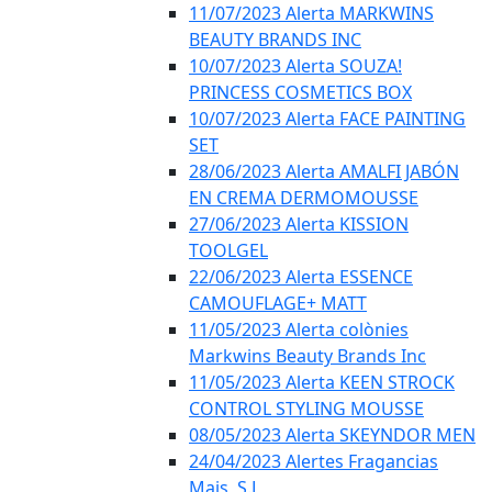
11/07/2023 Alerta MARKWINS
BEAUTY BRANDS INC
10/07/2023 Alerta SOUZA!
PRINCESS COSMETICS BOX
10/07/2023 Alerta FACE PAINTING
SET
28/06/2023 Alerta AMALFI JABÓN
EN CREMA DERMOMOUSSE
27/06/2023 Alerta KISSION
TOOLGEL
22/06/2023 Alerta ESSENCE
CAMOUFLAGE+ MATT
11/05/2023 Alerta colònies
Markwins Beauty Brands Inc
11/05/2023 Alerta KEEN STROCK
CONTROL STYLING MOUSSE
08/05/2023 Alerta SKEYNDOR MEN
24/04/2023 Alertes Fragancias
Mais, S.L