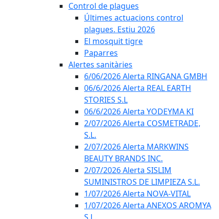
Control de plagues
Últimes actuacions control
plagues. Estiu 2026
El mosquit tigre
Paparres
Alertes sanitàries
6/06/2026 Alerta RINGANA GMBH
06/6/2026 Alerta REAL EARTH
STORIES S.L
06/6/2026 Alerta YODEYMA KI
2/07/2026 Alerta COSMETRADE,
S.L.
2/07/2026 Alerta MARKWINS
BEAUTY BRANDS INC.
2/07/2026 Alerta SISLIM
SUMINISTROS DE LIMPIEZA S.L.
1/07/2026 Alerta NOVA-VITAL
1/07/2026 Alerta ANEXOS AROMYA
S.L.