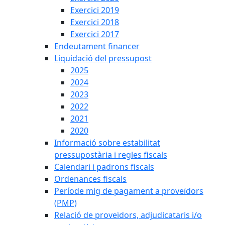
Exercici 2019
Exercici 2018
Exercici 2017
Endeutament financer
Liquidació del pressupost
2025
2024
2023
2022
2021
2020
Informació sobre estabilitat
pressupostària i regles fiscals
Calendari i padrons fiscals
Ordenances fiscals
Període mig de pagament a proveïdors
(PMP)
Relació de proveïdors, adjudicataris i/o