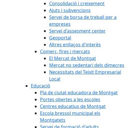
Consolidació i creixement
Ajuts i subvencions
Servei de borsa de treball per a
empreses
Servei d'assesment center
Geoportal
Altres enllaços d'interès
Comerç, fires i mercats
El Mercat de Montgat
Mercat no sedentari dels dimecres
Necessitats del Teixit Empresarial
Local
Educació
Pla de ciutat educadora de Montgat
Portes obertes a les escoles
Centres educatius de Montgat
Escola bressol municipal els
Montgatets
Servei de formació d'adults