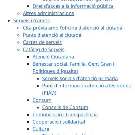
Dret d'accés a la informació pública
Altres administracions
Serveis i tràmits
Cita prèvia amb l'oficina d'atenció al ciutadà
Punts d'atenció al ciutadà
Cartes de serveis
Catàleg de Serveis
Atenció Ciutadana
Benestar social, Família, Gent Gran i
Polítiques d'Igualtat
Serveis socials d'atenció primària
Punt d'informació i atenció a les dones
(PIAD)
Consum
Consells de Consum
Comunicació i transparència
Cooperació i solidaritat
Cultura