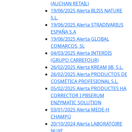
(AUCHAN RETAIL)
19/06/2025 Alerta BLISS NATURE
S.L.
19/06/2025 Alerta STRADIVARIUS
ESPAÑA S.A
19/06/2025 Alerta GLOBAL
COMARCOS, SL
04/03/2025 Alerta INTERDIS
(GRUPO CARREFOUR)
26/02/2025 Alerta KREAM JJB, S.L.
26/02/2025 Alerta PRODUCTOS DE
COSMÉTICA PROFESIONAL S.L.
05/02/2025 Alerta PRODUCTES HA
CORRECTOR I PBSERUM
ENZYMATIC SOLUTION
03/01/2025 Alerta MEDE-H
CHAMPÚ
20/10/2024 Alerta LABORATOIRE
NUXE