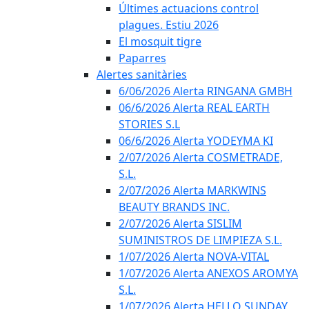
Últimes actuacions control
plagues. Estiu 2026
El mosquit tigre
Paparres
Alertes sanitàries
6/06/2026 Alerta RINGANA GMBH
06/6/2026 Alerta REAL EARTH
STORIES S.L
06/6/2026 Alerta YODEYMA KI
2/07/2026 Alerta COSMETRADE,
S.L.
2/07/2026 Alerta MARKWINS
BEAUTY BRANDS INC.
2/07/2026 Alerta SISLIM
SUMINISTROS DE LIMPIEZA S.L.
1/07/2026 Alerta NOVA-VITAL
1/07/2026 Alerta ANEXOS AROMYA
S.L.
1/07/2026 Alerta HELLO SUNDAY