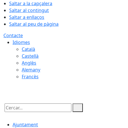
Saltar a la capçalera
Saltar al contingut
Saltar a enllaços
Saltar al peu de pàgina
Contacte
Idiomes
Català
Castellà
Anglès
Alemany
Francès
07.08.2026 | 23:01
Cercar:
Ajuntament