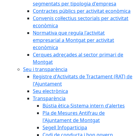
segmentats per tipologia d'empresa
Contractes públics per activitat econòmica
Convenis col·lectius sectorials per activitat
econòmica
Normativa que regula l'activitat
empresarial a Montgat per activitat
econòmica
Cerques adreçades al sector primari de
Montgat
Seu i transparència
Registre d'Activitats de Tractament (RAT) de
l'Ajuntament
Seu electrònica
Transparència
Bústia ètica-Sistema intern d'alertes
Pla de Mesures Antifrau de
l'Ajuntament de Montgat
Segell Infoparticipa
Codi de conducta i bon govern