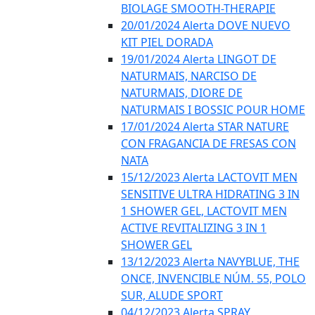
BIOLAGE SMOOTH-THERAPIE
20/01/2024 Alerta DOVE NUEVO
KIT PIEL DORADA
19/01/2024 Alerta LINGOT DE
NATURMAIS, NARCISO DE
NATURMAIS, DIORE DE
NATURMAIS I BOSSIC POUR HOME
17/01/2024 Alerta STAR NATURE
CON FRAGANCIA DE FRESAS CON
NATA
15/12/2023 Alerta LACTOVIT MEN
SENSITIVE ULTRA HIDRATING 3 IN
1 SHOWER GEL, LACTOVIT MEN
ACTIVE REVITALIZING 3 IN 1
SHOWER GEL
13/12/2023 Alerta NAVYBLUE, THE
ONCE, INVENCIBLE NÚM. 55, POLO
SUR, ALUDE SPORT
04/12/2023 Alerta SPRAY