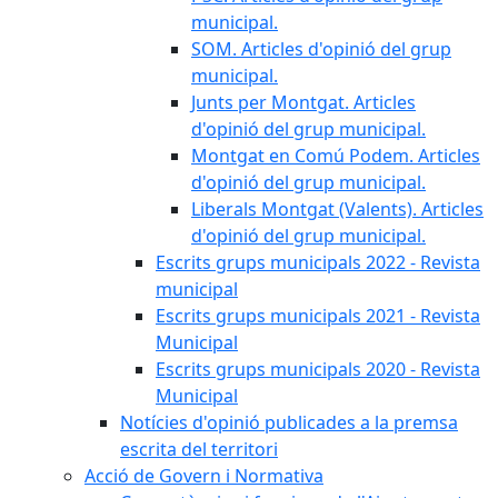
municipal.
SOM. Articles d'opinió del grup
municipal.
Junts per Montgat. Articles
d'opinió del grup municipal.
Montgat en Comú Podem. Articles
d'opinió del grup municipal.
Liberals Montgat (Valents). Articles
d'opinió del grup municipal.
Escrits grups municipals 2022 - Revista
municipal
Escrits grups municipals 2021 - Revista
Municipal
Escrits grups municipals 2020 - Revista
Municipal
Notícies d'opinió publicades a la premsa
escrita del territori
Acció de Govern i Normativa