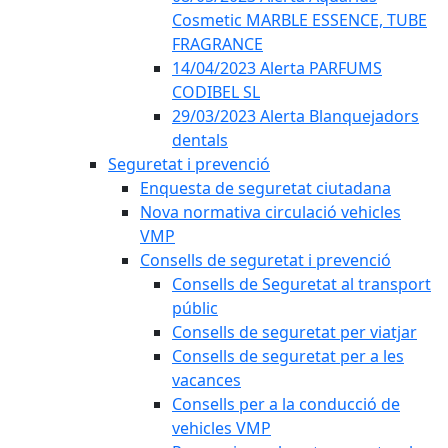
Cosmetic MARBLE ESSENCE, TUBE
FRAGRANCE
14/04/2023 Alerta PARFUMS
CODIBEL SL
29/03/2023 Alerta Blanquejadors
dentals
Seguretat i prevenció
Enquesta de seguretat ciutadana
Nova normativa circulació vehicles
VMP
Consells de seguretat i prevenció
Consells de Seguretat al transport
públic
Consells de seguretat per viatjar
Consells de seguretat per a les
vacances
Consells per a la conducció de
vehicles VMP