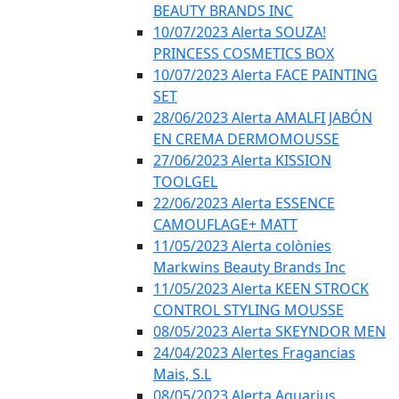
BEAUTY BRANDS INC
10/07/2023 Alerta SOUZA!
PRINCESS COSMETICS BOX
10/07/2023 Alerta FACE PAINTING
SET
28/06/2023 Alerta AMALFI JABÓN
EN CREMA DERMOMOUSSE
27/06/2023 Alerta KISSION
TOOLGEL
22/06/2023 Alerta ESSENCE
CAMOUFLAGE+ MATT
11/05/2023 Alerta colònies
Markwins Beauty Brands Inc
11/05/2023 Alerta KEEN STROCK
CONTROL STYLING MOUSSE
08/05/2023 Alerta SKEYNDOR MEN
24/04/2023 Alertes Fragancias
Mais, S.L
08/05/2023 Alerta Aquarius