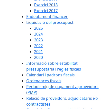
Exercici 2018
Exercici 2017
Endeutament financer
Liquidació del pressupost
2025
2024
2023
2022
2021
2020
Informació sobre estabilitat
pressupostària i regles fiscals
Calendari i padrons fiscals
Ordenances fiscals
Període mig de pagament a proveïdors
(PMP)
Relació de proveïdors, adjudicataris i/o
contractistes