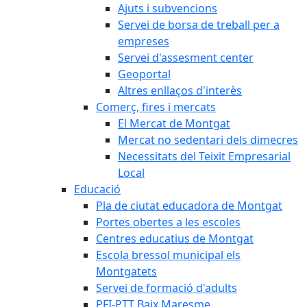
Ajuts i subvencions
Servei de borsa de treball per a
empreses
Servei d'assesment center
Geoportal
Altres enllaços d'interès
Comerç, fires i mercats
El Mercat de Montgat
Mercat no sedentari dels dimecres
Necessitats del Teixit Empresarial
Local
Educació
Pla de ciutat educadora de Montgat
Portes obertes a les escoles
Centres educatius de Montgat
Escola bressol municipal els
Montgatets
Servei de formació d'adults
PFI-PTT Baix Maresme