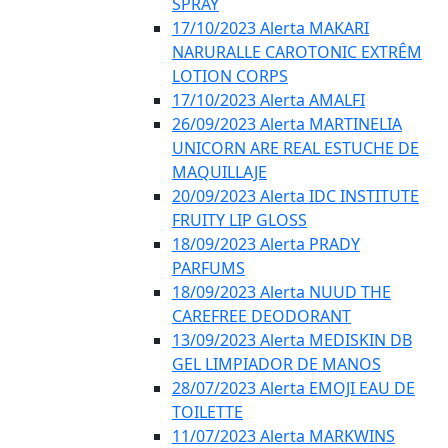
SPRAY
17/10/2023 Alerta MAKARI
NARURALLE CAROTONIC EXTRÊM
LOTION CORPS
17/10/2023 Alerta AMALFI
26/09/2023 Alerta MARTINELIA
UNICORN ARE REAL ESTUCHE DE
MAQUILLAJE
20/09/2023 Alerta IDC INSTITUTE
FRUITY LIP GLOSS
18/09/2023 Alerta PRADY
PARFUMS
18/09/2023 Alerta NUUD THE
CAREFREE DEODORANT
13/09/2023 Alerta MEDISKIN DB
GEL LIMPIADOR DE MANOS
28/07/2023 Alerta EMOJI EAU DE
TOILETTE
11/07/2023 Alerta MARKWINS