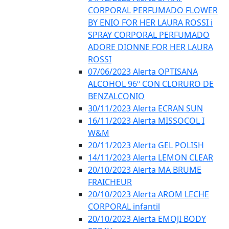
CORPORAL PERFUMADO FLOWER
BY ENIO FOR HER LAURA ROSSI i
SPRAY CORPORAL PERFUMADO
ADORE DIONNE FOR HER LAURA
ROSSI
07/06/2023 Alerta OPTISANA
ALCOHOL 96º CON CLORURO DE
BENZALCONIO
30/11/2023 Alerta ECRAN SUN
16/11/2023 Alerta MISSOCOL I
W&M
20/11/2023 Alerta GEL POLISH
14/11/2023 Alerta LEMON CLEAR
20/10/2023 Alerta MA BRUME
FRAICHEUR
20/10/2023 Alerta AROM LECHE
CORPORAL infantil
20/10/2023 Alerta EMOJI BODY