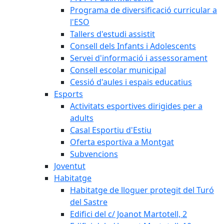
Programa de diversificació curricular a
l'ESO
Tallers d'estudi assistit
Consell dels Infants i Adolescents
Servei d'informació i assessorament
Consell escolar municipal
Cessió d'aules i espais educatius
Esports
Activitats esportives dirigides per a
adults
Casal Esportiu d'Estiu
Oferta esportiva a Montgat
Subvencions
Joventut
Habitatge
Habitatge de lloguer protegit del Turó
del Sastre
Edifici del c/ Joanot Martotell, 2