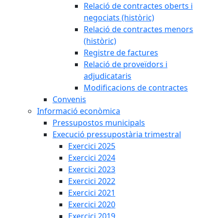
Relació de contractes oberts i
negociats (històric)
Relació de contractes menors
(històric)
Registre de factures
Relació de proveïdors i
adjudicataris
Modificacions de contractes
Convenis
Informació econòmica
Pressupostos municipals
Execució pressupostària trimestral
Exercici 2025
Exercici 2024
Exercici 2023
Exercici 2022
Exercici 2021
Exercici 2020
Exercici 2019