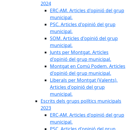
2024
ERC-AM. Articles d'opinió del grup
municipal.
PSC. Articles d'opinió del grup
municipal.
SOM. Articles d'opinió del grup
municipal.
Junts per Montgat. Articles
d'opinió del grup municipal.
Montgat en Comú Podem. Articles
d'opinió del grup municipal.
Liberals per Montgat (Valents).
Articles d'opinió del grup
municipal.
Escrits dels grups polítics municipals
2023
ERC-AM. Articles d'opinió del grup
municipal.
PSC. Articles d'opinió del grup