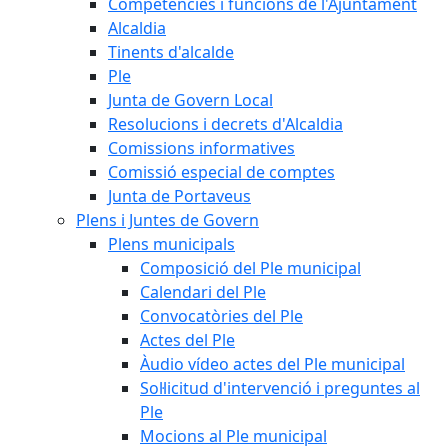
Competències i funcions de l'Ajuntament
Alcaldia
Tinents d'alcalde
Ple
Junta de Govern Local
Resolucions i decrets d'Alcaldia
Comissions informatives
Comissió especial de comptes
Junta de Portaveus
Plens i Juntes de Govern
Plens municipals
Composició del Ple municipal
Calendari del Ple
Convocatòries del Ple
Actes del Ple
Àudio vídeo actes del Ple municipal
Sol·licitud d'intervenció i preguntes al
Ple
Mocions al Ple municipal