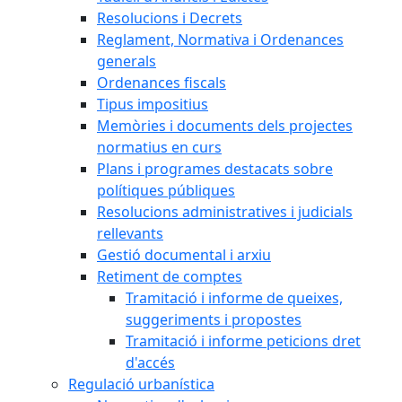
Resolucions i Decrets
Reglament, Normativa i Ordenances
generals
Ordenances fiscals
Tipus impositius
Memòries i documents dels projectes
normatius en curs
Plans i programes destacats sobre
polítiques públiques
Resolucions administratives i judicials
rellevants
Gestió documental i arxiu
Retiment de comptes
Tramitació i informe de queixes,
suggeriments i propostes
Tramitació i informe peticions dret
d'accés
Regulació urbanística