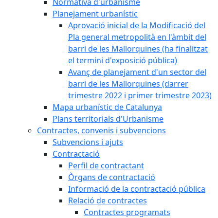
Normativa d'urbanisme
Planejament urbanístic
Aprovació inicial de la Modificació del
Pla general metropolità en l'àmbit del
barri de les Mallorquines (ha finalitzat
el termini d'exposició pública)
Avanç de planejament d'un sector del
barri de les Mallorquines (darrer
trimestre 2022 i primer trimestre 2023)
Mapa urbanístic de Catalunya
Plans territorials d'Urbanisme
Contractes, convenis i subvencions
Subvencions i ajuts
Contractació
Perfil de contractant
Òrgans de contractació
Informació de la contractació pública
Relació de contractes
Contractes programats