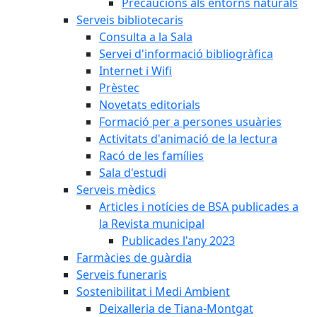
Precaucions als entorns naturals
Serveis bibliotecaris
Consulta a la Sala
Servei d'informació bibliogràfica
Internet i Wifi
Prèstec
Novetats editorials
Formació per a persones usuàries
Activitats d'animació de la lectura
Racó de les famílies
Sala d'estudi
Serveis mèdics
Articles i notícies de BSA publicades a
la Revista municipal
Publicades l'any 2023
Farmàcies de guàrdia
Serveis funeraris
Sostenibilitat i Medi Ambient
Deixalleria de Tiana-Montgat