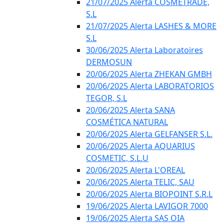
21/07/2025 Alerta COSMETRADE,
S.L
21/07/2025 Alerta LASHES & MORE
S.L
30/06/2025 Alerta Laboratoires
DERMOSUN
20/06/2025 Alerta ZHEKAN GMBH
20/06/2025 Alerta LABORATORIOS
TEGOR, S.L
20/06/2025 Alerta SANA
COSMÉTICA NATURAL
20/06/2025 Alerta GELFANSER S.L.
20/06/2025 Alerta AQUARIUS
COSMETIC, S.L.U
20/06/2025 Alerta L'OREAL
20/06/2025 Alerta TELIC, SAU
20/06/2025 Alerta BIOPOINT S.R.L
19/06/2025 Alerta LAVIGOR 7000
19/06/2025 Alerta SAS OIA