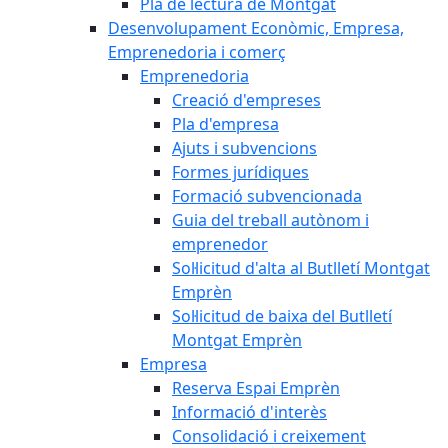
Pla de lectura de Montgat
Desenvolupament Econòmic, Empresa,
Emprenedoria i comerç
Emprenedoria
Creació d'empreses
Pla d'empresa
Ajuts i subvencions
Formes jurídiques
Formació subvencionada
Guia del treball autònom i
emprenedor
Sol·licitud d'alta al Butlletí Montgat
Emprèn
Sol·licitud de baixa del Butlletí
Montgat Emprèn
Empresa
Reserva Espai Emprèn
Informació d'interès
Consolidació i creixement