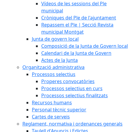
Vídeos de les sessions del Ple
municipal
Cròniques del Ple de l'ajuntament
Repassem el Ple | Secció Revista
municipal Montgat
Junta de govern local
Composició de la Junta de Govern local
Calendari de la Junta de Govern
Actes de la Junta
Organització administrativa
Processos selectius
Properes convocatòries
Processos selectius en curs
Processos selectius finalitzats
Recursos humans
Personal tècnic superior
Cartes de serveis
Reglament, normativa i ordenances generals
Taulell d'Anuncis i Edictes