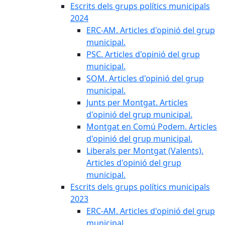
Escrits dels grups polítics municipals
2024
ERC-AM. Articles d'opinió del grup
municipal.
PSC. Articles d'opinió del grup
municipal.
SOM. Articles d'opinió del grup
municipal.
Junts per Montgat. Articles
d'opinió del grup municipal.
Montgat en Comú Podem. Articles
d'opinió del grup municipal.
Liberals per Montgat (Valents).
Articles d'opinió del grup
municipal.
Escrits dels grups polítics municipals
2023
ERC-AM. Articles d'opinió del grup
municipal.