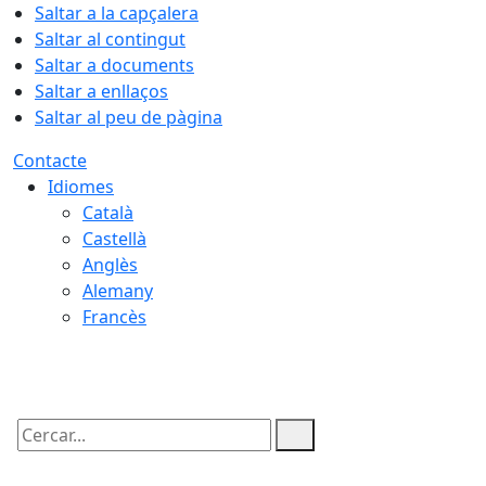
Saltar a la capçalera
Saltar al contingut
Saltar a documents
Saltar a enllaços
Saltar al peu de pàgina
Contacte
Idiomes
Català
Castellà
Anglès
Alemany
Francès
09.08.2026 | 13:00
Cercar: