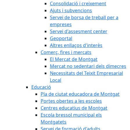
Consolidació i creixement
Ajuts i subvencions
Servei de borsa de treball per a
empreses
Servei d'assesment center
Geoportal
Altres enllaços d'interès
Comerç, fires i mercats
El Mercat de Montgat
Mercat no sedentari dels dimecres
Necessitats del Teixit Empresarial
Local
Educació
Pla de ciutat educadora de Montgat
Portes obertes a les escoles
Centres educatius de Montgat
Escola bressol municipal els
Montgatets
Servei de formació d'adults