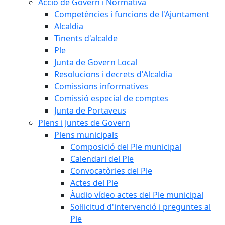
Acció de Govern i Normativa
Competències i funcions de l'Ajuntament
Alcaldia
Tinents d'alcalde
Ple
Junta de Govern Local
Resolucions i decrets d'Alcaldia
Comissions informatives
Comissió especial de comptes
Junta de Portaveus
Plens i Juntes de Govern
Plens municipals
Composició del Ple municipal
Calendari del Ple
Convocatòries del Ple
Actes del Ple
Àudio vídeo actes del Ple municipal
Sol·licitud d'intervenció i preguntes al
Ple