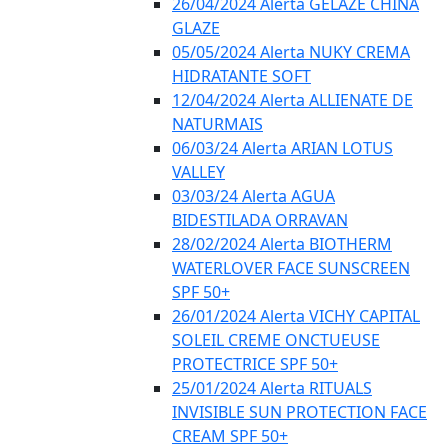
26/04/2024 Alerta GELÁZE CHINA
GLAZE
05/05/2024 Alerta NUKY CREMA
HIDRATANTE SOFT
12/04/2024 Alerta ALLIENATE DE
NATURMAIS
06/03/24 Alerta ARIAN LOTUS
VALLEY
03/03/24 Alerta AGUA
BIDESTILADA ORRAVAN
28/02/2024 Alerta BIOTHERM
WATERLOVER FACE SUNSCREEN
SPF 50+
26/01/2024 Alerta VICHY CAPITAL
SOLEIL CREME ONCTUEUSE
PROTECTRICE SPF 50+
25/01/2024 Alerta RITUALS
INVISIBLE SUN PROTECTION FACE
CREAM SPF 50+