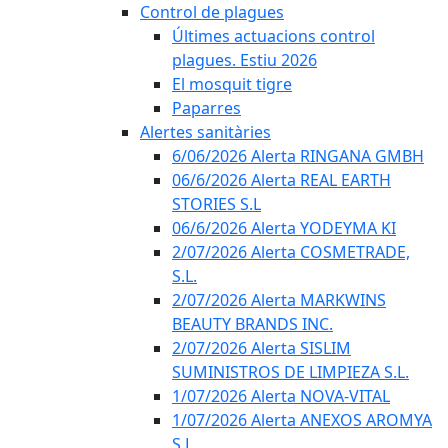
Control de plagues
Últimes actuacions control
plagues. Estiu 2026
El mosquit tigre
Paparres
Alertes sanitàries
6/06/2026 Alerta RINGANA GMBH
06/6/2026 Alerta REAL EARTH
STORIES S.L
06/6/2026 Alerta YODEYMA KI
2/07/2026 Alerta COSMETRADE,
S.L.
2/07/2026 Alerta MARKWINS
BEAUTY BRANDS INC.
2/07/2026 Alerta SISLIM
SUMINISTROS DE LIMPIEZA S.L.
1/07/2026 Alerta NOVA-VITAL
1/07/2026 Alerta ANEXOS AROMYA
S.L.