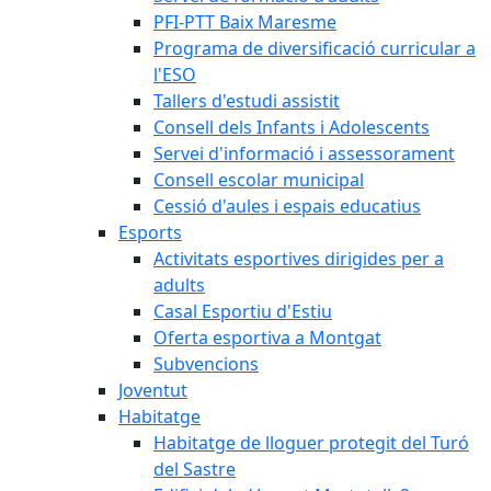
PFI-PTT Baix Maresme
Programa de diversificació curricular a
l'ESO
Tallers d'estudi assistit
Consell dels Infants i Adolescents
Servei d'informació i assessorament
Consell escolar municipal
Cessió d'aules i espais educatius
Esports
Activitats esportives dirigides per a
adults
Casal Esportiu d'Estiu
Oferta esportiva a Montgat
Subvencions
Joventut
Habitatge
Habitatge de lloguer protegit del Turó
del Sastre