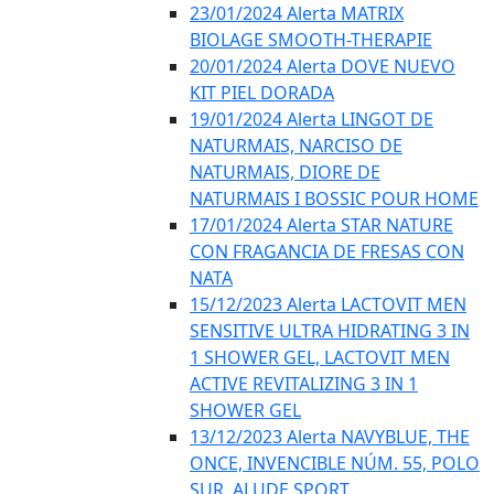
23/01/2024 Alerta MATRIX
BIOLAGE SMOOTH-THERAPIE
20/01/2024 Alerta DOVE NUEVO
KIT PIEL DORADA
19/01/2024 Alerta LINGOT DE
NATURMAIS, NARCISO DE
NATURMAIS, DIORE DE
NATURMAIS I BOSSIC POUR HOME
17/01/2024 Alerta STAR NATURE
CON FRAGANCIA DE FRESAS CON
NATA
15/12/2023 Alerta LACTOVIT MEN
SENSITIVE ULTRA HIDRATING 3 IN
1 SHOWER GEL, LACTOVIT MEN
ACTIVE REVITALIZING 3 IN 1
SHOWER GEL
13/12/2023 Alerta NAVYBLUE, THE
ONCE, INVENCIBLE NÚM. 55, POLO
SUR, ALUDE SPORT