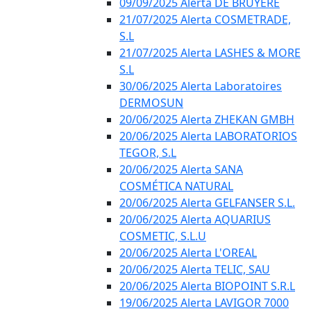
09/09/2025 Alerta DE BRUYÈRE
21/07/2025 Alerta COSMETRADE,
S.L
21/07/2025 Alerta LASHES & MORE
S.L
30/06/2025 Alerta Laboratoires
DERMOSUN
20/06/2025 Alerta ZHEKAN GMBH
20/06/2025 Alerta LABORATORIOS
TEGOR, S.L
20/06/2025 Alerta SANA
COSMÉTICA NATURAL
20/06/2025 Alerta GELFANSER S.L.
20/06/2025 Alerta AQUARIUS
COSMETIC, S.L.U
20/06/2025 Alerta L'OREAL
20/06/2025 Alerta TELIC, SAU
20/06/2025 Alerta BIOPOINT S.R.L
19/06/2025 Alerta LAVIGOR 7000