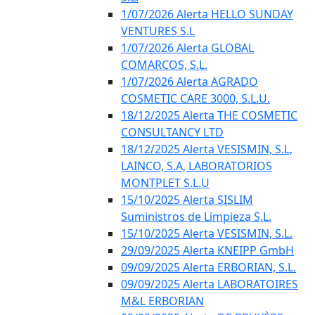
1/07/2026 Alerta HELLO SUNDAY
VENTURES S.L
1/07/2026 Alerta GLOBAL
COMARCOS, S.L.
1/07/2026 Alerta AGRADO
COSMETIC CARE 3000, S.L.U.
18/12/2025 Alerta THE COSMETIC
CONSULTANCY LTD
18/12/2025 Alerta VESISMIN, S.L,
LAINCO, S.A, LABORATORIOS
MONTPLET S.L.U
15/10/2025 Alerta SISLIM
Suministros de Limpieza S.L.
15/10/2025 Alerta VESISMIN, S.L.
29/09/2025 Alerta KNEIPP GmbH
09/09/2025 Alerta ERBORIAN, S.L.
09/09/2025 Alerta LABORATOIRES
M&L ERBORIAN