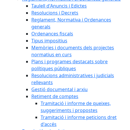
Taulell d'Anuncis i Edictes
Resolucions i Decrets
Reglament, Normativa i Ordenances
generals
Ordenances fiscals
Tipus impositius
Memòries i documents dels projectes
normatius en curs
Plans i programes destacats sobre
polítiques públiques
Resolucions administratives i judicials
rellevants
Gestió documental i arxiu
Retiment de comptes
Tramitació i informe de queixes,
suggeriments i propostes
Tramitació i informe peticions dret
d'accés