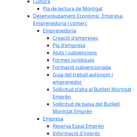
Cultura
Pla de lectura de Montgat
Desenvolupament Econòmic, Empresa,
Emprenedoria i comerç
Emprenedoria
Creació d'empreses
Pla d'empresa
Ajuts i subvencions
Formes jurídiques
Formació subvencionada
Guia del treball autònom i
emprenedor
Sol·licitud d'alta al Butlletí Montgat
Emprèn
Sol·licitud de baixa del Butlletí
Montgat Emprèn
Empresa
Reserva Espai Emprèn
Informació d'interès