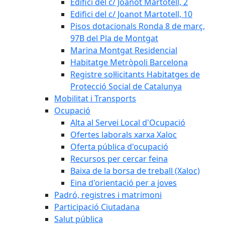
Edifici del c/ Joanot Martotell, 2
Edifici del c/ Joanot Martotell, 10
Pisos dotacionals Ronda 8 de març,
97B del Pla de Montgat
Marina Montgat Residencial
Habitatge Metròpoli Barcelona
Registre sol·licitants Habitatges de
Protecció Social de Catalunya
Mobilitat i Transports
Ocupació
Alta al Servei Local d'Ocupació
Ofertes laborals xarxa Xaloc
Oferta pública d'ocupació
Recursos per cercar feina
Baixa de la borsa de treball (Xaloc)
Eina d'orientació per a joves
Padró, registres i matrimoni
Participació Ciutadana
Salut pública