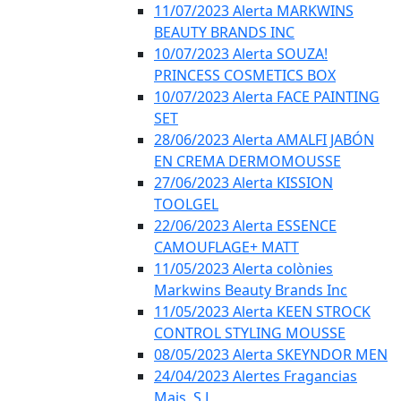
11/07/2023 Alerta MARKWINS
BEAUTY BRANDS INC
10/07/2023 Alerta SOUZA!
PRINCESS COSMETICS BOX
10/07/2023 Alerta FACE PAINTING
SET
28/06/2023 Alerta AMALFI JABÓN
EN CREMA DERMOMOUSSE
27/06/2023 Alerta KISSION
TOOLGEL
22/06/2023 Alerta ESSENCE
CAMOUFLAGE+ MATT
11/05/2023 Alerta colònies
Markwins Beauty Brands Inc
11/05/2023 Alerta KEEN STROCK
CONTROL STYLING MOUSSE
08/05/2023 Alerta SKEYNDOR MEN
24/04/2023 Alertes Fragancias
Mais, S.L