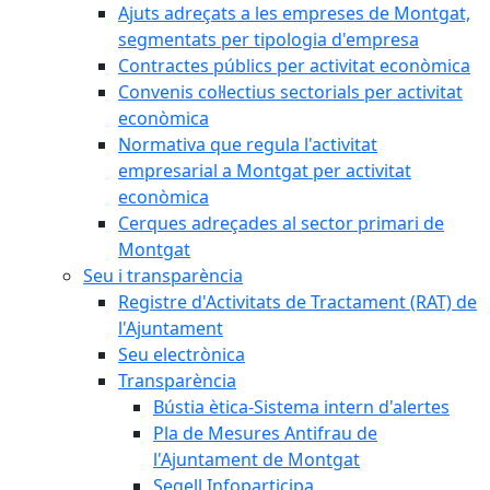
Ajuts adreçats a les empreses de Montgat,
segmentats per tipologia d'empresa
Contractes públics per activitat econòmica
Convenis col·lectius sectorials per activitat
econòmica
Normativa que regula l'activitat
empresarial a Montgat per activitat
econòmica
Cerques adreçades al sector primari de
Montgat
Seu i transparència
Registre d'Activitats de Tractament (RAT) de
l'Ajuntament
Seu electrònica
Transparència
Bústia ètica-Sistema intern d'alertes
Pla de Mesures Antifrau de
l'Ajuntament de Montgat
Segell Infoparticipa