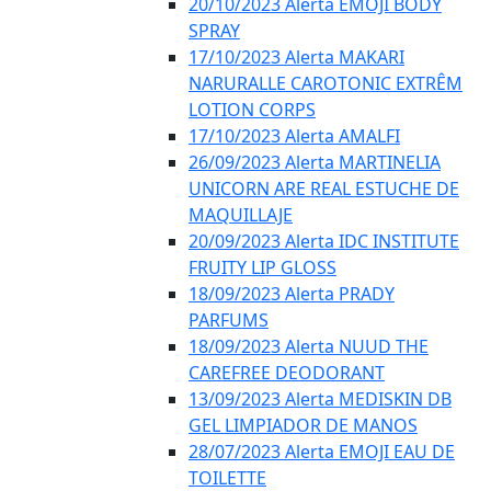
20/10/2023 Alerta EMOJI BODY
SPRAY
17/10/2023 Alerta MAKARI
NARURALLE CAROTONIC EXTRÊM
LOTION CORPS
17/10/2023 Alerta AMALFI
26/09/2023 Alerta MARTINELIA
UNICORN ARE REAL ESTUCHE DE
MAQUILLAJE
20/09/2023 Alerta IDC INSTITUTE
FRUITY LIP GLOSS
18/09/2023 Alerta PRADY
PARFUMS
18/09/2023 Alerta NUUD THE
CAREFREE DEODORANT
13/09/2023 Alerta MEDISKIN DB
GEL LIMPIADOR DE MANOS
28/07/2023 Alerta EMOJI EAU DE
TOILETTE