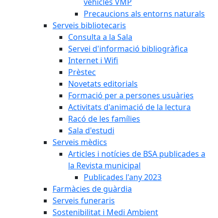
vehicles VMP
Precaucions als entorns naturals
Serveis bibliotecaris
Consulta a la Sala
Servei d'informació bibliogràfica
Internet i Wifi
Prèstec
Novetats editorials
Formació per a persones usuàries
Activitats d'animació de la lectura
Racó de les famílies
Sala d'estudi
Serveis mèdics
Articles i notícies de BSA publicades a
la Revista municipal
Publicades l'any 2023
Farmàcies de guàrdia
Serveis funeraris
Sostenibilitat i Medi Ambient