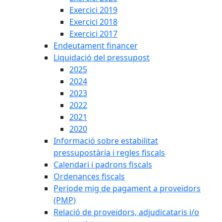
Exercici 2019
Exercici 2018
Exercici 2017
Endeutament financer
Liquidació del pressupost
2025
2024
2023
2022
2021
2020
Informació sobre estabilitat
pressupostària i regles fiscals
Calendari i padrons fiscals
Ordenances fiscals
Període mig de pagament a proveïdors
(PMP)
Relació de proveïdors, adjudicataris i/o