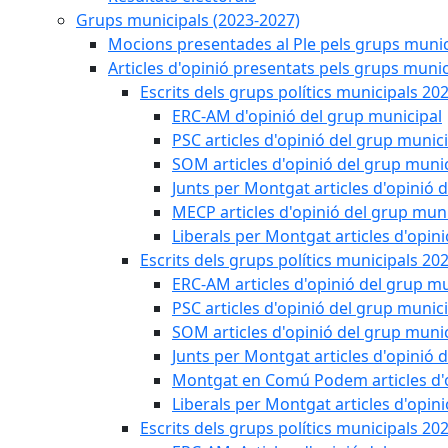
Grups municipals (2023-2027)
Mocions presentades al Ple pels grups munic
Articles d'opinió presentats pels grups munic
Escrits dels grups polítics municipals 20
ERC-AM d'opinió del grup municipal
PSC articles d'opinió del grup munic
SOM articles d'opinió del grup muni
Junts per Montgat articles d'opinió 
MECP articles d'opinió del grup muni
Liberals per Montgat articles d'opin
Escrits dels grups polítics municipals 20
ERC-AM articles d'opinió del grup mu
PSC articles d'opinió del grup munic
SOM articles d'opinió del grup muni
Junts per Montgat articles d'opinió 
Montgat en Comú Podem articles d'o
Liberals per Montgat articles d'opin
Escrits dels grups polítics municipals 20