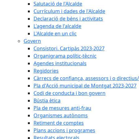
Salutació de l'Alcalde
Currículum i dades de l'Alcalde
Declaració de béns i activitats
L'agenda de l'alcalde
L'Alcalde en un clic
Govern
Consistori. Cartipàs 2023-2027
Organigrama polític-tècnic
Agendes institucionals
Regidories
Càrrecs de confiança, assessors i o directius
Pla d'Acció municipal de Montgat 2023-2027
Codi de conducta i bon govern
Bústia ètica
Pla de mesures anti-frau
Organismes autònoms
Retiment de comptes
Plans accions i programes
Resultats electorals