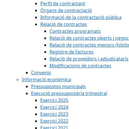
Perfil de contractant
Òrgans de contractació
Informació de la contractació pública
Relació de contractes
Contractes programats
Relació de contractes oberts i negoci
Relació de contractes menors (històr
Registre de factures
Relació de proveïdors i adjudicataris
Modificacions de contractes
Convenis
Informació econòmica
Pressupostos municipals
Execució pressupostària trimestral
Exercici 2025
Exercici 2024
Exercici 2023
Exercici 2022
Exercici 2021