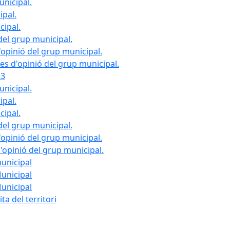
unicipal.
ipal.
cipal.
del grup municipal.
opinió del grup municipal.
les d'opinió del grup municipal.
23
unicipal.
ipal.
cipal.
del grup municipal.
opinió del grup municipal.
d'opinió del grup municipal.
municipal
Municipal
Municipal
ta del territori