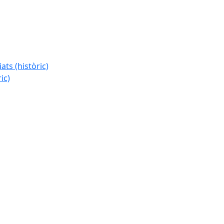
ats (històric)
ic)