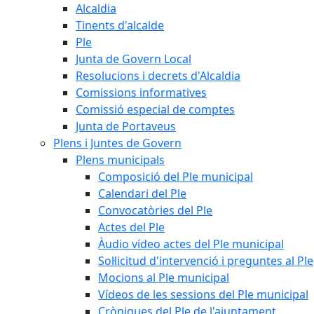
Alcaldia
Tinents d'alcalde
Ple
Junta de Govern Local
Resolucions i decrets d'Alcaldia
Comissions informatives
Comissió especial de comptes
Junta de Portaveus
Plens i Juntes de Govern
Plens municipals
Composició del Ple municipal
Calendari del Ple
Convocatòries del Ple
Actes del Ple
Àudio vídeo actes del Ple municipal
Sol·licitud d'intervenció i preguntes al Ple
Mocions al Ple municipal
Vídeos de les sessions del Ple municipal
Cròniques del Ple de l'ajuntament