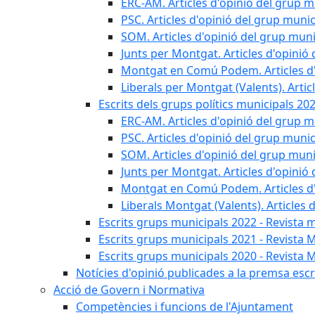
ERC-AM. Articles d'opinió del grup m
PSC. Articles d'opinió del grup munic
SOM. Articles d'opinió del grup muni
Junts per Montgat. Articles d'opinió 
Montgat en Comú Podem. Articles d'
Liberals per Montgat (Valents). Artic
Escrits dels grups polítics municipals 20
ERC-AM. Articles d'opinió del grup m
PSC. Articles d'opinió del grup munic
SOM. Articles d'opinió del grup muni
Junts per Montgat. Articles d'opinió 
Montgat en Comú Podem. Articles d'
Liberals Montgat (Valents). Articles 
Escrits grups municipals 2022 - Revista 
Escrits grups municipals 2021 - Revista 
Escrits grups municipals 2020 - Revista 
Notícies d'opinió publicades a la premsa escri
Acció de Govern i Normativa
Competències i funcions de l'Ajuntament