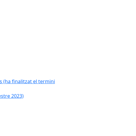
 (ha finalitzat el termini
estre 2023)