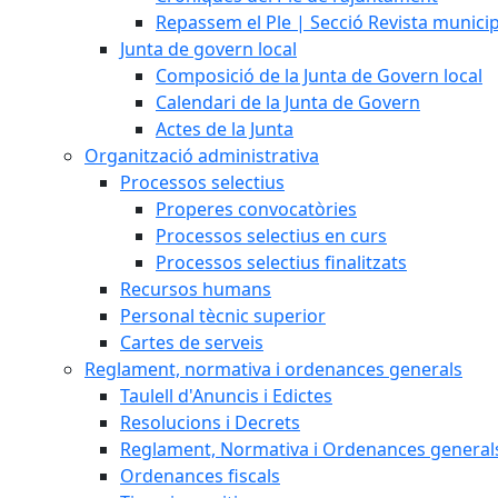
Repassem el Ple | Secció Revista munici
Junta de govern local
Composició de la Junta de Govern local
Calendari de la Junta de Govern
Actes de la Junta
Organització administrativa
Processos selectius
Properes convocatòries
Processos selectius en curs
Processos selectius finalitzats
Recursos humans
Personal tècnic superior
Cartes de serveis
Reglament, normativa i ordenances generals
Taulell d'Anuncis i Edictes
Resolucions i Decrets
Reglament, Normativa i Ordenances general
Ordenances fiscals