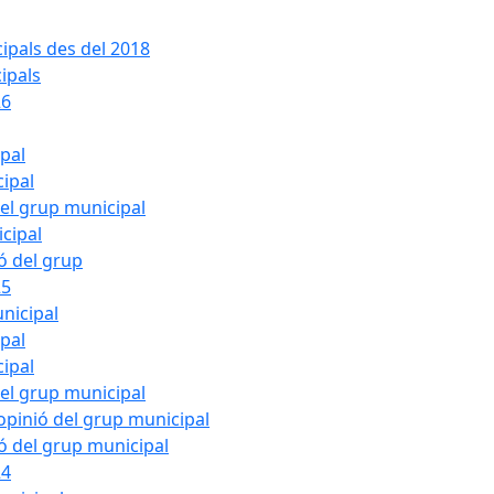
ipals des del 2018
ipals
26
ipal
cipal
del grup municipal
cipal
ió del grup
25
nicipal
ipal
cipal
del grup municipal
pinió del grup municipal
ió del grup municipal
24