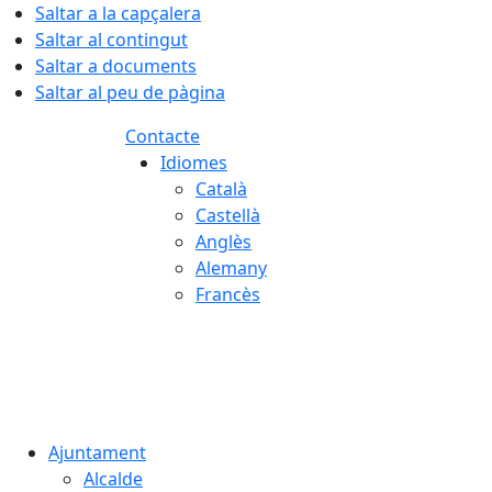
Saltar a la capçalera
Saltar al contingut
Saltar a documents
Saltar al peu de pàgina
Contacte
Idiomes
Català
Castellà
Anglès
Alemany
Francès
07.08.2026 | 03:00
Ajuntament
Alcalde