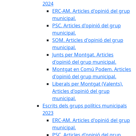
2024
ERC-AM. Articles d'opinió del grup
municipal.
PSC. Articles d'opinió del grup
municipal.
SOM. Articles d'opinió del grup
municipal.
Junts per Montgat. Articles
d'opinió del grup municipal.
Montgat en Comú Podem. Articles
d'opinió del grup municipal.
Liberals per Montgat (Valents).
Articles d'opinió del grup
municipal.
Escrits dels grups polítics municipals
2023
ERC-AM. Articles d'opinió del grup
municipal.
PSC. Articles d'opinió del grup