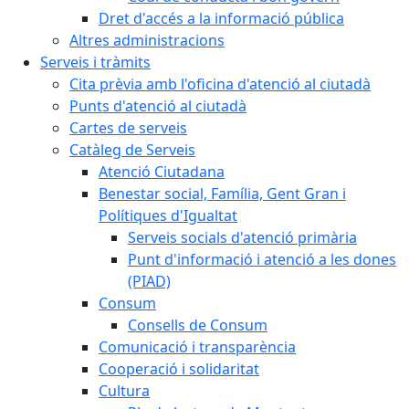
Dret d'accés a la informació pública
Altres administracions
Serveis i tràmits
Cita prèvia amb l'oficina d'atenció al ciutadà
Punts d'atenció al ciutadà
Cartes de serveis
Catàleg de Serveis
Atenció Ciutadana
Benestar social, Família, Gent Gran i
Polítiques d'Igualtat
Serveis socials d'atenció primària
Punt d'informació i atenció a les dones
(PIAD)
Consum
Consells de Consum
Comunicació i transparència
Cooperació i solidaritat
Cultura