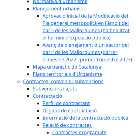
Normativa d'urbanisme
Planejament urbanístic
Aprovació inicial de la Modificació del
Pla general metropolità en l'àmbit del
barri de les Mallorquines (ha finalitzat
el termini d'exposició pública)
Avanç de planejament d'un sector del
barri de les Mallorquines (darrer
trimestre 2022 i primer trimestre 2023)
Mapa urbanístic de Catalunya
Plans territorials d'Urbanisme
Contractes, convenis i subvencions
Subvencions i ajuts
Contractació
Perfil de contractant
Òrgans de contractació
Informació de la contractació pública
Relació de contractes
Contractes programats