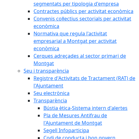
segmentats per tipologia d'empresa
Contractes públics per activitat econòmica
Convenis col·lectius sectorials per activitat
econòmica
Normativa que regula l'activitat
empresarial a Montgat per activitat
econòmica
Cerques adreçades al sector primari de
Montgat
Seu i transparència
Registre d'Activitats de Tractament (RAT) de
l'Ajuntament
Seu electrònica
Transparència
Bústia ètica-Sistema intern d'alertes
Pla de Mesures Antifrau de
l'Ajuntament de Montgat
Segell Infoparticipa
Codi de conducta i bon govern