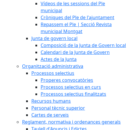
Vídeos de les sessions del Ple
municipal
Cròniques del Ple de l'ajuntament
Repassem el Ple | Secció Revista
municipal Montgat
Junta de govern local
Composició de la Junta de Govern local
Calendari de la Junta de Govern
Actes de la Junta
Organització administrativa
Processos selectius
Properes convocatòries
Processos selectius en curs
Processos selectius finalitzats
Recursos humans
Personal tècnic superior
Cartes de serveis
Reglament, normativa i ordenances generals
Taulell d'Anuncis i Edictes