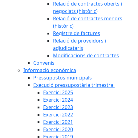
Relació de contractes oberts i
negociats (històric)
Relació de contractes menors
(històric)
Registre de factures
Relació de proveïdors i
adjudicataris
Modificacions de contractes
Convenis
Informació econòmica
Pressupostos municipals
Execució pressupostària trimestral
Exercici 2025
Exercici 2024
Exercici 2023
Exercici 2022
Exercici 2021
Exercici 2020
Exercici 2019