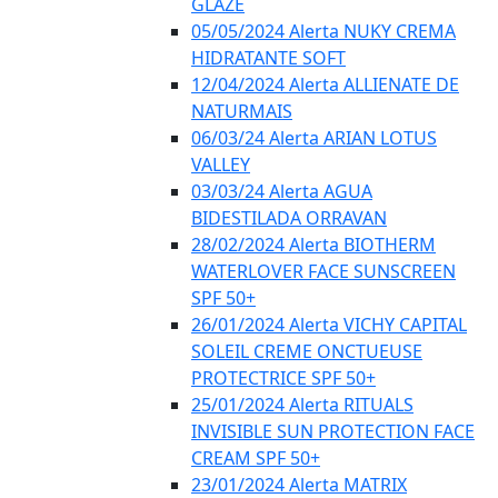
GLAZE
05/05/2024 Alerta NUKY CREMA
HIDRATANTE SOFT
12/04/2024 Alerta ALLIENATE DE
NATURMAIS
06/03/24 Alerta ARIAN LOTUS
VALLEY
03/03/24 Alerta AGUA
BIDESTILADA ORRAVAN
28/02/2024 Alerta BIOTHERM
WATERLOVER FACE SUNSCREEN
SPF 50+
26/01/2024 Alerta VICHY CAPITAL
SOLEIL CREME ONCTUEUSE
PROTECTRICE SPF 50+
25/01/2024 Alerta RITUALS
INVISIBLE SUN PROTECTION FACE
CREAM SPF 50+
23/01/2024 Alerta MATRIX