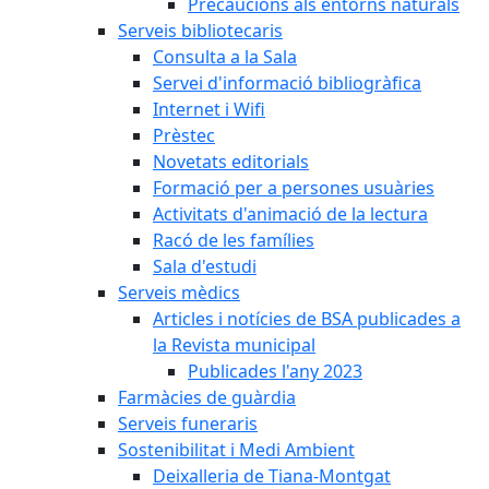
Precaucions als entorns naturals
Serveis bibliotecaris
Consulta a la Sala
Servei d'informació bibliogràfica
Internet i Wifi
Prèstec
Novetats editorials
Formació per a persones usuàries
Activitats d'animació de la lectura
Racó de les famílies
Sala d'estudi
Serveis mèdics
Articles i notícies de BSA publicades a
la Revista municipal
Publicades l'any 2023
Farmàcies de guàrdia
Serveis funeraris
Sostenibilitat i Medi Ambient
Deixalleria de Tiana-Montgat