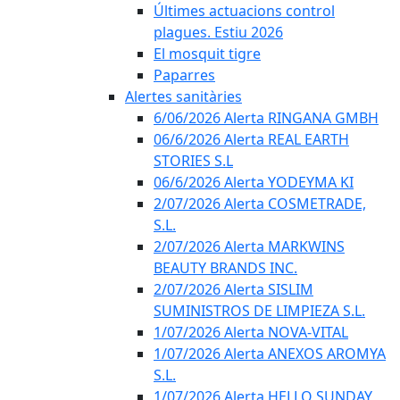
Últimes actuacions control
plagues. Estiu 2026
El mosquit tigre
Paparres
Alertes sanitàries
6/06/2026 Alerta RINGANA GMBH
06/6/2026 Alerta REAL EARTH
STORIES S.L
06/6/2026 Alerta YODEYMA KI
2/07/2026 Alerta COSMETRADE,
S.L.
2/07/2026 Alerta MARKWINS
BEAUTY BRANDS INC.
2/07/2026 Alerta SISLIM
SUMINISTROS DE LIMPIEZA S.L.
1/07/2026 Alerta NOVA-VITAL
1/07/2026 Alerta ANEXOS AROMYA
S.L.
1/07/2026 Alerta HELLO SUNDAY