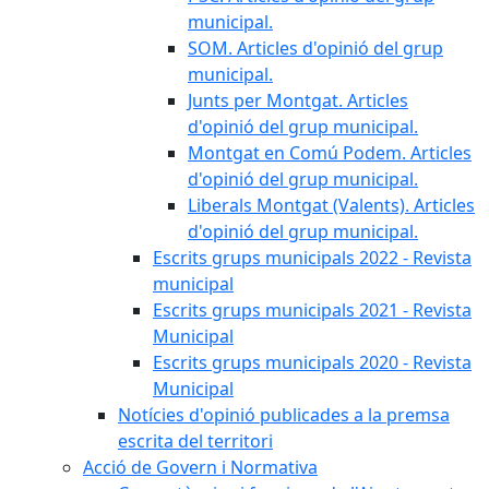
municipal.
SOM. Articles d'opinió del grup
municipal.
Junts per Montgat. Articles
d'opinió del grup municipal.
Montgat en Comú Podem. Articles
d'opinió del grup municipal.
Liberals Montgat (Valents). Articles
d'opinió del grup municipal.
Escrits grups municipals 2022 - Revista
municipal
Escrits grups municipals 2021 - Revista
Municipal
Escrits grups municipals 2020 - Revista
Municipal
Notícies d'opinió publicades a la premsa
escrita del territori
Acció de Govern i Normativa