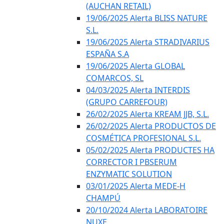
(AUCHAN RETAIL)
19/06/2025 Alerta BLISS NATURE
S.L.
19/06/2025 Alerta STRADIVARIUS
ESPAÑA S.A
19/06/2025 Alerta GLOBAL
COMARCOS, SL
04/03/2025 Alerta INTERDIS
(GRUPO CARREFOUR)
26/02/2025 Alerta KREAM JJB, S.L.
26/02/2025 Alerta PRODUCTOS DE
COSMÉTICA PROFESIONAL S.L.
05/02/2025 Alerta PRODUCTES HA
CORRECTOR I PBSERUM
ENZYMATIC SOLUTION
03/01/2025 Alerta MEDE-H
CHAMPÚ
20/10/2024 Alerta LABORATOIRE
NUXE