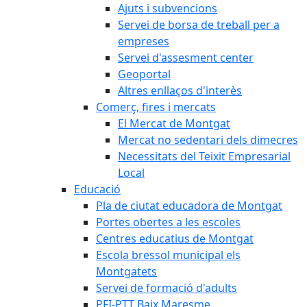
Ajuts i subvencions
Servei de borsa de treball per a
empreses
Servei d'assesment center
Geoportal
Altres enllaços d'interès
Comerç, fires i mercats
El Mercat de Montgat
Mercat no sedentari dels dimecres
Necessitats del Teixit Empresarial
Local
Educació
Pla de ciutat educadora de Montgat
Portes obertes a les escoles
Centres educatius de Montgat
Escola bressol municipal els
Montgatets
Servei de formació d'adults
PFI-PTT Baix Maresme