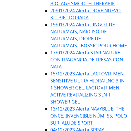
BIOLAGE SMOOTH-THERAPIE
20/01/2024 Alerta DOVE NUEVO
KIT PIEL DORADA
19/01/2024 Alerta LINGOT DE
NATURMAIS, NARCISO DE
NATURMAIS, DIORE DE
NATURMAIS I BOSSIC POUR HOME
17/01/2024 Alerta STAR NATURE
CON FRAGANCIA DE FRESAS CON
NATA
15/12/2023 Alerta LACTOVIT MEN
SENSITIVE ULTRA HIDRATING 3 IN
1 SHOWER GEL, LACTOVIT MEN
ACTIVE REVITALIZING 3 IN 1
SHOWER GEL
13/12/2023 Alerta NAVYBLUE, THE
ONCE, INVENCIBLE NÚM. 55, POLO
SUR, ALUDE SPORT
04/12/2023 Alerta SPRAY