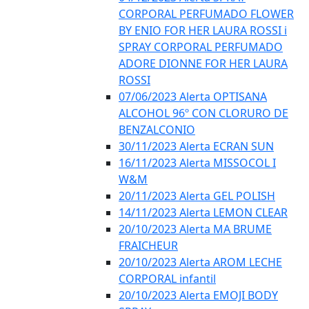
CORPORAL PERFUMADO FLOWER
BY ENIO FOR HER LAURA ROSSI i
SPRAY CORPORAL PERFUMADO
ADORE DIONNE FOR HER LAURA
ROSSI
07/06/2023 Alerta OPTISANA
ALCOHOL 96º CON CLORURO DE
BENZALCONIO
30/11/2023 Alerta ECRAN SUN
16/11/2023 Alerta MISSOCOL I
W&M
20/11/2023 Alerta GEL POLISH
14/11/2023 Alerta LEMON CLEAR
20/10/2023 Alerta MA BRUME
FRAICHEUR
20/10/2023 Alerta AROM LECHE
CORPORAL infantil
20/10/2023 Alerta EMOJI BODY