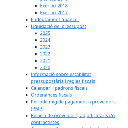
Exercici 2018
Exercici 2017
Endeutament financer
Liquidació del pressupost
2025
2024
2023
2022
2021
2020
Informació sobre estabilitat
pressupostària i regles fiscals
Calendari i padrons fiscals
Ordenances fiscals
Període mig de pagament a proveïdors
(PMP)
Relació de proveïdors, adjudicataris i/o
contractistes