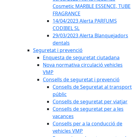
Cosmetic MARBLE ESSENCE, TUBE
FRAGRANCE
14/04/2023 Alerta PARFUMS
CODIBEL SL
29/03/2023 Alerta Blanquejadors
dentals
Seguretat i prevenció
Enquesta de seguretat ciutadana
Nova normativa circulació vehicles
VMP
Consells de seguretat i prevenció
Consells de Seguretat al transport
públic
Consells de seguretat per viatjar
Consells de seguretat per a les
vacances
Consells per a la conducció de
vehicles VMP