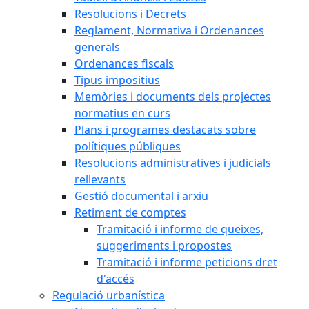
Resolucions i Decrets
Reglament, Normativa i Ordenances
generals
Ordenances fiscals
Tipus impositius
Memòries i documents dels projectes
normatius en curs
Plans i programes destacats sobre
polítiques públiques
Resolucions administratives i judicials
rellevants
Gestió documental i arxiu
Retiment de comptes
Tramitació i informe de queixes,
suggeriments i propostes
Tramitació i informe peticions dret
d'accés
Regulació urbanística