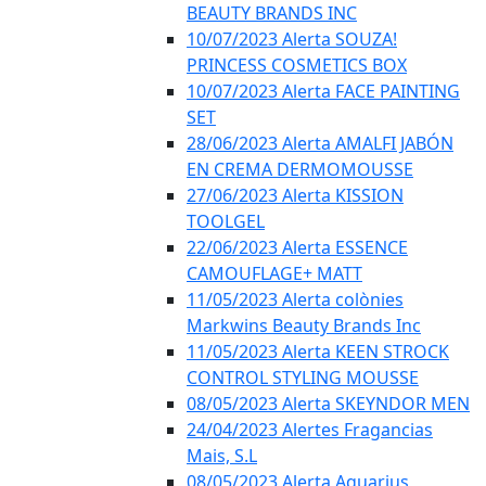
BEAUTY BRANDS INC
10/07/2023 Alerta SOUZA!
PRINCESS COSMETICS BOX
10/07/2023 Alerta FACE PAINTING
SET
28/06/2023 Alerta AMALFI JABÓN
EN CREMA DERMOMOUSSE
27/06/2023 Alerta KISSION
TOOLGEL
22/06/2023 Alerta ESSENCE
CAMOUFLAGE+ MATT
11/05/2023 Alerta colònies
Markwins Beauty Brands Inc
11/05/2023 Alerta KEEN STROCK
CONTROL STYLING MOUSSE
08/05/2023 Alerta SKEYNDOR MEN
24/04/2023 Alertes Fragancias
Mais, S.L
08/05/2023 Alerta Aquarius