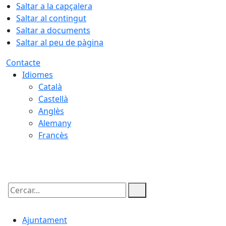
Saltar a la capçalera
Saltar al contingut
Saltar a documents
Saltar al peu de pàgina
Contacte
Idiomes
Català
Castellà
Anglès
Alemany
Francès
06.08.2026 | 23:57
Cercar:
Ajuntament