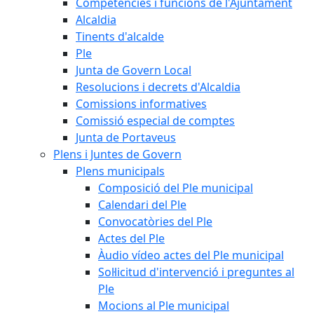
Competències i funcions de l'Ajuntament
Alcaldia
Tinents d'alcalde
Ple
Junta de Govern Local
Resolucions i decrets d'Alcaldia
Comissions informatives
Comissió especial de comptes
Junta de Portaveus
Plens i Juntes de Govern
Plens municipals
Composició del Ple municipal
Calendari del Ple
Convocatòries del Ple
Actes del Ple
Àudio vídeo actes del Ple municipal
Sol·licitud d'intervenció i preguntes al
Ple
Mocions al Ple municipal