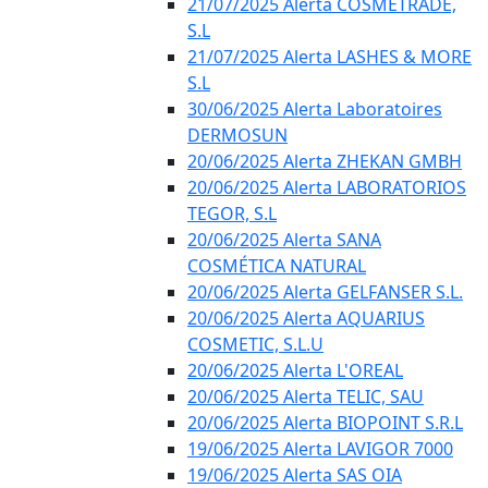
21/07/2025 Alerta COSMETRADE,
S.L
21/07/2025 Alerta LASHES & MORE
S.L
30/06/2025 Alerta Laboratoires
DERMOSUN
20/06/2025 Alerta ZHEKAN GMBH
20/06/2025 Alerta LABORATORIOS
TEGOR, S.L
20/06/2025 Alerta SANA
COSMÉTICA NATURAL
20/06/2025 Alerta GELFANSER S.L.
20/06/2025 Alerta AQUARIUS
COSMETIC, S.L.U
20/06/2025 Alerta L'OREAL
20/06/2025 Alerta TELIC, SAU
20/06/2025 Alerta BIOPOINT S.R.L
19/06/2025 Alerta LAVIGOR 7000
19/06/2025 Alerta SAS OIA