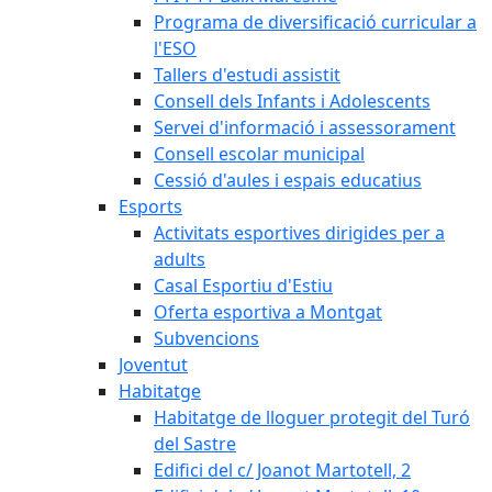
Programa de diversificació curricular a
l'ESO
Tallers d'estudi assistit
Consell dels Infants i Adolescents
Servei d'informació i assessorament
Consell escolar municipal
Cessió d'aules i espais educatius
Esports
Activitats esportives dirigides per a
adults
Casal Esportiu d'Estiu
Oferta esportiva a Montgat
Subvencions
Joventut
Habitatge
Habitatge de lloguer protegit del Turó
del Sastre
Edifici del c/ Joanot Martotell, 2