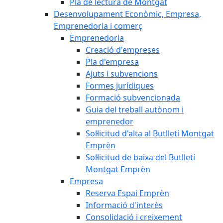
Pla de lectura de Montgat
Desenvolupament Econòmic, Empresa,
Emprenedoria i comerç
Emprenedoria
Creació d'empreses
Pla d'empresa
Ajuts i subvencions
Formes jurídiques
Formació subvencionada
Guia del treball autònom i
emprenedor
Sol·licitud d'alta al Butlletí Montgat
Emprèn
Sol·licitud de baixa del Butlletí
Montgat Emprèn
Empresa
Reserva Espai Emprèn
Informació d'interès
Consolidació i creixement