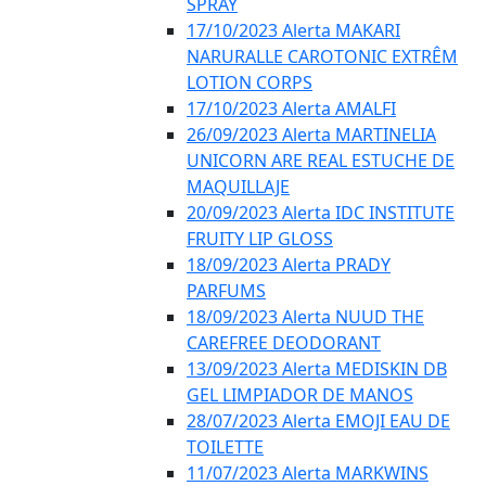
SPRAY
17/10/2023 Alerta MAKARI
NARURALLE CAROTONIC EXTRÊM
LOTION CORPS
17/10/2023 Alerta AMALFI
26/09/2023 Alerta MARTINELIA
UNICORN ARE REAL ESTUCHE DE
MAQUILLAJE
20/09/2023 Alerta IDC INSTITUTE
FRUITY LIP GLOSS
18/09/2023 Alerta PRADY
PARFUMS
18/09/2023 Alerta NUUD THE
CAREFREE DEODORANT
13/09/2023 Alerta MEDISKIN DB
GEL LIMPIADOR DE MANOS
28/07/2023 Alerta EMOJI EAU DE
TOILETTE
11/07/2023 Alerta MARKWINS