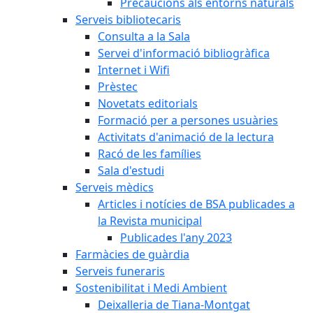
Precaucions als entorns naturals
Serveis bibliotecaris
Consulta a la Sala
Servei d'informació bibliogràfica
Internet i Wifi
Prèstec
Novetats editorials
Formació per a persones usuàries
Activitats d'animació de la lectura
Racó de les famílies
Sala d'estudi
Serveis mèdics
Articles i notícies de BSA publicades a
la Revista municipal
Publicades l'any 2023
Farmàcies de guàrdia
Serveis funeraris
Sostenibilitat i Medi Ambient
Deixalleria de Tiana-Montgat