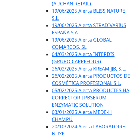
(AUCHAN RETAIL)
19/06/2025 Alerta BLISS NATURE
S.L.
19/06/2025 Alerta STRADIVARIUS
ESPAÑA S.A
19/06/2025 Alerta GLOBAL
COMARCOS, SL
04/03/2025 Alerta INTERDIS
(GRUPO CARREFOUR)
26/02/2025 Alerta KREAM JJB, S.L.
26/02/2025 Alerta PRODUCTOS DE
COSMÉTICA PROFESIONAL S.L.
05/02/2025 Alerta PRODUCTES HA
CORRECTOR I PBSERUM
ENZYMATIC SOLUTION
03/01/2025 Alerta MEDE-H
CHAMPÚ
20/10/2024 Alerta LABORATOIRE
NUXE