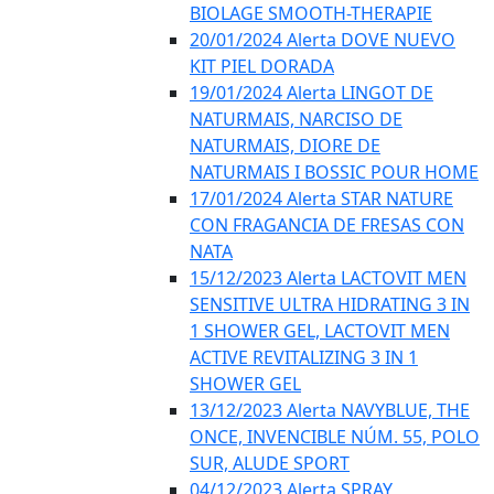
BIOLAGE SMOOTH-THERAPIE
20/01/2024 Alerta DOVE NUEVO
KIT PIEL DORADA
19/01/2024 Alerta LINGOT DE
NATURMAIS, NARCISO DE
NATURMAIS, DIORE DE
NATURMAIS I BOSSIC POUR HOME
17/01/2024 Alerta STAR NATURE
CON FRAGANCIA DE FRESAS CON
NATA
15/12/2023 Alerta LACTOVIT MEN
SENSITIVE ULTRA HIDRATING 3 IN
1 SHOWER GEL, LACTOVIT MEN
ACTIVE REVITALIZING 3 IN 1
SHOWER GEL
13/12/2023 Alerta NAVYBLUE, THE
ONCE, INVENCIBLE NÚM. 55, POLO
SUR, ALUDE SPORT
04/12/2023 Alerta SPRAY