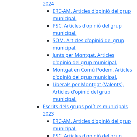
2024
ERC-AM. Articles d'opinió del grup
municipal.
PSC. Articles d'opinió del grup
municipal.
SOM. Articles d'opinió del grup
municipal.
Junts per Montgat. Articles
d'opinió del grup municipal.
Montgat en Comú Podem. Articles
d'opinió del grup municipal.
Liberals per Montgat (Valents).
Articles d'opinió del grup
municipal.
Escrits dels grups polítics municipals
2023
ERC-AM. Articles d'opinió del grup
municipal.
PSC. Articles d'opinió del grup