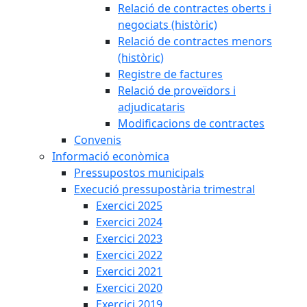
Relació de contractes oberts i
negociats (històric)
Relació de contractes menors
(històric)
Registre de factures
Relació de proveïdors i
adjudicataris
Modificacions de contractes
Convenis
Informació econòmica
Pressupostos municipals
Execució pressupostària trimestral
Exercici 2025
Exercici 2024
Exercici 2023
Exercici 2022
Exercici 2021
Exercici 2020
Exercici 2019