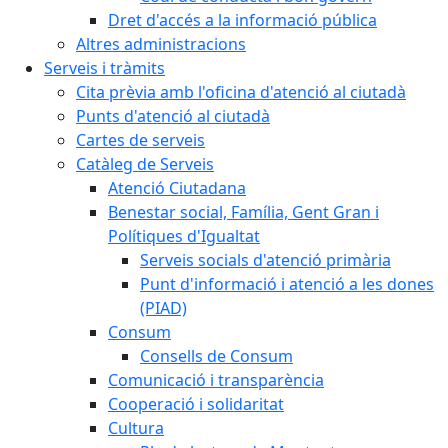
Dret d'accés a la informació pública
Altres administracions
Serveis i tràmits
Cita prèvia amb l'oficina d'atenció al ciutadà
Punts d'atenció al ciutadà
Cartes de serveis
Catàleg de Serveis
Atenció Ciutadana
Benestar social, Família, Gent Gran i
Polítiques d'Igualtat
Serveis socials d'atenció primària
Punt d'informació i atenció a les dones
(PIAD)
Consum
Consells de Consum
Comunicació i transparència
Cooperació i solidaritat
Cultura