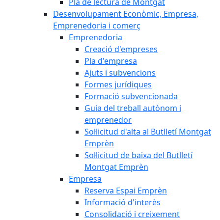
Pla de lectura de Montgat
Desenvolupament Econòmic, Empresa,
Emprenedoria i comerç
Emprenedoria
Creació d'empreses
Pla d'empresa
Ajuts i subvencions
Formes jurídiques
Formació subvencionada
Guia del treball autònom i
emprenedor
Sol·licitud d'alta al Butlletí Montgat
Emprèn
Sol·licitud de baixa del Butlletí
Montgat Emprèn
Empresa
Reserva Espai Emprèn
Informació d'interès
Consolidació i creixement