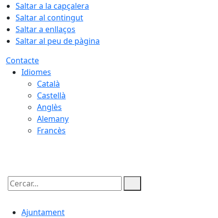
Saltar a la capçalera
Saltar al contingut
Saltar a enllaços
Saltar al peu de pàgina
Contacte
Idiomes
Català
Castellà
Anglès
Alemany
Francès
07.08.2026 | 23:00
Cercar:
Ajuntament