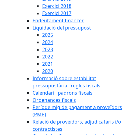
Exercici 2018
Exercici 2017
Endeutament financer
Liquidació del pressupost
2025
2024
2023
2022
2021
2020
Informació sobre estabilitat
pressupostària i regles fiscals
Calendari i padrons fiscals
Ordenances fiscals
Període mig de pagament a proveïdors
(PMP)
Relació de proveïdors, adjudicataris i/o
contractistes