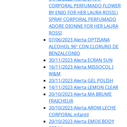
CORPORAL PERFUMADO FLOWER
BY ENIO FOR HER LAURA ROSSI i
SPRAY CORPORAL PERFUMADO
ADORE DIONNE FOR HER LAURA
ROSSI
07/06/2023 Alerta OPTISANA
ALCOHOL 96º CON CLORURO DE
BENZALCONIO
30/11/2023 Alerta ECRAN SUN
16/11/2023 Alerta MISSOCOL I
W&M
20/11/2023 Alerta GEL POLISH
14/11/2023 Alerta LEMON CLEAR
20/10/2023 Alerta MA BRUME
FRAICHEUR
20/10/2023 Alerta AROM LECHE
CORPORAL infantil
20/10/2023 Alerta EMOJI BODY