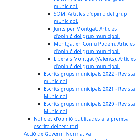
municipal.
SOM. Articles d'opinió del grup
municipal.
Junts per Montgat. Articles
d'opinió del grup municipal.
Montgat en Comú Podem. Articles
d'opinió del grup municipal.
Liberals Montgat (Valents). Articles
d'opinió del grup municipal.
Escrits grups municipals 2022 - Revista
municipal
Escrits grups municipals 2021 - Revista
Municipal
Escrits grups municipals 2020 - Revista
Municipal
Notícies d'opinió publicades a la premsa
escrita del territori
Acció de Govern i Normativa