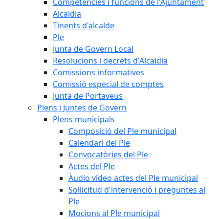
Competències i funcions de l'Ajuntament
Alcaldia
Tinents d'alcalde
Ple
Junta de Govern Local
Resolucions i decrets d'Alcaldia
Comissions informatives
Comissió especial de comptes
Junta de Portaveus
Plens i Juntes de Govern
Plens municipals
Composició del Ple municipal
Calendari del Ple
Convocatòries del Ple
Actes del Ple
Àudio vídeo actes del Ple municipal
Sol·licitud d'intervenció i preguntes al
Ple
Mocions al Ple municipal