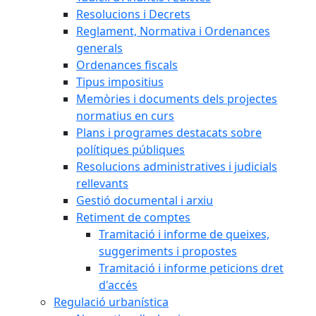
Resolucions i Decrets
Reglament, Normativa i Ordenances
generals
Ordenances fiscals
Tipus impositius
Memòries i documents dels projectes
normatius en curs
Plans i programes destacats sobre
polítiques públiques
Resolucions administratives i judicials
rellevants
Gestió documental i arxiu
Retiment de comptes
Tramitació i informe de queixes,
suggeriments i propostes
Tramitació i informe peticions dret
d'accés
Regulació urbanística