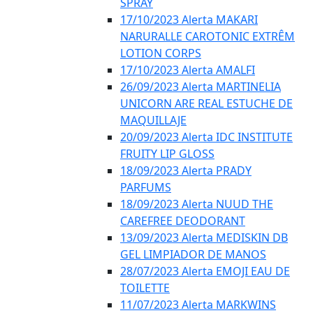
SPRAY
17/10/2023 Alerta MAKARI
NARURALLE CAROTONIC EXTRÊM
LOTION CORPS
17/10/2023 Alerta AMALFI
26/09/2023 Alerta MARTINELIA
UNICORN ARE REAL ESTUCHE DE
MAQUILLAJE
20/09/2023 Alerta IDC INSTITUTE
FRUITY LIP GLOSS
18/09/2023 Alerta PRADY
PARFUMS
18/09/2023 Alerta NUUD THE
CAREFREE DEODORANT
13/09/2023 Alerta MEDISKIN DB
GEL LIMPIADOR DE MANOS
28/07/2023 Alerta EMOJI EAU DE
TOILETTE
11/07/2023 Alerta MARKWINS