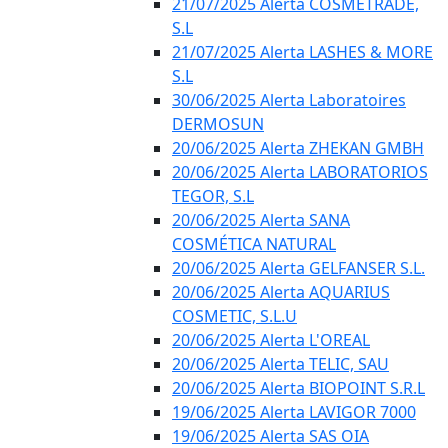
21/07/2025 Alerta COSMETRADE,
S.L
21/07/2025 Alerta LASHES & MORE
S.L
30/06/2025 Alerta Laboratoires
DERMOSUN
20/06/2025 Alerta ZHEKAN GMBH
20/06/2025 Alerta LABORATORIOS
TEGOR, S.L
20/06/2025 Alerta SANA
COSMÉTICA NATURAL
20/06/2025 Alerta GELFANSER S.L.
20/06/2025 Alerta AQUARIUS
COSMETIC, S.L.U
20/06/2025 Alerta L'OREAL
20/06/2025 Alerta TELIC, SAU
20/06/2025 Alerta BIOPOINT S.R.L
19/06/2025 Alerta LAVIGOR 7000
19/06/2025 Alerta SAS OIA