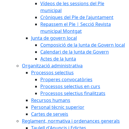
Vídeos de les sessions del Ple
municipal
Cròniques del Ple de l'ajuntament
Repassem el Ple | Secció Revista
municipal Montgat
Junta de govern local
Composició de la Junta de Govern local
Calendari de la Junta de Govern
Actes de la Junta
Organització administrativa
Processos selectius
Properes convocatòries
Processos selectius en curs
Processos selectius finalitzats
Recursos humans
Personal tècnic superior
Cartes de serveis
Reglament, normativa i ordenances generals
Taulell d'Anuncis i Edictes