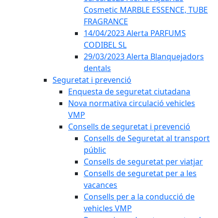
Cosmetic MARBLE ESSENCE, TUBE
FRAGRANCE
14/04/2023 Alerta PARFUMS
CODIBEL SL
29/03/2023 Alerta Blanquejadors
dentals
Seguretat i prevenció
Enquesta de seguretat ciutadana
Nova normativa circulació vehicles
VMP
Consells de seguretat i prevenció
Consells de Seguretat al transport
públic
Consells de seguretat per viatjar
Consells de seguretat per a les
vacances
Consells per a la conducció de
vehicles VMP