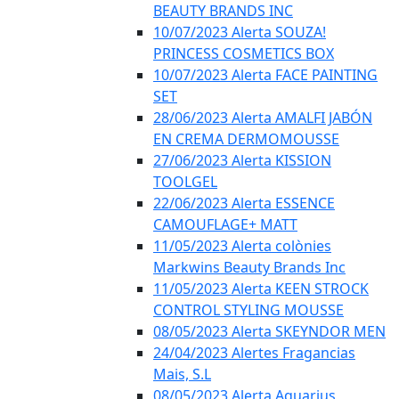
BEAUTY BRANDS INC
10/07/2023 Alerta SOUZA!
PRINCESS COSMETICS BOX
10/07/2023 Alerta FACE PAINTING
SET
28/06/2023 Alerta AMALFI JABÓN
EN CREMA DERMOMOUSSE
27/06/2023 Alerta KISSION
TOOLGEL
22/06/2023 Alerta ESSENCE
CAMOUFLAGE+ MATT
11/05/2023 Alerta colònies
Markwins Beauty Brands Inc
11/05/2023 Alerta KEEN STROCK
CONTROL STYLING MOUSSE
08/05/2023 Alerta SKEYNDOR MEN
24/04/2023 Alertes Fragancias
Mais, S.L
08/05/2023 Alerta Aquarius