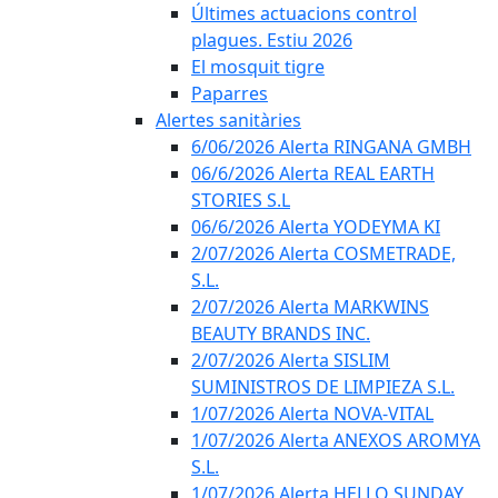
Últimes actuacions control
plagues. Estiu 2026
El mosquit tigre
Paparres
Alertes sanitàries
6/06/2026 Alerta RINGANA GMBH
06/6/2026 Alerta REAL EARTH
STORIES S.L
06/6/2026 Alerta YODEYMA KI
2/07/2026 Alerta COSMETRADE,
S.L.
2/07/2026 Alerta MARKWINS
BEAUTY BRANDS INC.
2/07/2026 Alerta SISLIM
SUMINISTROS DE LIMPIEZA S.L.
1/07/2026 Alerta NOVA-VITAL
1/07/2026 Alerta ANEXOS AROMYA
S.L.
1/07/2026 Alerta HELLO SUNDAY