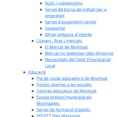
Ajuts i subvencions
Servei de borsa de treball per a
empreses
Servei d'assesment center
Geoportal
Altres enllaços d'interès
Comerç, fires i mercats
El Mercat de Montgat
Mercat no sedentari dels dimecres
Necessitats del Teixit Empresarial
Local
Educació
Pla de ciutat educadora de Montgat
Portes obertes a les escoles
Centres educatius de Montgat
Escola bressol municipal els
Montgatets
Servei de formació d'adults
PFI-PTT Baix Maresme