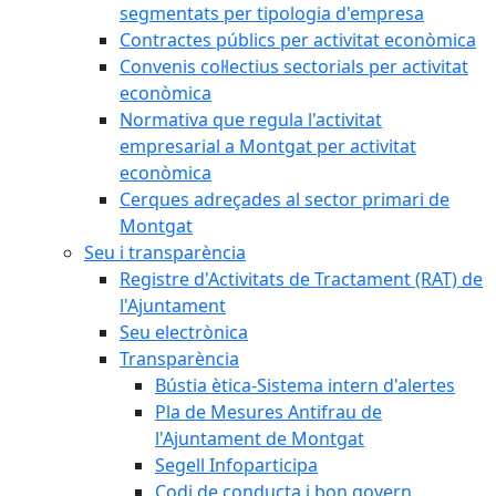
segmentats per tipologia d'empresa
Contractes públics per activitat econòmica
Convenis col·lectius sectorials per activitat
econòmica
Normativa que regula l'activitat
empresarial a Montgat per activitat
econòmica
Cerques adreçades al sector primari de
Montgat
Seu i transparència
Registre d'Activitats de Tractament (RAT) de
l'Ajuntament
Seu electrònica
Transparència
Bústia ètica-Sistema intern d'alertes
Pla de Mesures Antifrau de
l'Ajuntament de Montgat
Segell Infoparticipa
Codi de conducta i bon govern