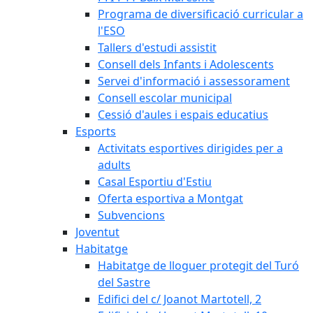
Programa de diversificació curricular a
l'ESO
Tallers d'estudi assistit
Consell dels Infants i Adolescents
Servei d'informació i assessorament
Consell escolar municipal
Cessió d'aules i espais educatius
Esports
Activitats esportives dirigides per a
adults
Casal Esportiu d'Estiu
Oferta esportiva a Montgat
Subvencions
Joventut
Habitatge
Habitatge de lloguer protegit del Turó
del Sastre
Edifici del c/ Joanot Martotell, 2