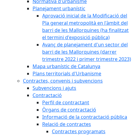
Normativa d'urbanisme
Planejament urbanístic
Aprovació inicial de la Modificació del
Pla general metropolità en l'àmbit del
barri de les Mallorquines (ha finalitzat
el termini d'exposició pública)
Avanç de planejament d'un sector del
barri de les Mallorquines (darrer
trimestre 2022 i primer trimestre 2023)
Mapa urbanístic de Catalunya
Plans territorials d'Urbanisme
Contractes, convenis i subvencions
Subvencions i ajuts
Contractació
Perfil de contractant
Òrgans de contractació
Informació de la contractació pública
Relació de contractes
Contractes programats