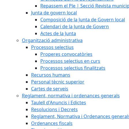
Repassem el Ple | Secció Revista munici
Junta de govern local
Composició de la Junta de Govern local
Calendari de la Junta de Govern
Actes de la Junta
Organització administrativa
Processos selectius
Properes convocatòries
Processos selectius en curs
Processos selectius finalitzats
Recursos humans
Personal tècnic superior
Cartes de serveis
Reglament, normativa i ordenances generals
Taulell d'Anuncis i Edictes
Resolucions i Decrets
Reglament, Normativa i Ordenances general
Ordenances fiscals