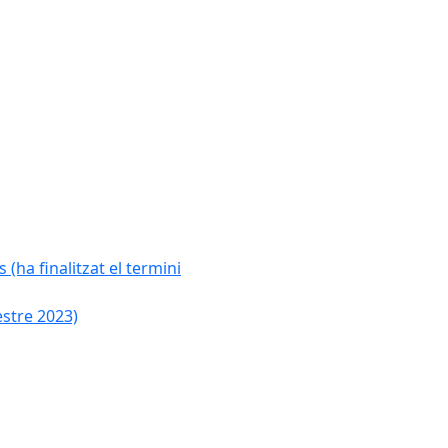
 (ha finalitzat el termini
estre 2023)