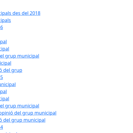
ipals des del 2018
ipals
26
ipal
cipal
del grup municipal
cipal
ió del grup
25
nicipal
ipal
cipal
del grup municipal
pinió del grup municipal
ió del grup municipal
24