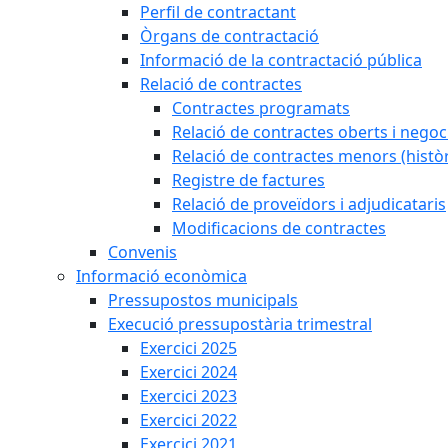
Perfil de contractant
Òrgans de contractació
Informació de la contractació pública
Relació de contractes
Contractes programats
Relació de contractes oberts i negoci
Relació de contractes menors (històr
Registre de factures
Relació de proveïdors i adjudicataris
Modificacions de contractes
Convenis
Informació econòmica
Pressupostos municipals
Execució pressupostària trimestral
Exercici 2025
Exercici 2024
Exercici 2023
Exercici 2022
Exercici 2021