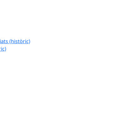
ats (històric)
ic)