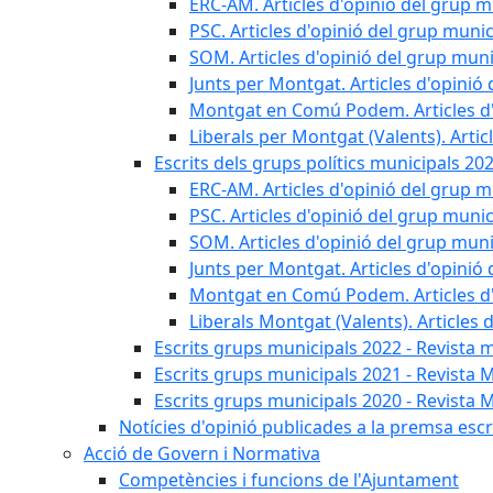
ERC-AM. Articles d'opinió del grup m
PSC. Articles d'opinió del grup munic
SOM. Articles d'opinió del grup muni
Junts per Montgat. Articles d'opinió 
Montgat en Comú Podem. Articles d'
Liberals per Montgat (Valents). Artic
Escrits dels grups polítics municipals 20
ERC-AM. Articles d'opinió del grup m
PSC. Articles d'opinió del grup munic
SOM. Articles d'opinió del grup muni
Junts per Montgat. Articles d'opinió 
Montgat en Comú Podem. Articles d'
Liberals Montgat (Valents). Articles 
Escrits grups municipals 2022 - Revista 
Escrits grups municipals 2021 - Revista 
Escrits grups municipals 2020 - Revista 
Notícies d'opinió publicades a la premsa escri
Acció de Govern i Normativa
Competències i funcions de l'Ajuntament