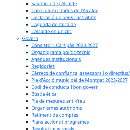
Salutació de l'Alcalde
Currículum i dades de l'Alcalde
Declaració de béns i activitats
L'agenda de l'alcalde
L'Alcalde en un clic
Govern
Consistori. Cartipàs 2023-2027
Organigrama polític-tècnic
Agendes institucionals
Regidories
Càrrecs de confiança, assessors i o directius
Pla d'Acció municipal de Montgat 2023-2027
Codi de conducta i bon govern
Bústia ètica
Pla de mesures anti-frau
Organismes autònoms
Retiment de comptes
Plans accions i programes
Resultats electorals