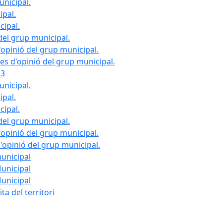
unicipal.
ipal.
cipal.
del grup municipal.
opinió del grup municipal.
les d'opinió del grup municipal.
23
unicipal.
ipal.
cipal.
del grup municipal.
opinió del grup municipal.
d'opinió del grup municipal.
municipal
Municipal
Municipal
ta del territori