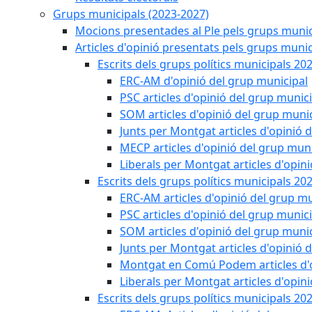
Grups municipals (2023-2027)
Mocions presentades al Ple pels grups munic
Articles d'opinió presentats pels grups munic
Escrits dels grups polítics municipals 20
ERC-AM d'opinió del grup municipal
PSC articles d'opinió del grup munic
SOM articles d'opinió del grup muni
Junts per Montgat articles d'opinió 
MECP articles d'opinió del grup muni
Liberals per Montgat articles d'opin
Escrits dels grups polítics municipals 20
ERC-AM articles d'opinió del grup mu
PSC articles d'opinió del grup munic
SOM articles d'opinió del grup muni
Junts per Montgat articles d'opinió 
Montgat en Comú Podem articles d'o
Liberals per Montgat articles d'opin
Escrits dels grups polítics municipals 20