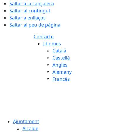
Saltar a la capçalera
Saltar al contingut
Saltar a enllaços
Saltar al peu de pàgina
Contacte
Idiomes
Català
Castellà
Anglès
Alemany
Francès
08.08.2026 | 07:06
Ajuntament
Alcalde