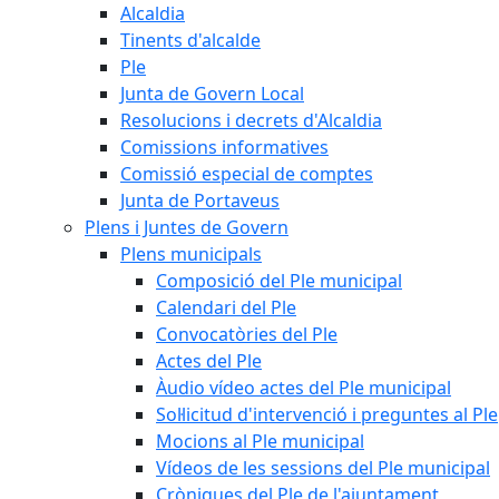
Alcaldia
Tinents d'alcalde
Ple
Junta de Govern Local
Resolucions i decrets d'Alcaldia
Comissions informatives
Comissió especial de comptes
Junta de Portaveus
Plens i Juntes de Govern
Plens municipals
Composició del Ple municipal
Calendari del Ple
Convocatòries del Ple
Actes del Ple
Àudio vídeo actes del Ple municipal
Sol·licitud d'intervenció i preguntes al Ple
Mocions al Ple municipal
Vídeos de les sessions del Ple municipal
Cròniques del Ple de l'ajuntament