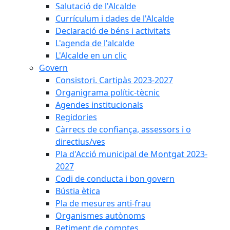
Salutació de l'Alcalde
Currículum i dades de l'Alcalde
Declaració de béns i activitats
L'agenda de l'alcalde
L'Alcalde en un clic
Govern
Consistori. Cartipàs 2023-2027
Organigrama polític-tècnic
Agendes institucionals
Regidories
Càrrecs de confiança, assessors i o
directius/ves
Pla d'Acció municipal de Montgat 2023-
2027
Codi de conducta i bon govern
Bústia ètica
Pla de mesures anti-frau
Organismes autònoms
Retiment de comptes