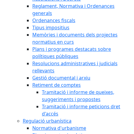
Reglament, Normativa i Ordenances
generals
Ordenances fiscals
Tipus impositius
Memòries i documents dels projectes
normatius en curs
Plans i programes destacats sobre
polítiques públiques
Resolucions administratives i judicials
rellevants
Gestió documental i arxiu
Retiment de comptes
Tramitació i informe de queixes,
suggeriments i propostes
Tramitació i informe peticions dret
d'accés
Regulació urbanística
Normativa d'urbanisme