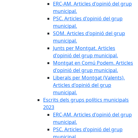
ERC-AM. Articles d'opinió del grup
municipal.
PSC. Articles d'opinió del grup
municipal.
SOM. Articles d'opinió del grup
municipal.
Junts per Montgat. Articles
d'opinió del grup municipal.
Montgat en Comú Podem. Articles
d'opinió del grup municipal.
Liberals per Montgat (Valents).
Articles d'opinió del grup
municipal.
Escrits dels grups polítics municipals
2023
ERC-AM. Articles d'opinió del grup
municipal.
PSC. Articles d'opinió del grup
municipal.