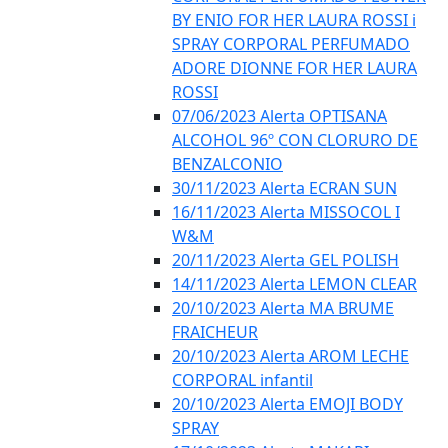
BY ENIO FOR HER LAURA ROSSI i
SPRAY CORPORAL PERFUMADO
ADORE DIONNE FOR HER LAURA
ROSSI
07/06/2023 Alerta OPTISANA
ALCOHOL 96º CON CLORURO DE
BENZALCONIO
30/11/2023 Alerta ECRAN SUN
16/11/2023 Alerta MISSOCOL I
W&M
20/11/2023 Alerta GEL POLISH
14/11/2023 Alerta LEMON CLEAR
20/10/2023 Alerta MA BRUME
FRAICHEUR
20/10/2023 Alerta AROM LECHE
CORPORAL infantil
20/10/2023 Alerta EMOJI BODY
SPRAY