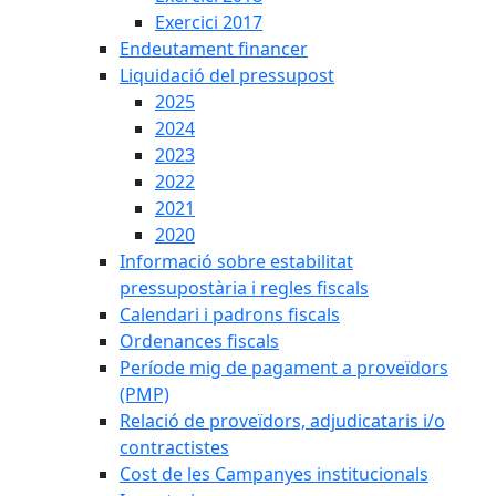
Exercici 2017
Endeutament financer
Liquidació del pressupost
2025
2024
2023
2022
2021
2020
Informació sobre estabilitat
pressupostària i regles fiscals
Calendari i padrons fiscals
Ordenances fiscals
Període mig de pagament a proveïdors
(PMP)
Relació de proveïdors, adjudicataris i/o
contractistes
Cost de les Campanyes institucionals