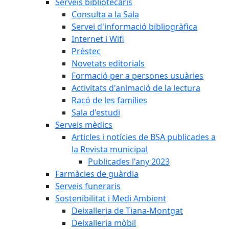
Serveis bibliotecaris
Consulta a la Sala
Servei d'informació bibliogràfica
Internet i Wifi
Prèstec
Novetats editorials
Formació per a persones usuàries
Activitats d'animació de la lectura
Racó de les famílies
Sala d'estudi
Serveis mèdics
Articles i notícies de BSA publicades a
la Revista municipal
Publicades l'any 2023
Farmàcies de guàrdia
Serveis funeraris
Sostenibilitat i Medi Ambient
Deixalleria de Tiana-Montgat
Deixalleria mòbil