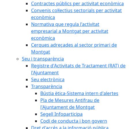
Contractes públics per activitat econòmica
Convenis col·lectius sectorials per activitat
econòmica
Normativa que regula l'activitat
empresarial a Montgat per activitat
econòmica
Cerques adreçades al sector primari de
Montgat
Seu i transparència
Registre d'Activitats de Tractament (RAT) de
l'Ajuntament
Seu electrònica
Transparència
Bústia ètica-Sistema intern d'alertes
Pla de Mesures Antifrau de
l'Ajuntament de Montgat
Segell Infoparticipa
Codi de conducta i bon govern
Dret d'accés a la informació pública