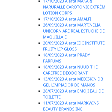
17/10/2023 Alerta MAKARI
NARURALLE CAROTONIC EXTRÊM
LOTION CORPS
17/10/2023 Alerta AMALFI
26/09/2023 Alerta MARTINELIA
UNICORN ARE REAL ESTUCHE DE
MAQUILLAJE
20/09/2023 Alerta IDC INSTITUTE
FRUITY LIP GLOSS
18/09/2023 Alerta PRADY
PARFUMS
18/09/2023 Alerta NUUD THE
CAREFREE DEODORANT
13/09/2023 Alerta MEDISKIN DB
GEL LIMPIADOR DE MANOS
28/07/2023 Alerta EMOJI EAU DE
TOILETTE
11/07/2023 Alerta MARKWINS
BEAUTY BRANDS INC