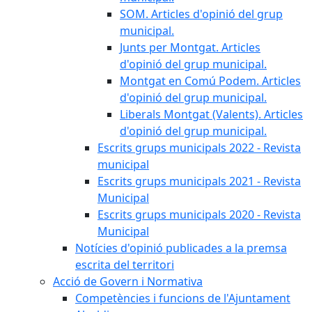
SOM. Articles d'opinió del grup
municipal.
Junts per Montgat. Articles
d'opinió del grup municipal.
Montgat en Comú Podem. Articles
d'opinió del grup municipal.
Liberals Montgat (Valents). Articles
d'opinió del grup municipal.
Escrits grups municipals 2022 - Revista
municipal
Escrits grups municipals 2021 - Revista
Municipal
Escrits grups municipals 2020 - Revista
Municipal
Notícies d'opinió publicades a la premsa
escrita del territori
Acció de Govern i Normativa
Competències i funcions de l'Ajuntament