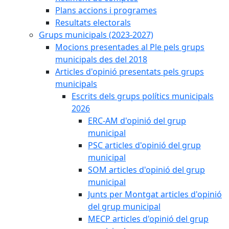
Plans accions i programes
Resultats electorals
Grups municipals (2023-2027)
Mocions presentades al Ple pels grups
municipals des del 2018
Articles d'opinió presentats pels grups
municipals
Escrits dels grups polítics municipals
2026
ERC-AM d'opinió del grup
municipal
PSC articles d'opinió del grup
municipal
SOM articles d'opinió del grup
municipal
Junts per Montgat articles d'opinió
del grup municipal
MECP articles d'opinió del grup