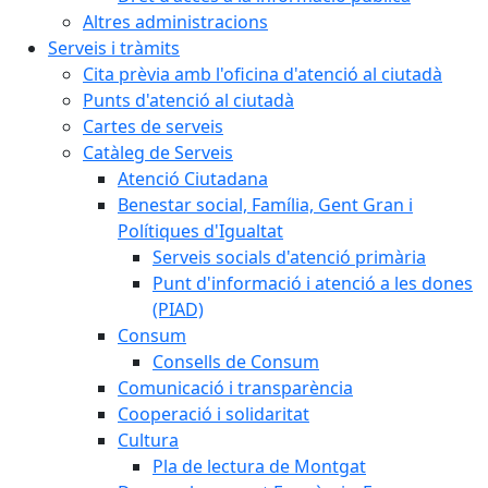
Altres administracions
Serveis i tràmits
Cita prèvia amb l'oficina d'atenció al ciutadà
Punts d'atenció al ciutadà
Cartes de serveis
Catàleg de Serveis
Atenció Ciutadana
Benestar social, Família, Gent Gran i
Polítiques d'Igualtat
Serveis socials d'atenció primària
Punt d'informació i atenció a les dones
(PIAD)
Consum
Consells de Consum
Comunicació i transparència
Cooperació i solidaritat
Cultura
Pla de lectura de Montgat