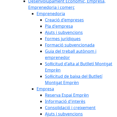
Desenvolupament Econòmic, Empresa,
Emprenedoria i comerç
Emprenedoria
Creació d'empreses
Pla d'empresa
Ajuts i subvencions
Formes jurídiques
Formació subvencionada
Guia del treball autònom i
emprenedor
Sol·licitud d'alta al Butlletí Montgat
Emprèn
Sol·licitud de baixa del Butlletí
Montgat Emprèn
Empresa
Reserva Espai Emprèn
Informació d'interès
Consolidació i creixement
Ajuts i subvencions