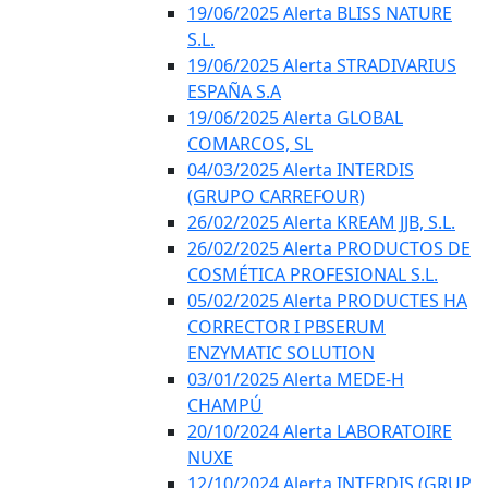
19/06/2025 Alerta BLISS NATURE
S.L.
19/06/2025 Alerta STRADIVARIUS
ESPAÑA S.A
19/06/2025 Alerta GLOBAL
COMARCOS, SL
04/03/2025 Alerta INTERDIS
(GRUPO CARREFOUR)
26/02/2025 Alerta KREAM JJB, S.L.
26/02/2025 Alerta PRODUCTOS DE
COSMÉTICA PROFESIONAL S.L.
05/02/2025 Alerta PRODUCTES HA
CORRECTOR I PBSERUM
ENZYMATIC SOLUTION
03/01/2025 Alerta MEDE-H
CHAMPÚ
20/10/2024 Alerta LABORATOIRE
NUXE
12/10/2024 Alerta INTERDIS (GRUP