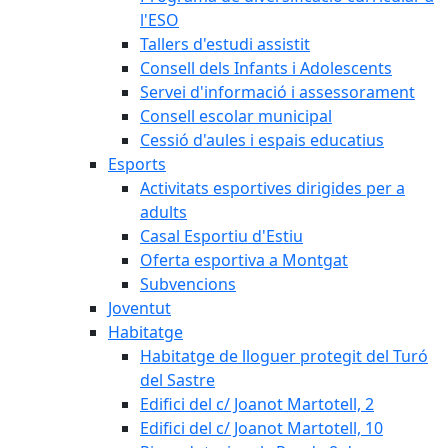
l'ESO
Tallers d'estudi assistit
Consell dels Infants i Adolescents
Servei d'informació i assessorament
Consell escolar municipal
Cessió d'aules i espais educatius
Esports
Activitats esportives dirigides per a
adults
Casal Esportiu d'Estiu
Oferta esportiva a Montgat
Subvencions
Joventut
Habitatge
Habitatge de lloguer protegit del Turó
del Sastre
Edifici del c/ Joanot Martotell, 2
Edifici del c/ Joanot Martotell, 10