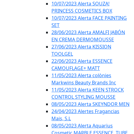
10/07/2023 Alerta SOUZA!
PRINCESS COSMETICS BOX
10/07/2023 Alerta FACE PAINTING
SET
28/06/2023 Alerta AMALFI JABÓN
EN CREMA DERMOMOUSSE
27/06/2023 Alerta KISSION
TOOLGEL
22/06/2023 Alerta ESSENCE
CAMOUFLAGE+ MATT
11/05/2023 Alerta colònies
Markwins Beauty Brands Inc
11/05/2023 Alerta KEEN STROCK
CONTROL STYLING MOUSSE
08/05/2023 Alerta SKEYNDOR MEN
24/04/2023 Alertes Fragancias
Mais, S.L
08/05/2023 Alerta Aquarius
Cosmetic MARBLE ESSENCE, TUBE