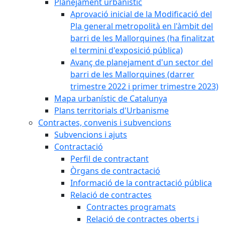
Planejament urbanístic
Aprovació inicial de la Modificació del
Pla general metropolità en l'àmbit del
barri de les Mallorquines (ha finalitzat
el termini d'exposició pública)
Avanç de planejament d'un sector del
barri de les Mallorquines (darrer
trimestre 2022 i primer trimestre 2023)
Mapa urbanístic de Catalunya
Plans territorials d'Urbanisme
Contractes, convenis i subvencions
Subvencions i ajuts
Contractació
Perfil de contractant
Òrgans de contractació
Informació de la contractació pública
Relació de contractes
Contractes programats
Relació de contractes oberts i