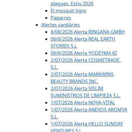
plagues. Estiu 2026
El mosquit tigre
Paparres
Alertes sanitàries
6/06/2026 Alerta RINGANA GMBH
06/6/2026 Alerta REAL EARTH
STORIES S.L
06/6/2026 Alerta YODEYMA KI
2/07/2026 Alerta COSMETRADE,
S.L.
2/07/2026 Alerta MARKWINS
BEAUTY BRANDS INC.
2/07/2026 Alerta SISLIM
SUMINISTROS DE LIMPIEZA S.L.
1/07/2026 Alerta NOVA-VITAL
1/07/2026 Alerta ANEXOS AROMYA
S.L.
1/07/2026 Alerta HELLO SUNDAY
VENTURES S.L