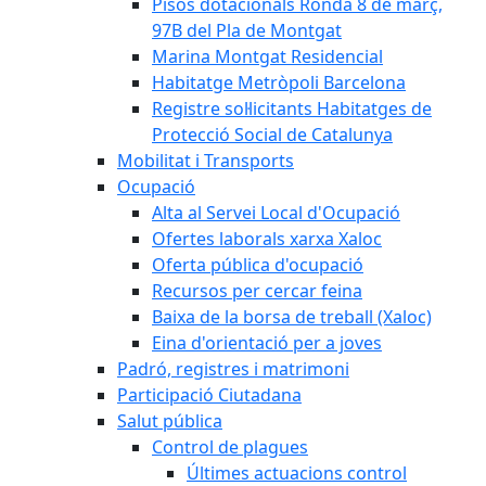
Pisos dotacionals Ronda 8 de març,
97B del Pla de Montgat
Marina Montgat Residencial
Habitatge Metròpoli Barcelona
Registre sol·licitants Habitatges de
Protecció Social de Catalunya
Mobilitat i Transports
Ocupació
Alta al Servei Local d'Ocupació
Ofertes laborals xarxa Xaloc
Oferta pública d'ocupació
Recursos per cercar feina
Baixa de la borsa de treball (Xaloc)
Eina d'orientació per a joves
Padró, registres i matrimoni
Participació Ciutadana
Salut pública
Control de plagues
Últimes actuacions control