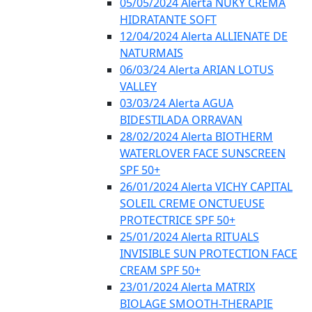
05/05/2024 Alerta NUKY CREMA
HIDRATANTE SOFT
12/04/2024 Alerta ALLIENATE DE
NATURMAIS
06/03/24 Alerta ARIAN LOTUS
VALLEY
03/03/24 Alerta AGUA
BIDESTILADA ORRAVAN
28/02/2024 Alerta BIOTHERM
WATERLOVER FACE SUNSCREEN
SPF 50+
26/01/2024 Alerta VICHY CAPITAL
SOLEIL CREME ONCTUEUSE
PROTECTRICE SPF 50+
25/01/2024 Alerta RITUALS
INVISIBLE SUN PROTECTION FACE
CREAM SPF 50+
23/01/2024 Alerta MATRIX
BIOLAGE SMOOTH-THERAPIE