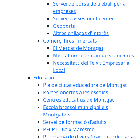
Servei de borsa de treball per a
empreses
Servei d'assesment center
Geoportal
Altres enllaços d'interès
Comerç, fires i mercats
El Mercat de Montgat
Mercat no sedentari dels dimecres
Necessitats del Teixit Empresarial
Local
Educació
Pla de ciutat educadora de Montgat
Portes obertes a les escoles
Centres educatius de Montgat
Escola bressol municipal els
Montgatets
Servei de formació d'adults
PFI-PTT Baix Maresme
Programa de diversificació curricular a