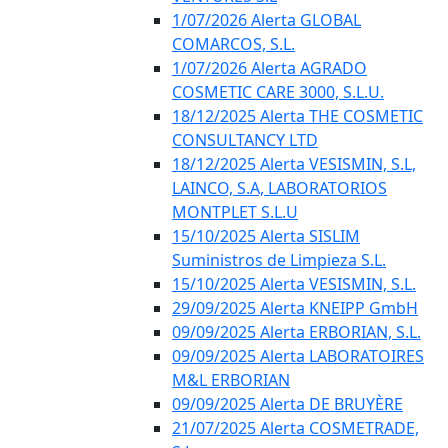
1/07/2026 Alerta GLOBAL
COMARCOS, S.L.
1/07/2026 Alerta AGRADO
COSMETIC CARE 3000, S.L.U.
18/12/2025 Alerta THE COSMETIC
CONSULTANCY LTD
18/12/2025 Alerta VESISMIN, S.L,
LAINCO, S.A, LABORATORIOS
MONTPLET S.L.U
15/10/2025 Alerta SISLIM
Suministros de Limpieza S.L.
15/10/2025 Alerta VESISMIN, S.L.
29/09/2025 Alerta KNEIPP GmbH
09/09/2025 Alerta ERBORIAN, S.L.
09/09/2025 Alerta LABORATOIRES
M&L ERBORIAN
09/09/2025 Alerta DE BRUYÈRE
21/07/2025 Alerta COSMETRADE,