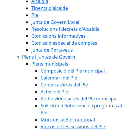
Alcaldia
Tinents d'alcalde
Ple
Junta de Govern Local
Resolucions i decrets d'Alcaldia
Comissions informatives
Comissió especial de comptes
Junta de Portaveus
Plens i Juntes de Govern
Plens municipals
Composició del Ple municipal
Calendari del Ple
Convocatòries del Ple
Actes del Ple
Àudio vídeo actes del Ple municipal
Sol·licitud d'intervenció i preguntes al
Ple
Mocions al Ple municipal
Vídeos de les sessions del Ple