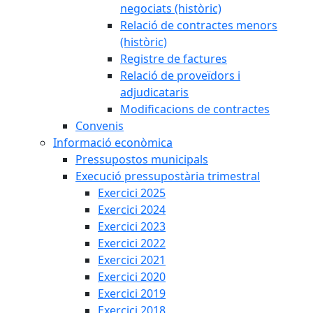
negociats (històric)
Relació de contractes menors
(històric)
Registre de factures
Relació de proveïdors i
adjudicataris
Modificacions de contractes
Convenis
Informació econòmica
Pressupostos municipals
Execució pressupostària trimestral
Exercici 2025
Exercici 2024
Exercici 2023
Exercici 2022
Exercici 2021
Exercici 2020
Exercici 2019
Exercici 2018