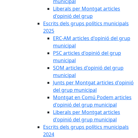
municipal
Liberals per Montgat articles
d'opinió del grup
Escrits dels grups polítics municipals
2025
ERC-AM articles d'opinió del grup
municipal
PSC articles d'opinió del grup
municipal
SOM articles d'opinió del grup
municipal
Junts per Montgat articles d'opinió
del grup municipal
Montgat en Comú Podem articles
d'opinió del grup municipal
Liberals per Montgat articles
d'opinió del grup municipal
Escrits dels grups polítics municipals
2024