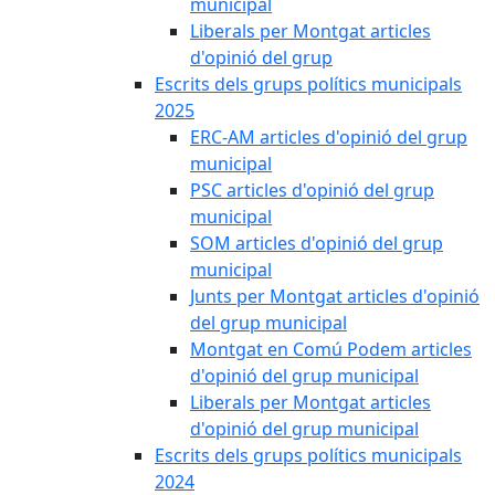
municipal
Liberals per Montgat articles
d'opinió del grup
Escrits dels grups polítics municipals
2025
ERC-AM articles d'opinió del grup
municipal
PSC articles d'opinió del grup
municipal
SOM articles d'opinió del grup
municipal
Junts per Montgat articles d'opinió
del grup municipal
Montgat en Comú Podem articles
d'opinió del grup municipal
Liberals per Montgat articles
d'opinió del grup municipal
Escrits dels grups polítics municipals
2024