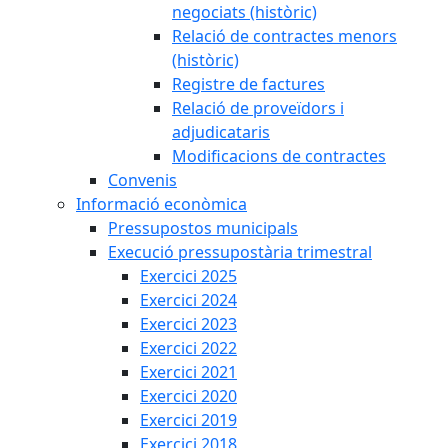
negociats (històric)
Relació de contractes menors
(històric)
Registre de factures
Relació de proveïdors i
adjudicataris
Modificacions de contractes
Convenis
Informació econòmica
Pressupostos municipals
Execució pressupostària trimestral
Exercici 2025
Exercici 2024
Exercici 2023
Exercici 2022
Exercici 2021
Exercici 2020
Exercici 2019
Exercici 2018