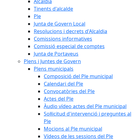
Alcaldia
Tinents d'alcalde
Ple
Junta de Govern Local
Resolucions i decrets d'Alcaldia
Comissions informatives
Comissió especial de comptes
Junta de Portaveus
Plens i Juntes de Govern
Plens municipals
Composició del Ple municipal
Calendari del Ple
Convocatòries del Ple
Actes del Ple
Àudio vídeo actes del Ple municipal
Sol·licitud d'intervenció i preguntes al
Ple
Mocions al Ple municipal
Vídeos de les sessions del Ple