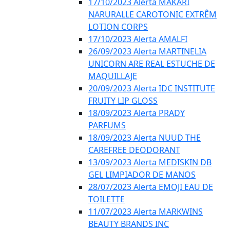
17/10/2023 Alerta MAKARI
NARURALLE CAROTONIC EXTRÊM
LOTION CORPS
17/10/2023 Alerta AMALFI
26/09/2023 Alerta MARTINELIA
UNICORN ARE REAL ESTUCHE DE
MAQUILLAJE
20/09/2023 Alerta IDC INSTITUTE
FRUITY LIP GLOSS
18/09/2023 Alerta PRADY
PARFUMS
18/09/2023 Alerta NUUD THE
CAREFREE DEODORANT
13/09/2023 Alerta MEDISKIN DB
GEL LIMPIADOR DE MANOS
28/07/2023 Alerta EMOJI EAU DE
TOILETTE
11/07/2023 Alerta MARKWINS
BEAUTY BRANDS INC