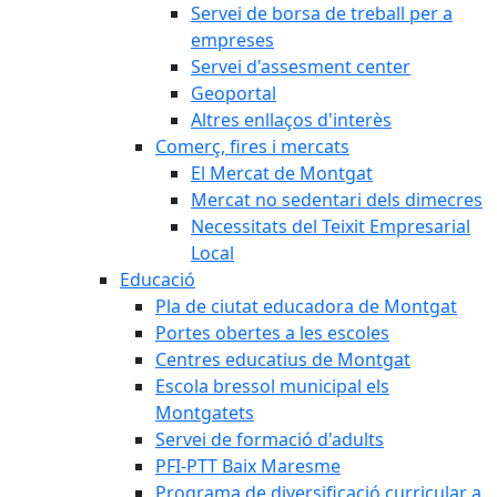
Servei de borsa de treball per a
empreses
Servei d'assesment center
Geoportal
Altres enllaços d'interès
Comerç, fires i mercats
El Mercat de Montgat
Mercat no sedentari dels dimecres
Necessitats del Teixit Empresarial
Local
Educació
Pla de ciutat educadora de Montgat
Portes obertes a les escoles
Centres educatius de Montgat
Escola bressol municipal els
Montgatets
Servei de formació d'adults
PFI-PTT Baix Maresme
Programa de diversificació curricular a