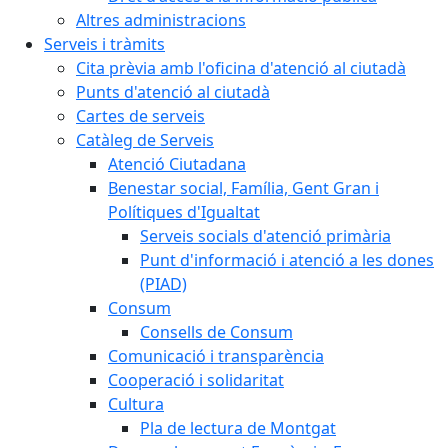
Altres administracions
Serveis i tràmits
Cita prèvia amb l'oficina d'atenció al ciutadà
Punts d'atenció al ciutadà
Cartes de serveis
Catàleg de Serveis
Atenció Ciutadana
Benestar social, Família, Gent Gran i
Polítiques d'Igualtat
Serveis socials d'atenció primària
Punt d'informació i atenció a les dones
(PIAD)
Consum
Consells de Consum
Comunicació i transparència
Cooperació i solidaritat
Cultura
Pla de lectura de Montgat