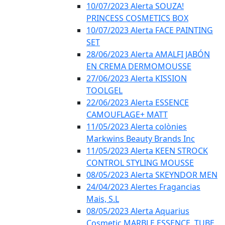
10/07/2023 Alerta SOUZA!
PRINCESS COSMETICS BOX
10/07/2023 Alerta FACE PAINTING
SET
28/06/2023 Alerta AMALFI JABÓN
EN CREMA DERMOMOUSSE
27/06/2023 Alerta KISSION
TOOLGEL
22/06/2023 Alerta ESSENCE
CAMOUFLAGE+ MATT
11/05/2023 Alerta colònies
Markwins Beauty Brands Inc
11/05/2023 Alerta KEEN STROCK
CONTROL STYLING MOUSSE
08/05/2023 Alerta SKEYNDOR MEN
24/04/2023 Alertes Fragancias
Mais, S.L
08/05/2023 Alerta Aquarius
Cosmetic MARBLE ESSENCE, TUBE