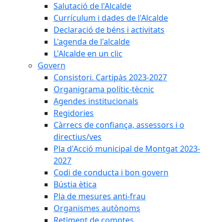
Salutació de l'Alcalde
Currículum i dades de l'Alcalde
Declaració de béns i activitats
L'agenda de l'alcalde
L'Alcalde en un clic
Govern
Consistori. Cartipàs 2023-2027
Organigrama polític-tècnic
Agendes institucionals
Regidories
Càrrecs de confiança, assessors i o
directius/ves
Pla d'Acció municipal de Montgat 2023-
2027
Codi de conducta i bon govern
Bústia ètica
Pla de mesures anti-frau
Organismes autònoms
Retiment de comptes