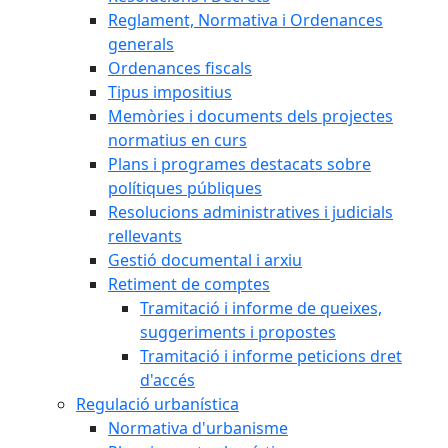
Reglament, Normativa i Ordenances
generals
Ordenances fiscals
Tipus impositius
Memòries i documents dels projectes
normatius en curs
Plans i programes destacats sobre
polítiques públiques
Resolucions administratives i judicials
rellevants
Gestió documental i arxiu
Retiment de comptes
Tramitació i informe de queixes,
suggeriments i propostes
Tramitació i informe peticions dret
d'accés
Regulació urbanística
Normativa d'urbanisme