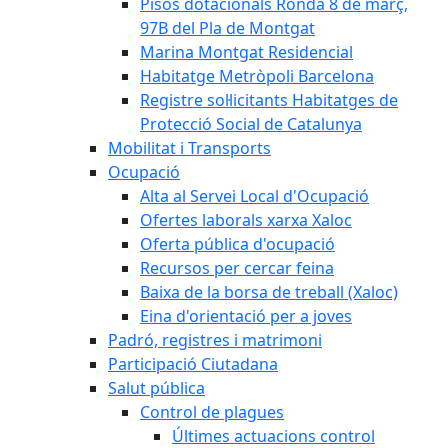
Pisos dotacionals Ronda 8 de març,
97B del Pla de Montgat
Marina Montgat Residencial
Habitatge Metròpoli Barcelona
Registre sol·licitants Habitatges de
Protecció Social de Catalunya
Mobilitat i Transports
Ocupació
Alta al Servei Local d'Ocupació
Ofertes laborals xarxa Xaloc
Oferta pública d'ocupació
Recursos per cercar feina
Baixa de la borsa de treball (Xaloc)
Eina d'orientació per a joves
Padró, registres i matrimoni
Participació Ciutadana
Salut pública
Control de plagues
Últimes actuacions control