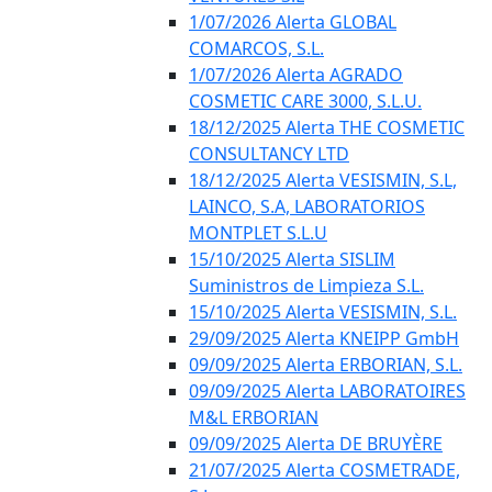
1/07/2026 Alerta GLOBAL
COMARCOS, S.L.
1/07/2026 Alerta AGRADO
COSMETIC CARE 3000, S.L.U.
18/12/2025 Alerta THE COSMETIC
CONSULTANCY LTD
18/12/2025 Alerta VESISMIN, S.L,
LAINCO, S.A, LABORATORIOS
MONTPLET S.L.U
15/10/2025 Alerta SISLIM
Suministros de Limpieza S.L.
15/10/2025 Alerta VESISMIN, S.L.
29/09/2025 Alerta KNEIPP GmbH
09/09/2025 Alerta ERBORIAN, S.L.
09/09/2025 Alerta LABORATOIRES
M&L ERBORIAN
09/09/2025 Alerta DE BRUYÈRE
21/07/2025 Alerta COSMETRADE,