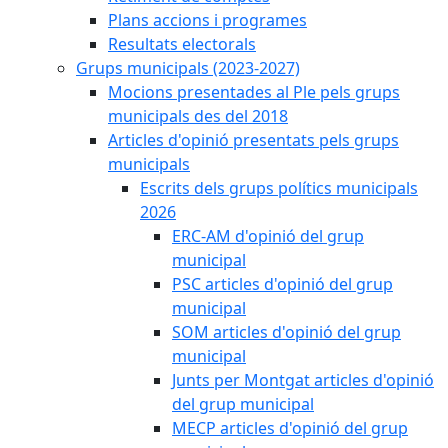
Plans accions i programes
Resultats electorals
Grups municipals (2023-2027)
Mocions presentades al Ple pels grups
municipals des del 2018
Articles d'opinió presentats pels grups
municipals
Escrits dels grups polítics municipals
2026
ERC-AM d'opinió del grup
municipal
PSC articles d'opinió del grup
municipal
SOM articles d'opinió del grup
municipal
Junts per Montgat articles d'opinió
del grup municipal
MECP articles d'opinió del grup