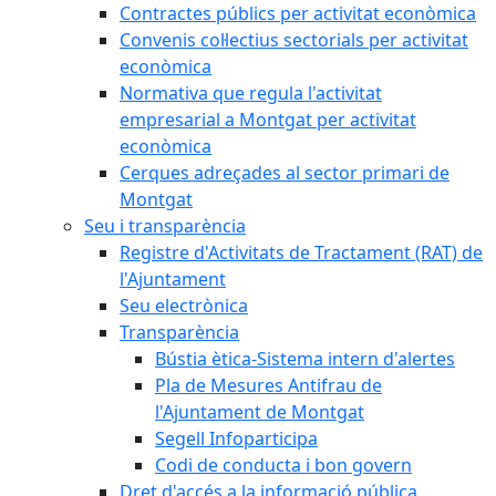
Contractes públics per activitat econòmica
Convenis col·lectius sectorials per activitat
econòmica
Normativa que regula l'activitat
empresarial a Montgat per activitat
econòmica
Cerques adreçades al sector primari de
Montgat
Seu i transparència
Registre d'Activitats de Tractament (RAT) de
l'Ajuntament
Seu electrònica
Transparència
Bústia ètica-Sistema intern d'alertes
Pla de Mesures Antifrau de
l'Ajuntament de Montgat
Segell Infoparticipa
Codi de conducta i bon govern
Dret d'accés a la informació pública