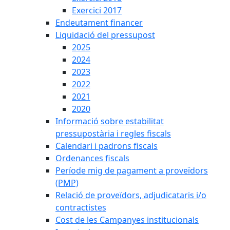
Exercici 2017
Endeutament financer
Liquidació del pressupost
2025
2024
2023
2022
2021
2020
Informació sobre estabilitat
pressupostària i regles fiscals
Calendari i padrons fiscals
Ordenances fiscals
Període mig de pagament a proveïdors
(PMP)
Relació de proveïdors, adjudicataris i/o
contractistes
Cost de les Campanyes institucionals