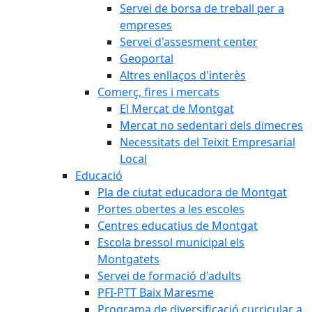
Servei de borsa de treball per a
empreses
Servei d'assesment center
Geoportal
Altres enllaços d'interès
Comerç, fires i mercats
El Mercat de Montgat
Mercat no sedentari dels dimecres
Necessitats del Teixit Empresarial
Local
Educació
Pla de ciutat educadora de Montgat
Portes obertes a les escoles
Centres educatius de Montgat
Escola bressol municipal els
Montgatets
Servei de formació d'adults
PFI-PTT Baix Maresme
Programa de diversificació curricular a