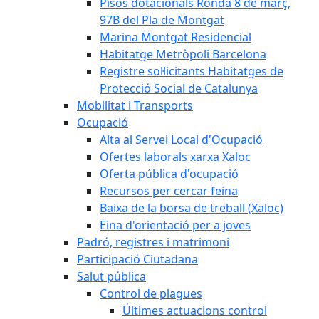
Pisos dotacionals Ronda 8 de març,
97B del Pla de Montgat
Marina Montgat Residencial
Habitatge Metròpoli Barcelona
Registre sol·licitants Habitatges de
Protecció Social de Catalunya
Mobilitat i Transports
Ocupació
Alta al Servei Local d'Ocupació
Ofertes laborals xarxa Xaloc
Oferta pública d'ocupació
Recursos per cercar feina
Baixa de la borsa de treball (Xaloc)
Eina d'orientació per a joves
Padró, registres i matrimoni
Participació Ciutadana
Salut pública
Control de plagues
Últimes actuacions control