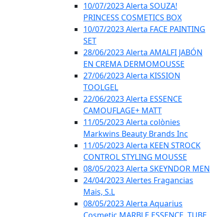
10/07/2023 Alerta SOUZA!
PRINCESS COSMETICS BOX
10/07/2023 Alerta FACE PAINTING
SET
28/06/2023 Alerta AMALFI JABÓN
EN CREMA DERMOMOUSSE
27/06/2023 Alerta KISSION
TOOLGEL
22/06/2023 Alerta ESSENCE
CAMOUFLAGE+ MATT
11/05/2023 Alerta colònies
Markwins Beauty Brands Inc
11/05/2023 Alerta KEEN STROCK
CONTROL STYLING MOUSSE
08/05/2023 Alerta SKEYNDOR MEN
24/04/2023 Alertes Fragancias
Mais, S.L
08/05/2023 Alerta Aquarius
Cosmetic MARBLE ESSENCE, TUBE