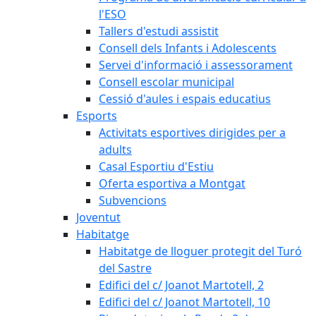
l'ESO
Tallers d'estudi assistit
Consell dels Infants i Adolescents
Servei d'informació i assessorament
Consell escolar municipal
Cessió d'aules i espais educatius
Esports
Activitats esportives dirigides per a
adults
Casal Esportiu d'Estiu
Oferta esportiva a Montgat
Subvencions
Joventut
Habitatge
Habitatge de lloguer protegit del Turó
del Sastre
Edifici del c/ Joanot Martotell, 2
Edifici del c/ Joanot Martotell, 10