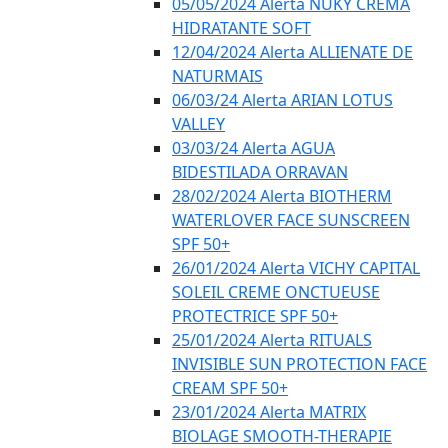
05/05/2024 Alerta NUKY CREMA
HIDRATANTE SOFT
12/04/2024 Alerta ALLIENATE DE
NATURMAIS
06/03/24 Alerta ARIAN LOTUS
VALLEY
03/03/24 Alerta AGUA
BIDESTILADA ORRAVAN
28/02/2024 Alerta BIOTHERM
WATERLOVER FACE SUNSCREEN
SPF 50+
26/01/2024 Alerta VICHY CAPITAL
SOLEIL CREME ONCTUEUSE
PROTECTRICE SPF 50+
25/01/2024 Alerta RITUALS
INVISIBLE SUN PROTECTION FACE
CREAM SPF 50+
23/01/2024 Alerta MATRIX
BIOLAGE SMOOTH-THERAPIE