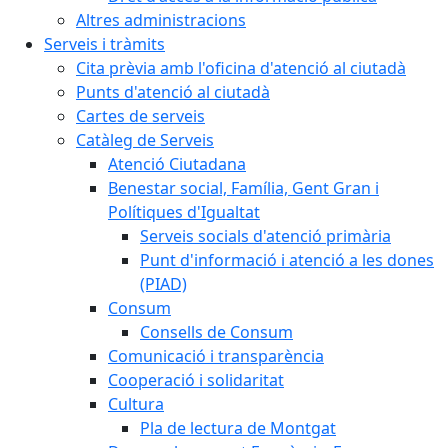
Altres administracions
Serveis i tràmits
Cita prèvia amb l'oficina d'atenció al ciutadà
Punts d'atenció al ciutadà
Cartes de serveis
Catàleg de Serveis
Atenció Ciutadana
Benestar social, Família, Gent Gran i
Polítiques d'Igualtat
Serveis socials d'atenció primària
Punt d'informació i atenció a les dones
(PIAD)
Consum
Consells de Consum
Comunicació i transparència
Cooperació i solidaritat
Cultura
Pla de lectura de Montgat