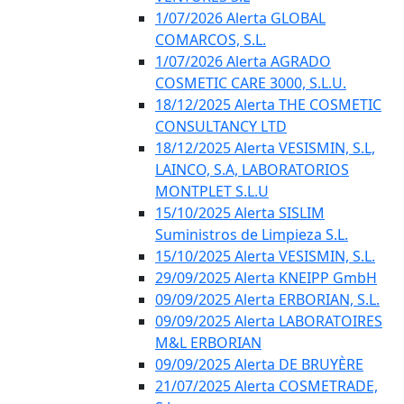
1/07/2026 Alerta GLOBAL
COMARCOS, S.L.
1/07/2026 Alerta AGRADO
COSMETIC CARE 3000, S.L.U.
18/12/2025 Alerta THE COSMETIC
CONSULTANCY LTD
18/12/2025 Alerta VESISMIN, S.L,
LAINCO, S.A, LABORATORIOS
MONTPLET S.L.U
15/10/2025 Alerta SISLIM
Suministros de Limpieza S.L.
15/10/2025 Alerta VESISMIN, S.L.
29/09/2025 Alerta KNEIPP GmbH
09/09/2025 Alerta ERBORIAN, S.L.
09/09/2025 Alerta LABORATOIRES
M&L ERBORIAN
09/09/2025 Alerta DE BRUYÈRE
21/07/2025 Alerta COSMETRADE,