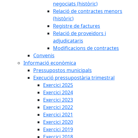
negociats (històric)
Relació de contractes menors
(històric)
Registre de factures
Relació de proveïdors i
adjudicataris
Modificacions de contractes
Convenis
Informació econòmica
Pressupostos municipals
Execució pressupostària trimestral
Exercici 2025
Exercici 2024
Exercici 2023
Exercici 2022
Exercici 2021
Exercici 2020
Exercici 2019
Exercici 2018