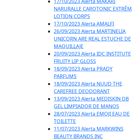
17/10/2023 Alerta MAKARI
NARURALLE CAROTONIC EXTRÊM
LOTION CORPS
17/10/2023 Alerta AMALFI
26/09/2023 Alerta MARTINELIA
UNICORN ARE REAL ESTUCHE DE
MAQUILLAJE
20/09/2023 Alerta IDC INSTITUTE
FRUITY LIP GLOSS
18/09/2023 Alerta PRADY
PARFUMS
18/09/2023 Alerta NUUD THE
CAREFREE DEODORANT
13/09/2023 Alerta MEDISKIN DB
GEL LIMPIADOR DE MANOS
28/07/2023 Alerta EMOJI EAU DE
TOILETTE
11/07/2023 Alerta MARKWINS
BEAUTY BRANDS INC