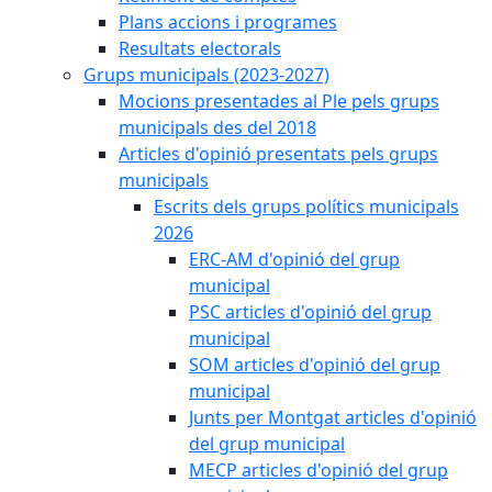
Plans accions i programes
Resultats electorals
Grups municipals (2023-2027)
Mocions presentades al Ple pels grups
municipals des del 2018
Articles d'opinió presentats pels grups
municipals
Escrits dels grups polítics municipals
2026
ERC-AM d'opinió del grup
municipal
PSC articles d'opinió del grup
municipal
SOM articles d'opinió del grup
municipal
Junts per Montgat articles d'opinió
del grup municipal
MECP articles d'opinió del grup