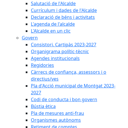
Salutació de l'Alcalde
Currículum i dades de l'Alcalde
Declaració de béns i activitats
L'agenda de l'alcalde
L'Alcalde en un clic
Govern
Consistori. Cartipàs 2023-2027
Organigrama polític-tècnic
Agendes institucionals
Regidories
Càrrecs de confiança, assessors i o
directius/ves
Pla d'Acció municipal de Montgat 2023-
2027
Codi de conducta i bon govern
Bústia ètica
Pla de mesures anti-frau
Organismes autònoms
Retiment de comptes