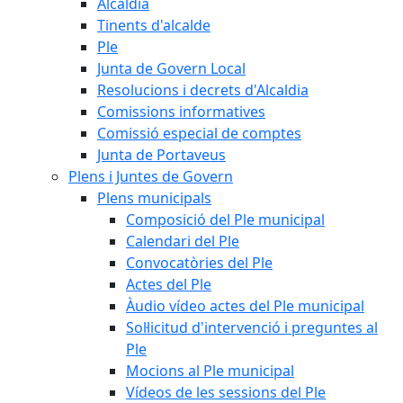
Alcaldia
Tinents d'alcalde
Ple
Junta de Govern Local
Resolucions i decrets d'Alcaldia
Comissions informatives
Comissió especial de comptes
Junta de Portaveus
Plens i Juntes de Govern
Plens municipals
Composició del Ple municipal
Calendari del Ple
Convocatòries del Ple
Actes del Ple
Àudio vídeo actes del Ple municipal
Sol·licitud d'intervenció i preguntes al
Ple
Mocions al Ple municipal
Vídeos de les sessions del Ple