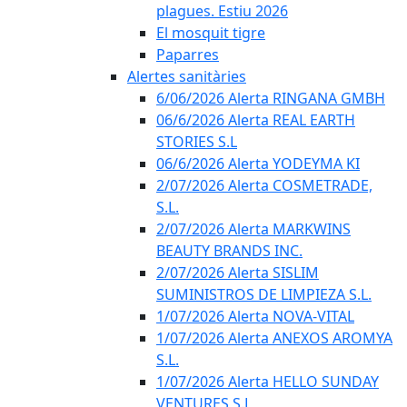
plagues. Estiu 2026
El mosquit tigre
Paparres
Alertes sanitàries
6/06/2026 Alerta RINGANA GMBH
06/6/2026 Alerta REAL EARTH
STORIES S.L
06/6/2026 Alerta YODEYMA KI
2/07/2026 Alerta COSMETRADE,
S.L.
2/07/2026 Alerta MARKWINS
BEAUTY BRANDS INC.
2/07/2026 Alerta SISLIM
SUMINISTROS DE LIMPIEZA S.L.
1/07/2026 Alerta NOVA-VITAL
1/07/2026 Alerta ANEXOS AROMYA
S.L.
1/07/2026 Alerta HELLO SUNDAY
VENTURES S.L