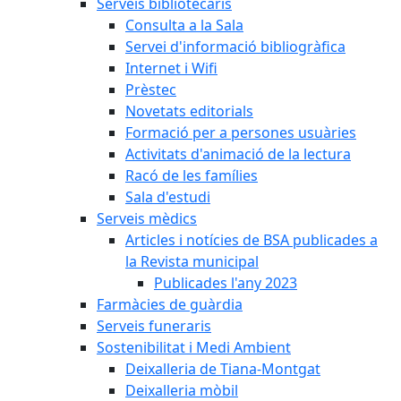
Serveis bibliotecaris
Consulta a la Sala
Servei d'informació bibliogràfica
Internet i Wifi
Prèstec
Novetats editorials
Formació per a persones usuàries
Activitats d'animació de la lectura
Racó de les famílies
Sala d'estudi
Serveis mèdics
Articles i notícies de BSA publicades a
la Revista municipal
Publicades l'any 2023
Farmàcies de guàrdia
Serveis funeraris
Sostenibilitat i Medi Ambient
Deixalleria de Tiana-Montgat
Deixalleria mòbil