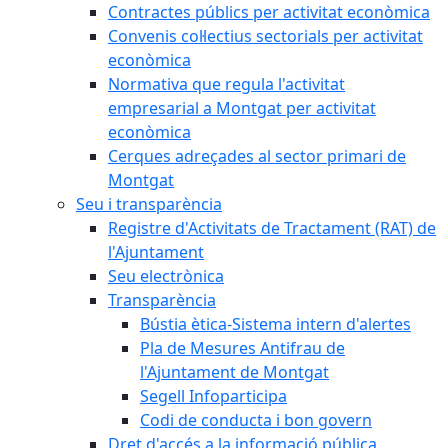
Contractes públics per activitat econòmica
Convenis col·lectius sectorials per activitat
econòmica
Normativa que regula l'activitat
empresarial a Montgat per activitat
econòmica
Cerques adreçades al sector primari de
Montgat
Seu i transparència
Registre d'Activitats de Tractament (RAT) de
l'Ajuntament
Seu electrònica
Transparència
Bústia ètica-Sistema intern d'alertes
Pla de Mesures Antifrau de
l'Ajuntament de Montgat
Segell Infoparticipa
Codi de conducta i bon govern
Dret d'accés a la informació pública