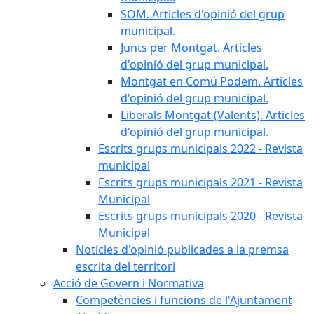
SOM. Articles d'opinió del grup
municipal.
Junts per Montgat. Articles
d'opinió del grup municipal.
Montgat en Comú Podem. Articles
d'opinió del grup municipal.
Liberals Montgat (Valents). Articles
d'opinió del grup municipal.
Escrits grups municipals 2022 - Revista
municipal
Escrits grups municipals 2021 - Revista
Municipal
Escrits grups municipals 2020 - Revista
Municipal
Notícies d'opinió publicades a la premsa
escrita del territori
Acció de Govern i Normativa
Competències i funcions de l'Ajuntament