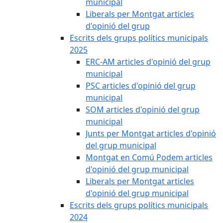
municipal
Liberals per Montgat articles
d'opinió del grup
Escrits dels grups polítics municipals
2025
ERC-AM articles d'opinió del grup
municipal
PSC articles d'opinió del grup
municipal
SOM articles d'opinió del grup
municipal
Junts per Montgat articles d'opinió
del grup municipal
Montgat en Comú Podem articles
d'opinió del grup municipal
Liberals per Montgat articles
d'opinió del grup municipal
Escrits dels grups polítics municipals
2024