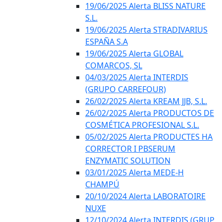
19/06/2025 Alerta BLISS NATURE
S.L.
19/06/2025 Alerta STRADIVARIUS
ESPAÑA S.A
19/06/2025 Alerta GLOBAL
COMARCOS, SL
04/03/2025 Alerta INTERDIS
(GRUPO CARREFOUR)
26/02/2025 Alerta KREAM JJB, S.L.
26/02/2025 Alerta PRODUCTOS DE
COSMÉTICA PROFESIONAL S.L.
05/02/2025 Alerta PRODUCTES HA
CORRECTOR I PBSERUM
ENZYMATIC SOLUTION
03/01/2025 Alerta MEDE-H
CHAMPÚ
20/10/2024 Alerta LABORATOIRE
NUXE
12/10/2024 Alerta INTERDIS (GRUP