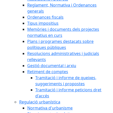
Reglament, Normativa i Ordenances
generals
Ordenances fiscals
Tipus impositius
Memòries i documents dels projectes
normatius en curs
Plans i programes destacats sobre
polítiques públiques
Resolucions administratives i judicials
rellevants
Gestió documental i arxiu
Retiment de comptes
Tramitació i informe de queixes,
suggeriments i propostes
Tramitació i informe peticions dret
d'accés
Regulació urbanística
Normativa d'urbanisme