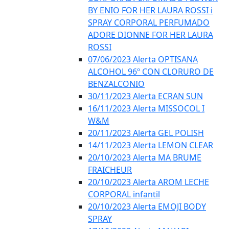
BY ENIO FOR HER LAURA ROSSI i
SPRAY CORPORAL PERFUMADO
ADORE DIONNE FOR HER LAURA
ROSSI
07/06/2023 Alerta OPTISANA
ALCOHOL 96º CON CLORURO DE
BENZALCONIO
30/11/2023 Alerta ECRAN SUN
16/11/2023 Alerta MISSOCOL I
W&M
20/11/2023 Alerta GEL POLISH
14/11/2023 Alerta LEMON CLEAR
20/10/2023 Alerta MA BRUME
FRAICHEUR
20/10/2023 Alerta AROM LECHE
CORPORAL infantil
20/10/2023 Alerta EMOJI BODY
SPRAY