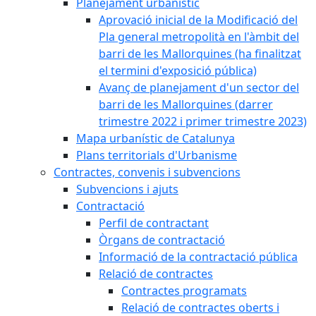
Planejament urbanístic
Aprovació inicial de la Modificació del
Pla general metropolità en l'àmbit del
barri de les Mallorquines (ha finalitzat
el termini d'exposició pública)
Avanç de planejament d'un sector del
barri de les Mallorquines (darrer
trimestre 2022 i primer trimestre 2023)
Mapa urbanístic de Catalunya
Plans territorials d'Urbanisme
Contractes, convenis i subvencions
Subvencions i ajuts
Contractació
Perfil de contractant
Òrgans de contractació
Informació de la contractació pública
Relació de contractes
Contractes programats
Relació de contractes oberts i