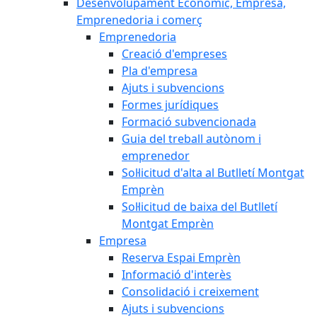
Desenvolupament Econòmic, Empresa,
Emprenedoria i comerç
Emprenedoria
Creació d'empreses
Pla d'empresa
Ajuts i subvencions
Formes jurídiques
Formació subvencionada
Guia del treball autònom i
emprenedor
Sol·licitud d'alta al Butlletí Montgat
Emprèn
Sol·licitud de baixa del Butlletí
Montgat Emprèn
Empresa
Reserva Espai Emprèn
Informació d'interès
Consolidació i creixement
Ajuts i subvencions