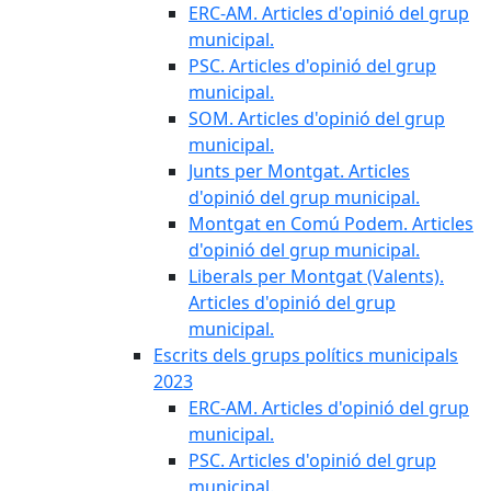
ERC-AM. Articles d'opinió del grup
municipal.
PSC. Articles d'opinió del grup
municipal.
SOM. Articles d'opinió del grup
municipal.
Junts per Montgat. Articles
d'opinió del grup municipal.
Montgat en Comú Podem. Articles
d'opinió del grup municipal.
Liberals per Montgat (Valents).
Articles d'opinió del grup
municipal.
Escrits dels grups polítics municipals
2023
ERC-AM. Articles d'opinió del grup
municipal.
PSC. Articles d'opinió del grup
municipal.