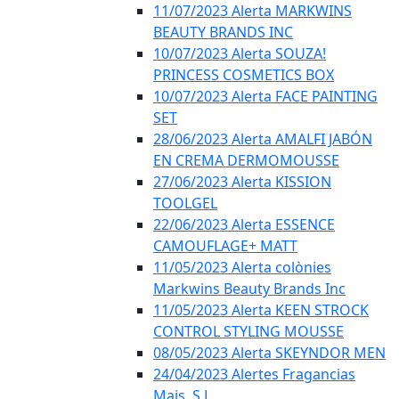
11/07/2023 Alerta MARKWINS
BEAUTY BRANDS INC
10/07/2023 Alerta SOUZA!
PRINCESS COSMETICS BOX
10/07/2023 Alerta FACE PAINTING
SET
28/06/2023 Alerta AMALFI JABÓN
EN CREMA DERMOMOUSSE
27/06/2023 Alerta KISSION
TOOLGEL
22/06/2023 Alerta ESSENCE
CAMOUFLAGE+ MATT
11/05/2023 Alerta colònies
Markwins Beauty Brands Inc
11/05/2023 Alerta KEEN STROCK
CONTROL STYLING MOUSSE
08/05/2023 Alerta SKEYNDOR MEN
24/04/2023 Alertes Fragancias
Mais, S.L