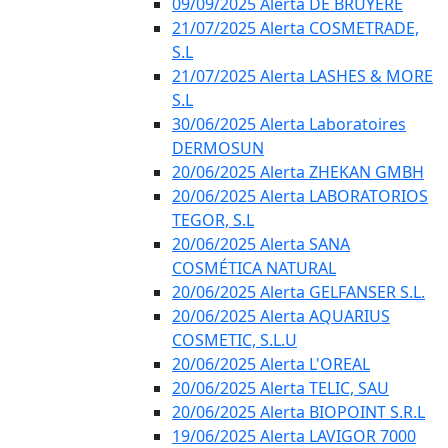
09/09/2025 Alerta DE BRUYÈRE
21/07/2025 Alerta COSMETRADE,
S.L
21/07/2025 Alerta LASHES & MORE
S.L
30/06/2025 Alerta Laboratoires
DERMOSUN
20/06/2025 Alerta ZHEKAN GMBH
20/06/2025 Alerta LABORATORIOS
TEGOR, S.L
20/06/2025 Alerta SANA
COSMÉTICA NATURAL
20/06/2025 Alerta GELFANSER S.L.
20/06/2025 Alerta AQUARIUS
COSMETIC, S.L.U
20/06/2025 Alerta L'OREAL
20/06/2025 Alerta TELIC, SAU
20/06/2025 Alerta BIOPOINT S.R.L
19/06/2025 Alerta LAVIGOR 7000