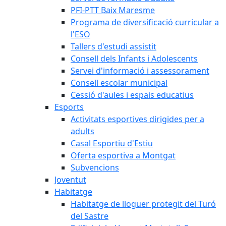
PFI-PTT Baix Maresme
Programa de diversificació curricular a
l'ESO
Tallers d'estudi assistit
Consell dels Infants i Adolescents
Servei d'informació i assessorament
Consell escolar municipal
Cessió d'aules i espais educatius
Esports
Activitats esportives dirigides per a
adults
Casal Esportiu d'Estiu
Oferta esportiva a Montgat
Subvencions
Joventut
Habitatge
Habitatge de lloguer protegit del Turó
del Sastre