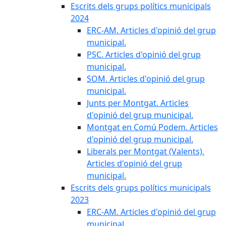
Escrits dels grups polítics municipals
2024
ERC-AM. Articles d'opinió del grup
municipal.
PSC. Articles d'opinió del grup
municipal.
SOM. Articles d'opinió del grup
municipal.
Junts per Montgat. Articles
d'opinió del grup municipal.
Montgat en Comú Podem. Articles
d'opinió del grup municipal.
Liberals per Montgat (Valents).
Articles d'opinió del grup
municipal.
Escrits dels grups polítics municipals
2023
ERC-AM. Articles d'opinió del grup
municipal.