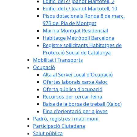
Edifici del c/ Joanot Martotell, 2
Edifici del c/ Joanot Martotell, 10
Pisos dotacionals Ronda 8 de març,
97B del Pla de Montgat
Marina Montgat Residencial
Habitatge Metròpoli Barcelona
Registre sol·licitants Habitatges de
Protecció Social de Catalunya
Mobilitat i Transports
Ocupació
Alta al Servei Local d'Ocupació
Ofertes laborals xarxa Xaloc
Oferta pública d'ocupació
Recursos per cercar feina
Baixa de la borsa de treball (Xaloc)
Eina d'orientació per a joves
Padró, registres i matrimoni
Participació Ciutadana
Salut pública