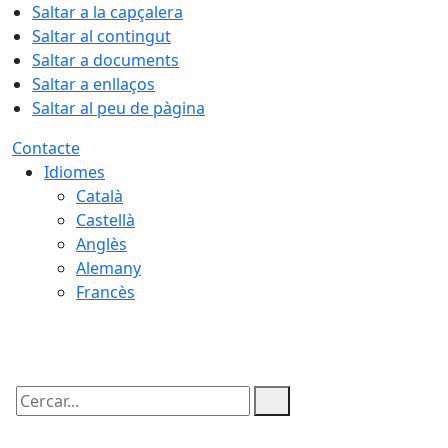
Saltar a la capçalera
Saltar al contingut
Saltar a documents
Saltar a enllaços
Saltar al peu de pàgina
Contacte
Idiomes
Català
Castellà
Anglès
Alemany
Francès
07.08.2026 | 06:01
Cercar: