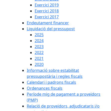
Exercici 2019
Exercici 2018
Exercici 2017
Endeutament financer
Liquidació del pressupost
2025
2024
2023
2022
2021
2020
Informació sobre estabilitat
pressupostària i regles fiscals
Calendari i padrons fiscals
Ordenances fiscals
Període mig de pagament a proveïdors
(PMP)
Relació de proveïdors, adjudicataris i/o