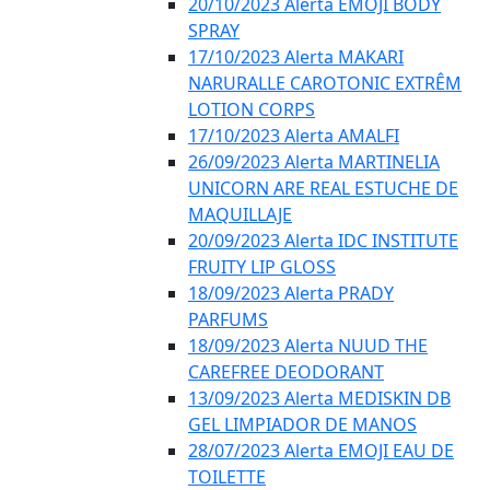
20/10/2023 Alerta EMOJI BODY
SPRAY
17/10/2023 Alerta MAKARI
NARURALLE CAROTONIC EXTRÊM
LOTION CORPS
17/10/2023 Alerta AMALFI
26/09/2023 Alerta MARTINELIA
UNICORN ARE REAL ESTUCHE DE
MAQUILLAJE
20/09/2023 Alerta IDC INSTITUTE
FRUITY LIP GLOSS
18/09/2023 Alerta PRADY
PARFUMS
18/09/2023 Alerta NUUD THE
CAREFREE DEODORANT
13/09/2023 Alerta MEDISKIN DB
GEL LIMPIADOR DE MANOS
28/07/2023 Alerta EMOJI EAU DE
TOILETTE