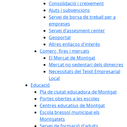
Consolidació i creixement
Ajuts i subvencions
Servei de borsa de treball per a
empreses
Servei d'assesment center
Geoportal
Altres enllaços d'interès
Comerç, fires i mercats
El Mercat de Montgat
Mercat no sedentari dels dimecres
Necessitats del Teixit Empresarial
Local
Educació
Pla de ciutat educadora de Montgat
Portes obertes a les escoles
Centres educatius de Montgat
Escola bressol municipal els
Montgatets
Servei de formació d'adults