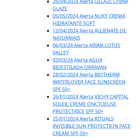
26/04/2024 Alerta GELÁZE CHINA
GLAZE
05/05/2024 Alerta NUKY CREMA
HIDRATANTE SOFT
12/04/2024 Alerta ALLIENATE DE
NATURMAIS
06/03/24 Alerta ARIAN LOTUS
VALLEY
03/03/24 Alerta AGUA
BIDESTILADA ORRAVAN
28/02/2024 Alerta BIOTHERM
WATERLOVER FACE SUNSCREEN
SPF 50+
26/01/2024 Alerta VICHY CAPITAL
SOLEIL CREME ONCTUEUSE
PROTECTRICE SPF 50+
25/01/2024 Alerta RITUALS
INVISIBLE SUN PROTECTION FACE
CREAM SPF 50+