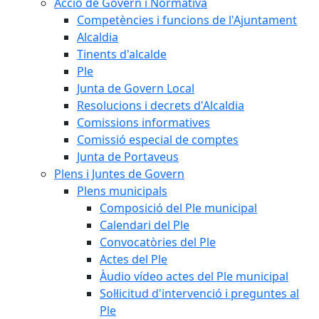
Acció de Govern i Normativa
Competències i funcions de l'Ajuntament
Alcaldia
Tinents d'alcalde
Ple
Junta de Govern Local
Resolucions i decrets d'Alcaldia
Comissions informatives
Comissió especial de comptes
Junta de Portaveus
Plens i Juntes de Govern
Plens municipals
Composició del Ple municipal
Calendari del Ple
Convocatòries del Ple
Actes del Ple
Àudio vídeo actes del Ple municipal
Sol·licitud d'intervenció i preguntes al
Ple