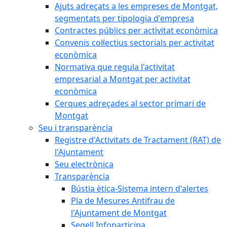
Ajuts adreçats a les empreses de Montgat,
segmentats per tipologia d'empresa
Contractes públics per activitat econòmica
Convenis col·lectius sectorials per activitat
econòmica
Normativa que regula l'activitat
empresarial a Montgat per activitat
econòmica
Cerques adreçades al sector primari de
Montgat
Seu i transparència
Registre d'Activitats de Tractament (RAT) de
l'Ajuntament
Seu electrònica
Transparència
Bústia ètica-Sistema intern d'alertes
Pla de Mesures Antifrau de
l'Ajuntament de Montgat
Segell Infoparticipa