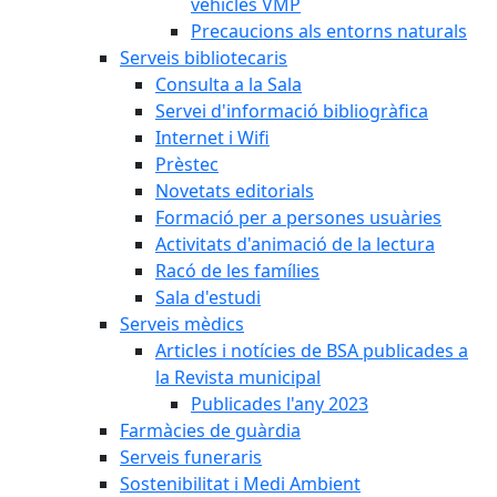
vehicles VMP
Precaucions als entorns naturals
Serveis bibliotecaris
Consulta a la Sala
Servei d'informació bibliogràfica
Internet i Wifi
Prèstec
Novetats editorials
Formació per a persones usuàries
Activitats d'animació de la lectura
Racó de les famílies
Sala d'estudi
Serveis mèdics
Articles i notícies de BSA publicades a
la Revista municipal
Publicades l'any 2023
Farmàcies de guàrdia
Serveis funeraris
Sostenibilitat i Medi Ambient