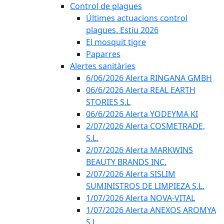
Control de plagues
Últimes actuacions control
plagues. Estiu 2026
El mosquit tigre
Paparres
Alertes sanitàries
6/06/2026 Alerta RINGANA GMBH
06/6/2026 Alerta REAL EARTH
STORIES S.L
06/6/2026 Alerta YODEYMA KI
2/07/2026 Alerta COSMETRADE,
S.L.
2/07/2026 Alerta MARKWINS
BEAUTY BRANDS INC.
2/07/2026 Alerta SISLIM
SUMINISTROS DE LIMPIEZA S.L.
1/07/2026 Alerta NOVA-VITAL
1/07/2026 Alerta ANEXOS AROMYA
S.L.