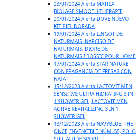
23/01/2024 Alerta MATRIX
BIOLAGE SMOOTH-THERAPIE
20/01/2024 Alerta DOVE NUEVO
KIT PIEL DORADA
19/01/2024 Alerta LINGOT DE
NATURMAIS, NARCISO DE
NATURMAIS, DIORE DE
NATURMAIS I BOSSIC POUR HOME
17/01/2024 Alerta STAR NATURE
CON FRAGANCIA DE FRESAS CON
NATA
15/12/2023 Alerta LACTOVIT MEN
SENSITIVE ULTRA HIDRATING 3 IN
1 SHOWER GEL, LACTOVIT MEN
ACTIVE REVITALIZING 3 IN 1
SHOWER GEL
13/12/2023 Alerta NAVYBLUE, THE
ONCE, INVENCIBLE NÚM. 55, POLO
SUR, ALUDE SPORT