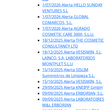
1/07/2026 Alerta HELLO SUNDAY
VENTURES S.L
1/07/2026 Alerta GLOBAL
COMARCOS, S.L.
1/07/2026 Alerta AGRADO
COSMETIC CARE 3000, S.L.U.
18/12/2025 Alerta THE COSMETIC
CONSULTANCY LTD
18/12/2025 Alerta VESISMIN, S.L,
LAINCO, S.A, LABORATORIOS
MONTPLET S.L.U
15/10/2025 Alerta SISLIM
Suministros de Limpieza S.L.
15/10/2025 Alerta VESISMIN, S.L.
29/09/2025 Alerta KNEIPP GmbH
09/09/2025 Alerta ERBORIAN, S.L.
09/09/2025 Alerta LABORATOIRES
M&L ERBORIAN