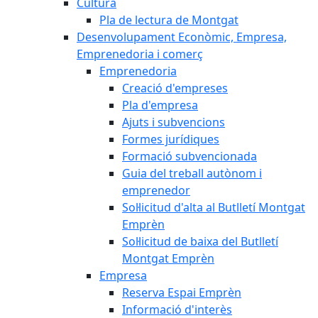
Cultura
Pla de lectura de Montgat
Desenvolupament Econòmic, Empresa,
Emprenedoria i comerç
Emprenedoria
Creació d'empreses
Pla d'empresa
Ajuts i subvencions
Formes jurídiques
Formació subvencionada
Guia del treball autònom i
emprenedor
Sol·licitud d'alta al Butlletí Montgat
Emprèn
Sol·licitud de baixa del Butlletí
Montgat Emprèn
Empresa
Reserva Espai Emprèn
Informació d'interès