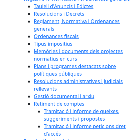
Taulell d'Anuncis i Edictes
Resolucions i Decrets
Reglament, Normativa i Ordenances
generals
Ordenances fiscals
Tipus impositius
Memòries i documents dels projectes
normatius en curs
Plans i programes destacats sobre
polítiques públiques
Resolucions administratives i judicials
rellevants
Gestió documental i arxiu
Retiment de comptes
Tramitació i informe de queixes,
suggeriments i propostes
Tramitació i informe peticions dret
d'accés