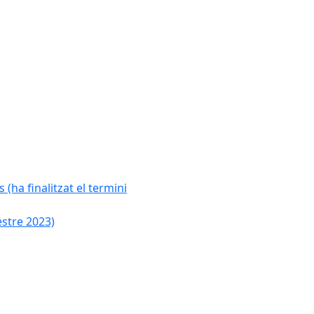
 (ha finalitzat el termini
estre 2023)