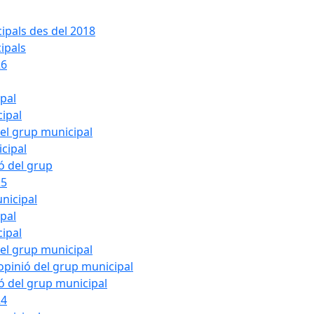
ipals des del 2018
ipals
26
ipal
cipal
del grup municipal
cipal
ió del grup
25
nicipal
ipal
cipal
del grup municipal
pinió del grup municipal
ió del grup municipal
24