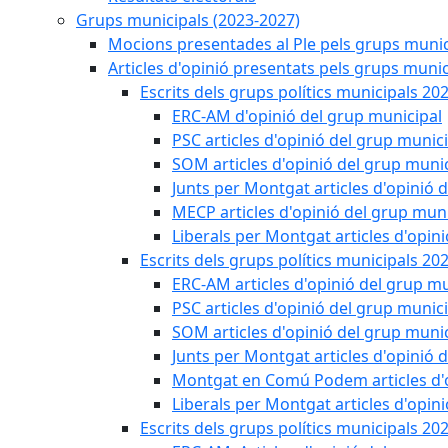
Grups municipals (2023-2027)
Mocions presentades al Ple pels grups munic
Articles d'opinió presentats pels grups munic
Escrits dels grups polítics municipals 20
ERC-AM d'opinió del grup municipal
PSC articles d'opinió del grup munic
SOM articles d'opinió del grup muni
Junts per Montgat articles d'opinió 
MECP articles d'opinió del grup muni
Liberals per Montgat articles d'opin
Escrits dels grups polítics municipals 20
ERC-AM articles d'opinió del grup mu
PSC articles d'opinió del grup munic
SOM articles d'opinió del grup muni
Junts per Montgat articles d'opinió 
Montgat en Comú Podem articles d'o
Liberals per Montgat articles d'opin
Escrits dels grups polítics municipals 20