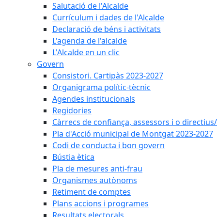
Salutació de l'Alcalde
Currículum i dades de l'Alcalde
Declaració de béns i activitats
L'agenda de l'alcalde
L'Alcalde en un clic
Govern
Consistori. Cartipàs 2023-2027
Organigrama polític-tècnic
Agendes institucionals
Regidories
Càrrecs de confiança, assessors i o directius
Pla d'Acció municipal de Montgat 2023-2027
Codi de conducta i bon govern
Bústia ètica
Pla de mesures anti-frau
Organismes autònoms
Retiment de comptes
Plans accions i programes
Resultats electorals