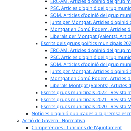
ERC-AM. Articles d'opinió del grup m
PSC. Articles d'opinió del grup munic
SOM. Articles d'opinió del grup muni
Junts per Montgat. Articles d'opinió 
Montgat en Comú Podem. Articles d'
Liberals per Montgat (Valents). Artic
Escrits dels grups polítics municipals 20
ERC-AM. Articles d'opinió del grup m
PSC. Articles d'opinió del grup munic
SOM. Articles d'opinió del grup muni
Junts per Montgat. Articles d'opinió 
Montgat en Comú Podem. Articles d'
Liberals Montgat (Valents). Articles 
Escrits grups municipals 2022 - Revista 
Escrits grups municipals 2021 - Revista 
Escrits grups municipals 2020 - Revista 
Notícies d'opinió publicades a la premsa escri
Acció de Govern i Normativa
Competències i funcions de l'Ajuntament