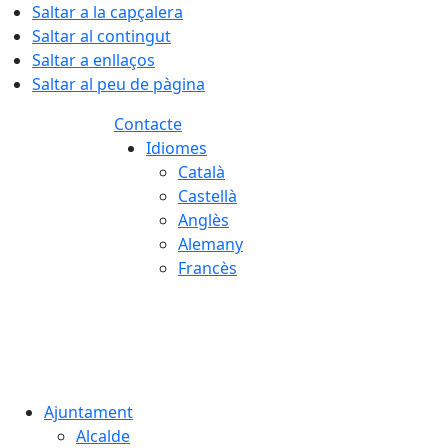
Saltar a la capçalera
Saltar al contingut
Saltar a enllaços
Saltar al peu de pàgina
Contacte
Idiomes
Català
Castellà
Anglès
Alemany
Francès
07.08.2026 | 22:41
Ajuntament
Alcalde