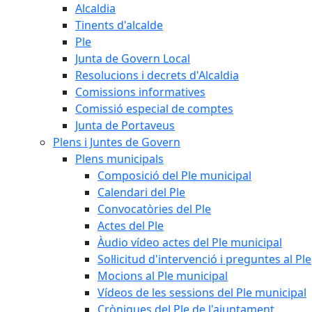
Alcaldia
Tinents d'alcalde
Ple
Junta de Govern Local
Resolucions i decrets d'Alcaldia
Comissions informatives
Comissió especial de comptes
Junta de Portaveus
Plens i Juntes de Govern
Plens municipals
Composició del Ple municipal
Calendari del Ple
Convocatòries del Ple
Actes del Ple
Àudio vídeo actes del Ple municipal
Sol·licitud d'intervenció i preguntes al Ple
Mocions al Ple municipal
Vídeos de les sessions del Ple municipal
Cròniques del Ple de l'ajuntament