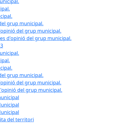
unicipal.
ipal.
cipal.
del grup municipal.
opinió del grup municipal.
les d'opinió del grup municipal.
23
unicipal.
ipal.
cipal.
del grup municipal.
opinió del grup municipal.
d'opinió del grup municipal.
municipal
Municipal
Municipal
ta del territori