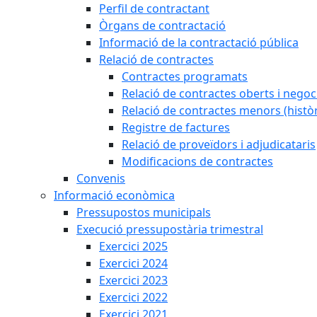
Perfil de contractant
Òrgans de contractació
Informació de la contractació pública
Relació de contractes
Contractes programats
Relació de contractes oberts i negoci
Relació de contractes menors (històr
Registre de factures
Relació de proveïdors i adjudicataris
Modificacions de contractes
Convenis
Informació econòmica
Pressupostos municipals
Execució pressupostària trimestral
Exercici 2025
Exercici 2024
Exercici 2023
Exercici 2022
Exercici 2021