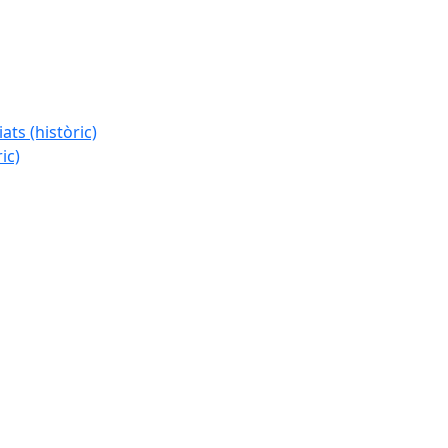
ats (històric)
ic)