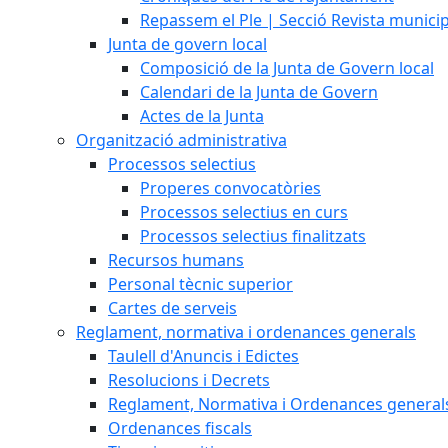
Repassem el Ple | Secció Revista munici
Junta de govern local
Composició de la Junta de Govern local
Calendari de la Junta de Govern
Actes de la Junta
Organització administrativa
Processos selectius
Properes convocatòries
Processos selectius en curs
Processos selectius finalitzats
Recursos humans
Personal tècnic superior
Cartes de serveis
Reglament, normativa i ordenances generals
Taulell d'Anuncis i Edictes
Resolucions i Decrets
Reglament, Normativa i Ordenances general
Ordenances fiscals