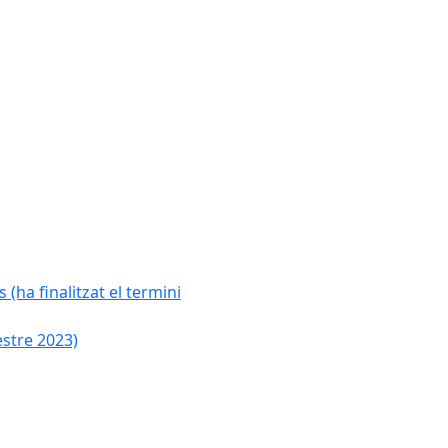
 (ha finalitzat el termini
estre 2023)