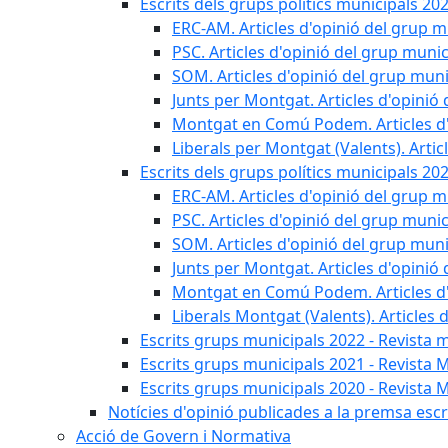
Escrits dels grups polítics municipals 20
ERC-AM. Articles d'opinió del grup m
PSC. Articles d'opinió del grup munic
SOM. Articles d'opinió del grup muni
Junts per Montgat. Articles d'opinió 
Montgat en Comú Podem. Articles d'
Liberals per Montgat (Valents). Artic
Escrits dels grups polítics municipals 20
ERC-AM. Articles d'opinió del grup m
PSC. Articles d'opinió del grup munic
SOM. Articles d'opinió del grup muni
Junts per Montgat. Articles d'opinió 
Montgat en Comú Podem. Articles d'
Liberals Montgat (Valents). Articles 
Escrits grups municipals 2022 - Revista 
Escrits grups municipals 2021 - Revista 
Escrits grups municipals 2020 - Revista 
Notícies d'opinió publicades a la premsa escri
Acció de Govern i Normativa