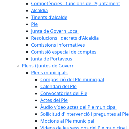
Competències i funcions de l'Ajuntament
Alcaldia
Tinents d'alcalde
Ple
Junta de Govern Local
Resolucions i decrets d'Alcaldia
Comissions informatives
Comissió especial de comptes
Junta de Portaveus
Plens i Juntes de Govern
Plens municipals
Composició del Ple municipal
Calendari del Ple
Convocatòries del Ple
Actes del Ple
Àudio vídeo actes del Ple municipal
Sol·licitud d'intervenció i preguntes al Ple
Mocions al Ple municipal
Vídeos de les sessions del Ple municipal