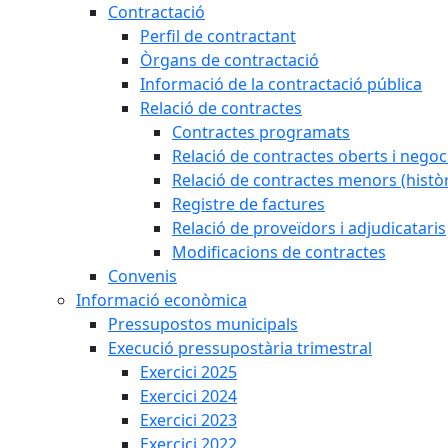
Contractació
Perfil de contractant
Òrgans de contractació
Informació de la contractació pública
Relació de contractes
Contractes programats
Relació de contractes oberts i negoci
Relació de contractes menors (històr
Registre de factures
Relació de proveïdors i adjudicataris
Modificacions de contractes
Convenis
Informació econòmica
Pressupostos municipals
Execució pressupostària trimestral
Exercici 2025
Exercici 2024
Exercici 2023
Exercici 2022