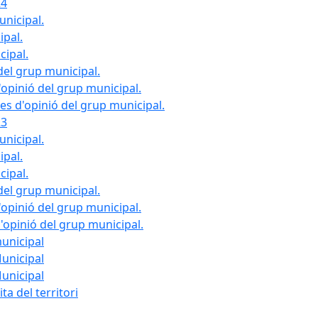
24
unicipal.
ipal.
cipal.
del grup municipal.
opinió del grup municipal.
les d'opinió del grup municipal.
23
unicipal.
ipal.
cipal.
del grup municipal.
opinió del grup municipal.
d'opinió del grup municipal.
municipal
Municipal
Municipal
ta del territori