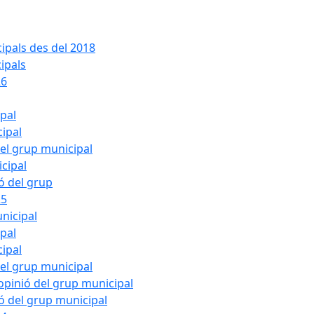
ipals des del 2018
ipals
26
ipal
cipal
del grup municipal
cipal
ió del grup
25
nicipal
ipal
cipal
del grup municipal
pinió del grup municipal
ió del grup municipal