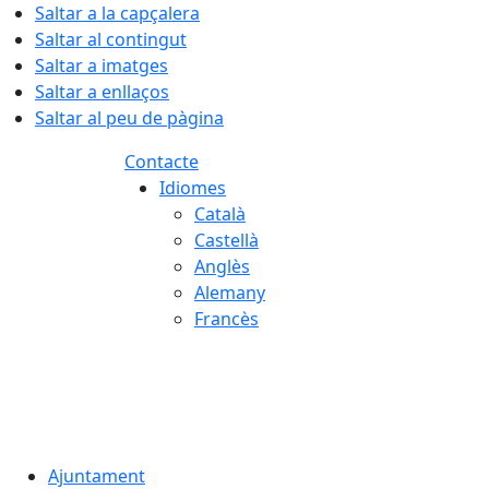
Saltar a la capçalera
Saltar al contingut
Saltar a imatges
Saltar a enllaços
Saltar al peu de pàgina
Contacte
Idiomes
Català
Castellà
Anglès
Alemany
Francès
07.08.2026 | 21:19
Ajuntament