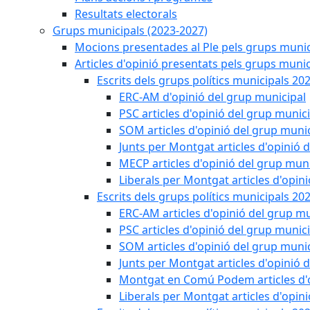
Resultats electorals
Grups municipals (2023-2027)
Mocions presentades al Ple pels grups munic
Articles d'opinió presentats pels grups munic
Escrits dels grups polítics municipals 20
ERC-AM d'opinió del grup municipal
PSC articles d'opinió del grup munic
SOM articles d'opinió del grup muni
Junts per Montgat articles d'opinió 
MECP articles d'opinió del grup muni
Liberals per Montgat articles d'opin
Escrits dels grups polítics municipals 20
ERC-AM articles d'opinió del grup mu
PSC articles d'opinió del grup munic
SOM articles d'opinió del grup muni
Junts per Montgat articles d'opinió 
Montgat en Comú Podem articles d'o
Liberals per Montgat articles d'opin