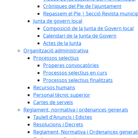
Cròniques del Ple de l'ajuntament
Repassem el Ple | Secció Revista munici
Junta de govern local
Composició de la Junta de Govern local
Calendari de la Junta de Govern
Actes de la Junta
Organització administrativa
Processos selectius
Properes convocatòries
Processos selectius en curs
Processos selectius finalitzats
Recursos humans
Personal tècnic superior
Cartes de serveis
Reglament, normativa i ordenances generals
Taulell d'Anuncis i Edictes
Resolucions i Decrets
Reglament, Normativa i Ordenances general