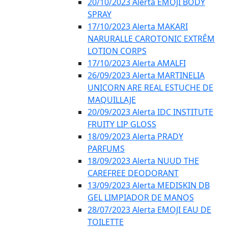
20/10/2023 Alerta EMOJI BODY
SPRAY
17/10/2023 Alerta MAKARI
NARURALLE CAROTONIC EXTRÊM
LOTION CORPS
17/10/2023 Alerta AMALFI
26/09/2023 Alerta MARTINELIA
UNICORN ARE REAL ESTUCHE DE
MAQUILLAJE
20/09/2023 Alerta IDC INSTITUTE
FRUITY LIP GLOSS
18/09/2023 Alerta PRADY
PARFUMS
18/09/2023 Alerta NUUD THE
CAREFREE DEODORANT
13/09/2023 Alerta MEDISKIN DB
GEL LIMPIADOR DE MANOS
28/07/2023 Alerta EMOJI EAU DE
TOILETTE