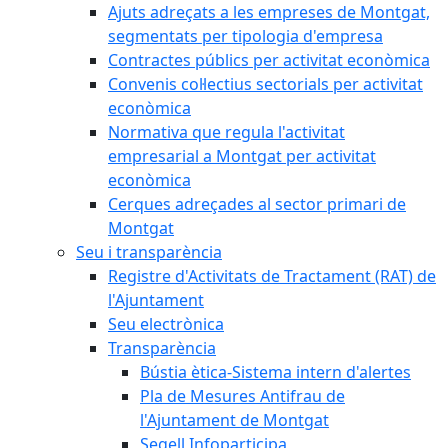
Ajuts adreçats a les empreses de Montgat,
segmentats per tipologia d'empresa
Contractes públics per activitat econòmica
Convenis col·lectius sectorials per activitat
econòmica
Normativa que regula l'activitat
empresarial a Montgat per activitat
econòmica
Cerques adreçades al sector primari de
Montgat
Seu i transparència
Registre d'Activitats de Tractament (RAT) de
l'Ajuntament
Seu electrònica
Transparència
Bústia ètica-Sistema intern d'alertes
Pla de Mesures Antifrau de
l'Ajuntament de Montgat
Segell Infoparticipa