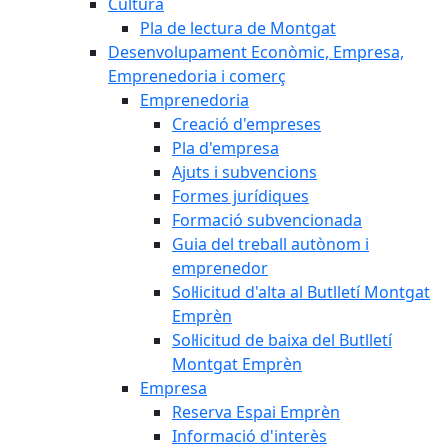
Cultura
Pla de lectura de Montgat
Desenvolupament Econòmic, Empresa,
Emprenedoria i comerç
Emprenedoria
Creació d'empreses
Pla d'empresa
Ajuts i subvencions
Formes jurídiques
Formació subvencionada
Guia del treball autònom i
emprenedor
Sol·licitud d'alta al Butlletí Montgat
Emprèn
Sol·licitud de baixa del Butlletí
Montgat Emprèn
Empresa
Reserva Espai Emprèn
Informació d'interès