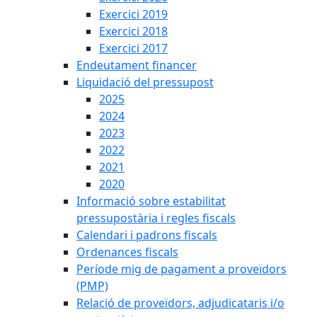
Exercici 2019
Exercici 2018
Exercici 2017
Endeutament financer
Liquidació del pressupost
2025
2024
2023
2022
2021
2020
Informació sobre estabilitat
pressupostària i regles fiscals
Calendari i padrons fiscals
Ordenances fiscals
Període mig de pagament a proveïdors
(PMP)
Relació de proveïdors, adjudicataris i/o