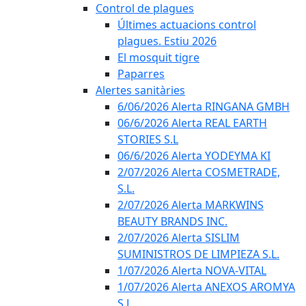
Control de plagues
Últimes actuacions control
plagues. Estiu 2026
El mosquit tigre
Paparres
Alertes sanitàries
6/06/2026 Alerta RINGANA GMBH
06/6/2026 Alerta REAL EARTH
STORIES S.L
06/6/2026 Alerta YODEYMA KI
2/07/2026 Alerta COSMETRADE,
S.L.
2/07/2026 Alerta MARKWINS
BEAUTY BRANDS INC.
2/07/2026 Alerta SISLIM
SUMINISTROS DE LIMPIEZA S.L.
1/07/2026 Alerta NOVA-VITAL
1/07/2026 Alerta ANEXOS AROMYA
S.L.