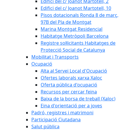
Edifici del c/ Joanot Martotell, 2
Edifici del c/ Joanot Martotell, 10
Pisos dotacionals Ronda 8 de març,
97B del Pla de Montgat
Marina Montgat Residencial
Habitatge Metròpoli Barcelona
Registre sol·licitants Habitatges de
Protecció Social de Catalunya
Mobilitat i Transports
Ocupació
Alta al Servei Local d'Ocupació
Ofertes laborals xarxa Xaloc
Oferta pública d'ocupació
Recursos per cercar feina
Baixa de la borsa de treball (Xaloc)
Eina d'orientació per a joves
Padró, registres i matrimoni
Participació Ciutadana
Salut pública