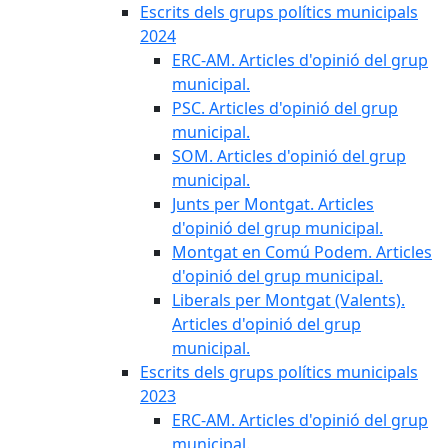
Escrits dels grups polítics municipals
2024
ERC-AM. Articles d'opinió del grup
municipal.
PSC. Articles d'opinió del grup
municipal.
SOM. Articles d'opinió del grup
municipal.
Junts per Montgat. Articles
d'opinió del grup municipal.
Montgat en Comú Podem. Articles
d'opinió del grup municipal.
Liberals per Montgat (Valents).
Articles d'opinió del grup
municipal.
Escrits dels grups polítics municipals
2023
ERC-AM. Articles d'opinió del grup
municipal.