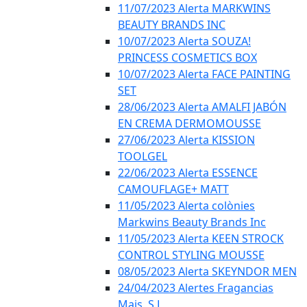
11/07/2023 Alerta MARKWINS
BEAUTY BRANDS INC
10/07/2023 Alerta SOUZA!
PRINCESS COSMETICS BOX
10/07/2023 Alerta FACE PAINTING
SET
28/06/2023 Alerta AMALFI JABÓN
EN CREMA DERMOMOUSSE
27/06/2023 Alerta KISSION
TOOLGEL
22/06/2023 Alerta ESSENCE
CAMOUFLAGE+ MATT
11/05/2023 Alerta colònies
Markwins Beauty Brands Inc
11/05/2023 Alerta KEEN STROCK
CONTROL STYLING MOUSSE
08/05/2023 Alerta SKEYNDOR MEN
24/04/2023 Alertes Fragancias
Mais, S.L