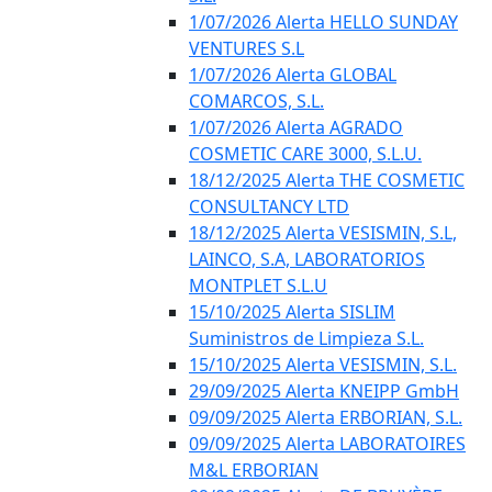
1/07/2026 Alerta HELLO SUNDAY
VENTURES S.L
1/07/2026 Alerta GLOBAL
COMARCOS, S.L.
1/07/2026 Alerta AGRADO
COSMETIC CARE 3000, S.L.U.
18/12/2025 Alerta THE COSMETIC
CONSULTANCY LTD
18/12/2025 Alerta VESISMIN, S.L,
LAINCO, S.A, LABORATORIOS
MONTPLET S.L.U
15/10/2025 Alerta SISLIM
Suministros de Limpieza S.L.
15/10/2025 Alerta VESISMIN, S.L.
29/09/2025 Alerta KNEIPP GmbH
09/09/2025 Alerta ERBORIAN, S.L.
09/09/2025 Alerta LABORATOIRES
M&L ERBORIAN