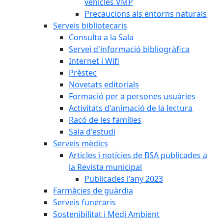
vehicles VMP
Precaucions als entorns naturals
Serveis bibliotecaris
Consulta a la Sala
Servei d'informació bibliogràfica
Internet i Wifi
Prèstec
Novetats editorials
Formació per a persones usuàries
Activitats d'animació de la lectura
Racó de les famílies
Sala d'estudi
Serveis mèdics
Articles i notícies de BSA publicades a
la Revista municipal
Publicades l'any 2023
Farmàcies de guàrdia
Serveis funeraris
Sostenibilitat i Medi Ambient