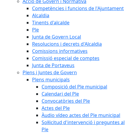
Acció de Govern i Normativa
Competències i funcions de l'Ajuntament
Alcaldia
Tinents d'alcalde
Ple
Junta de Govern Local
Resolucions i decrets d'Alcaldia
Comissions informatives
Comissió especial de comptes
Junta de Portaveus
Plens i Juntes de Govern
Plens municipals
Composició del Ple municipal
Calendari del Ple
Convocatòries del Ple
Actes del Ple
Àudio vídeo actes del Ple municipal
Sol·licitud d'intervenció i preguntes al
Ple