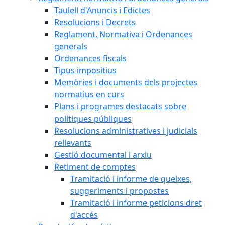
Taulell d'Anuncis i Edictes
Resolucions i Decrets
Reglament, Normativa i Ordenances
generals
Ordenances fiscals
Tipus impositius
Memòries i documents dels projectes
normatius en curs
Plans i programes destacats sobre
polítiques públiques
Resolucions administratives i judicials
rellevants
Gestió documental i arxiu
Retiment de comptes
Tramitació i informe de queixes,
suggeriments i propostes
Tramitació i informe peticions dret
d'accés