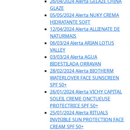
26/04/2024 Alerta GELÁZE CHINA
GLAZE
05/05/2024 Alerta NUKY CREMA
HIDRATANTE SOFT
12/04/2024 Alerta ALLIENATE DE
NATURMAIS
06/03/24 Alerta ARIAN LOTUS
VALLEY
03/03/24 Alerta AGUA
BIDESTILADA ORRAVAN
28/02/2024 Alerta BIOTHERM
WATERLOVER FACE SUNSCREEN
SPF 50+
26/01/2024 Alerta VICHY CAPITAL
SOLEIL CREME ONCTUEUSE
PROTECTRICE SPF 50+
25/01/2024 Alerta RITUALS
INVISIBLE SUN PROTECTION FACE
CREAM SPF 50+