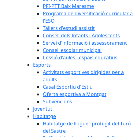
PFI-PTT Baix Maresme
Programa de diversificació curricular a
l'ESO
Tallers d'estudi assistit
Consell dels Infants i Adolescents
Servei d'informació i assessorament
Consell escolar municipal
Cessió d'aules i espais educatius
Esports
Activitats esportives dirigides per a
adults
Casal Esportiu d'Estiu
Oferta esportiva a Montgat
Subvencions
Joventut
Habitatge
Habitatge de lloguer protegit del Turó
del Sastre