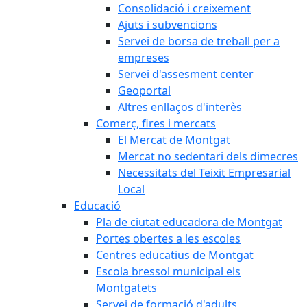
Consolidació i creixement
Ajuts i subvencions
Servei de borsa de treball per a
empreses
Servei d'assesment center
Geoportal
Altres enllaços d'interès
Comerç, fires i mercats
El Mercat de Montgat
Mercat no sedentari dels dimecres
Necessitats del Teixit Empresarial
Local
Educació
Pla de ciutat educadora de Montgat
Portes obertes a les escoles
Centres educatius de Montgat
Escola bressol municipal els
Montgatets
Servei de formació d'adults