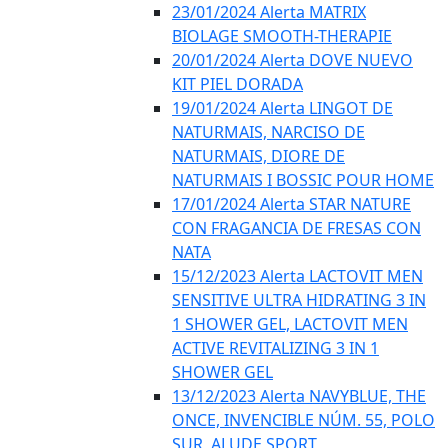
23/01/2024 Alerta MATRIX
BIOLAGE SMOOTH-THERAPIE
20/01/2024 Alerta DOVE NUEVO
KIT PIEL DORADA
19/01/2024 Alerta LINGOT DE
NATURMAIS, NARCISO DE
NATURMAIS, DIORE DE
NATURMAIS I BOSSIC POUR HOME
17/01/2024 Alerta STAR NATURE
CON FRAGANCIA DE FRESAS CON
NATA
15/12/2023 Alerta LACTOVIT MEN
SENSITIVE ULTRA HIDRATING 3 IN
1 SHOWER GEL, LACTOVIT MEN
ACTIVE REVITALIZING 3 IN 1
SHOWER GEL
13/12/2023 Alerta NAVYBLUE, THE
ONCE, INVENCIBLE NÚM. 55, POLO
SUR, ALUDE SPORT