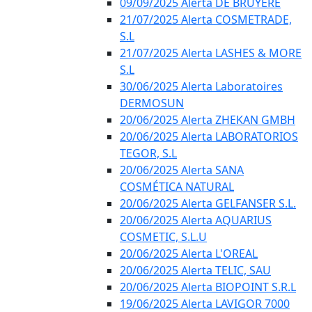
09/09/2025 Alerta DE BRUYÈRE
21/07/2025 Alerta COSMETRADE,
S.L
21/07/2025 Alerta LASHES & MORE
S.L
30/06/2025 Alerta Laboratoires
DERMOSUN
20/06/2025 Alerta ZHEKAN GMBH
20/06/2025 Alerta LABORATORIOS
TEGOR, S.L
20/06/2025 Alerta SANA
COSMÉTICA NATURAL
20/06/2025 Alerta GELFANSER S.L.
20/06/2025 Alerta AQUARIUS
COSMETIC, S.L.U
20/06/2025 Alerta L'OREAL
20/06/2025 Alerta TELIC, SAU
20/06/2025 Alerta BIOPOINT S.R.L
19/06/2025 Alerta LAVIGOR 7000