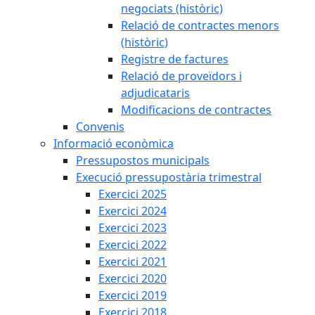
negociats (històric)
Relació de contractes menors
(històric)
Registre de factures
Relació de proveïdors i
adjudicataris
Modificacions de contractes
Convenis
Informació econòmica
Pressupostos municipals
Execució pressupostària trimestral
Exercici 2025
Exercici 2024
Exercici 2023
Exercici 2022
Exercici 2021
Exercici 2020
Exercici 2019
Exercici 2018