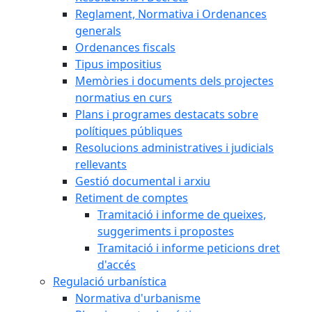
Reglament, Normativa i Ordenances
generals
Ordenances fiscals
Tipus impositius
Memòries i documents dels projectes
normatius en curs
Plans i programes destacats sobre
polítiques públiques
Resolucions administratives i judicials
rellevants
Gestió documental i arxiu
Retiment de comptes
Tramitació i informe de queixes,
suggeriments i propostes
Tramitació i informe peticions dret
d'accés
Regulació urbanística
Normativa d'urbanisme