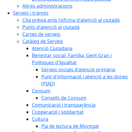
Altres administracions
Serveis i tràmits
Cita prèvia amb l'oficina d'atenció al ciutadà
Punts d'atenció al ciutadà
Cartes de serveis
Catàleg de Serveis
Atenció Ciutadana
Benestar social, Família, Gent Gran i
Polítiques d'Igualtat
Serveis socials d'atenció primària
Punt d'informació i atenció a les dones
(PIAD)
Consum
Consells de Consum
Comunicació i transparència
Cooperació i solidaritat
Cultura
Pla de lectura de Montgat