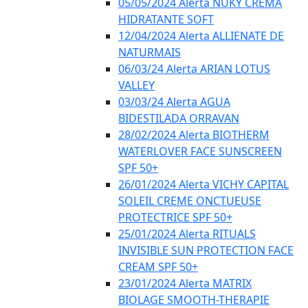
05/05/2024 Alerta NUKY CREMA
HIDRATANTE SOFT
12/04/2024 Alerta ALLIENATE DE
NATURMAIS
06/03/24 Alerta ARIAN LOTUS
VALLEY
03/03/24 Alerta AGUA
BIDESTILADA ORRAVAN
28/02/2024 Alerta BIOTHERM
WATERLOVER FACE SUNSCREEN
SPF 50+
26/01/2024 Alerta VICHY CAPITAL
SOLEIL CREME ONCTUEUSE
PROTECTRICE SPF 50+
25/01/2024 Alerta RITUALS
INVISIBLE SUN PROTECTION FACE
CREAM SPF 50+
23/01/2024 Alerta MATRIX
BIOLAGE SMOOTH-THERAPIE