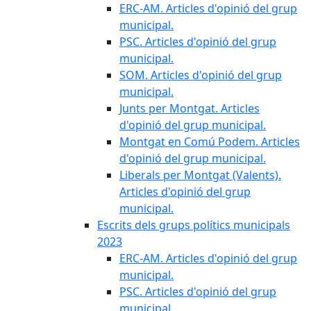
ERC-AM. Articles d'opinió del grup
municipal.
PSC. Articles d'opinió del grup
municipal.
SOM. Articles d'opinió del grup
municipal.
Junts per Montgat. Articles
d'opinió del grup municipal.
Montgat en Comú Podem. Articles
d'opinió del grup municipal.
Liberals per Montgat (Valents).
Articles d'opinió del grup
municipal.
Escrits dels grups polítics municipals
2023
ERC-AM. Articles d'opinió del grup
municipal.
PSC. Articles d'opinió del grup
municipal.