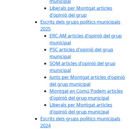
municipal
Liberals per Montgat articles
d'opinió del grup
Escrits dels grups polítics municipals
2025
ERC-AM articles d'opinió del grup
municipal
PSC articles d'opinió del grup
municipal
SOM articles d'opinió del grup
municipal
Junts per Montgat articles d'opinió
del grup municipal
Montgat en Comú Podem articles
d'opinió del grup municipal
Liberals per Montgat articles
d'opinió del grup municipal
Escrits dels grups polítics municipals
2024