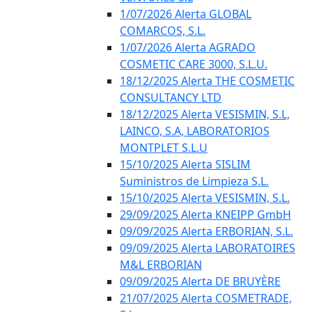
1/07/2026 Alerta GLOBAL
COMARCOS, S.L.
1/07/2026 Alerta AGRADO
COSMETIC CARE 3000, S.L.U.
18/12/2025 Alerta THE COSMETIC
CONSULTANCY LTD
18/12/2025 Alerta VESISMIN, S.L,
LAINCO, S.A, LABORATORIOS
MONTPLET S.L.U
15/10/2025 Alerta SISLIM
Suministros de Limpieza S.L.
15/10/2025 Alerta VESISMIN, S.L.
29/09/2025 Alerta KNEIPP GmbH
09/09/2025 Alerta ERBORIAN, S.L.
09/09/2025 Alerta LABORATOIRES
M&L ERBORIAN
09/09/2025 Alerta DE BRUYÈRE
21/07/2025 Alerta COSMETRADE,