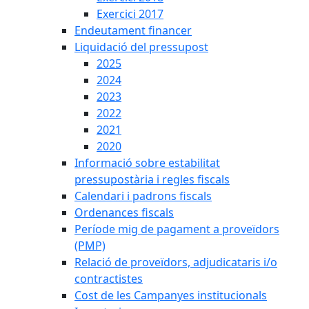
Exercici 2017
Endeutament financer
Liquidació del pressupost
2025
2024
2023
2022
2021
2020
Informació sobre estabilitat
pressupostària i regles fiscals
Calendari i padrons fiscals
Ordenances fiscals
Període mig de pagament a proveïdors
(PMP)
Relació de proveïdors, adjudicataris i/o
contractistes
Cost de les Campanyes institucionals