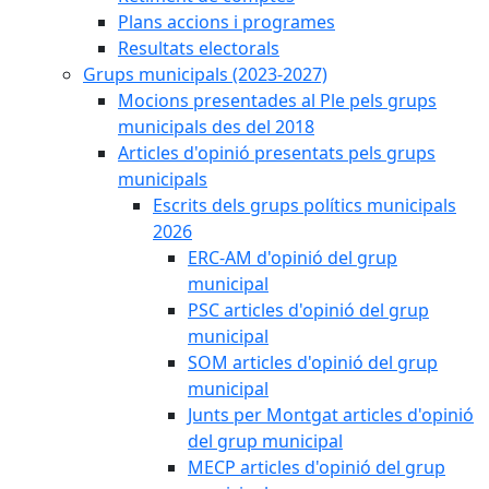
Plans accions i programes
Resultats electorals
Grups municipals (2023-2027)
Mocions presentades al Ple pels grups
municipals des del 2018
Articles d'opinió presentats pels grups
municipals
Escrits dels grups polítics municipals
2026
ERC-AM d'opinió del grup
municipal
PSC articles d'opinió del grup
municipal
SOM articles d'opinió del grup
municipal
Junts per Montgat articles d'opinió
del grup municipal
MECP articles d'opinió del grup