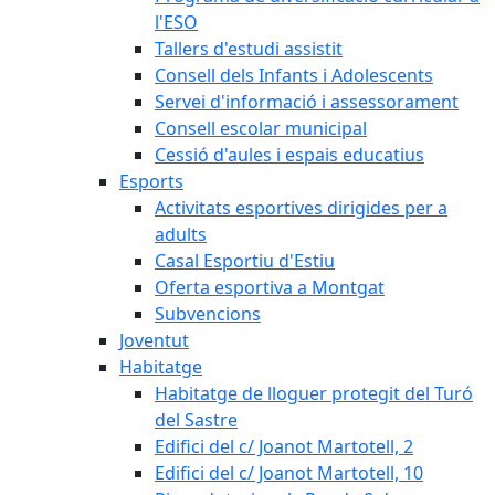
l'ESO
Tallers d'estudi assistit
Consell dels Infants i Adolescents
Servei d'informació i assessorament
Consell escolar municipal
Cessió d'aules i espais educatius
Esports
Activitats esportives dirigides per a
adults
Casal Esportiu d'Estiu
Oferta esportiva a Montgat
Subvencions
Joventut
Habitatge
Habitatge de lloguer protegit del Turó
del Sastre
Edifici del c/ Joanot Martotell, 2
Edifici del c/ Joanot Martotell, 10