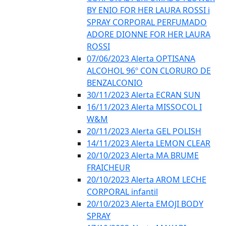
BY ENIO FOR HER LAURA ROSSI i
SPRAY CORPORAL PERFUMADO
ADORE DIONNE FOR HER LAURA
ROSSI
07/06/2023 Alerta OPTISANA
ALCOHOL 96º CON CLORURO DE
BENZALCONIO
30/11/2023 Alerta ECRAN SUN
16/11/2023 Alerta MISSOCOL I
W&M
20/11/2023 Alerta GEL POLISH
14/11/2023 Alerta LEMON CLEAR
20/10/2023 Alerta MA BRUME
FRAICHEUR
20/10/2023 Alerta AROM LECHE
CORPORAL infantil
20/10/2023 Alerta EMOJI BODY
SPRAY