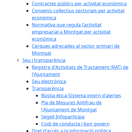
Contractes públics per activitat econòmica
Convenis col·lectius sectorials per activitat
econòmica
Normativa que regula l'activitat
empresarial a Montgat per activitat
econòmica
Cerques adreçades al sector primari de
Montgat
Seu i transparència
Registre d'Activitats de Tractament (RAT) de
l'Ajuntament
Seu electrònica
Transparència
Bústia ètica-Sistema intern d'alertes
Pla de Mesures Antifrau de
l'Ajuntament de Montgat
Segell Infoparticipa
Codi de conducta i bon govern
Dret d'accés a la informació pública