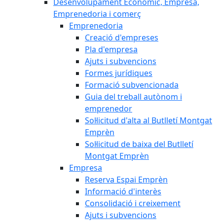
Desenvolupament Econòmic, Empresa,
Emprenedoria i comerç
Emprenedoria
Creació d'empreses
Pla d'empresa
Ajuts i subvencions
Formes jurídiques
Formació subvencionada
Guia del treball autònom i
emprenedor
Sol·licitud d'alta al Butlletí Montgat
Emprèn
Sol·licitud de baixa del Butlletí
Montgat Emprèn
Empresa
Reserva Espai Emprèn
Informació d'interès
Consolidació i creixement
Ajuts i subvencions