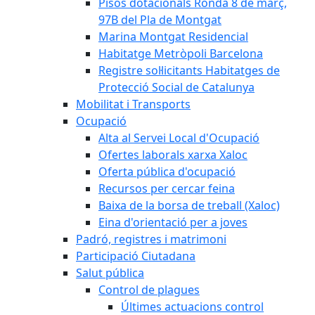
Pisos dotacionals Ronda 8 de març,
97B del Pla de Montgat
Marina Montgat Residencial
Habitatge Metròpoli Barcelona
Registre sol·licitants Habitatges de
Protecció Social de Catalunya
Mobilitat i Transports
Ocupació
Alta al Servei Local d'Ocupació
Ofertes laborals xarxa Xaloc
Oferta pública d'ocupació
Recursos per cercar feina
Baixa de la borsa de treball (Xaloc)
Eina d'orientació per a joves
Padró, registres i matrimoni
Participació Ciutadana
Salut pública
Control de plagues
Últimes actuacions control