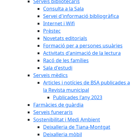
Serveis bibliotecaris
Consulta a la Sala
Servei d'informació bibliogràfica
Internet i Wifi
Prèstec
Novetats editorials
Formació per a persones usuàries
Activitats d'animació de la lectura
Racó de les famílies
Sala d'estudi
Serveis mèdics
Articles i notícies de BSA publicades a
la Revista municipal
Publicades l'any 2023
Farmàcies de guàrdia
Serveis funeraris
Sostenibilitat i Medi Ambient
Deixalleria de Tiana-Montgat
Deixalleria mòbil