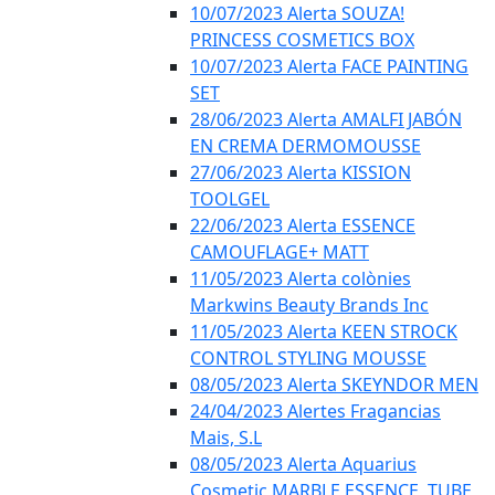
10/07/2023 Alerta SOUZA!
PRINCESS COSMETICS BOX
10/07/2023 Alerta FACE PAINTING
SET
28/06/2023 Alerta AMALFI JABÓN
EN CREMA DERMOMOUSSE
27/06/2023 Alerta KISSION
TOOLGEL
22/06/2023 Alerta ESSENCE
CAMOUFLAGE+ MATT
11/05/2023 Alerta colònies
Markwins Beauty Brands Inc
11/05/2023 Alerta KEEN STROCK
CONTROL STYLING MOUSSE
08/05/2023 Alerta SKEYNDOR MEN
24/04/2023 Alertes Fragancias
Mais, S.L
08/05/2023 Alerta Aquarius
Cosmetic MARBLE ESSENCE, TUBE