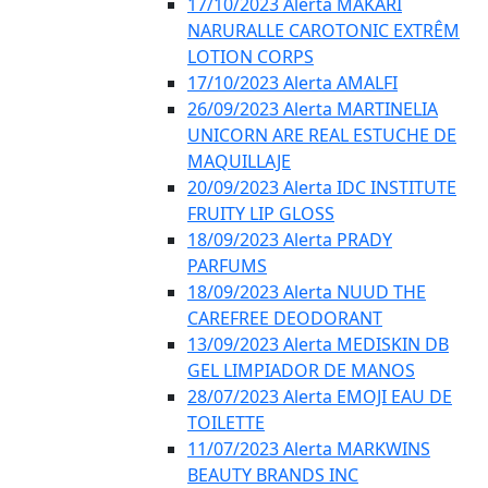
17/10/2023 Alerta MAKARI
NARURALLE CAROTONIC EXTRÊM
LOTION CORPS
17/10/2023 Alerta AMALFI
26/09/2023 Alerta MARTINELIA
UNICORN ARE REAL ESTUCHE DE
MAQUILLAJE
20/09/2023 Alerta IDC INSTITUTE
FRUITY LIP GLOSS
18/09/2023 Alerta PRADY
PARFUMS
18/09/2023 Alerta NUUD THE
CAREFREE DEODORANT
13/09/2023 Alerta MEDISKIN DB
GEL LIMPIADOR DE MANOS
28/07/2023 Alerta EMOJI EAU DE
TOILETTE
11/07/2023 Alerta MARKWINS
BEAUTY BRANDS INC