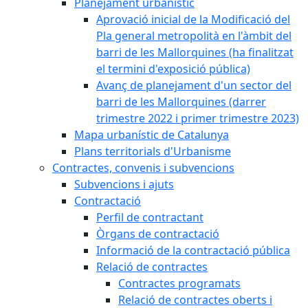
Planejament urbanístic
Aprovació inicial de la Modificació del
Pla general metropolità en l'àmbit del
barri de les Mallorquines (ha finalitzat
el termini d'exposició pública)
Avanç de planejament d'un sector del
barri de les Mallorquines (darrer
trimestre 2022 i primer trimestre 2023)
Mapa urbanístic de Catalunya
Plans territorials d'Urbanisme
Contractes, convenis i subvencions
Subvencions i ajuts
Contractació
Perfil de contractant
Òrgans de contractació
Informació de la contractació pública
Relació de contractes
Contractes programats
Relació de contractes oberts i