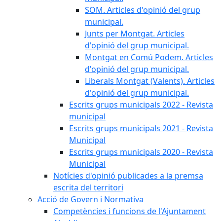
SOM. Articles d'opinió del grup
municipal.
Junts per Montgat. Articles
d'opinió del grup municipal.
Montgat en Comú Podem. Articles
d'opinió del grup municipal.
Liberals Montgat (Valents). Articles
d'opinió del grup municipal.
Escrits grups municipals 2022 - Revista
municipal
Escrits grups municipals 2021 - Revista
Municipal
Escrits grups municipals 2020 - Revista
Municipal
Notícies d'opinió publicades a la premsa
escrita del territori
Acció de Govern i Normativa
Competències i funcions de l'Ajuntament