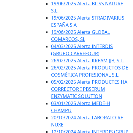
19/06/2025 Alerta BLISS NATURE
S.L.
19/06/2025 Alerta STRADIVARIUS
ESPAÑA S.A
19/06/2025 Alerta GLOBAL
COMARCOS, SL
04/03/2025 Alerta INTERDIS
(GRUPO CARREFOUR)
26/02/2025 Alerta KREAM JJB, S.L.
26/02/2025 Alerta PRODUCTOS DE
COSMÉTICA PROFESIONAL S.L.
05/02/2025 Alerta PRODUCTES HA
CORRECTOR I PBSERUM
ENZYMATIC SOLUTION
03/01/2025 Alerta MEDE-H
CHAMPÚ
20/10/2024 Alerta LABORATOIRE
NUXE
12/10/2024 Alerta INTERDIS (GRUP