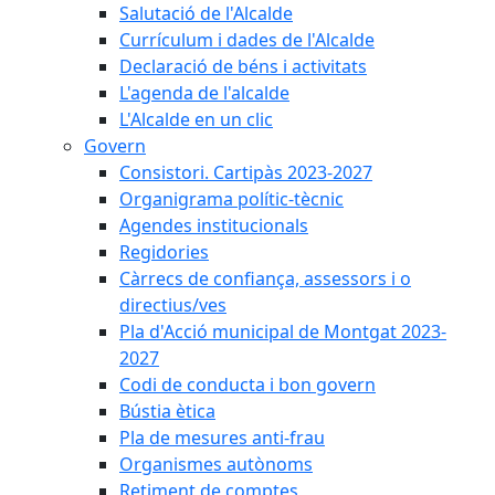
Salutació de l'Alcalde
Currículum i dades de l'Alcalde
Declaració de béns i activitats
L'agenda de l'alcalde
L'Alcalde en un clic
Govern
Consistori. Cartipàs 2023-2027
Organigrama polític-tècnic
Agendes institucionals
Regidories
Càrrecs de confiança, assessors i o
directius/ves
Pla d'Acció municipal de Montgat 2023-
2027
Codi de conducta i bon govern
Bústia ètica
Pla de mesures anti-frau
Organismes autònoms
Retiment de comptes