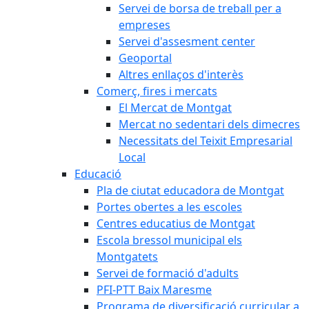
Servei de borsa de treball per a
empreses
Servei d'assesment center
Geoportal
Altres enllaços d'interès
Comerç, fires i mercats
El Mercat de Montgat
Mercat no sedentari dels dimecres
Necessitats del Teixit Empresarial
Local
Educació
Pla de ciutat educadora de Montgat
Portes obertes a les escoles
Centres educatius de Montgat
Escola bressol municipal els
Montgatets
Servei de formació d'adults
PFI-PTT Baix Maresme
Programa de diversificació curricular a