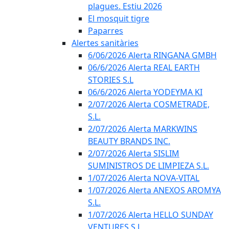
plagues. Estiu 2026
El mosquit tigre
Paparres
Alertes sanitàries
6/06/2026 Alerta RINGANA GMBH
06/6/2026 Alerta REAL EARTH
STORIES S.L
06/6/2026 Alerta YODEYMA KI
2/07/2026 Alerta COSMETRADE,
S.L.
2/07/2026 Alerta MARKWINS
BEAUTY BRANDS INC.
2/07/2026 Alerta SISLIM
SUMINISTROS DE LIMPIEZA S.L.
1/07/2026 Alerta NOVA-VITAL
1/07/2026 Alerta ANEXOS AROMYA
S.L.
1/07/2026 Alerta HELLO SUNDAY
VENTURES S.L