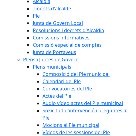
Alcaldia
Tinents d'alcalde
Ple
Junta de Govern Local
Resolucions i decrets d'Alcaldia
Comissions informatives
Comissió especial de comptes
Junta de Portaveus
Plens i Juntes de Govern
Plens municipals
Composició del Ple municipal
Calendari del Ple
Convocatòries del Ple
Actes del Ple
Àudio vídeo actes del Ple municipal
Sol·licitud d'intervenció i preguntes al
Ple
Mocions al Ple municipal
Vídeos de les sessions del Ple