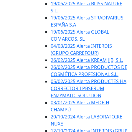
19/06/2025 Alerta BLISS NATURE
S.L.
19/06/2025 Alerta STRADIVARIUS
ESPAÑA S.A
19/06/2025 Alerta GLOBAL
COMARCOS, SL
04/03/2025 Alerta INTERDIS
(GRUPO CARREFOUR)
26/02/2025 Alerta KREAM JJB, S.L.
26/02/2025 Alerta PRODUCTOS DE
COSMÉTICA PROFESIONAL S.L.
05/02/2025 Alerta PRODUCTES HA
CORRECTOR I PBSERUM
ENZYMATIC SOLUTION
03/01/2025 Alerta MEDE-H
CHAMPÚ
20/10/2024 Alerta LABORATOIRE
NUXE
12/10/2024 Alerta INTERDIS (GRUP