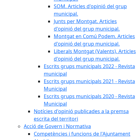
SOM. Articles d'opinió del grup
municipal.
Junts per Montgat. Articles
d'opinió del grup municipal.
Montgat en Comú Podem. Articles
d'opinió del grup municipal.
Liberals Montgat (Valents). Articles
d'opinió del grup municipal.
Escrits grups municipals 2022 - Revista
municipal
Escrits grups municipals 2021 - Revista
Municipal
Escrits grups municipals 2020 - Revista
Municipal
Notícies d'opinió publicades a la premsa
escrita del territori
Acció de Govern i Normativa
Competències i funcions de l'Ajuntament