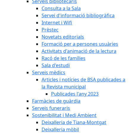
Serveis bibliotecaris
Consulta a la Sala
Servei d'informació bibliogràfica
Internet i Wifi
Prèstec
Novetats editorials
Formació per a persones usuàries
Activitats d'animació de la lectura
Racó de les famílies
Sala d'estudi
Serveis mèdics
Articles i notícies de BSA publicades a
la Revista municipal
Publicades l'any 2023
Farmàcies de guàrdia
Serveis funeraris
Sostenibilitat i Medi Ambient
Deixalleria de Tiana-Montgat
Deixalleria mòbil