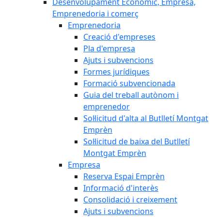
Desenvolupament Econòmic, Empresa,
Emprenedoria i comerç
Emprenedoria
Creació d'empreses
Pla d'empresa
Ajuts i subvencions
Formes jurídiques
Formació subvencionada
Guia del treball autònom i
emprenedor
Sol·licitud d'alta al Butlletí Montgat
Emprèn
Sol·licitud de baixa del Butlletí
Montgat Emprèn
Empresa
Reserva Espai Emprèn
Informació d'interès
Consolidació i creixement
Ajuts i subvencions