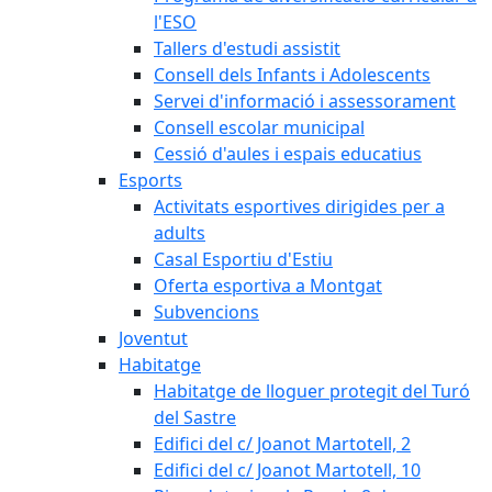
l'ESO
Tallers d'estudi assistit
Consell dels Infants i Adolescents
Servei d'informació i assessorament
Consell escolar municipal
Cessió d'aules i espais educatius
Esports
Activitats esportives dirigides per a
adults
Casal Esportiu d'Estiu
Oferta esportiva a Montgat
Subvencions
Joventut
Habitatge
Habitatge de lloguer protegit del Turó
del Sastre
Edifici del c/ Joanot Martotell, 2
Edifici del c/ Joanot Martotell, 10