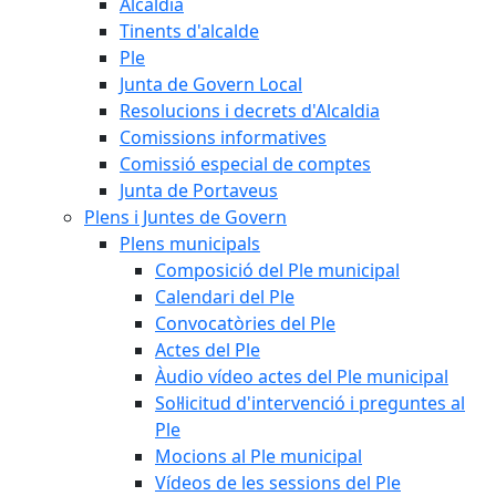
Alcaldia
Tinents d'alcalde
Ple
Junta de Govern Local
Resolucions i decrets d'Alcaldia
Comissions informatives
Comissió especial de comptes
Junta de Portaveus
Plens i Juntes de Govern
Plens municipals
Composició del Ple municipal
Calendari del Ple
Convocatòries del Ple
Actes del Ple
Àudio vídeo actes del Ple municipal
Sol·licitud d'intervenció i preguntes al
Ple
Mocions al Ple municipal
Vídeos de les sessions del Ple