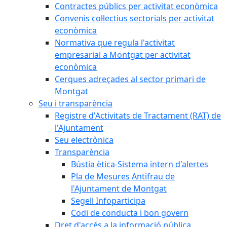
Contractes públics per activitat econòmica
Convenis col·lectius sectorials per activitat
econòmica
Normativa que regula l'activitat
empresarial a Montgat per activitat
econòmica
Cerques adreçades al sector primari de
Montgat
Seu i transparència
Registre d'Activitats de Tractament (RAT) de
l'Ajuntament
Seu electrònica
Transparència
Bústia ètica-Sistema intern d'alertes
Pla de Mesures Antifrau de
l'Ajuntament de Montgat
Segell Infoparticipa
Codi de conducta i bon govern
Dret d'accés a la informació pública