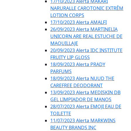
17/10/2023 Alerta MAKARI
NARURALLE CAROTONIC EXTRÊM
LOTION CORPS
17/10/2023 Alerta AMALFI
26/09/2023 Alerta MARTINELIA
UNICORN ARE REAL ESTUCHE DE
MAQUILLAJE
20/09/2023 Alerta IDC INSTITUTE
FRUITY LIP GLOSS
18/09/2023 Alerta PRADY
PARFUMS
18/09/2023 Alerta NUUD THE
CAREFREE DEODORANT
13/09/2023 Alerta MEDISKIN DB
GEL LIMPIADOR DE MANOS
28/07/2023 Alerta EMOJI EAU DE
TOILETTE
11/07/2023 Alerta MARKWINS
BEAUTY BRANDS INC