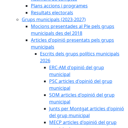
Plans accions i programes
Resultats electorals
Grups municipals (2023-2027)
Mocions presentades al Ple pels grups
municipals des del 2018
Articles d'opinió presentats pels grups
municipals
Escrits dels grups polítics municipals
2026
ERC-AM d'opinió del grup
municipal
PSC articles d'opinió del grup
municipal
SOM articles d'opinió del grup
municipal
Junts per Montgat articles d'opinió
del grup municipal
MECP articles d'opinió del grup