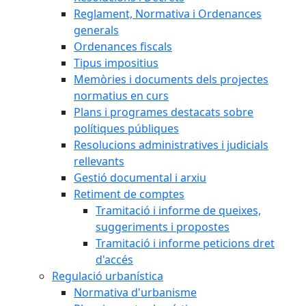
Reglament, Normativa i Ordenances
generals
Ordenances fiscals
Tipus impositius
Memòries i documents dels projectes
normatius en curs
Plans i programes destacats sobre
polítiques públiques
Resolucions administratives i judicials
rellevants
Gestió documental i arxiu
Retiment de comptes
Tramitació i informe de queixes,
suggeriments i propostes
Tramitació i informe peticions dret
d'accés
Regulació urbanística
Normativa d'urbanisme