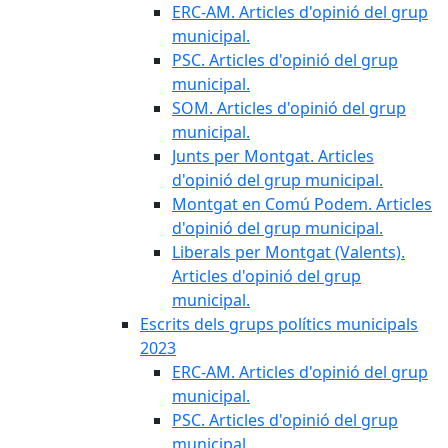
ERC-AM. Articles d'opinió del grup
municipal.
PSC. Articles d'opinió del grup
municipal.
SOM. Articles d'opinió del grup
municipal.
Junts per Montgat. Articles
d'opinió del grup municipal.
Montgat en Comú Podem. Articles
d'opinió del grup municipal.
Liberals per Montgat (Valents).
Articles d'opinió del grup
municipal.
Escrits dels grups polítics municipals
2023
ERC-AM. Articles d'opinió del grup
municipal.
PSC. Articles d'opinió del grup
municipal.