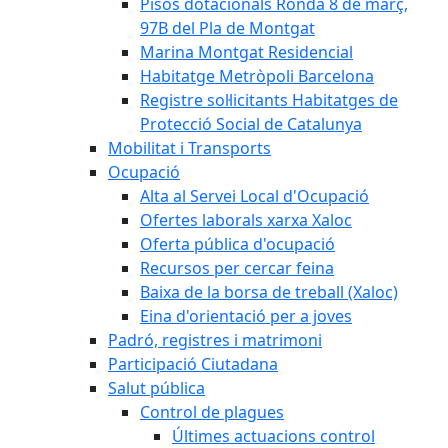
Pisos dotacionals Ronda 8 de març,
97B del Pla de Montgat
Marina Montgat Residencial
Habitatge Metròpoli Barcelona
Registre sol·licitants Habitatges de
Protecció Social de Catalunya
Mobilitat i Transports
Ocupació
Alta al Servei Local d'Ocupació
Ofertes laborals xarxa Xaloc
Oferta pública d'ocupació
Recursos per cercar feina
Baixa de la borsa de treball (Xaloc)
Eina d'orientació per a joves
Padró, registres i matrimoni
Participació Ciutadana
Salut pública
Control de plagues
Últimes actuacions control