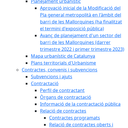
Planejament urbanístic
Aprovació inicial de la Modificació del
Pla general metropolità en l'àmbit del
barri de les Mallorquines (ha finalitzat
el termini d'exposició pública)
Avanç de planejament d'un sector del
barri de les Mallorquines (darrer
trimestre 2022 i primer trimestre 2023)
Mapa urbanístic de Catalunya
Plans territorials d'Urbanisme
Contractes, convenis i subvencions
Subvencions i ajuts
Contractació
Perfil de contractant
Òrgans de contractació
Informació de la contractació pública
Relació de contractes
Contractes programats
Relació de contractes oberts i