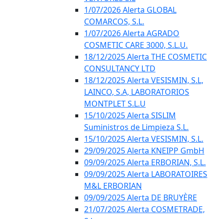
1/07/2026 Alerta GLOBAL
COMARCOS, S.L.
1/07/2026 Alerta AGRADO
COSMETIC CARE 3000, S.L.U.
18/12/2025 Alerta THE COSMETIC
CONSULTANCY LTD
18/12/2025 Alerta VESISMIN, S.L,
LAINCO, S.A, LABORATORIOS
MONTPLET S.L.U
15/10/2025 Alerta SISLIM
Suministros de Limpieza S.L.
15/10/2025 Alerta VESISMIN, S.L.
29/09/2025 Alerta KNEIPP GmbH
09/09/2025 Alerta ERBORIAN, S.L.
09/09/2025 Alerta LABORATOIRES
M&L ERBORIAN
09/09/2025 Alerta DE BRUYÈRE
21/07/2025 Alerta COSMETRADE,