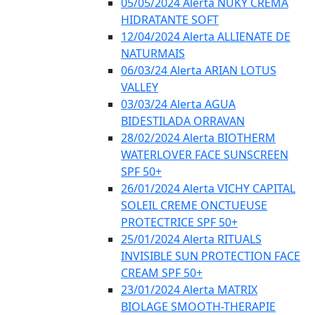
05/05/2024 Alerta NUKY CREMA
HIDRATANTE SOFT
12/04/2024 Alerta ALLIENATE DE
NATURMAIS
06/03/24 Alerta ARIAN LOTUS
VALLEY
03/03/24 Alerta AGUA
BIDESTILADA ORRAVAN
28/02/2024 Alerta BIOTHERM
WATERLOVER FACE SUNSCREEN
SPF 50+
26/01/2024 Alerta VICHY CAPITAL
SOLEIL CREME ONCTUEUSE
PROTECTRICE SPF 50+
25/01/2024 Alerta RITUALS
INVISIBLE SUN PROTECTION FACE
CREAM SPF 50+
23/01/2024 Alerta MATRIX
BIOLAGE SMOOTH-THERAPIE