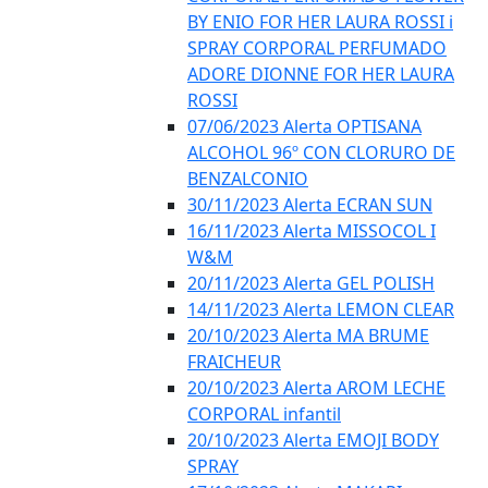
BY ENIO FOR HER LAURA ROSSI i
SPRAY CORPORAL PERFUMADO
ADORE DIONNE FOR HER LAURA
ROSSI
07/06/2023 Alerta OPTISANA
ALCOHOL 96º CON CLORURO DE
BENZALCONIO
30/11/2023 Alerta ECRAN SUN
16/11/2023 Alerta MISSOCOL I
W&M
20/11/2023 Alerta GEL POLISH
14/11/2023 Alerta LEMON CLEAR
20/10/2023 Alerta MA BRUME
FRAICHEUR
20/10/2023 Alerta AROM LECHE
CORPORAL infantil
20/10/2023 Alerta EMOJI BODY
SPRAY