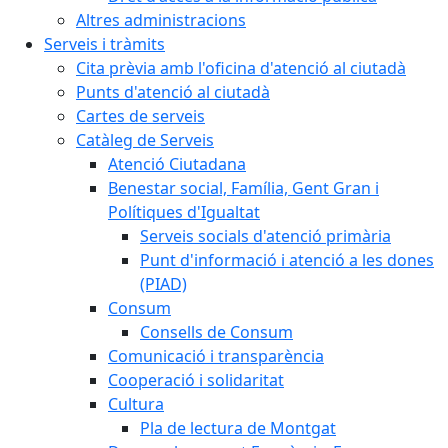
Altres administracions
Serveis i tràmits
Cita prèvia amb l'oficina d'atenció al ciutadà
Punts d'atenció al ciutadà
Cartes de serveis
Catàleg de Serveis
Atenció Ciutadana
Benestar social, Família, Gent Gran i
Polítiques d'Igualtat
Serveis socials d'atenció primària
Punt d'informació i atenció a les dones
(PIAD)
Consum
Consells de Consum
Comunicació i transparència
Cooperació i solidaritat
Cultura
Pla de lectura de Montgat