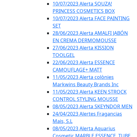
10/07/2023 Alerta SOUZA!
PRINCESS COSMETICS BOX
10/07/2023 Alerta FACE PAINTING
SET
28/06/2023 Alerta AMALFI JABÓN
EN CREMA DERMOMOUSSE
27/06/2023 Alerta KISSION
TOOLGEL
22/06/2023 Alerta ESSENCE
CAMOUFLAGE+ MATT
11/05/2023 Alerta colònies
Markwins Beauty Brands Inc
11/05/2023 Alerta KEEN STROCK
CONTROL STYLING MOUSSE
08/05/2023 Alerta SKEYNDOR MEN
24/04/2023 Alertes Fragancias
Mais, S.L
08/05/2023 Alerta Aquarius
Cosmetic MARBLE ESSENCE, TUBE