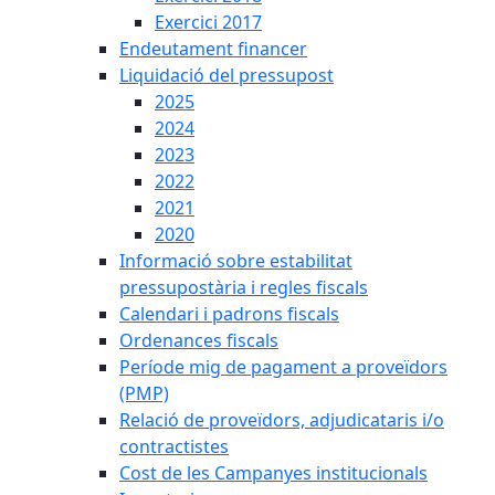
Exercici 2017
Endeutament financer
Liquidació del pressupost
2025
2024
2023
2022
2021
2020
Informació sobre estabilitat
pressupostària i regles fiscals
Calendari i padrons fiscals
Ordenances fiscals
Període mig de pagament a proveïdors
(PMP)
Relació de proveïdors, adjudicataris i/o
contractistes
Cost de les Campanyes institucionals