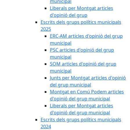
municipal
Liberals per Montgat articles
d'opinió del grup
Escrits dels grups polítics municipals
2025
ERC-AM articles d'opinió del grup
municipal
PSC articles d'opinió del grup
municipal
SOM articles d'opinió del grup
municipal
Junts per Montgat articles d'opinió
del grup municipal
Montgat en Comú Podem articles
d'opinió del grup municipal
Liberals per Montgat articles
d'opinió del grup municipal
Escrits dels grups polítics municipals
2024