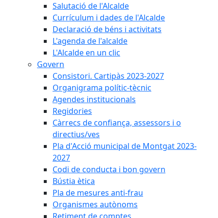
Salutació de l'Alcalde
Currículum i dades de l'Alcalde
Declaració de béns i activitats
L'agenda de l'alcalde
L'Alcalde en un clic
Govern
Consistori. Cartipàs 2023-2027
Organigrama polític-tècnic
Agendes institucionals
Regidories
Càrrecs de confiança, assessors i o
directius/ves
Pla d'Acció municipal de Montgat 2023-
2027
Codi de conducta i bon govern
Bústia ètica
Pla de mesures anti-frau
Organismes autònoms
Retiment de comptes