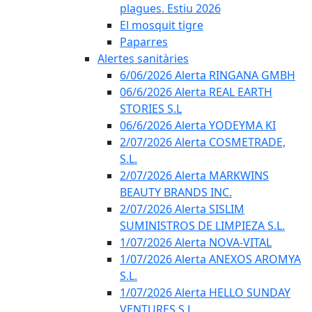
plagues. Estiu 2026
El mosquit tigre
Paparres
Alertes sanitàries
6/06/2026 Alerta RINGANA GMBH
06/6/2026 Alerta REAL EARTH
STORIES S.L
06/6/2026 Alerta YODEYMA KI
2/07/2026 Alerta COSMETRADE,
S.L.
2/07/2026 Alerta MARKWINS
BEAUTY BRANDS INC.
2/07/2026 Alerta SISLIM
SUMINISTROS DE LIMPIEZA S.L.
1/07/2026 Alerta NOVA-VITAL
1/07/2026 Alerta ANEXOS AROMYA
S.L.
1/07/2026 Alerta HELLO SUNDAY
VENTURES S.L