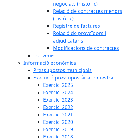
negociats (històric)
Relació de contractes menors
(històric)
Registre de factures
Relació de proveïdors i
adjudicataris
Modificacions de contractes
Convenis
Informació econòmica
Pressupostos municipals
Execució pressupostària trimestral
Exercici 2025
Exercici 2024
Exercici 2023
Exercici 2022
Exercici 2021
Exercici 2020
Exercici 2019
Exercici 2018