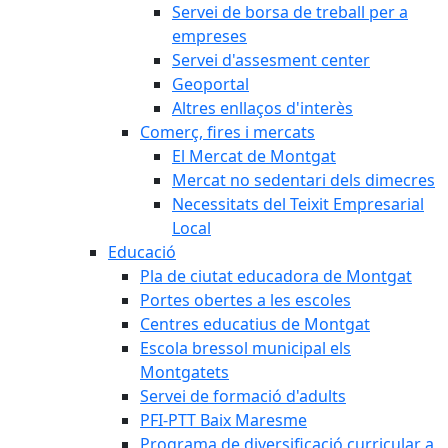
Servei de borsa de treball per a
empreses
Servei d'assesment center
Geoportal
Altres enllaços d'interès
Comerç, fires i mercats
El Mercat de Montgat
Mercat no sedentari dels dimecres
Necessitats del Teixit Empresarial
Local
Educació
Pla de ciutat educadora de Montgat
Portes obertes a les escoles
Centres educatius de Montgat
Escola bressol municipal els
Montgatets
Servei de formació d'adults
PFI-PTT Baix Maresme
Programa de diversificació curricular a