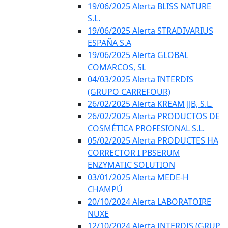
19/06/2025 Alerta BLISS NATURE
S.L.
19/06/2025 Alerta STRADIVARIUS
ESPAÑA S.A
19/06/2025 Alerta GLOBAL
COMARCOS, SL
04/03/2025 Alerta INTERDIS
(GRUPO CARREFOUR)
26/02/2025 Alerta KREAM JJB, S.L.
26/02/2025 Alerta PRODUCTOS DE
COSMÉTICA PROFESIONAL S.L.
05/02/2025 Alerta PRODUCTES HA
CORRECTOR I PBSERUM
ENZYMATIC SOLUTION
03/01/2025 Alerta MEDE-H
CHAMPÚ
20/10/2024 Alerta LABORATOIRE
NUXE
12/10/2024 Alerta INTERDIS (GRUP