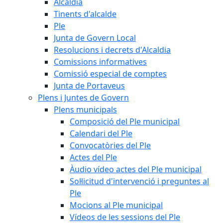
Alcaldia
Tinents d'alcalde
Ple
Junta de Govern Local
Resolucions i decrets d'Alcaldia
Comissions informatives
Comissió especial de comptes
Junta de Portaveus
Plens i Juntes de Govern
Plens municipals
Composició del Ple municipal
Calendari del Ple
Convocatòries del Ple
Actes del Ple
Àudio vídeo actes del Ple municipal
Sol·licitud d'intervenció i preguntes al
Ple
Mocions al Ple municipal
Vídeos de les sessions del Ple