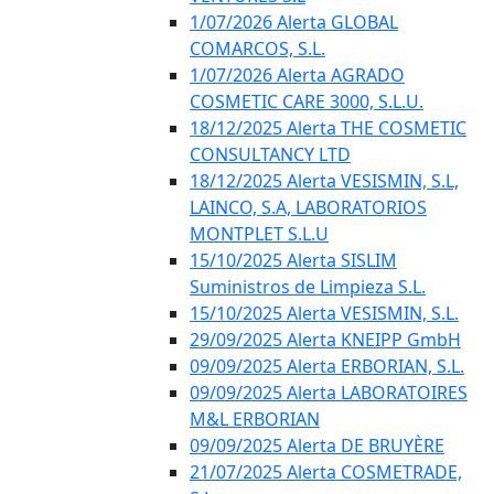
1/07/2026 Alerta GLOBAL
COMARCOS, S.L.
1/07/2026 Alerta AGRADO
COSMETIC CARE 3000, S.L.U.
18/12/2025 Alerta THE COSMETIC
CONSULTANCY LTD
18/12/2025 Alerta VESISMIN, S.L,
LAINCO, S.A, LABORATORIOS
MONTPLET S.L.U
15/10/2025 Alerta SISLIM
Suministros de Limpieza S.L.
15/10/2025 Alerta VESISMIN, S.L.
29/09/2025 Alerta KNEIPP GmbH
09/09/2025 Alerta ERBORIAN, S.L.
09/09/2025 Alerta LABORATOIRES
M&L ERBORIAN
09/09/2025 Alerta DE BRUYÈRE
21/07/2025 Alerta COSMETRADE,