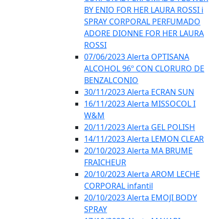
BY ENIO FOR HER LAURA ROSSI i
SPRAY CORPORAL PERFUMADO
ADORE DIONNE FOR HER LAURA
ROSSI
07/06/2023 Alerta OPTISANA
ALCOHOL 96º CON CLORURO DE
BENZALCONIO
30/11/2023 Alerta ECRAN SUN
16/11/2023 Alerta MISSOCOL I
W&M
20/11/2023 Alerta GEL POLISH
14/11/2023 Alerta LEMON CLEAR
20/10/2023 Alerta MA BRUME
FRAICHEUR
20/10/2023 Alerta AROM LECHE
CORPORAL infantil
20/10/2023 Alerta EMOJI BODY
SPRAY