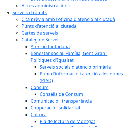
Altres administracions
Serveis i tràmits
Cita prèvia amb l'oficina d'atenció al ciutadà
Punts d'atenció al ciutadà
Cartes de serveis
Catàleg de Serveis
Atenció Ciutadana
Benestar social, Família, Gent Gran i
Polítiques d'Igualtat
Serveis socials d'atenció primària
Punt d'informació i atenció a les dones
(PIAD)
Consum
Consells de Consum
Comunicació i transparència
Cooperació i solidaritat
Cultura
Pla de lectura de Montgat