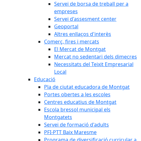
Servei de borsa de treball per a
empreses
Servei d'assesment center
Geoportal
Altres enllaços d'interès
Comerç, fires i mercats
El Mercat de Montgat
Mercat no sedentari dels dimecres
Necessitats del Teixit Empresarial
Local
Educació
Pla de ciutat educadora de Montgat
Portes obertes a les escoles
Centres educatius de Montgat
Escola bressol municipal els
Montgatets
Servei de formació d'adults
PFI-PTT Baix Maresme
Programa de diversificació curricular a