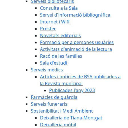
Serveis bibliotecaris
Consulta a la Sala
Servei d'informació bibliogràfica
Internet i Wifi
Prèstec
Novetats editorials
Formació per a persones usuàries
Activitats d'animació de la lectura
Racó de les famílies
Sala d'estudi
Serveis mèdics
Articles i notícies de BSA publicades a
la Revista municipal
Publicades l'any 2023
Farmàcies de guàrdia
Serveis funeraris
Sostenibilitat i Medi Ambient
Deixalleria de Tiana-Montgat
Deixalleria mòbil