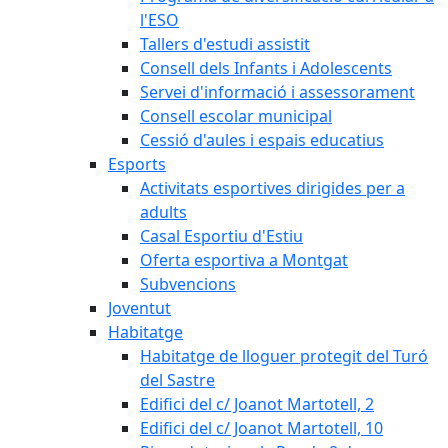
l'ESO
Tallers d'estudi assistit
Consell dels Infants i Adolescents
Servei d'informació i assessorament
Consell escolar municipal
Cessió d'aules i espais educatius
Esports
Activitats esportives dirigides per a
adults
Casal Esportiu d'Estiu
Oferta esportiva a Montgat
Subvencions
Joventut
Habitatge
Habitatge de lloguer protegit del Turó
del Sastre
Edifici del c/ Joanot Martotell, 2
Edifici del c/ Joanot Martotell, 10