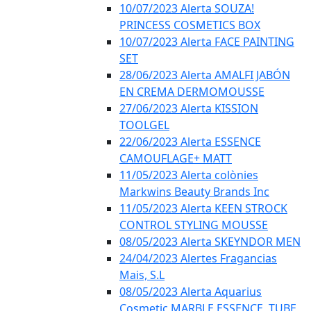
10/07/2023 Alerta SOUZA!
PRINCESS COSMETICS BOX
10/07/2023 Alerta FACE PAINTING
SET
28/06/2023 Alerta AMALFI JABÓN
EN CREMA DERMOMOUSSE
27/06/2023 Alerta KISSION
TOOLGEL
22/06/2023 Alerta ESSENCE
CAMOUFLAGE+ MATT
11/05/2023 Alerta colònies
Markwins Beauty Brands Inc
11/05/2023 Alerta KEEN STROCK
CONTROL STYLING MOUSSE
08/05/2023 Alerta SKEYNDOR MEN
24/04/2023 Alertes Fragancias
Mais, S.L
08/05/2023 Alerta Aquarius
Cosmetic MARBLE ESSENCE, TUBE