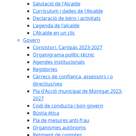
Salutació de l'Alcalde
Currículum i dades de l'Alcalde
Declaració de béns i activitats
L'agenda de l'alcalde
L'Alcalde en un clic
Govern
Consistori. Cartipàs 2023-2027
Organigrama polític-tècnic
Agendes institucionals
Regidories
Càrrecs de confiança, assessors i o
directius/ves
Pla d'Acció municipal de Montgat 2023-
2027
Codi de conducta i bon govern
Bústia ètica
Pla de mesures anti-frau
Organismes autònoms
Retiment de comptes