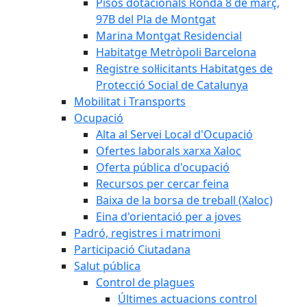
Pisos dotacionals Ronda 8 de març,
97B del Pla de Montgat
Marina Montgat Residencial
Habitatge Metròpoli Barcelona
Registre sol·licitants Habitatges de
Protecció Social de Catalunya
Mobilitat i Transports
Ocupació
Alta al Servei Local d'Ocupació
Ofertes laborals xarxa Xaloc
Oferta pública d'ocupació
Recursos per cercar feina
Baixa de la borsa de treball (Xaloc)
Eina d'orientació per a joves
Padró, registres i matrimoni
Participació Ciutadana
Salut pública
Control de plagues
Últimes actuacions control