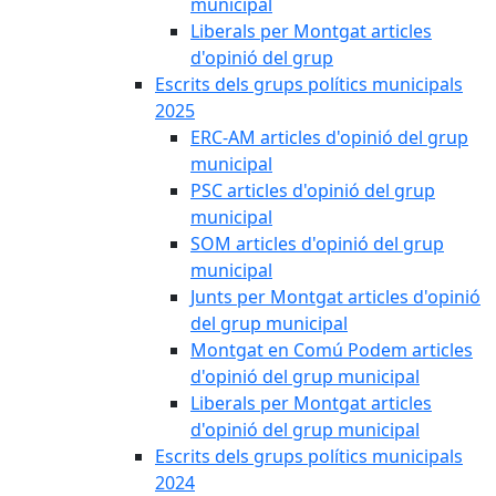
municipal
Liberals per Montgat articles
d'opinió del grup
Escrits dels grups polítics municipals
2025
ERC-AM articles d'opinió del grup
municipal
PSC articles d'opinió del grup
municipal
SOM articles d'opinió del grup
municipal
Junts per Montgat articles d'opinió
del grup municipal
Montgat en Comú Podem articles
d'opinió del grup municipal
Liberals per Montgat articles
d'opinió del grup municipal
Escrits dels grups polítics municipals
2024