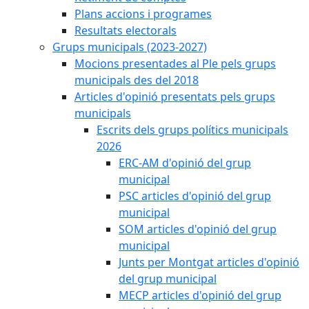
Plans accions i programes
Resultats electorals
Grups municipals (2023-2027)
Mocions presentades al Ple pels grups
municipals des del 2018
Articles d'opinió presentats pels grups
municipals
Escrits dels grups polítics municipals
2026
ERC-AM d'opinió del grup
municipal
PSC articles d'opinió del grup
municipal
SOM articles d'opinió del grup
municipal
Junts per Montgat articles d'opinió
del grup municipal
MECP articles d'opinió del grup