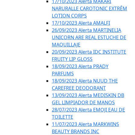
17/10/2023 Alerta MAKARI
NARURALLE CAROTONIC EXTRÊM
LOTION CORPS
17/10/2023 Alerta AMALFI
26/09/2023 Alerta MARTINELIA
UNICORN ARE REAL ESTUCHE DE
MAQUILLAJE
20/09/2023 Alerta IDC INSTITUTE
FRUITY LIP GLOSS
18/09/2023 Alerta PRADY
PARFUMS
18/09/2023 Alerta NUUD THE
CAREFREE DEODORANT
13/09/2023 Alerta MEDISKIN DB
GEL LIMPIADOR DE MANOS
28/07/2023 Alerta EMOJI EAU DE
TOILETTE
11/07/2023 Alerta MARKWINS
BEAUTY BRANDS INC