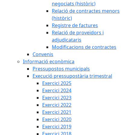
negociats (històric)
Relació de contractes menors
(històric)
Registre de factures
Relació de proveïdors i
adjudicataris
Modificacions de contractes
Convenis
Informació econòmica
Pressupostos municipals
Execució pressupostària trimestral
Exercici 2025
Exercici 2024
Exercici 2023
Exercici 2022
Exercici 2021
Exercici 2020
Exercici 2019
Exercici 2018