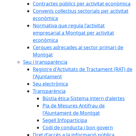
Contractes públics per activitat econòmica
Convenis col·lectius sectorials per activitat
econòmica
Normativa que regula l'activitat
empresarial a Montgat per activitat
econòmica
Cerques adreçades al sector primari de
Montgat
Seu i transparència
Registre d'Activitats de Tractament (RAT) de
l'Ajuntament
Seu electrònica
Transparència
Bústia ètica-Sistema intern d'alertes
Pla de Mesures Antifrau de
l'Ajuntament de Montgat
Segell Infoparticipa
Codi de conducta i bon govern
Dret d'accés a la informació pública