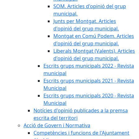
SOM. Articles d'opinió del grup
municipal.
Junts per Montgat. Articles
d'opinió del grup municipal.
Montgat en Comú Podem. Articles
d'opinió del grup municipal.
Liberals Montgat (Valents). Articles
d'opinió del grup municipal.
Escrits grups municipals 2022 - Revista
municipal
Escrits grups municipals 2021 - Revista
Municipal
Escrits grups municipals 2020 - Revista
Municipal
Notícies d'opinió publicades a la premsa
escrita del territori
Acció de Govern i Normativa
Competències i funcions de l'Ajuntament