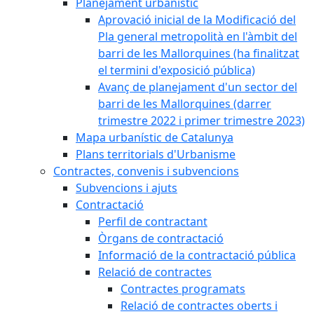
Planejament urbanístic
Aprovació inicial de la Modificació del
Pla general metropolità en l'àmbit del
barri de les Mallorquines (ha finalitzat
el termini d'exposició pública)
Avanç de planejament d'un sector del
barri de les Mallorquines (darrer
trimestre 2022 i primer trimestre 2023)
Mapa urbanístic de Catalunya
Plans territorials d'Urbanisme
Contractes, convenis i subvencions
Subvencions i ajuts
Contractació
Perfil de contractant
Òrgans de contractació
Informació de la contractació pública
Relació de contractes
Contractes programats
Relació de contractes oberts i