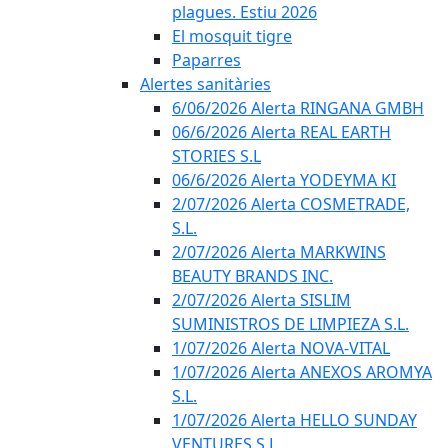
plagues. Estiu 2026
El mosquit tigre
Paparres
Alertes sanitàries
6/06/2026 Alerta RINGANA GMBH
06/6/2026 Alerta REAL EARTH
STORIES S.L
06/6/2026 Alerta YODEYMA KI
2/07/2026 Alerta COSMETRADE,
S.L.
2/07/2026 Alerta MARKWINS
BEAUTY BRANDS INC.
2/07/2026 Alerta SISLIM
SUMINISTROS DE LIMPIEZA S.L.
1/07/2026 Alerta NOVA-VITAL
1/07/2026 Alerta ANEXOS AROMYA
S.L.
1/07/2026 Alerta HELLO SUNDAY
VENTURES S.L