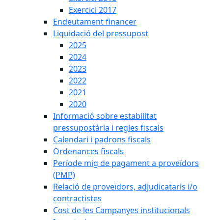
Exercici 2017
Endeutament financer
Liquidació del pressupost
2025
2024
2023
2022
2021
2020
Informació sobre estabilitat
pressupostària i regles fiscals
Calendari i padrons fiscals
Ordenances fiscals
Període mig de pagament a proveïdors
(PMP)
Relació de proveïdors, adjudicataris i/o
contractistes
Cost de les Campanyes institucionals