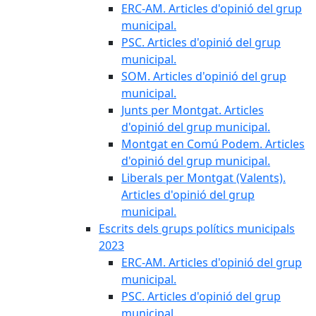
ERC-AM. Articles d'opinió del grup
municipal.
PSC. Articles d'opinió del grup
municipal.
SOM. Articles d'opinió del grup
municipal.
Junts per Montgat. Articles
d'opinió del grup municipal.
Montgat en Comú Podem. Articles
d'opinió del grup municipal.
Liberals per Montgat (Valents).
Articles d'opinió del grup
municipal.
Escrits dels grups polítics municipals
2023
ERC-AM. Articles d'opinió del grup
municipal.
PSC. Articles d'opinió del grup
municipal.