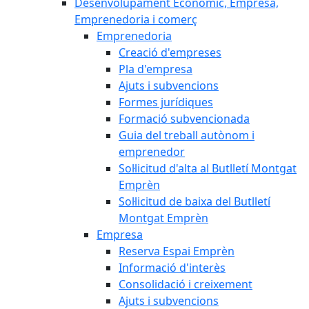
Desenvolupament Econòmic, Empresa,
Emprenedoria i comerç
Emprenedoria
Creació d'empreses
Pla d'empresa
Ajuts i subvencions
Formes jurídiques
Formació subvencionada
Guia del treball autònom i
emprenedor
Sol·licitud d'alta al Butlletí Montgat
Emprèn
Sol·licitud de baixa del Butlletí
Montgat Emprèn
Empresa
Reserva Espai Emprèn
Informació d'interès
Consolidació i creixement
Ajuts i subvencions