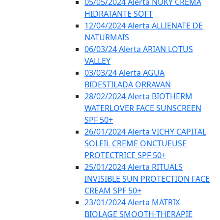
05/05/2024 Alerta NUKY CREMA
HIDRATANTE SOFT
12/04/2024 Alerta ALLIENATE DE
NATURMAIS
06/03/24 Alerta ARIAN LOTUS
VALLEY
03/03/24 Alerta AGUA
BIDESTILADA ORRAVAN
28/02/2024 Alerta BIOTHERM
WATERLOVER FACE SUNSCREEN
SPF 50+
26/01/2024 Alerta VICHY CAPITAL
SOLEIL CREME ONCTUEUSE
PROTECTRICE SPF 50+
25/01/2024 Alerta RITUALS
INVISIBLE SUN PROTECTION FACE
CREAM SPF 50+
23/01/2024 Alerta MATRIX
BIOLAGE SMOOTH-THERAPIE