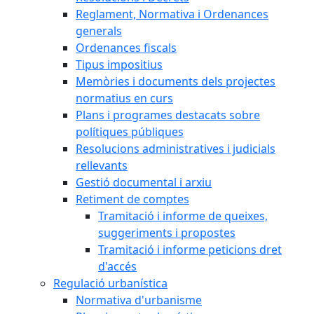
Reglament, Normativa i Ordenances
generals
Ordenances fiscals
Tipus impositius
Memòries i documents dels projectes
normatius en curs
Plans i programes destacats sobre
polítiques públiques
Resolucions administratives i judicials
rellevants
Gestió documental i arxiu
Retiment de comptes
Tramitació i informe de queixes,
suggeriments i propostes
Tramitació i informe peticions dret
d'accés
Regulació urbanística
Normativa d'urbanisme