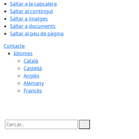
Saltar a la capçalera
Saltar al contingut
Saltar a imatges
Saltar a documents
Saltar al peu de pàgina
Contacte
Idiomes
Català
Castellà
Anglès
Alemany
Francès
08.08.2026 | 08:49
Cercar: