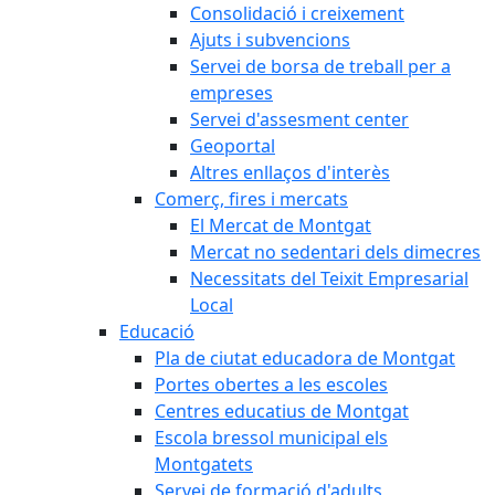
Consolidació i creixement
Ajuts i subvencions
Servei de borsa de treball per a
empreses
Servei d'assesment center
Geoportal
Altres enllaços d'interès
Comerç, fires i mercats
El Mercat de Montgat
Mercat no sedentari dels dimecres
Necessitats del Teixit Empresarial
Local
Educació
Pla de ciutat educadora de Montgat
Portes obertes a les escoles
Centres educatius de Montgat
Escola bressol municipal els
Montgatets
Servei de formació d'adults