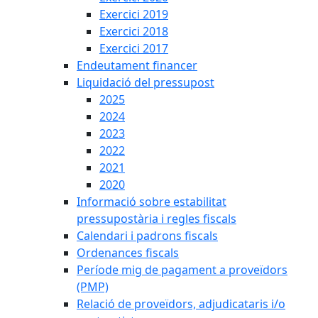
Exercici 2019
Exercici 2018
Exercici 2017
Endeutament financer
Liquidació del pressupost
2025
2024
2023
2022
2021
2020
Informació sobre estabilitat
pressupostària i regles fiscals
Calendari i padrons fiscals
Ordenances fiscals
Període mig de pagament a proveïdors
(PMP)
Relació de proveïdors, adjudicataris i/o