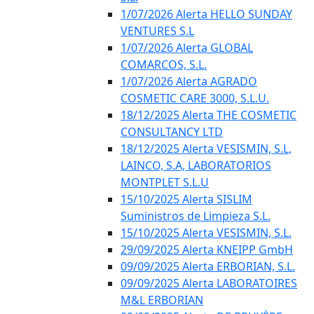
1/07/2026 Alerta HELLO SUNDAY
VENTURES S.L
1/07/2026 Alerta GLOBAL
COMARCOS, S.L.
1/07/2026 Alerta AGRADO
COSMETIC CARE 3000, S.L.U.
18/12/2025 Alerta THE COSMETIC
CONSULTANCY LTD
18/12/2025 Alerta VESISMIN, S.L,
LAINCO, S.A, LABORATORIOS
MONTPLET S.L.U
15/10/2025 Alerta SISLIM
Suministros de Limpieza S.L.
15/10/2025 Alerta VESISMIN, S.L.
29/09/2025 Alerta KNEIPP GmbH
09/09/2025 Alerta ERBORIAN, S.L.
09/09/2025 Alerta LABORATOIRES
M&L ERBORIAN