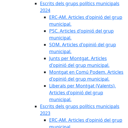
Escrits dels grups polítics municipals
2024
ERC-AM. Articles d'opinió del grup
municipal.
PSC. Articles d'opinió del grup
municipal.
SOM. Articles d'opinió del grup
municipal.
Junts per Montgat. Articles
d'opinió del grup municipal.
Montgat en Comú Podem. Articles
d'opinió del grup municipal.
Liberals per Montgat (Valents).
Articles d'opinió del grup
municipal.
Escrits dels grups polítics municipals
2023
ERC-AM. Articles d'opinió del grup
municipal.