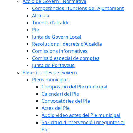
Acció de Govern i Normativa
Competències i funcions de l'Ajuntament
Alcaldia
Tinents d'alcalde
Ple
Junta de Govern Local
Resolucions i decrets d'Alcaldia
Comissions informatives
Comissió especial de comptes
Junta de Portaveus
Plens i Juntes de Govern
Plens municipals
Composició del Ple municipal
Calendari del Ple
Convocatòries del Ple
Actes del Ple
Àudio vídeo actes del Ple municipal
Sol·licitud d'intervenció i preguntes al
Ple