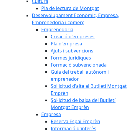
Cultura
Pla de lectura de Montgat
Desenvolupament Econòmic, Empresa,
Emprenedoria i comerç
Emprenedoria
Creació d'empreses
Pla d'empresa
Ajuts i subvencions
Formes jurídiques
Formació subvencionada
Guia del treball autònom i
emprenedor
Sol·licitud d'alta al Butlletí Montgat
Emprèn
Sol·licitud de baixa del Butlletí
Montgat Emprèn
Empresa
Reserva Espai Emprèn
Informació d'interès