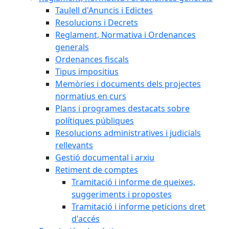
Taulell d'Anuncis i Edictes
Resolucions i Decrets
Reglament, Normativa i Ordenances
generals
Ordenances fiscals
Tipus impositius
Memòries i documents dels projectes
normatius en curs
Plans i programes destacats sobre
polítiques públiques
Resolucions administratives i judicials
rellevants
Gestió documental i arxiu
Retiment de comptes
Tramitació i informe de queixes,
suggeriments i propostes
Tramitació i informe peticions dret
d'accés