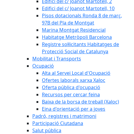
Edifici del c/ Joanot Martotell, 2
Edifici del c/ Joanot Martotell, 10
Pisos dotacionals Ronda 8 de març,
97B del Pla de Montgat
Marina Montgat Residencial
Habitatge Metròpoli Barcelona
Registre sol·licitants Habitatges de
Protecció Social de Catalunya
Mobilitat i Transports
Ocupació
Alta al Servei Local d'Ocupació
Ofertes laborals xarxa Xaloc
Oferta pública d'ocupació
Recursos per cercar feina
Baixa de la borsa de treball (Xaloc)
Eina d'orientació per a joves
Padró, registres i matrimoni
Participació Ciutadana
Salut pública