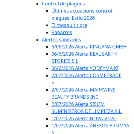
Control de plagues
Últimes actuacions control
plagues. Estiu 2026
El mosquit tigre
Paparres
Alertes sanitàries
6/06/2026 Alerta RINGANA GMBH
06/6/2026 Alerta REAL EARTH
STORIES S.L
06/6/2026 Alerta YODEYMA KI
2/07/2026 Alerta COSMETRADE,
S.L.
2/07/2026 Alerta MARKWINS
BEAUTY BRANDS INC.
2/07/2026 Alerta SISLIM
SUMINISTROS DE LIMPIEZA S.L.
1/07/2026 Alerta NOVA-VITAL
1/07/2026 Alerta ANEXOS AROMYA
S.L.