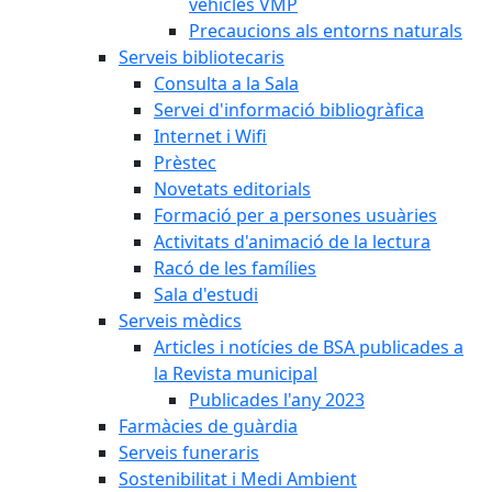
vehicles VMP
Precaucions als entorns naturals
Serveis bibliotecaris
Consulta a la Sala
Servei d'informació bibliogràfica
Internet i Wifi
Prèstec
Novetats editorials
Formació per a persones usuàries
Activitats d'animació de la lectura
Racó de les famílies
Sala d'estudi
Serveis mèdics
Articles i notícies de BSA publicades a
la Revista municipal
Publicades l'any 2023
Farmàcies de guàrdia
Serveis funeraris
Sostenibilitat i Medi Ambient