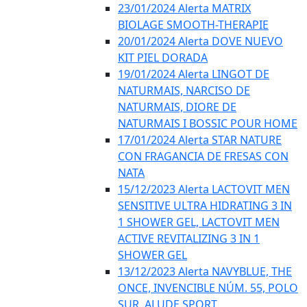
23/01/2024 Alerta MATRIX
BIOLAGE SMOOTH-THERAPIE
20/01/2024 Alerta DOVE NUEVO
KIT PIEL DORADA
19/01/2024 Alerta LINGOT DE
NATURMAIS, NARCISO DE
NATURMAIS, DIORE DE
NATURMAIS I BOSSIC POUR HOME
17/01/2024 Alerta STAR NATURE
CON FRAGANCIA DE FRESAS CON
NATA
15/12/2023 Alerta LACTOVIT MEN
SENSITIVE ULTRA HIDRATING 3 IN
1 SHOWER GEL, LACTOVIT MEN
ACTIVE REVITALIZING 3 IN 1
SHOWER GEL
13/12/2023 Alerta NAVYBLUE, THE
ONCE, INVENCIBLE NÚM. 55, POLO
SUR, ALUDE SPORT