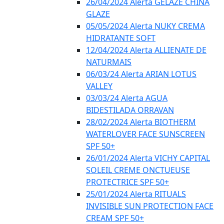
26/04/2024 Alerta GELÁZE CHINA
GLAZE
05/05/2024 Alerta NUKY CREMA
HIDRATANTE SOFT
12/04/2024 Alerta ALLIENATE DE
NATURMAIS
06/03/24 Alerta ARIAN LOTUS
VALLEY
03/03/24 Alerta AGUA
BIDESTILADA ORRAVAN
28/02/2024 Alerta BIOTHERM
WATERLOVER FACE SUNSCREEN
SPF 50+
26/01/2024 Alerta VICHY CAPITAL
SOLEIL CREME ONCTUEUSE
PROTECTRICE SPF 50+
25/01/2024 Alerta RITUALS
INVISIBLE SUN PROTECTION FACE
CREAM SPF 50+