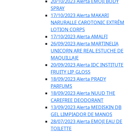
20/10/2023 Alerta EMOJI BODY
SPRAY
17/10/2023 Alerta MAKARI
NARURALLE CAROTONIC EXTRÊM
LOTION CORPS
17/10/2023 Alerta AMALFI
26/09/2023 Alerta MARTINELIA
UNICORN ARE REAL ESTUCHE DE
MAQUILLAJE
20/09/2023 Alerta IDC INSTITUTE
FRUITY LIP GLOSS
18/09/2023 Alerta PRADY
PARFUMS
18/09/2023 Alerta NUUD THE
CAREFREE DEODORANT
13/09/2023 Alerta MEDISKIN DB
GEL LIMPIADOR DE MANOS
28/07/2023 Alerta EMOJI EAU DE
TOILETTE