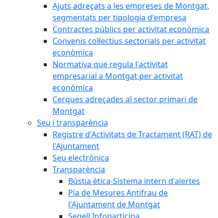
Ajuts adreçats a les empreses de Montgat,
segmentats per tipologia d'empresa
Contractes públics per activitat econòmica
Convenis col·lectius sectorials per activitat
econòmica
Normativa que regula l'activitat
empresarial a Montgat per activitat
econòmica
Cerques adreçades al sector primari de
Montgat
Seu i transparència
Registre d'Activitats de Tractament (RAT) de
l'Ajuntament
Seu electrònica
Transparència
Bústia ètica-Sistema intern d'alertes
Pla de Mesures Antifrau de
l'Ajuntament de Montgat
Segell Infoparticipa