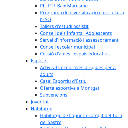
PFI-PTT Baix Maresme
Programa de diversificació curricular a
l'ESO
Tallers d'estudi assistit
Consell dels Infants i Adolescents
Servei d'informació i assessorament
Consell escolar municipal
Cessió d'aules i espais educatius
Esports
Activitats esportives dirigides per a
adults
Casal Esportiu d'Estiu
Oferta esportiva a Montgat
Subvencions
Joventut
Habitatge
Habitatge de lloguer protegit del Turó
del Sastre