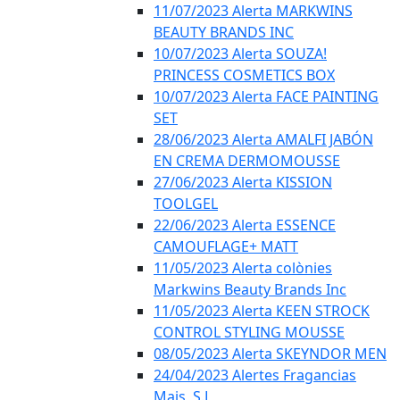
11/07/2023 Alerta MARKWINS
BEAUTY BRANDS INC
10/07/2023 Alerta SOUZA!
PRINCESS COSMETICS BOX
10/07/2023 Alerta FACE PAINTING
SET
28/06/2023 Alerta AMALFI JABÓN
EN CREMA DERMOMOUSSE
27/06/2023 Alerta KISSION
TOOLGEL
22/06/2023 Alerta ESSENCE
CAMOUFLAGE+ MATT
11/05/2023 Alerta colònies
Markwins Beauty Brands Inc
11/05/2023 Alerta KEEN STROCK
CONTROL STYLING MOUSSE
08/05/2023 Alerta SKEYNDOR MEN
24/04/2023 Alertes Fragancias
Mais, S.L