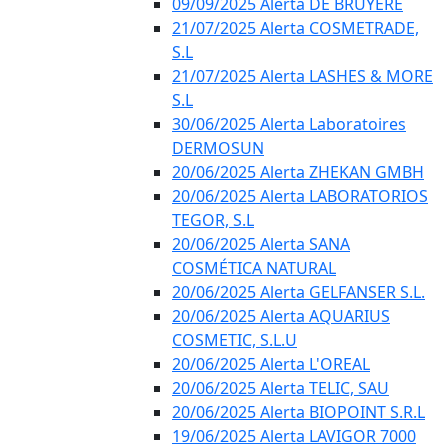
09/09/2025 Alerta DE BRUYÈRE
21/07/2025 Alerta COSMETRADE,
S.L
21/07/2025 Alerta LASHES & MORE
S.L
30/06/2025 Alerta Laboratoires
DERMOSUN
20/06/2025 Alerta ZHEKAN GMBH
20/06/2025 Alerta LABORATORIOS
TEGOR, S.L
20/06/2025 Alerta SANA
COSMÉTICA NATURAL
20/06/2025 Alerta GELFANSER S.L.
20/06/2025 Alerta AQUARIUS
COSMETIC, S.L.U
20/06/2025 Alerta L'OREAL
20/06/2025 Alerta TELIC, SAU
20/06/2025 Alerta BIOPOINT S.R.L
19/06/2025 Alerta LAVIGOR 7000