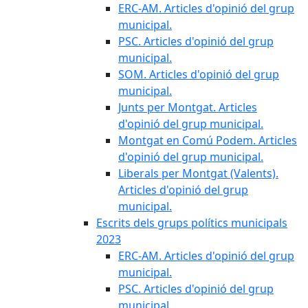
ERC-AM. Articles d'opinió del grup
municipal.
PSC. Articles d'opinió del grup
municipal.
SOM. Articles d'opinió del grup
municipal.
Junts per Montgat. Articles
d'opinió del grup municipal.
Montgat en Comú Podem. Articles
d'opinió del grup municipal.
Liberals per Montgat (Valents).
Articles d'opinió del grup
municipal.
Escrits dels grups polítics municipals
2023
ERC-AM. Articles d'opinió del grup
municipal.
PSC. Articles d'opinió del grup
municipal.