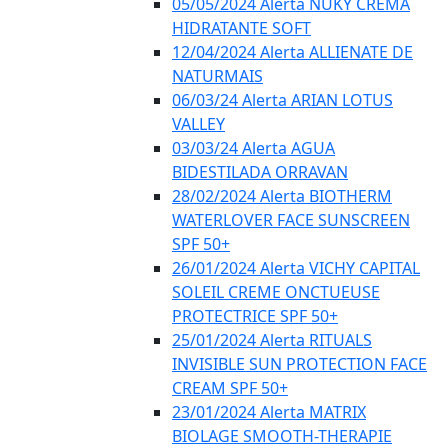
05/05/2024 Alerta NUKY CREMA
HIDRATANTE SOFT
12/04/2024 Alerta ALLIENATE DE
NATURMAIS
06/03/24 Alerta ARIAN LOTUS
VALLEY
03/03/24 Alerta AGUA
BIDESTILADA ORRAVAN
28/02/2024 Alerta BIOTHERM
WATERLOVER FACE SUNSCREEN
SPF 50+
26/01/2024 Alerta VICHY CAPITAL
SOLEIL CREME ONCTUEUSE
PROTECTRICE SPF 50+
25/01/2024 Alerta RITUALS
INVISIBLE SUN PROTECTION FACE
CREAM SPF 50+
23/01/2024 Alerta MATRIX
BIOLAGE SMOOTH-THERAPIE