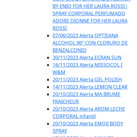
BY ENIO FOR HER LAURA ROSSI i
SPRAY CORPORAL PERFUMADO
ADORE DIONNE FOR HER LAURA
ROSSI
07/06/2023 Alerta OPTISANA
ALCOHOL 96º CON CLORURO DE
BENZALCONIO
30/11/2023 Alerta ECRAN SUN
16/11/2023 Alerta MISSOCOL I
W&M
20/11/2023 Alerta GEL POLISH
14/11/2023 Alerta LEMON CLEAR
20/10/2023 Alerta MA BRUME
FRAICHEUR
20/10/2023 Alerta AROM LECHE
CORPORAL infantil
20/10/2023 Alerta EMOJI BODY
SPRAY