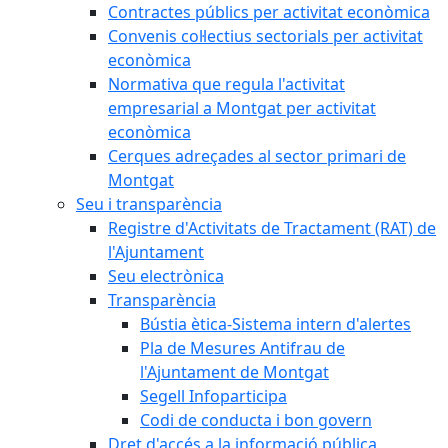
Contractes públics per activitat econòmica
Convenis col·lectius sectorials per activitat
econòmica
Normativa que regula l'activitat
empresarial a Montgat per activitat
econòmica
Cerques adreçades al sector primari de
Montgat
Seu i transparència
Registre d'Activitats de Tractament (RAT) de
l'Ajuntament
Seu electrònica
Transparència
Bústia ètica-Sistema intern d'alertes
Pla de Mesures Antifrau de
l'Ajuntament de Montgat
Segell Infoparticipa
Codi de conducta i bon govern
Dret d'accés a la informació pública