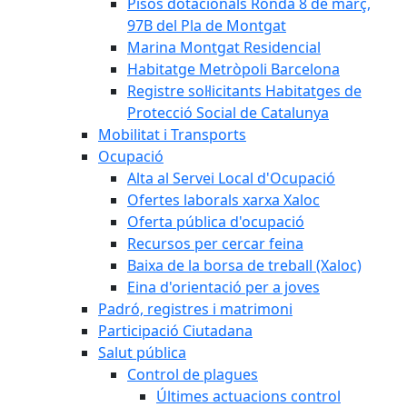
Pisos dotacionals Ronda 8 de març,
97B del Pla de Montgat
Marina Montgat Residencial
Habitatge Metròpoli Barcelona
Registre sol·licitants Habitatges de
Protecció Social de Catalunya
Mobilitat i Transports
Ocupació
Alta al Servei Local d'Ocupació
Ofertes laborals xarxa Xaloc
Oferta pública d'ocupació
Recursos per cercar feina
Baixa de la borsa de treball (Xaloc)
Eina d'orientació per a joves
Padró, registres i matrimoni
Participació Ciutadana
Salut pública
Control de plagues
Últimes actuacions control