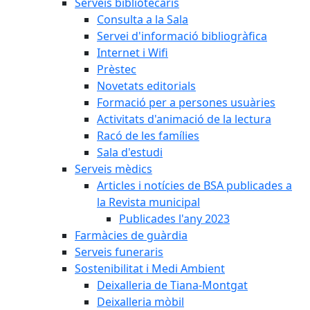
Serveis bibliotecaris
Consulta a la Sala
Servei d'informació bibliogràfica
Internet i Wifi
Prèstec
Novetats editorials
Formació per a persones usuàries
Activitats d'animació de la lectura
Racó de les famílies
Sala d'estudi
Serveis mèdics
Articles i notícies de BSA publicades a
la Revista municipal
Publicades l'any 2023
Farmàcies de guàrdia
Serveis funeraris
Sostenibilitat i Medi Ambient
Deixalleria de Tiana-Montgat
Deixalleria mòbil