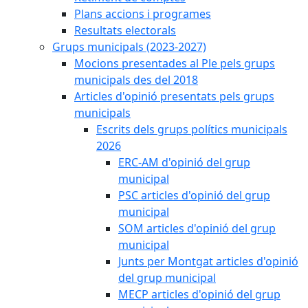
Plans accions i programes
Resultats electorals
Grups municipals (2023-2027)
Mocions presentades al Ple pels grups
municipals des del 2018
Articles d'opinió presentats pels grups
municipals
Escrits dels grups polítics municipals
2026
ERC-AM d'opinió del grup
municipal
PSC articles d'opinió del grup
municipal
SOM articles d'opinió del grup
municipal
Junts per Montgat articles d'opinió
del grup municipal
MECP articles d'opinió del grup