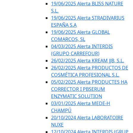
19/06/2025 Alerta BLISS NATURE
S.L.
19/06/2025 Alerta STRADIVARIUS
ESPAÑA S.A
19/06/2025 Alerta GLOBAL
COMARCOS, SL
04/03/2025 Alerta INTERDIS
(GRUPO CARREFOUR)
26/02/2025 Alerta KREAM JJB, S.L.
26/02/2025 Alerta PRODUCTOS DE
COSMÉTICA PROFESIONAL S.L.
05/02/2025 Alerta PRODUCTES HA
CORRECTOR I PBSERUM
ENZYMATIC SOLUTION
03/01/2025 Alerta MEDE-H
CHAMPÚ
20/10/2024 Alerta LABORATOIRE
NUXE
12/10/2024 Alerta INTERDIS (GRUP