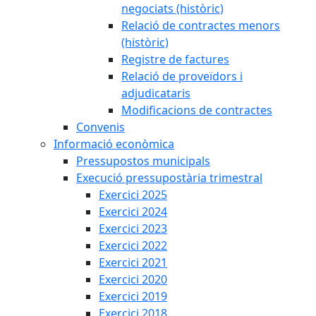
negociats (històric)
Relació de contractes menors
(històric)
Registre de factures
Relació de proveïdors i
adjudicataris
Modificacions de contractes
Convenis
Informació econòmica
Pressupostos municipals
Execució pressupostària trimestral
Exercici 2025
Exercici 2024
Exercici 2023
Exercici 2022
Exercici 2021
Exercici 2020
Exercici 2019
Exercici 2018