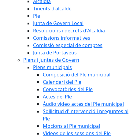
Alcaldia
Tinents d'alcalde
Ple
Junta de Govern Local
Resolucions i decrets d'Alcaldia
Comissions informatives
Comissió especial de comptes
Junta de Portaveus
Plens i Juntes de Govern
Plens municipals
Composició del Ple municipal
Calendari del Ple
Convocatòries del Ple
Actes del Ple
Àudio vídeo actes del Ple municipal
Sol·licitud d'intervenció i preguntes al
Ple
Mocions al Ple municipal
Vídeos de les sessions del Ple