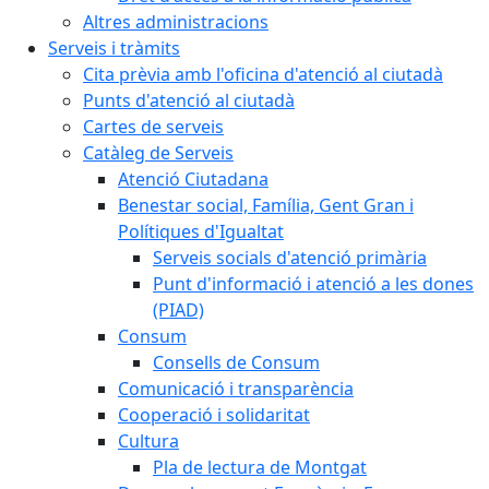
Altres administracions
Serveis i tràmits
Cita prèvia amb l'oficina d'atenció al ciutadà
Punts d'atenció al ciutadà
Cartes de serveis
Catàleg de Serveis
Atenció Ciutadana
Benestar social, Família, Gent Gran i
Polítiques d'Igualtat
Serveis socials d'atenció primària
Punt d'informació i atenció a les dones
(PIAD)
Consum
Consells de Consum
Comunicació i transparència
Cooperació i solidaritat
Cultura
Pla de lectura de Montgat