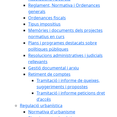
Reglament, Normativa i Ordenances
generals
Ordenances fiscals
Tipus impositius
Memòries i documents dels projectes
normatius en curs
Plans i programes destacats sobre
polítiques públiques
Resolucions administratives i judicials
rellevants
Gestió documental i arxiu
Retiment de comptes
Tramitació i informe de queixes,
suggeriments i propostes
Tramitació i informe peticions dret
d'accés
Regulació urbanística
Normativa d'urbanisme