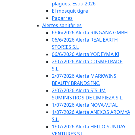
plagues. Estiu 2026
El mosquit tigre
Paparres
Alertes sanitàries
6/06/2026 Alerta RINGANA GMBH
06/6/2026 Alerta REAL EARTH
STORIES S.L
06/6/2026 Alerta YODEYMA KI
2/07/2026 Alerta COSMETRADE,
S.L.
2/07/2026 Alerta MARKWINS
BEAUTY BRANDS INC.
2/07/2026 Alerta SISLIM
SUMINISTROS DE LIMPIEZA S.L.
1/07/2026 Alerta NOVA-VITAL
1/07/2026 Alerta ANEXOS AROMYA
S.L.
1/07/2026 Alerta HELLO SUNDAY
VENTURES S.L