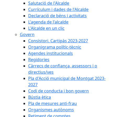
Salutació de l'Alcalde
Currículum i dades de l'Alcalde
Declaració de béns i activitats
L'agenda de l'alcalde
L'Alcalde en un clic
Govern
Consistori. Cartipàs 2023-2027
Organigrama polític-tècnic
Agendes institucionals
Regidories
Càrrecs de confiança, assessors i o
directius/ves
Pla d'Acció municipal de Montgat 2023-
2027
Codi de conducta i bon govern
Bústia ètica
Pla de mesures anti-frau
Organismes autònoms
Retiment de comptes