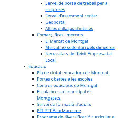
Servei de borsa de treball per a
empreses
Servei d'assesment center
Geoportal
Altres enllaços d'interès
Comerç, fires i mercats
El Mercat de Montgat
Mercat no sedentari dels dimecres
Necessitats del Teixit Empresarial
Local
Educació
Pla de ciutat educadora de Montgat
Portes obertes a les escoles
Centres educatius de Montgat
Escola bressol municipal els
Montgatets
Servei de formació d'adults
PFI-PTT Baix Maresme
Programa de diversificació curricular a