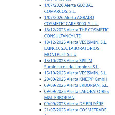
1/07/2026 Alerta GLOBAL
COMARCOS, S.L.
1/07/2026 Alerta AGRADO
COSMETIC CARE 3000, S.L.U.
18/12/2025 Alerta THE COSMETIC
CONSULTANCY LTD
18/12/2025 Alerta VESISMIN, S.L,
LAINCO, S.A, LABORATORIOS
MONTPLET S.L.U
15/10/2025 Alerta SISLIM
Suministros de Limpieza S.L.
15/10/2025 Alerta VESISMIN, S.L.
29/09/2025 Alerta KNEIPP GmbH
09/09/2025 Alerta ERBORIAN, S.L.
09/09/2025 Alerta LABORATOIRES
M&L ERBORIAN
09/09/2025 Alerta DE BRUYÈRE
21/07/2025 Alerta COSMETRADE,