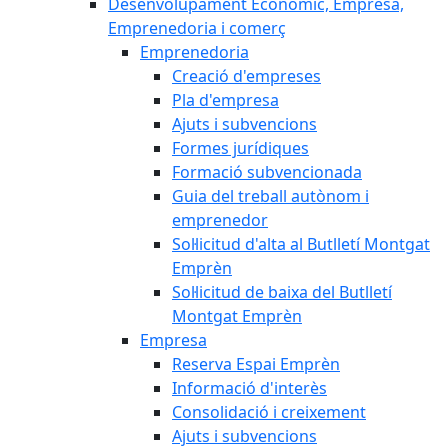
Desenvolupament Econòmic, Empresa,
Emprenedoria i comerç
Emprenedoria
Creació d'empreses
Pla d'empresa
Ajuts i subvencions
Formes jurídiques
Formació subvencionada
Guia del treball autònom i
emprenedor
Sol·licitud d'alta al Butlletí Montgat
Emprèn
Sol·licitud de baixa del Butlletí
Montgat Emprèn
Empresa
Reserva Espai Emprèn
Informació d'interès
Consolidació i creixement
Ajuts i subvencions