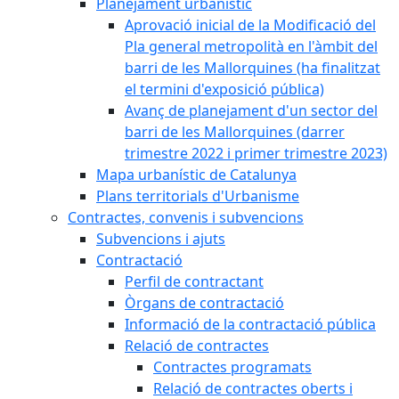
Planejament urbanístic
Aprovació inicial de la Modificació del
Pla general metropolità en l'àmbit del
barri de les Mallorquines (ha finalitzat
el termini d'exposició pública)
Avanç de planejament d'un sector del
barri de les Mallorquines (darrer
trimestre 2022 i primer trimestre 2023)
Mapa urbanístic de Catalunya
Plans territorials d'Urbanisme
Contractes, convenis i subvencions
Subvencions i ajuts
Contractació
Perfil de contractant
Òrgans de contractació
Informació de la contractació pública
Relació de contractes
Contractes programats
Relació de contractes oberts i