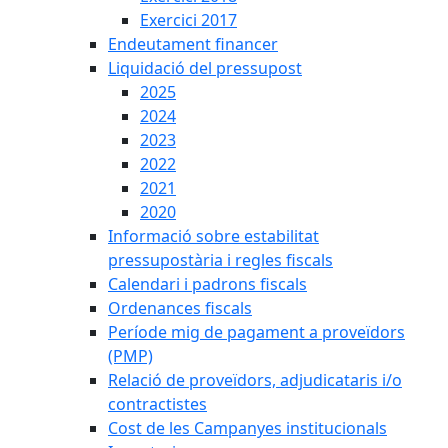
Exercici 2017
Endeutament financer
Liquidació del pressupost
2025
2024
2023
2022
2021
2020
Informació sobre estabilitat
pressupostària i regles fiscals
Calendari i padrons fiscals
Ordenances fiscals
Període mig de pagament a proveïdors
(PMP)
Relació de proveïdors, adjudicataris i/o
contractistes
Cost de les Campanyes institucionals