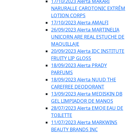
17/10/2023 Alerta MAKARI
NARURALLE CAROTONIC EXTRÊM
LOTION CORPS
17/10/2023 Alerta AMALFI
26/09/2023 Alerta MARTINELIA
UNICORN ARE REAL ESTUCHE DE
MAQUILLAJE
20/09/2023 Alerta IDC INSTITUTE
FRUITY LIP GLOSS
18/09/2023 Alerta PRADY
PARFUMS
18/09/2023 Alerta NUUD THE
CAREFREE DEODORANT
13/09/2023 Alerta MEDISKIN DB
GEL LIMPIADOR DE MANOS
28/07/2023 Alerta EMOJI EAU DE
TOILETTE
11/07/2023 Alerta MARKWINS
BEAUTY BRANDS INC