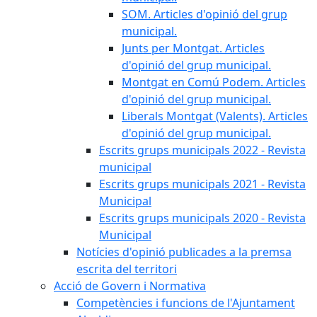
SOM. Articles d'opinió del grup
municipal.
Junts per Montgat. Articles
d'opinió del grup municipal.
Montgat en Comú Podem. Articles
d'opinió del grup municipal.
Liberals Montgat (Valents). Articles
d'opinió del grup municipal.
Escrits grups municipals 2022 - Revista
municipal
Escrits grups municipals 2021 - Revista
Municipal
Escrits grups municipals 2020 - Revista
Municipal
Notícies d'opinió publicades a la premsa
escrita del territori
Acció de Govern i Normativa
Competències i funcions de l'Ajuntament