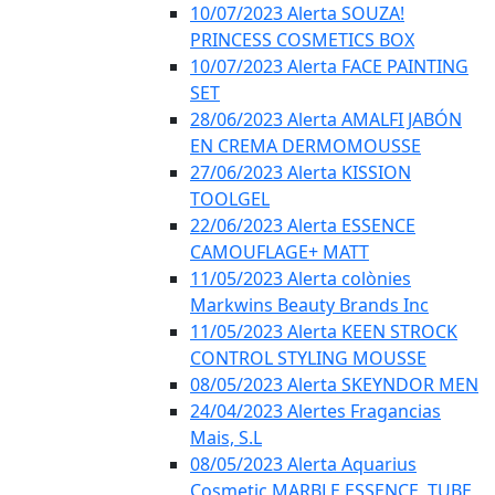
10/07/2023 Alerta SOUZA!
PRINCESS COSMETICS BOX
10/07/2023 Alerta FACE PAINTING
SET
28/06/2023 Alerta AMALFI JABÓN
EN CREMA DERMOMOUSSE
27/06/2023 Alerta KISSION
TOOLGEL
22/06/2023 Alerta ESSENCE
CAMOUFLAGE+ MATT
11/05/2023 Alerta colònies
Markwins Beauty Brands Inc
11/05/2023 Alerta KEEN STROCK
CONTROL STYLING MOUSSE
08/05/2023 Alerta SKEYNDOR MEN
24/04/2023 Alertes Fragancias
Mais, S.L
08/05/2023 Alerta Aquarius
Cosmetic MARBLE ESSENCE, TUBE