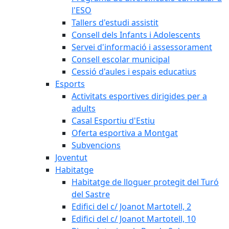
l'ESO
Tallers d'estudi assistit
Consell dels Infants i Adolescents
Servei d'informació i assessorament
Consell escolar municipal
Cessió d'aules i espais educatius
Esports
Activitats esportives dirigides per a
adults
Casal Esportiu d'Estiu
Oferta esportiva a Montgat
Subvencions
Joventut
Habitatge
Habitatge de lloguer protegit del Turó
del Sastre
Edifici del c/ Joanot Martotell, 2
Edifici del c/ Joanot Martotell, 10