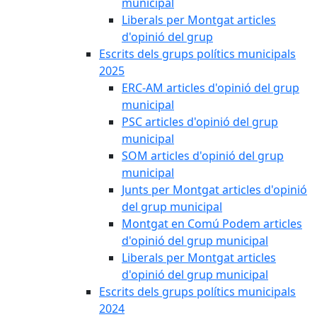
municipal
Liberals per Montgat articles
d'opinió del grup
Escrits dels grups polítics municipals
2025
ERC-AM articles d'opinió del grup
municipal
PSC articles d'opinió del grup
municipal
SOM articles d'opinió del grup
municipal
Junts per Montgat articles d'opinió
del grup municipal
Montgat en Comú Podem articles
d'opinió del grup municipal
Liberals per Montgat articles
d'opinió del grup municipal
Escrits dels grups polítics municipals
2024