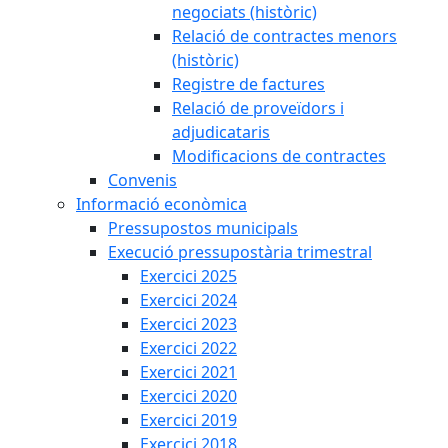
negociats (històric)
Relació de contractes menors
(històric)
Registre de factures
Relació de proveïdors i
adjudicataris
Modificacions de contractes
Convenis
Informació econòmica
Pressupostos municipals
Execució pressupostària trimestral
Exercici 2025
Exercici 2024
Exercici 2023
Exercici 2022
Exercici 2021
Exercici 2020
Exercici 2019
Exercici 2018