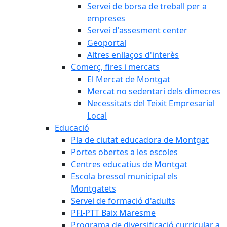
Servei de borsa de treball per a
empreses
Servei d'assesment center
Geoportal
Altres enllaços d'interès
Comerç, fires i mercats
El Mercat de Montgat
Mercat no sedentari dels dimecres
Necessitats del Teixit Empresarial
Local
Educació
Pla de ciutat educadora de Montgat
Portes obertes a les escoles
Centres educatius de Montgat
Escola bressol municipal els
Montgatets
Servei de formació d'adults
PFI-PTT Baix Maresme
Programa de diversificació curricular a