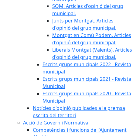
SOM. Articles d'opinió del grup
municipal.
Junts per Montgat. Articles
d'opinió del grup municipal.
Montgat en Comú Podem. Articles
d'opinió del grup municipal.
Liberals Montgat (Valents). Articles
d'opinió del grup municipal.
Escrits grups municipals 2022 - Revista
municipal
Escrits grups municipals 2021 - Revista
Municipal
Escrits grups municipals 2020 - Revista
Municipal
Notícies d'opinió publicades a la premsa
escrita del territori
Acció de Govern i Normativa
Competències i funcions de l'Ajuntament