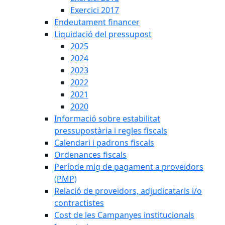
Exercici 2017
Endeutament financer
Liquidació del pressupost
2025
2024
2023
2022
2021
2020
Informació sobre estabilitat
pressupostària i regles fiscals
Calendari i padrons fiscals
Ordenances fiscals
Període mig de pagament a proveïdors
(PMP)
Relació de proveïdors, adjudicataris i/o
contractistes
Cost de les Campanyes institucionals