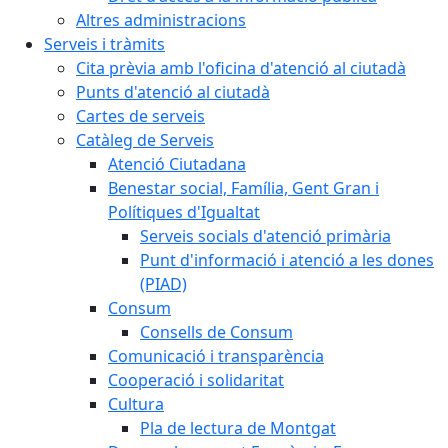
Altres administracions
Serveis i tràmits
Cita prèvia amb l'oficina d'atenció al ciutadà
Punts d'atenció al ciutadà
Cartes de serveis
Catàleg de Serveis
Atenció Ciutadana
Benestar social, Família, Gent Gran i
Polítiques d'Igualtat
Serveis socials d'atenció primària
Punt d'informació i atenció a les dones
(PIAD)
Consum
Consells de Consum
Comunicació i transparència
Cooperació i solidaritat
Cultura
Pla de lectura de Montgat