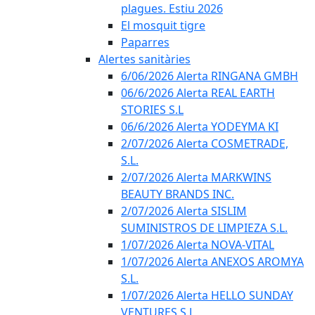
plagues. Estiu 2026
El mosquit tigre
Paparres
Alertes sanitàries
6/06/2026 Alerta RINGANA GMBH
06/6/2026 Alerta REAL EARTH
STORIES S.L
06/6/2026 Alerta YODEYMA KI
2/07/2026 Alerta COSMETRADE,
S.L.
2/07/2026 Alerta MARKWINS
BEAUTY BRANDS INC.
2/07/2026 Alerta SISLIM
SUMINISTROS DE LIMPIEZA S.L.
1/07/2026 Alerta NOVA-VITAL
1/07/2026 Alerta ANEXOS AROMYA
S.L.
1/07/2026 Alerta HELLO SUNDAY
VENTURES S.L