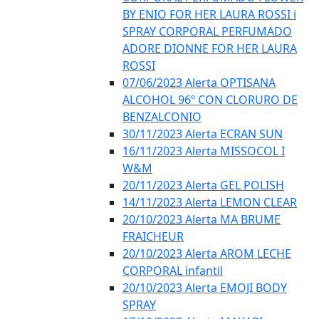
BY ENIO FOR HER LAURA ROSSI i
SPRAY CORPORAL PERFUMADO
ADORE DIONNE FOR HER LAURA
ROSSI
07/06/2023 Alerta OPTISANA
ALCOHOL 96º CON CLORURO DE
BENZALCONIO
30/11/2023 Alerta ECRAN SUN
16/11/2023 Alerta MISSOCOL I
W&M
20/11/2023 Alerta GEL POLISH
14/11/2023 Alerta LEMON CLEAR
20/10/2023 Alerta MA BRUME
FRAICHEUR
20/10/2023 Alerta AROM LECHE
CORPORAL infantil
20/10/2023 Alerta EMOJI BODY
SPRAY