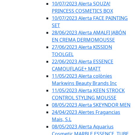
10/07/2023 Alerta SOUZA!
PRINCESS COSMETICS BOX
10/07/2023 Alerta FACE PAINTING
SET
28/06/2023 Alerta AMALFI JABÓN
EN CREMA DERMOMOUSSE
27/06/2023 Alerta KISSION
TOOLGEL
22/06/2023 Alerta ESSENCE
CAMOUFLAGE+ MATT
11/05/2023 Alerta colònies
Markwins Beauty Brands Inc
11/05/2023 Alerta KEEN STROCK
CONTROL STYLING MOUSSE
08/05/2023 Alerta SKEYNDOR MEN
24/04/2023 Alertes Fragancias
Mais, S.L
08/05/2023 Alerta Aquarius
Cosmetic MARBLE ESSENCE, TUBE