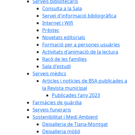
Serveis bibliotecaris
Consulta a la Sala
Servei d'informació bibliogràfica
Internet i Wifi
Prèstec
Novetats editorials
Formació per a persones usuàries
Activitats d'animació de la lectura
Racó de les famílies
Sala d'estudi
Serveis mèdics
Articles i notícies de BSA publicades a
la Revista municipal
Publicades l'any 2023
Farmàcies de guàrdia
Serveis funeraris
Sostenibilitat i Medi Ambient
Deixalleria de Tiana-Montgat
Deixalleria mòbil