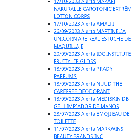
17/10/2023 Alerta MAKARI
NARURALLE CAROTONIC EXTRÊM
LOTION CORPS
17/10/2023 Alerta AMALFI
26/09/2023 Alerta MARTINELIA
UNICORN ARE REAL ESTUCHE DE
MAQUILLAJE
20/09/2023 Alerta IDC INSTITUTE
FRUITY LIP GLOSS
18/09/2023 Alerta PRADY
PARFUMS
18/09/2023 Alerta NUUD THE
CAREFREE DEODORANT
13/09/2023 Alerta MEDISKIN DB
GEL LIMPIADOR DE MANOS
28/07/2023 Alerta EMOJI EAU DE
TOILETTE
11/07/2023 Alerta MARKWINS
BEAUTY BRANDS INC