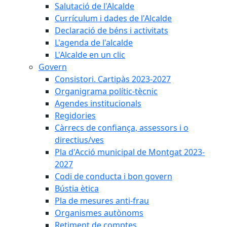
Salutació de l'Alcalde
Currículum i dades de l'Alcalde
Declaració de béns i activitats
L'agenda de l'alcalde
L'Alcalde en un clic
Govern
Consistori. Cartipàs 2023-2027
Organigrama polític-tècnic
Agendes institucionals
Regidories
Càrrecs de confiança, assessors i o
directius/ves
Pla d'Acció municipal de Montgat 2023-
2027
Codi de conducta i bon govern
Bústia ètica
Pla de mesures anti-frau
Organismes autònoms
Retiment de comptes