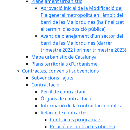
Planejament urbanístic
Aprovació inicial de la Modificació del
Pla general metropolità en l'àmbit del
barri de les Mallorquines (ha finalitzat
el termini d'exposició pública)
Avanç de planejament d'un sector del
barri de les Mallorquines (darrer
trimestre 2022 i primer trimestre 2023)
Mapa urbanístic de Catalunya
Plans territorials d'Urbanisme
Contractes, convenis i subvencions
Subvencions i ajuts
Contractació
Perfil de contractant
Òrgans de contractació
Informació de la contractació pública
Relació de contractes
Contractes programats
Relació de contractes oberts i