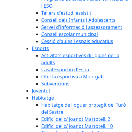
l'ESO
Tallers d'estudi assistit
Consell dels Infants i Adolescents
Servei d'informació i assessorament
Consell escolar municipal
Cessió d'aules i espais educatius
Esports
Activitats esportives dirigides per a
adults
Casal Esportiu d'Estiu
Oferta esportiva a Montgat
Subvencions
Joventut
Habitatge
Habitatge de lloguer protegit del Turó
del Sastre
Edifici del c/ Joanot Martotell, 2
Edifici del c/ Joanot Martotell, 10