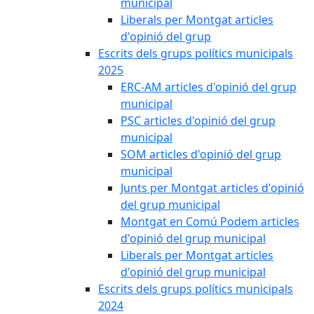
municipal
Liberals per Montgat articles
d'opinió del grup
Escrits dels grups polítics municipals
2025
ERC-AM articles d'opinió del grup
municipal
PSC articles d'opinió del grup
municipal
SOM articles d'opinió del grup
municipal
Junts per Montgat articles d'opinió
del grup municipal
Montgat en Comú Podem articles
d'opinió del grup municipal
Liberals per Montgat articles
d'opinió del grup municipal
Escrits dels grups polítics municipals
2024