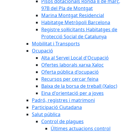
Pisos dotacionals Ronda 8 de març,
97B del Pla de Montgat
Marina Montgat Residencial
Habitatge Metròpoli Barcelona
Registre sol·licitants Habitatges de
Protecció Social de Catalunya
Mobilitat i Transports
Ocupació
Alta al Servei Local d'Ocupació
Ofertes laborals xarxa Xaloc
Oferta pública d'ocupació
Recursos per cercar feina
Baixa de la borsa de treball (Xaloc)
Eina d'orientació per a joves
Padró, registres i matrimoni
Participació Ciutadana
Salut pública
Control de plagues
Últimes actuacions control