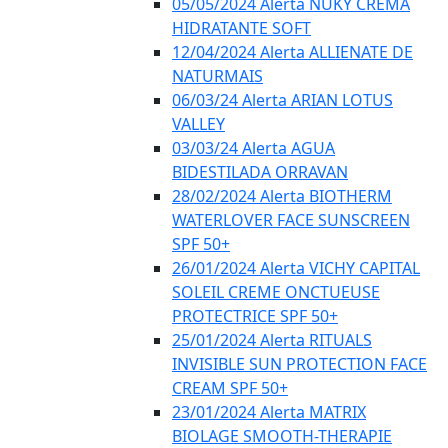
05/05/2024 Alerta NUKY CREMA
HIDRATANTE SOFT
12/04/2024 Alerta ALLIENATE DE
NATURMAIS
06/03/24 Alerta ARIAN LOTUS
VALLEY
03/03/24 Alerta AGUA
BIDESTILADA ORRAVAN
28/02/2024 Alerta BIOTHERM
WATERLOVER FACE SUNSCREEN
SPF 50+
26/01/2024 Alerta VICHY CAPITAL
SOLEIL CREME ONCTUEUSE
PROTECTRICE SPF 50+
25/01/2024 Alerta RITUALS
INVISIBLE SUN PROTECTION FACE
CREAM SPF 50+
23/01/2024 Alerta MATRIX
BIOLAGE SMOOTH-THERAPIE