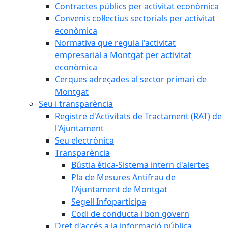
Contractes públics per activitat econòmica
Convenis col·lectius sectorials per activitat
econòmica
Normativa que regula l'activitat
empresarial a Montgat per activitat
econòmica
Cerques adreçades al sector primari de
Montgat
Seu i transparència
Registre d'Activitats de Tractament (RAT) de
l'Ajuntament
Seu electrònica
Transparència
Bústia ètica-Sistema intern d'alertes
Pla de Mesures Antifrau de
l'Ajuntament de Montgat
Segell Infoparticipa
Codi de conducta i bon govern
Dret d'accés a la informació pública