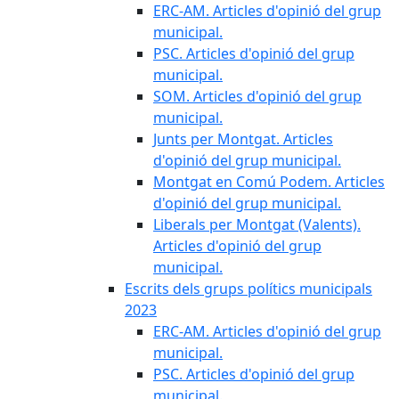
ERC-AM. Articles d'opinió del grup
municipal.
PSC. Articles d'opinió del grup
municipal.
SOM. Articles d'opinió del grup
municipal.
Junts per Montgat. Articles
d'opinió del grup municipal.
Montgat en Comú Podem. Articles
d'opinió del grup municipal.
Liberals per Montgat (Valents).
Articles d'opinió del grup
municipal.
Escrits dels grups polítics municipals
2023
ERC-AM. Articles d'opinió del grup
municipal.
PSC. Articles d'opinió del grup
municipal.