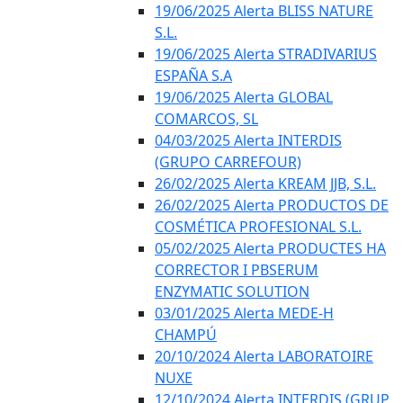
19/06/2025 Alerta BLISS NATURE
S.L.
19/06/2025 Alerta STRADIVARIUS
ESPAÑA S.A
19/06/2025 Alerta GLOBAL
COMARCOS, SL
04/03/2025 Alerta INTERDIS
(GRUPO CARREFOUR)
26/02/2025 Alerta KREAM JJB, S.L.
26/02/2025 Alerta PRODUCTOS DE
COSMÉTICA PROFESIONAL S.L.
05/02/2025 Alerta PRODUCTES HA
CORRECTOR I PBSERUM
ENZYMATIC SOLUTION
03/01/2025 Alerta MEDE-H
CHAMPÚ
20/10/2024 Alerta LABORATOIRE
NUXE
12/10/2024 Alerta INTERDIS (GRUP