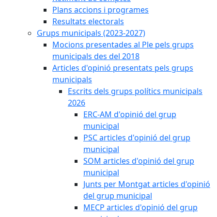
Plans accions i programes
Resultats electorals
Grups municipals (2023-2027)
Mocions presentades al Ple pels grups
municipals des del 2018
Articles d'opinió presentats pels grups
municipals
Escrits dels grups polítics municipals
2026
ERC-AM d'opinió del grup
municipal
PSC articles d'opinió del grup
municipal
SOM articles d'opinió del grup
municipal
Junts per Montgat articles d'opinió
del grup municipal
MECP articles d'opinió del grup