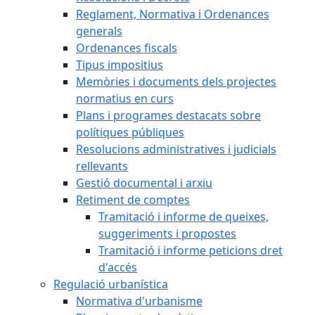
Reglament, Normativa i Ordenances
generals
Ordenances fiscals
Tipus impositius
Memòries i documents dels projectes
normatius en curs
Plans i programes destacats sobre
polítiques públiques
Resolucions administratives i judicials
rellevants
Gestió documental i arxiu
Retiment de comptes
Tramitació i informe de queixes,
suggeriments i propostes
Tramitació i informe peticions dret
d'accés
Regulació urbanística
Normativa d'urbanisme