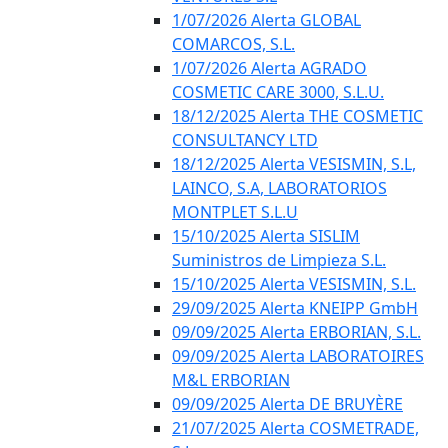
1/07/2026 Alerta GLOBAL
COMARCOS, S.L.
1/07/2026 Alerta AGRADO
COSMETIC CARE 3000, S.L.U.
18/12/2025 Alerta THE COSMETIC
CONSULTANCY LTD
18/12/2025 Alerta VESISMIN, S.L,
LAINCO, S.A, LABORATORIOS
MONTPLET S.L.U
15/10/2025 Alerta SISLIM
Suministros de Limpieza S.L.
15/10/2025 Alerta VESISMIN, S.L.
29/09/2025 Alerta KNEIPP GmbH
09/09/2025 Alerta ERBORIAN, S.L.
09/09/2025 Alerta LABORATOIRES
M&L ERBORIAN
09/09/2025 Alerta DE BRUYÈRE
21/07/2025 Alerta COSMETRADE,