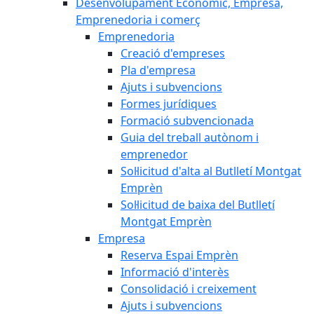
Desenvolupament Econòmic, Empresa,
Emprenedoria i comerç
Emprenedoria
Creació d'empreses
Pla d'empresa
Ajuts i subvencions
Formes jurídiques
Formació subvencionada
Guia del treball autònom i
emprenedor
Sol·licitud d'alta al Butlletí Montgat
Emprèn
Sol·licitud de baixa del Butlletí
Montgat Emprèn
Empresa
Reserva Espai Emprèn
Informació d'interès
Consolidació i creixement
Ajuts i subvencions