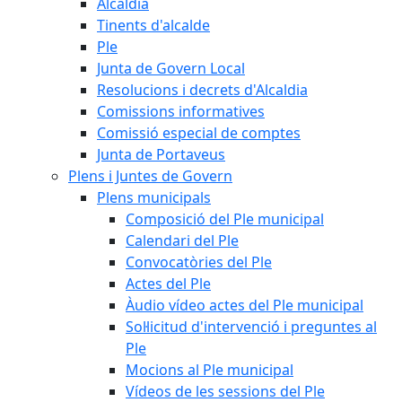
Alcaldia
Tinents d'alcalde
Ple
Junta de Govern Local
Resolucions i decrets d'Alcaldia
Comissions informatives
Comissió especial de comptes
Junta de Portaveus
Plens i Juntes de Govern
Plens municipals
Composició del Ple municipal
Calendari del Ple
Convocatòries del Ple
Actes del Ple
Àudio vídeo actes del Ple municipal
Sol·licitud d'intervenció i preguntes al
Ple
Mocions al Ple municipal
Vídeos de les sessions del Ple