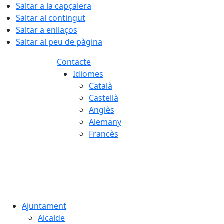
Saltar a la capçalera
Saltar al contingut
Saltar a enllaços
Saltar al peu de pàgina
Contacte
Idiomes
Català
Castellà
Anglès
Alemany
Francès
08.08.2026 | 10:39
Ajuntament
Alcalde