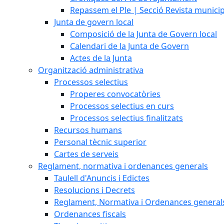
Repassem el Ple | Secció Revista munici
Junta de govern local
Composició de la Junta de Govern local
Calendari de la Junta de Govern
Actes de la Junta
Organització administrativa
Processos selectius
Properes convocatòries
Processos selectius en curs
Processos selectius finalitzats
Recursos humans
Personal tècnic superior
Cartes de serveis
Reglament, normativa i ordenances generals
Taulell d'Anuncis i Edictes
Resolucions i Decrets
Reglament, Normativa i Ordenances general
Ordenances fiscals