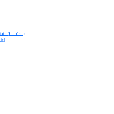
ats (històric)
ic)