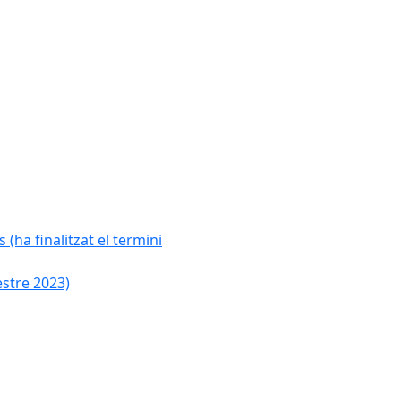
 (ha finalitzat el termini
estre 2023)