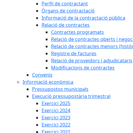
Perfil de contractant
Òrgans de contractació
Informació de la contractació pública
Relació de contractes
Contractes programats
Relació de contractes oberts i negoci
Relació de contractes menors (històr
Registre de factures
Relació de proveïdors i adjudicataris
Modificacions de contractes
Convenis
Informació econòmica
Pressupostos municipals
Execució pressupostària trimestral
Exercici 2025
Exercici 2024
Exercici 2023
Exercici 2022
Exercici 2021