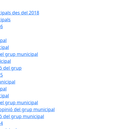
ipals des del 2018
ipals
26
ipal
cipal
del grup municipal
cipal
ió del grup
25
nicipal
ipal
cipal
del grup municipal
pinió del grup municipal
ió del grup municipal
24