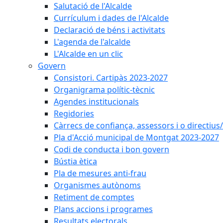
Salutació de l'Alcalde
Currículum i dades de l'Alcalde
Declaració de béns i activitats
L'agenda de l'alcalde
L'Alcalde en un clic
Govern
Consistori. Cartipàs 2023-2027
Organigrama polític-tècnic
Agendes institucionals
Regidories
Càrrecs de confiança, assessors i o directius
Pla d'Acció municipal de Montgat 2023-2027
Codi de conducta i bon govern
Bústia ètica
Pla de mesures anti-frau
Organismes autònoms
Retiment de comptes
Plans accions i programes
Resultats electorals