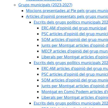
Grups municipals (2023-2027)
Mocions presentades al Ple pels grups munic
Articles d'opinió presentats pels grups munic
Escrits dels grups polítics municipals 20
ERC-AM d'opinió del grup municipal
PSC articles d'opinió del grup munic
SOM articles d'opinió del grup muni
Junts per Montgat articles d'opinió 
MECP articles d'opinió del grup muni
Liberals per Montgat articles d'opin
Escrits dels grups polítics municipals 20
ERC-AM articles d'opinió del grup mu
PSC articles d'opinió del grup munic
SOM articles d'opinió del grup muni
Junts per Montgat articles d'opinió 
Montgat en Comú Podem articles d'o
Liberals per Montgat articles d'opin
Escrits dels grups polítics municipals 20