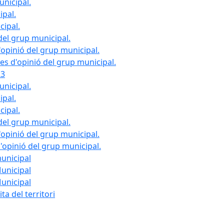
unicipal.
ipal.
cipal.
del grup municipal.
opinió del grup municipal.
les d'opinió del grup municipal.
23
unicipal.
ipal.
cipal.
del grup municipal.
opinió del grup municipal.
d'opinió del grup municipal.
municipal
Municipal
Municipal
ta del territori