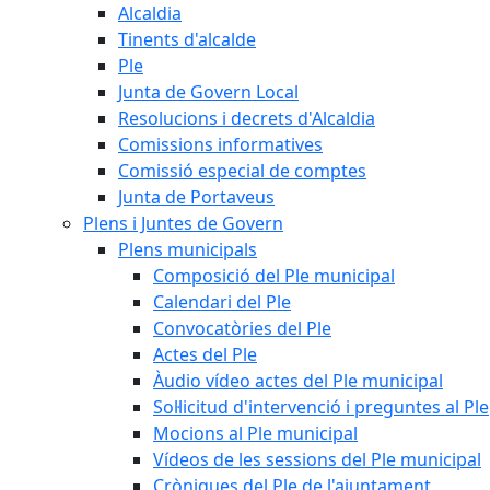
Alcaldia
Tinents d'alcalde
Ple
Junta de Govern Local
Resolucions i decrets d'Alcaldia
Comissions informatives
Comissió especial de comptes
Junta de Portaveus
Plens i Juntes de Govern
Plens municipals
Composició del Ple municipal
Calendari del Ple
Convocatòries del Ple
Actes del Ple
Àudio vídeo actes del Ple municipal
Sol·licitud d'intervenció i preguntes al Ple
Mocions al Ple municipal
Vídeos de les sessions del Ple municipal
Cròniques del Ple de l'ajuntament