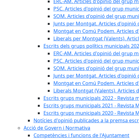
ERC-AM. Articles d'opinió del grup m
PSC. Articles d'opinió del grup munic
SOM. Articles d'opinió del grup muni
Junts per Montgat. Articles d'opinió 
Montgat en Comú Podem. Articles d'
Liberals per Montgat (Valents). Artic
Escrits dels grups polítics municipals 20
ERC-AM. Articles d'opinió del grup m
PSC. Articles d'opinió del grup munic
SOM. Articles d'opinió del grup muni
Junts per Montgat. Articles d'opinió 
Montgat en Comú Podem. Articles d'
Liberals Montgat (Valents). Articles 
Escrits grups municipals 2022 - Revista 
Escrits grups municipals 2021 - Revista 
Escrits grups municipals 2020 - Revista 
Notícies d'opinió publicades a la premsa escri
Acció de Govern i Normativa
Competències i funcions de l'Ajuntament