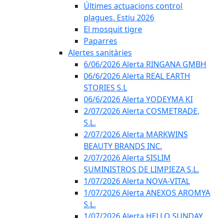
Últimes actuacions control
plagues. Estiu 2026
El mosquit tigre
Paparres
Alertes sanitàries
6/06/2026 Alerta RINGANA GMBH
06/6/2026 Alerta REAL EARTH
STORIES S.L
06/6/2026 Alerta YODEYMA KI
2/07/2026 Alerta COSMETRADE,
S.L.
2/07/2026 Alerta MARKWINS
BEAUTY BRANDS INC.
2/07/2026 Alerta SISLIM
SUMINISTROS DE LIMPIEZA S.L.
1/07/2026 Alerta NOVA-VITAL
1/07/2026 Alerta ANEXOS AROMYA
S.L.
1/07/2026 Alerta HELLO SUNDAY