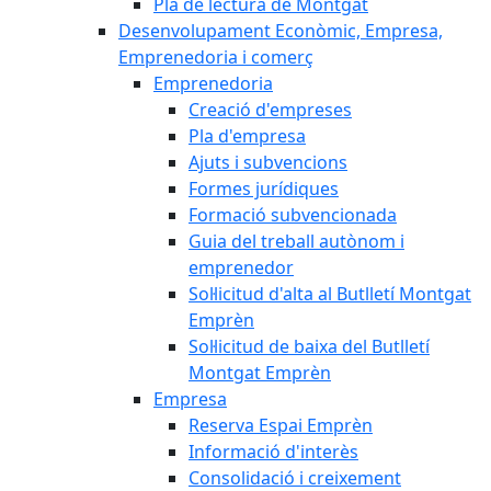
Pla de lectura de Montgat
Desenvolupament Econòmic, Empresa,
Emprenedoria i comerç
Emprenedoria
Creació d'empreses
Pla d'empresa
Ajuts i subvencions
Formes jurídiques
Formació subvencionada
Guia del treball autònom i
emprenedor
Sol·licitud d'alta al Butlletí Montgat
Emprèn
Sol·licitud de baixa del Butlletí
Montgat Emprèn
Empresa
Reserva Espai Emprèn
Informació d'interès
Consolidació i creixement