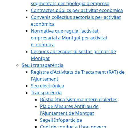
segmentats per tipologia d'empresa
Contractes públics per activitat econòmica
Convenis col·lectius sectorials per activitat
econòmica
Normativa que regula l'activitat
empresarial a Montgat per activitat
econòmica
Cerques adreçades al sector primari de
Montgat
Seu i transparència
Registre d'Activitats de Tractament (RAT) de
l'Ajuntament
Seu electrònica
Transparència
Bústia ètica-Sistema intern d'alertes
Pla de Mesures Antifrau de
l'Ajuntament de Montgat
Segell Infoparticipa
Codi de conducta i bon govern