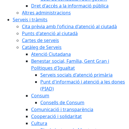
Dret d'accés a la informació pública
Altres administracions
Serveis i tràmits
Cita prèvia amb l'oficina d'atenció al ciutadà
Punts d'atenció al ciutadà
Cartes de serveis
Catàleg de Serveis
Atenció Ciutadana
Benestar social, Família, Gent Gran i
Polítiques d'Igualtat
Serveis socials d'atenció primària
Punt d'informació i atenció a les dones
(PIAD)
Consum
Consells de Consum
Comunicació i transparència
Cooperació i solidaritat
Cultura