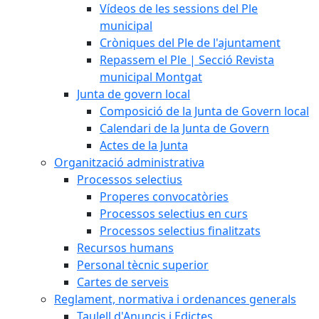
Vídeos de les sessions del Ple
municipal
Cròniques del Ple de l'ajuntament
Repassem el Ple | Secció Revista
municipal Montgat
Junta de govern local
Composició de la Junta de Govern local
Calendari de la Junta de Govern
Actes de la Junta
Organització administrativa
Processos selectius
Properes convocatòries
Processos selectius en curs
Processos selectius finalitzats
Recursos humans
Personal tècnic superior
Cartes de serveis
Reglament, normativa i ordenances generals
Taulell d'Anuncis i Edictes