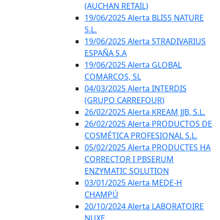
(AUCHAN RETAIL)
19/06/2025 Alerta BLISS NATURE
S.L.
19/06/2025 Alerta STRADIVARIUS
ESPAÑA S.A
19/06/2025 Alerta GLOBAL
COMARCOS, SL
04/03/2025 Alerta INTERDIS
(GRUPO CARREFOUR)
26/02/2025 Alerta KREAM JJB, S.L.
26/02/2025 Alerta PRODUCTOS DE
COSMÉTICA PROFESIONAL S.L.
05/02/2025 Alerta PRODUCTES HA
CORRECTOR I PBSERUM
ENZYMATIC SOLUTION
03/01/2025 Alerta MEDE-H
CHAMPÚ
20/10/2024 Alerta LABORATOIRE
NUXE