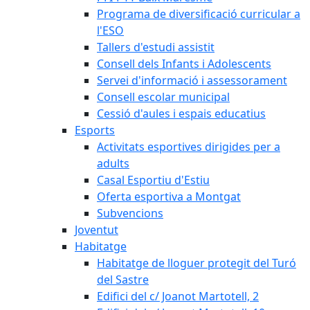
Programa de diversificació curricular a
l'ESO
Tallers d'estudi assistit
Consell dels Infants i Adolescents
Servei d'informació i assessorament
Consell escolar municipal
Cessió d'aules i espais educatius
Esports
Activitats esportives dirigides per a
adults
Casal Esportiu d'Estiu
Oferta esportiva a Montgat
Subvencions
Joventut
Habitatge
Habitatge de lloguer protegit del Turó
del Sastre
Edifici del c/ Joanot Martotell, 2