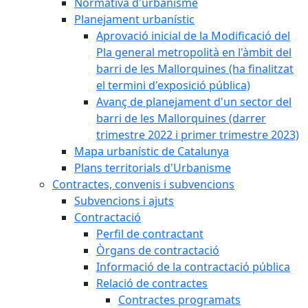
Normativa d'urbanisme
Planejament urbanístic
Aprovació inicial de la Modificació del
Pla general metropolità en l'àmbit del
barri de les Mallorquines (ha finalitzat
el termini d'exposició pública)
Avanç de planejament d'un sector del
barri de les Mallorquines (darrer
trimestre 2022 i primer trimestre 2023)
Mapa urbanístic de Catalunya
Plans territorials d'Urbanisme
Contractes, convenis i subvencions
Subvencions i ajuts
Contractació
Perfil de contractant
Òrgans de contractació
Informació de la contractació pública
Relació de contractes
Contractes programats