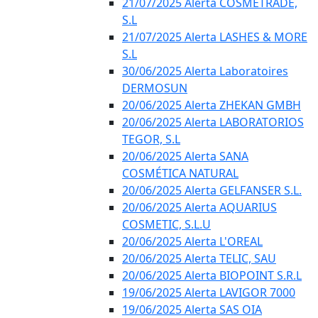
21/07/2025 Alerta COSMETRADE,
S.L
21/07/2025 Alerta LASHES & MORE
S.L
30/06/2025 Alerta Laboratoires
DERMOSUN
20/06/2025 Alerta ZHEKAN GMBH
20/06/2025 Alerta LABORATORIOS
TEGOR, S.L
20/06/2025 Alerta SANA
COSMÉTICA NATURAL
20/06/2025 Alerta GELFANSER S.L.
20/06/2025 Alerta AQUARIUS
COSMETIC, S.L.U
20/06/2025 Alerta L'OREAL
20/06/2025 Alerta TELIC, SAU
20/06/2025 Alerta BIOPOINT S.R.L
19/06/2025 Alerta LAVIGOR 7000
19/06/2025 Alerta SAS OIA