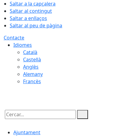
Saltar a la capçalera
Saltar al contingut
Saltar a enllaços
Saltar al peu de pàgina
Contacte
Idiomes
Català
Castellà
Anglès
Alemany
Francès
06.08.2026 | 17:40
Cercar:
Ajuntament