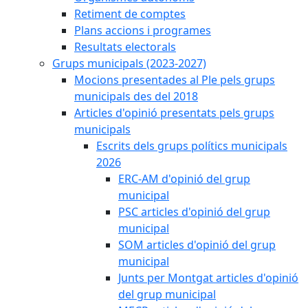
Retiment de comptes
Plans accions i programes
Resultats electorals
Grups municipals (2023-2027)
Mocions presentades al Ple pels grups
municipals des del 2018
Articles d'opinió presentats pels grups
municipals
Escrits dels grups polítics municipals
2026
ERC-AM d'opinió del grup
municipal
PSC articles d'opinió del grup
municipal
SOM articles d'opinió del grup
municipal
Junts per Montgat articles d'opinió
del grup municipal