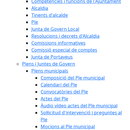
Competències i funcions de l'Ajuntament
Alcaldia
Tinents d'alcalde
Ple
Junta de Govern Local
Resolucions i decrets d'Alcaldia
Comissions informatives
Comissió especial de comptes
Junta de Portaveus
Plens i Juntes de Govern
Plens municipals
Composició del Ple municipal
Calendari del Ple
Convocatòries del Ple
Actes del Ple
Àudio vídeo actes del Ple municipal
Sol·licitud d'intervenció i preguntes al
Ple
Mocions al Ple municipal