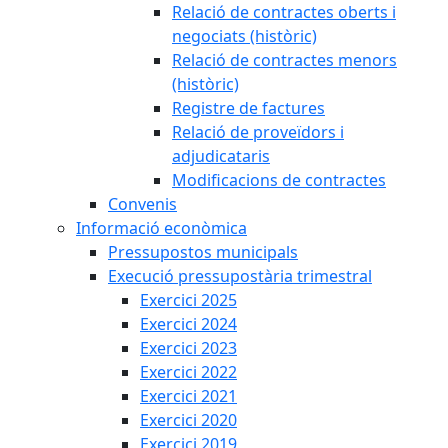
Relació de contractes oberts i
negociats (històric)
Relació de contractes menors
(històric)
Registre de factures
Relació de proveïdors i
adjudicataris
Modificacions de contractes
Convenis
Informació econòmica
Pressupostos municipals
Execució pressupostària trimestral
Exercici 2025
Exercici 2024
Exercici 2023
Exercici 2022
Exercici 2021
Exercici 2020
Exercici 2019