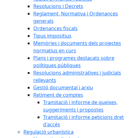
Resolucions i Decrets
Reglament, Normativa i Ordenances
generals
Ordenances fiscals
Tipus impositius
Memòries i documents dels projectes
normatius en curs
Plans i programes destacats sobre
polítiques públiques
Resolucions administratives i judicials
rellevants
Gestió documental i arxiu
Retiment de comptes
Tramitació i informe de queixes,
suggeriments i propostes
Tramitació i informe peticions dret
d'accés
Regulació urbanística