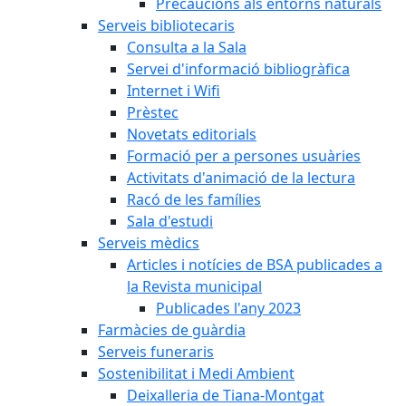
Precaucions als entorns naturals
Serveis bibliotecaris
Consulta a la Sala
Servei d'informació bibliogràfica
Internet i Wifi
Prèstec
Novetats editorials
Formació per a persones usuàries
Activitats d'animació de la lectura
Racó de les famílies
Sala d'estudi
Serveis mèdics
Articles i notícies de BSA publicades a
la Revista municipal
Publicades l'any 2023
Farmàcies de guàrdia
Serveis funeraris
Sostenibilitat i Medi Ambient
Deixalleria de Tiana-Montgat