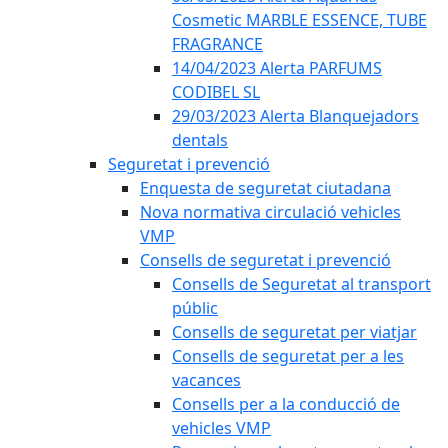
Cosmetic MARBLE ESSENCE, TUBE
FRAGRANCE
14/04/2023 Alerta PARFUMS
CODIBEL SL
29/03/2023 Alerta Blanquejadors
dentals
Seguretat i prevenció
Enquesta de seguretat ciutadana
Nova normativa circulació vehicles
VMP
Consells de seguretat i prevenció
Consells de Seguretat al transport
públic
Consells de seguretat per viatjar
Consells de seguretat per a les
vacances
Consells per a la conducció de
vehicles VMP