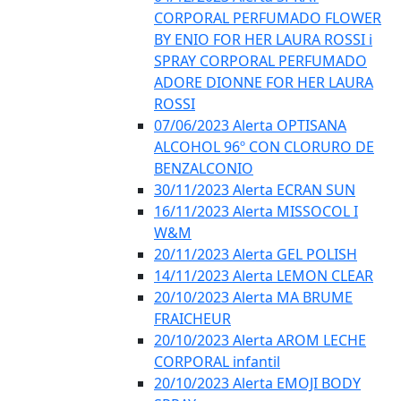
CORPORAL PERFUMADO FLOWER
BY ENIO FOR HER LAURA ROSSI i
SPRAY CORPORAL PERFUMADO
ADORE DIONNE FOR HER LAURA
ROSSI
07/06/2023 Alerta OPTISANA
ALCOHOL 96º CON CLORURO DE
BENZALCONIO
30/11/2023 Alerta ECRAN SUN
16/11/2023 Alerta MISSOCOL I
W&M
20/11/2023 Alerta GEL POLISH
14/11/2023 Alerta LEMON CLEAR
20/10/2023 Alerta MA BRUME
FRAICHEUR
20/10/2023 Alerta AROM LECHE
CORPORAL infantil
20/10/2023 Alerta EMOJI BODY