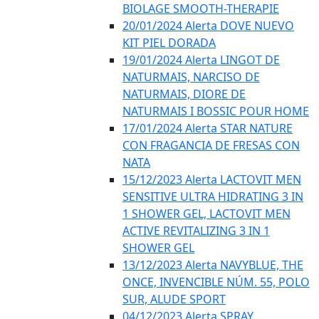
BIOLAGE SMOOTH-THERAPIE
20/01/2024 Alerta DOVE NUEVO
KIT PIEL DORADA
19/01/2024 Alerta LINGOT DE
NATURMAIS, NARCISO DE
NATURMAIS, DIORE DE
NATURMAIS I BOSSIC POUR HOME
17/01/2024 Alerta STAR NATURE
CON FRAGANCIA DE FRESAS CON
NATA
15/12/2023 Alerta LACTOVIT MEN
SENSITIVE ULTRA HIDRATING 3 IN
1 SHOWER GEL, LACTOVIT MEN
ACTIVE REVITALIZING 3 IN 1
SHOWER GEL
13/12/2023 Alerta NAVYBLUE, THE
ONCE, INVENCIBLE NÚM. 55, POLO
SUR, ALUDE SPORT
04/12/2023 Alerta SPRAY