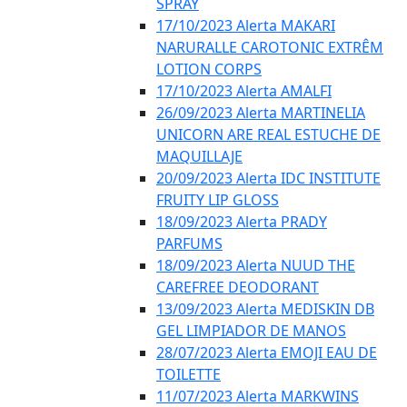
SPRAY
17/10/2023 Alerta MAKARI
NARURALLE CAROTONIC EXTRÊM
LOTION CORPS
17/10/2023 Alerta AMALFI
26/09/2023 Alerta MARTINELIA
UNICORN ARE REAL ESTUCHE DE
MAQUILLAJE
20/09/2023 Alerta IDC INSTITUTE
FRUITY LIP GLOSS
18/09/2023 Alerta PRADY
PARFUMS
18/09/2023 Alerta NUUD THE
CAREFREE DEODORANT
13/09/2023 Alerta MEDISKIN DB
GEL LIMPIADOR DE MANOS
28/07/2023 Alerta EMOJI EAU DE
TOILETTE
11/07/2023 Alerta MARKWINS