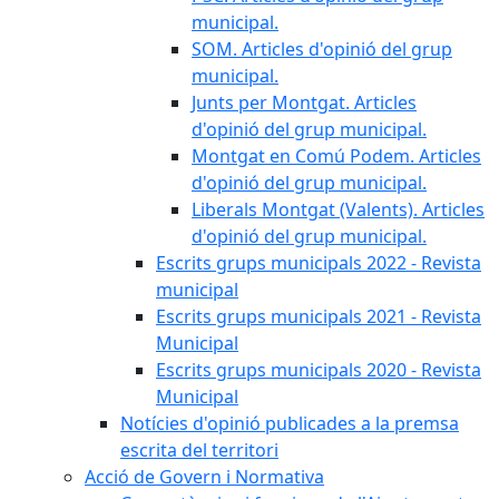
municipal.
SOM. Articles d'opinió del grup
municipal.
Junts per Montgat. Articles
d'opinió del grup municipal.
Montgat en Comú Podem. Articles
d'opinió del grup municipal.
Liberals Montgat (Valents). Articles
d'opinió del grup municipal.
Escrits grups municipals 2022 - Revista
municipal
Escrits grups municipals 2021 - Revista
Municipal
Escrits grups municipals 2020 - Revista
Municipal
Notícies d'opinió publicades a la premsa
escrita del territori
Acció de Govern i Normativa