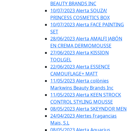
BEAUTY BRANDS INC
10/07/2023 Alerta SOUZA!
PRINCESS COSMETICS BOX
10/07/2023 Alerta FACE PAINTING
SET
28/06/2023 Alerta AMALFI JABÓN
EN CREMA DERMOMOUSSE
27/06/2023 Alerta KISSION
TOOLGEL
22/06/2023 Alerta ESSENCE
CAMOUFLAGE+ MATT
11/05/2023 Alerta colònies
Markwins Beauty Brands Inc
11/05/2023 Alerta KEEN STROCK
CONTROL STYLING MOUSSE
08/05/2023 Alerta SKEYNDOR MEN
24/04/2023 Alertes Fragancias
Mais, S.L
08/05/2023 Alerta Aquarius