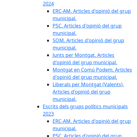
2024
ERC-AM. Articles d'opinió del grup
municipal.
PSC. Articles d'opinió del grup
municipal.
SOM. Articles d'opinió del grup
municipal.
Junts per Montgat. Articles
d'opinió del grup municipal.
Montgat en Comú Podem. Articles
d'opinió del grup municipal.
Liberals per Montgat (Valents).
Articles d'opinió del grup
municipal.
Escrits dels grups polítics municipals
2023
ERC-AM. Articles d'opinió del grup
municipal.
PSC. Articles d'opinió del grup