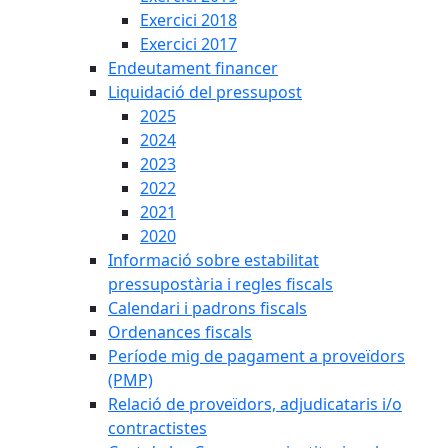
Exercici 2018
Exercici 2017
Endeutament financer
Liquidació del pressupost
2025
2024
2023
2022
2021
2020
Informació sobre estabilitat
pressupostària i regles fiscals
Calendari i padrons fiscals
Ordenances fiscals
Període mig de pagament a proveïdors
(PMP)
Relació de proveïdors, adjudicataris i/o
contractistes