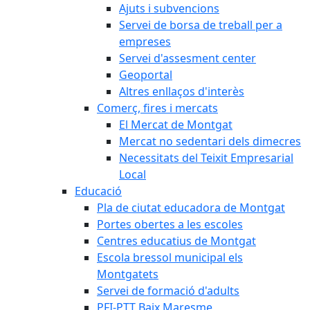
Ajuts i subvencions
Servei de borsa de treball per a
empreses
Servei d'assesment center
Geoportal
Altres enllaços d'interès
Comerç, fires i mercats
El Mercat de Montgat
Mercat no sedentari dels dimecres
Necessitats del Teixit Empresarial
Local
Educació
Pla de ciutat educadora de Montgat
Portes obertes a les escoles
Centres educatius de Montgat
Escola bressol municipal els
Montgatets
Servei de formació d'adults
PFI-PTT Baix Maresme