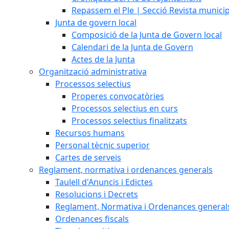
Repassem el Ple | Secció Revista munici
Junta de govern local
Composició de la Junta de Govern local
Calendari de la Junta de Govern
Actes de la Junta
Organització administrativa
Processos selectius
Properes convocatòries
Processos selectius en curs
Processos selectius finalitzats
Recursos humans
Personal tècnic superior
Cartes de serveis
Reglament, normativa i ordenances generals
Taulell d'Anuncis i Edictes
Resolucions i Decrets
Reglament, Normativa i Ordenances general
Ordenances fiscals