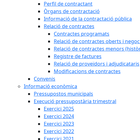
Perfil de contractant
Òrgans de contractació
Informació de la contractació pública
Relació de contractes
Contractes programats
Relació de contractes oberts i negoci
Relació de contractes menors (històr
Registre de factures
Relació de proveïdors i adjudicataris
Modificacions de contractes
Convenis
Informació econòmica
Pressupostos municipals
Execució pressupostària trimestral
Exercici 2025
Exercici 2024
Exercici 2023
Exercici 2022
Exercici 2021