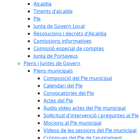
Alcaldia
Tinents d'alcalde
Ple
Junta de Govern Local
Resolucions i decrets d'Alcaldia
Comissions informatives
Comissió especial de comptes
Junta de Portaveus
Plens i Juntes de Govern
Plens municipals
Composició del Ple municipal
Calendari del Ple
Convocatòries del Ple
Actes del Ple
Àudio vídeo actes del Ple municipal
Sol·licitud d'intervenció i preguntes al Ple
Mocions al Ple municipal
Vídeos de les sessions del Ple municipal
Cròniques del Ple de l'ajuntament