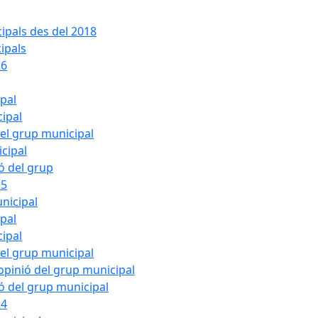
ipals des del 2018
ipals
26
ipal
cipal
del grup municipal
cipal
ió del grup
25
nicipal
ipal
cipal
del grup municipal
pinió del grup municipal
ió del grup municipal
24