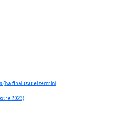
 (ha finalitzat el termini
estre 2023)