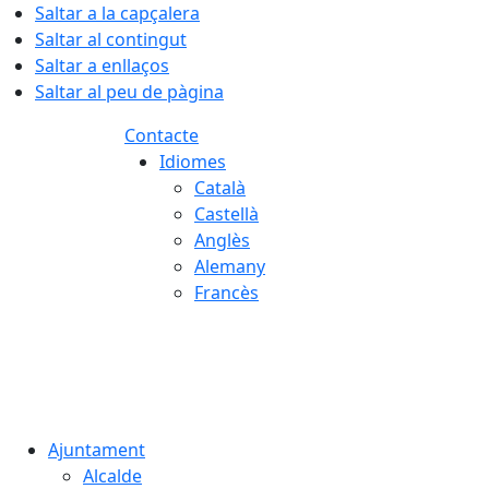
Saltar a la capçalera
Saltar al contingut
Saltar a enllaços
Saltar al peu de pàgina
Contacte
Idiomes
Català
Castellà
Anglès
Alemany
Francès
08.08.2026 | 07:25
Ajuntament
Alcalde