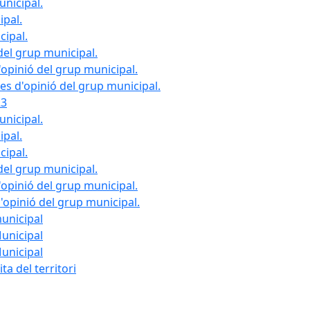
unicipal.
ipal.
cipal.
del grup municipal.
opinió del grup municipal.
les d'opinió del grup municipal.
23
unicipal.
ipal.
cipal.
del grup municipal.
opinió del grup municipal.
d'opinió del grup municipal.
municipal
Municipal
Municipal
ta del territori