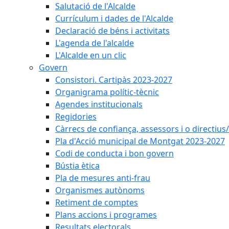
Salutació de l'Alcalde
Currículum i dades de l'Alcalde
Declaració de béns i activitats
L'agenda de l'alcalde
L'Alcalde en un clic
Govern
Consistori. Cartipàs 2023-2027
Organigrama polític-tècnic
Agendes institucionals
Regidories
Càrrecs de confiança, assessors i o directius
Pla d'Acció municipal de Montgat 2023-2027
Codi de conducta i bon govern
Bústia ètica
Pla de mesures anti-frau
Organismes autònoms
Retiment de comptes
Plans accions i programes
Resultats electorals