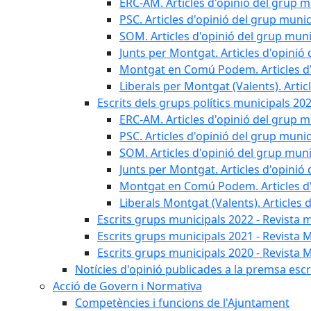
ERC-AM. Articles d'opinió del grup m
PSC. Articles d'opinió del grup munic
SOM. Articles d'opinió del grup muni
Junts per Montgat. Articles d'opinió 
Montgat en Comú Podem. Articles d'
Liberals per Montgat (Valents). Artic
Escrits dels grups polítics municipals 20
ERC-AM. Articles d'opinió del grup m
PSC. Articles d'opinió del grup munic
SOM. Articles d'opinió del grup muni
Junts per Montgat. Articles d'opinió 
Montgat en Comú Podem. Articles d'
Liberals Montgat (Valents). Articles 
Escrits grups municipals 2022 - Revista 
Escrits grups municipals 2021 - Revista 
Escrits grups municipals 2020 - Revista 
Notícies d'opinió publicades a la premsa escri
Acció de Govern i Normativa
Competències i funcions de l'Ajuntament