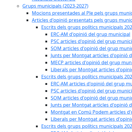
Grups municipals (2023-2027)
Mocions presentades al Ple pels grups munic
Articles d'opinió presentats pels grups munic
Escrits dels grups polítics municipals 20
ERC-AM d'opinió del grup municipal
PSC articles d'opinió del grup munic
SOM articles d'opinió del grup muni
Junts per Montgat articles d'opinió 
MECP articles d'opinió del grup muni
Liberals per Montgat articles d'opin
Escrits dels grups polítics municipals 20
ERC-AM articles d'opinió del grup mu
PSC articles d'opinió del grup munic
SOM articles d'opinió del grup muni
Junts per Montgat articles d'opinió 
Montgat en Comú Podem articles d'o
Liberals per Montgat articles d'opin
Escrits dels grups polítics municipals 20