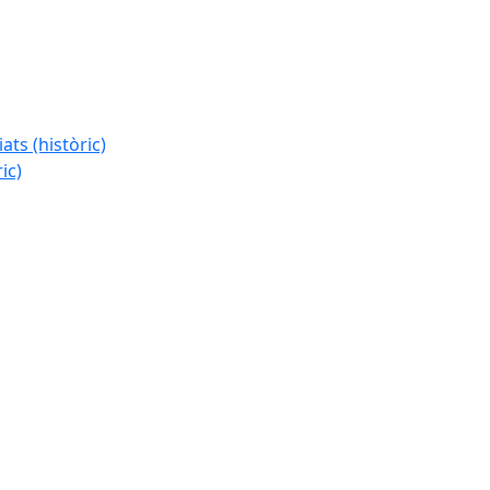
ats (històric)
ic)