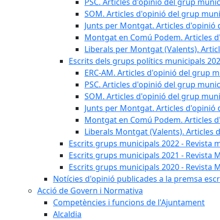
PSC. Articles d'opinió del grup munic
SOM. Articles d'opinió del grup muni
Junts per Montgat. Articles d'opinió 
Montgat en Comú Podem. Articles d'
Liberals per Montgat (Valents). Artic
Escrits dels grups polítics municipals 20
ERC-AM. Articles d'opinió del grup m
PSC. Articles d'opinió del grup munic
SOM. Articles d'opinió del grup muni
Junts per Montgat. Articles d'opinió 
Montgat en Comú Podem. Articles d'
Liberals Montgat (Valents). Articles 
Escrits grups municipals 2022 - Revista 
Escrits grups municipals 2021 - Revista 
Escrits grups municipals 2020 - Revista 
Notícies d'opinió publicades a la premsa escri
Acció de Govern i Normativa
Competències i funcions de l'Ajuntament
Alcaldia