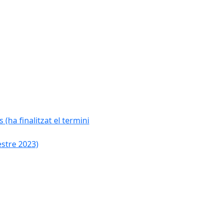
 (ha finalitzat el termini
estre 2023)