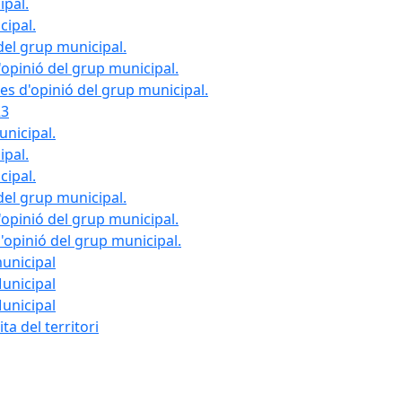
ipal.
cipal.
del grup municipal.
opinió del grup municipal.
les d'opinió del grup municipal.
23
unicipal.
ipal.
cipal.
del grup municipal.
opinió del grup municipal.
d'opinió del grup municipal.
municipal
Municipal
Municipal
ta del territori