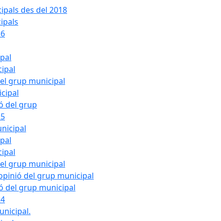
ipals des del 2018
ipals
26
ipal
cipal
del grup municipal
cipal
ió del grup
25
nicipal
ipal
cipal
del grup municipal
pinió del grup municipal
ió del grup municipal
24
unicipal.