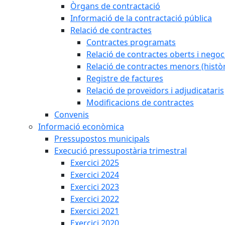
Òrgans de contractació
Informació de la contractació pública
Relació de contractes
Contractes programats
Relació de contractes oberts i negoci
Relació de contractes menors (històr
Registre de factures
Relació de proveïdors i adjudicataris
Modificacions de contractes
Convenis
Informació econòmica
Pressupostos municipals
Execució pressupostària trimestral
Exercici 2025
Exercici 2024
Exercici 2023
Exercici 2022
Exercici 2021
Exercici 2020