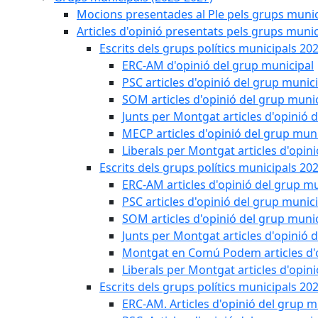
Mocions presentades al Ple pels grups munic
Articles d'opinió presentats pels grups munic
Escrits dels grups polítics municipals 20
ERC-AM d'opinió del grup municipal
PSC articles d'opinió del grup munic
SOM articles d'opinió del grup muni
Junts per Montgat articles d'opinió 
MECP articles d'opinió del grup muni
Liberals per Montgat articles d'opin
Escrits dels grups polítics municipals 20
ERC-AM articles d'opinió del grup mu
PSC articles d'opinió del grup munic
SOM articles d'opinió del grup muni
Junts per Montgat articles d'opinió 
Montgat en Comú Podem articles d'o
Liberals per Montgat articles d'opin
Escrits dels grups polítics municipals 20
ERC-AM. Articles d'opinió del grup m