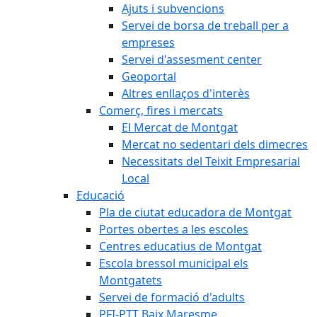
Ajuts i subvencions
Servei de borsa de treball per a
empreses
Servei d'assesment center
Geoportal
Altres enllaços d'interès
Comerç, fires i mercats
El Mercat de Montgat
Mercat no sedentari dels dimecres
Necessitats del Teixit Empresarial
Local
Educació
Pla de ciutat educadora de Montgat
Portes obertes a les escoles
Centres educatius de Montgat
Escola bressol municipal els
Montgatets
Servei de formació d'adults
PFI-PTT Baix Maresme