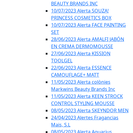
BEAUTY BRANDS INC
10/07/2023 Alerta SOUZA!
PRINCESS COSMETICS BOX
10/07/2023 Alerta FACE PAINTING
SET
28/06/2023 Alerta AMALFI JABÓN
EN CREMA DERMOMOUSSE
27/06/2023 Alerta KISSION
TOOLGEL
22/06/2023 Alerta ESSENCE
CAMOUFLAGE+ MATT
11/05/2023 Alerta colònies
Markwins Beauty Brands Inc
11/05/2023 Alerta KEEN STROCK
CONTROL STYLING MOUSSE
08/05/2023 Alerta SKEYNDOR MEN
24/04/2023 Alertes Fragancias
Mais, S.L
08/05/2023 Alerta Aquarius