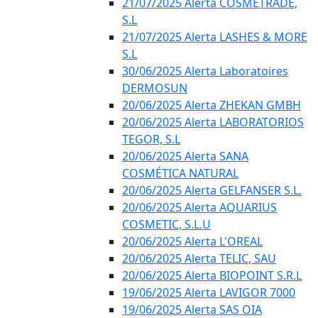
21/07/2025 Alerta COSMETRADE,
S.L
21/07/2025 Alerta LASHES & MORE
S.L
30/06/2025 Alerta Laboratoires
DERMOSUN
20/06/2025 Alerta ZHEKAN GMBH
20/06/2025 Alerta LABORATORIOS
TEGOR, S.L
20/06/2025 Alerta SANA
COSMÉTICA NATURAL
20/06/2025 Alerta GELFANSER S.L.
20/06/2025 Alerta AQUARIUS
COSMETIC, S.L.U
20/06/2025 Alerta L'OREAL
20/06/2025 Alerta TELIC, SAU
20/06/2025 Alerta BIOPOINT S.R.L
19/06/2025 Alerta LAVIGOR 7000
19/06/2025 Alerta SAS OIA