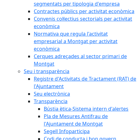
segmentats per tipologia d'empresa
Contractes públics per activitat econòmica
Convenis col·lectius sectorials per activitat
econòmica
Normativa que regula l'activitat
empresarial a Montgat per activitat
econòmica
Cerques adreçades al sector primari de
Montgat
Seu i transparència
Registre d'Activitats de Tractament (RAT) de
l'Ajuntament
Seu electrònica
Transparència
Bústia ètica-Sistema intern d'alertes
Pla de Mesures Antifrau de
l'Ajuntament de Montgat
Segell Infoparticipa
Codi de conducta i bon govern