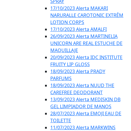
SPRAY
17/10/2023 Alerta MAKARI
NARURALLE CAROTONIC EXTRÊM
LOTION CORPS
17/10/2023 Alerta AMALFI
26/09/2023 Alerta MARTINELIA
UNICORN ARE REAL ESTUCHE DE
MAQUILLAJE
20/09/2023 Alerta IDC INSTITUTE
FRUITY LIP GLOSS
18/09/2023 Alerta PRADY
PARFUMS
18/09/2023 Alerta NUUD THE
CAREFREE DEODORANT
13/09/2023 Alerta MEDISKIN DB
GEL LIMPIADOR DE MANOS
28/07/2023 Alerta EMOJI EAU DE
TOILETTE
11/07/2023 Alerta MARKWINS