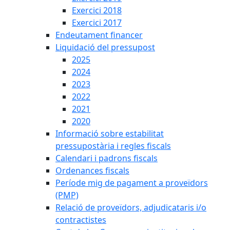
Exercici 2018
Exercici 2017
Endeutament financer
Liquidació del pressupost
2025
2024
2023
2022
2021
2020
Informació sobre estabilitat
pressupostària i regles fiscals
Calendari i padrons fiscals
Ordenances fiscals
Període mig de pagament a proveïdors
(PMP)
Relació de proveïdors, adjudicataris i/o
contractistes