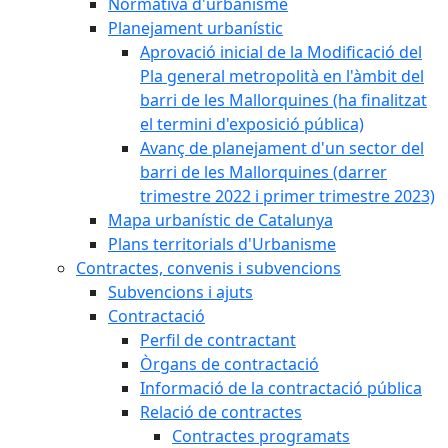
Normativa d'urbanisme
Planejament urbanístic
Aprovació inicial de la Modificació del
Pla general metropolità en l'àmbit del
barri de les Mallorquines (ha finalitzat
el termini d'exposició pública)
Avanç de planejament d'un sector del
barri de les Mallorquines (darrer
trimestre 2022 i primer trimestre 2023)
Mapa urbanístic de Catalunya
Plans territorials d'Urbanisme
Contractes, convenis i subvencions
Subvencions i ajuts
Contractació
Perfil de contractant
Òrgans de contractació
Informació de la contractació pública
Relació de contractes
Contractes programats