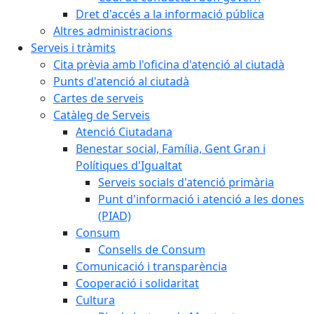
Dret d'accés a la informació pública
Altres administracions
Serveis i tràmits
Cita prèvia amb l'oficina d'atenció al ciutadà
Punts d'atenció al ciutadà
Cartes de serveis
Catàleg de Serveis
Atenció Ciutadana
Benestar social, Família, Gent Gran i
Polítiques d'Igualtat
Serveis socials d'atenció primària
Punt d'informació i atenció a les dones
(PIAD)
Consum
Consells de Consum
Comunicació i transparència
Cooperació i solidaritat
Cultura