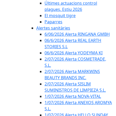
Últimes actuacions control
plagues. Estiu 2026
El mosquit tigre
Paparres
Alertes sanitàries
6/06/2026 Alerta RINGANA GMBH
06/6/2026 Alerta REAL EARTH
STORIES S.L
06/6/2026 Alerta YODEYMA KI
2/07/2026 Alerta COSMETRADE,
S.L.
2/07/2026 Alerta MARKWINS
BEAUTY BRANDS INC.
2/07/2026 Alerta SISLIM
SUMINISTROS DE LIMPIEZA S.L.
1/07/2026 Alerta NOVA-VITAL
1/07/2026 Alerta ANEXOS AROMYA
S.L.
1/07/2026 Alerta HELLO SUNDAY