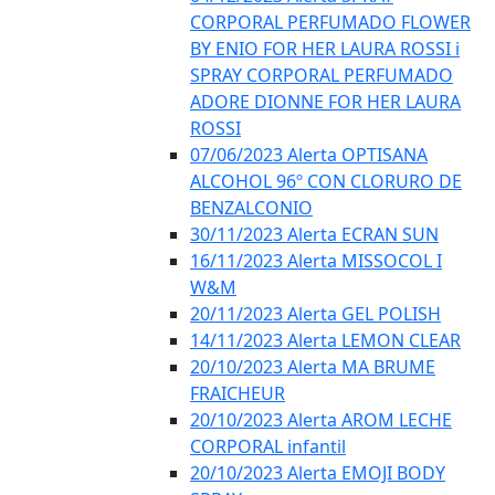
CORPORAL PERFUMADO FLOWER
BY ENIO FOR HER LAURA ROSSI i
SPRAY CORPORAL PERFUMADO
ADORE DIONNE FOR HER LAURA
ROSSI
07/06/2023 Alerta OPTISANA
ALCOHOL 96º CON CLORURO DE
BENZALCONIO
30/11/2023 Alerta ECRAN SUN
16/11/2023 Alerta MISSOCOL I
W&M
20/11/2023 Alerta GEL POLISH
14/11/2023 Alerta LEMON CLEAR
20/10/2023 Alerta MA BRUME
FRAICHEUR
20/10/2023 Alerta AROM LECHE
CORPORAL infantil
20/10/2023 Alerta EMOJI BODY