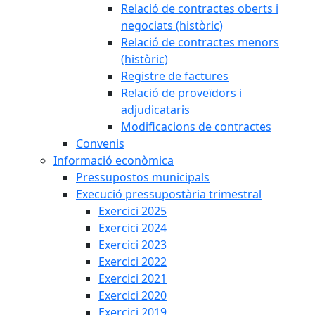
Relació de contractes oberts i
negociats (històric)
Relació de contractes menors
(històric)
Registre de factures
Relació de proveïdors i
adjudicataris
Modificacions de contractes
Convenis
Informació econòmica
Pressupostos municipals
Execució pressupostària trimestral
Exercici 2025
Exercici 2024
Exercici 2023
Exercici 2022
Exercici 2021
Exercici 2020
Exercici 2019