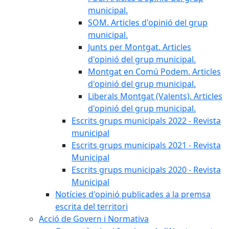
municipal.
SOM. Articles d'opinió del grup
municipal.
Junts per Montgat. Articles
d'opinió del grup municipal.
Montgat en Comú Podem. Articles
d'opinió del grup municipal.
Liberals Montgat (Valents). Articles
d'opinió del grup municipal.
Escrits grups municipals 2022 - Revista
municipal
Escrits grups municipals 2021 - Revista
Municipal
Escrits grups municipals 2020 - Revista
Municipal
Notícies d'opinió publicades a la premsa
escrita del territori
Acció de Govern i Normativa