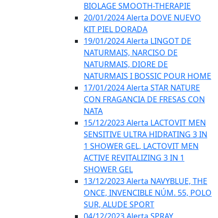
BIOLAGE SMOOTH-THERAPIE
20/01/2024 Alerta DOVE NUEVO
KIT PIEL DORADA
19/01/2024 Alerta LINGOT DE
NATURMAIS, NARCISO DE
NATURMAIS, DIORE DE
NATURMAIS I BOSSIC POUR HOME
17/01/2024 Alerta STAR NATURE
CON FRAGANCIA DE FRESAS CON
NATA
15/12/2023 Alerta LACTOVIT MEN
SENSITIVE ULTRA HIDRATING 3 IN
1 SHOWER GEL, LACTOVIT MEN
ACTIVE REVITALIZING 3 IN 1
SHOWER GEL
13/12/2023 Alerta NAVYBLUE, THE
ONCE, INVENCIBLE NÚM. 55, POLO
SUR, ALUDE SPORT
04/12/2023 Alerta SPRAY