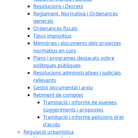
Resolucions i Decrets
Reglament, Normativa i Ordenances
generals
Ordenances fiscals
Tipus impositius
Memòries i documents dels projectes
normatius en curs
Plans i programes destacats sobre
polítiques públiques
Resolucions administratives i judicials
rellevants
Gestió documental i arxiu
Retiment de comptes
Tramitació i informe de queixes,
suggeriments i propostes
Tramitació i informe peticions dret
d'accés
Regulació urbanística