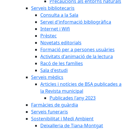
Precaucions als entorns naturals
Serveis bibliotecaris
Consulta a la Sala
Servei d'informació bibliogràfica
Internet i Wifi
Prèstec
Novetats editorials
Formació per a persones usuàries
Activitats d'animació de la lectura
Racó de les famílies
Sala d'estudi
Serveis mèdics
Articles i notícies de BSA publicades a
la Revista municipal
Publicades l'any 2023
Farmàcies de guàrdia
Serveis funeraris
Sostenibilitat i Medi Ambient
Deixalleria de Tiana-Montgat