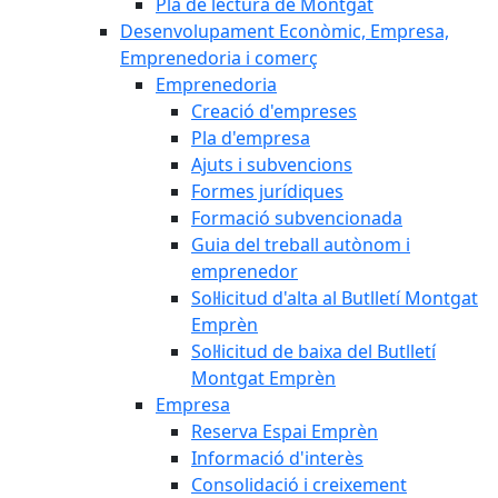
Pla de lectura de Montgat
Desenvolupament Econòmic, Empresa,
Emprenedoria i comerç
Emprenedoria
Creació d'empreses
Pla d'empresa
Ajuts i subvencions
Formes jurídiques
Formació subvencionada
Guia del treball autònom i
emprenedor
Sol·licitud d'alta al Butlletí Montgat
Emprèn
Sol·licitud de baixa del Butlletí
Montgat Emprèn
Empresa
Reserva Espai Emprèn
Informació d'interès
Consolidació i creixement