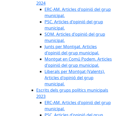
2024
ERC-AM. Articles d'opinió del grup
municipal.
PSC. Articles d'opinió del grup
municipal.
SOM. Articles d'opinió del grup
municipal.
Junts per Montgat. Articles
d'opinió del grup municipal.
Montgat en Comú Podem. Articles
d'opinió del grup municipal.
Liberals per Montgat (Valents).
Articles d'opinió del grup
municipal.
Escrits dels grups polítics municipals
2023
ERC-AM. Articles d'opinió del grup
municipal.
PSC. Articles d'opinió del grup