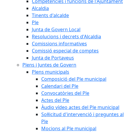
Competències i funcions de l'Ajuntament
Alcaldia
Tinents d'alcalde
Ple
Junta de Govern Local
Resolucions i decrets d'Alcaldia
Comissions informatives
Comissió especial de comptes
Junta de Portaveus
Plens i Juntes de Govern
Plens municipals
Composició del Ple municipal
Calendari del Ple
Convocatòries del Ple
Actes del Ple
Àudio vídeo actes del Ple municipal
Sol·licitud d'intervenció i preguntes al
Ple
Mocions al Ple municipal