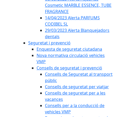
Cosmetic MARBLE ESSENCE, TUBE
FRAGRANCE
14/04/2023 Alerta PARFUMS
CODIBEL SL
29/03/2023 Alerta Blanquejadors
dentals
Seguretat i prevenció
Enquesta de seguretat ciutadana
Nova normativa circulació vehicles
VMP
Consells de seguretat i prevenció
Consells de Seguretat al transport
públic
Consells de seguretat per viatjar
Consells de seguretat per a les
vacances
Consells per a la conducció de
vehicles VMP