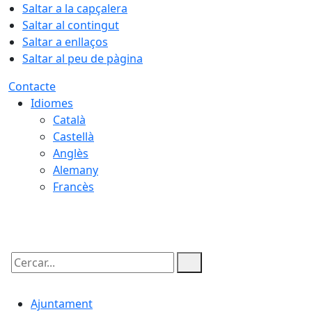
Saltar a la capçalera
Saltar al contingut
Saltar a enllaços
Saltar al peu de pàgina
Contacte
Idiomes
Català
Castellà
Anglès
Alemany
Francès
09.08.2026 | 08:25
Cercar:
Ajuntament