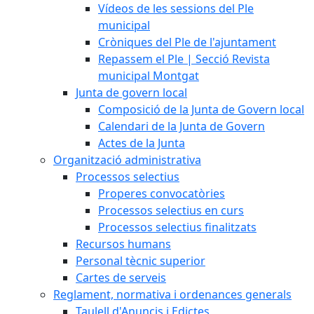
Vídeos de les sessions del Ple
municipal
Cròniques del Ple de l'ajuntament
Repassem el Ple | Secció Revista
municipal Montgat
Junta de govern local
Composició de la Junta de Govern local
Calendari de la Junta de Govern
Actes de la Junta
Organització administrativa
Processos selectius
Properes convocatòries
Processos selectius en curs
Processos selectius finalitzats
Recursos humans
Personal tècnic superior
Cartes de serveis
Reglament, normativa i ordenances generals
Taulell d'Anuncis i Edictes