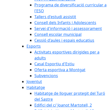
Programa de diversificació curricular a
l'ESO
Tallers d'estudi assistit
Consell dels Infants i Adolescents
Servei d'informació i assessorament
Consell escolar municipal
Cessió d'aules i espais educatius
Esports
Activitats esportives dirigides per a
adults
Casal Esportiu d'Estiu
Oferta esportiva a Montgat
Subvencions
Joventut
Habitatge
Habitatge de lloguer protegit del Turó
del Sastre
Edifici del c/ Joanot Martotell, 2