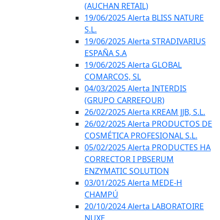
(AUCHAN RETAIL)
19/06/2025 Alerta BLISS NATURE
S.L.
19/06/2025 Alerta STRADIVARIUS
ESPAÑA S.A
19/06/2025 Alerta GLOBAL
COMARCOS, SL
04/03/2025 Alerta INTERDIS
(GRUPO CARREFOUR)
26/02/2025 Alerta KREAM JJB, S.L.
26/02/2025 Alerta PRODUCTOS DE
COSMÉTICA PROFESIONAL S.L.
05/02/2025 Alerta PRODUCTES HA
CORRECTOR I PBSERUM
ENZYMATIC SOLUTION
03/01/2025 Alerta MEDE-H
CHAMPÚ
20/10/2024 Alerta LABORATOIRE
NUXE