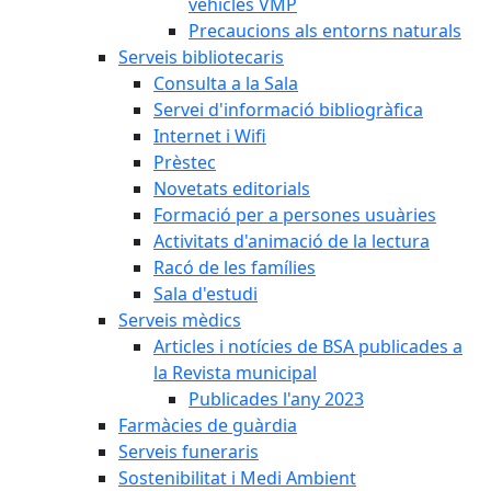
vehicles VMP
Precaucions als entorns naturals
Serveis bibliotecaris
Consulta a la Sala
Servei d'informació bibliogràfica
Internet i Wifi
Prèstec
Novetats editorials
Formació per a persones usuàries
Activitats d'animació de la lectura
Racó de les famílies
Sala d'estudi
Serveis mèdics
Articles i notícies de BSA publicades a
la Revista municipal
Publicades l'any 2023
Farmàcies de guàrdia
Serveis funeraris
Sostenibilitat i Medi Ambient