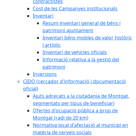
contractistes
Cost de les Campanyes institucionals
Inventari
Resum inventari general de béns i
patrimoni ajuntament
Inventari béns mobles de valor històric
i artístic
Inventari de vehicles oficials
Informació relativa a la gestió del
patrimoni
Inversions
CIDO (cercador d'informació i documentació
oficial)
Ajuts adreçats a la ciutadania de Montgat,
segmentats per tipus de beneficiari
Ofertes d'ocupació pública a prop de
Montgat (radi de 20 km)
Normativa local d'afectació al municipi en
matèria de serveis socials