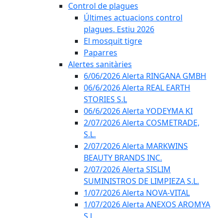
Control de plagues
Últimes actuacions control
plagues. Estiu 2026
El mosquit tigre
Paparres
Alertes sanitàries
6/06/2026 Alerta RINGANA GMBH
06/6/2026 Alerta REAL EARTH
STORIES S.L
06/6/2026 Alerta YODEYMA KI
2/07/2026 Alerta COSMETRADE,
S.L.
2/07/2026 Alerta MARKWINS
BEAUTY BRANDS INC.
2/07/2026 Alerta SISLIM
SUMINISTROS DE LIMPIEZA S.L.
1/07/2026 Alerta NOVA-VITAL
1/07/2026 Alerta ANEXOS AROMYA
S.L.