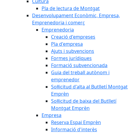
Cultura
Pla de lectura de Montgat
Desenvolupament Econòmic, Empresa,
Emprenedoria i comerç
Emprenedoria
Creació d'empreses
Pla d'empresa
Ajuts i subvencions
Formes jurídiques
Formació subvencionada
Guia del treball autònom i
emprenedor
Sol·licitud d'alta al Butlletí Montgat
Emprèn
Sol·licitud de baixa del Butlletí
Montgat Emprèn
Empresa
Reserva Espai Emprèn
Informació d'interès