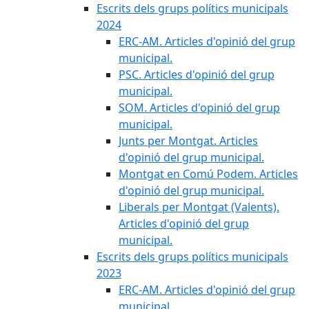
Escrits dels grups polítics municipals
2024
ERC-AM. Articles d'opinió del grup
municipal.
PSC. Articles d'opinió del grup
municipal.
SOM. Articles d'opinió del grup
municipal.
Junts per Montgat. Articles
d'opinió del grup municipal.
Montgat en Comú Podem. Articles
d'opinió del grup municipal.
Liberals per Montgat (Valents).
Articles d'opinió del grup
municipal.
Escrits dels grups polítics municipals
2023
ERC-AM. Articles d'opinió del grup
municipal.