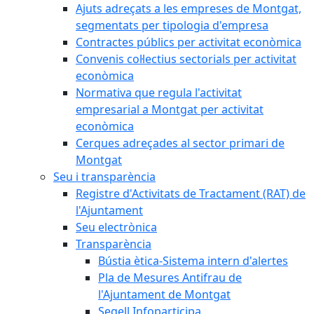
Ajuts adreçats a les empreses de Montgat,
segmentats per tipologia d'empresa
Contractes públics per activitat econòmica
Convenis col·lectius sectorials per activitat
econòmica
Normativa que regula l'activitat
empresarial a Montgat per activitat
econòmica
Cerques adreçades al sector primari de
Montgat
Seu i transparència
Registre d'Activitats de Tractament (RAT) de
l'Ajuntament
Seu electrònica
Transparència
Bústia ètica-Sistema intern d'alertes
Pla de Mesures Antifrau de
l'Ajuntament de Montgat
Segell Infoparticipa