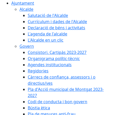
Ajuntament
Alcalde
Salutació de l'Alcalde
Currículum i dades de l'Alcalde
Declaració de béns i activitats
L'agenda de l'alcalde
L'Alcalde en un clic
Govern
Consistori. Cartipàs 2023-2027
Organigrama polític-tècnic
Agendes institucionals
Regidories
Càrrecs de confiança, assessors i o
directius/ves
Pla d'Acció municipal de Montgat 2023-
2027
Codi de conducta i bon govern
Bústia ètica
Pla de mesures anti-frau