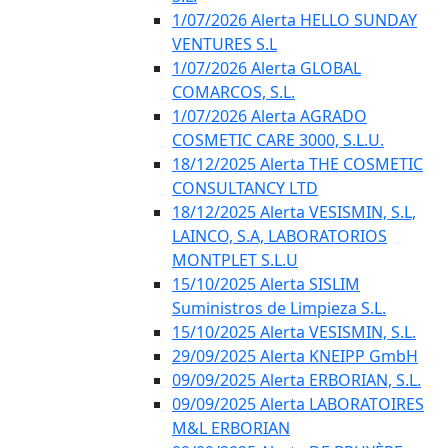
1/07/2026 Alerta HELLO SUNDAY
VENTURES S.L
1/07/2026 Alerta GLOBAL
COMARCOS, S.L.
1/07/2026 Alerta AGRADO
COSMETIC CARE 3000, S.L.U.
18/12/2025 Alerta THE COSMETIC
CONSULTANCY LTD
18/12/2025 Alerta VESISMIN, S.L,
LAINCO, S.A, LABORATORIOS
MONTPLET S.L.U
15/10/2025 Alerta SISLIM
Suministros de Limpieza S.L.
15/10/2025 Alerta VESISMIN, S.L.
29/09/2025 Alerta KNEIPP GmbH
09/09/2025 Alerta ERBORIAN, S.L.
09/09/2025 Alerta LABORATOIRES
M&L ERBORIAN