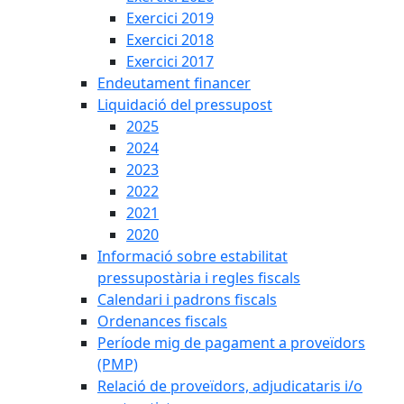
Exercici 2019
Exercici 2018
Exercici 2017
Endeutament financer
Liquidació del pressupost
2025
2024
2023
2022
2021
2020
Informació sobre estabilitat
pressupostària i regles fiscals
Calendari i padrons fiscals
Ordenances fiscals
Període mig de pagament a proveïdors
(PMP)
Relació de proveïdors, adjudicataris i/o