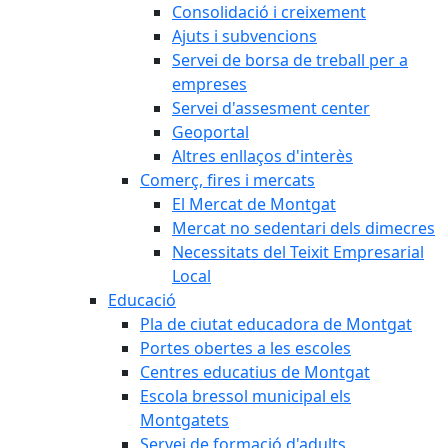
Consolidació i creixement
Ajuts i subvencions
Servei de borsa de treball per a
empreses
Servei d'assesment center
Geoportal
Altres enllaços d'interès
Comerç, fires i mercats
El Mercat de Montgat
Mercat no sedentari dels dimecres
Necessitats del Teixit Empresarial
Local
Educació
Pla de ciutat educadora de Montgat
Portes obertes a les escoles
Centres educatius de Montgat
Escola bressol municipal els
Montgatets
Servei de formació d'adults