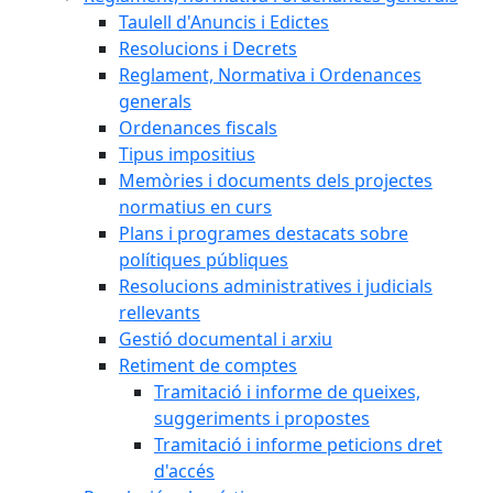
Taulell d'Anuncis i Edictes
Resolucions i Decrets
Reglament, Normativa i Ordenances
generals
Ordenances fiscals
Tipus impositius
Memòries i documents dels projectes
normatius en curs
Plans i programes destacats sobre
polítiques públiques
Resolucions administratives i judicials
rellevants
Gestió documental i arxiu
Retiment de comptes
Tramitació i informe de queixes,
suggeriments i propostes
Tramitació i informe peticions dret
d'accés