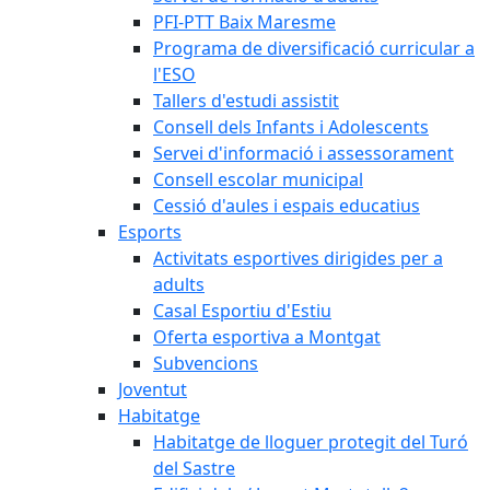
PFI-PTT Baix Maresme
Programa de diversificació curricular a
l'ESO
Tallers d'estudi assistit
Consell dels Infants i Adolescents
Servei d'informació i assessorament
Consell escolar municipal
Cessió d'aules i espais educatius
Esports
Activitats esportives dirigides per a
adults
Casal Esportiu d'Estiu
Oferta esportiva a Montgat
Subvencions
Joventut
Habitatge
Habitatge de lloguer protegit del Turó
del Sastre