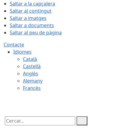
Saltar a la capçalera
Saltar al contingut
Saltar a imatges
Saltar a documents
Saltar al peu de pàgina
Contacte
Idiomes
Català
Castellà
Anglès
Alemany
Francès
07.08.2026 | 14:27
Cercar: