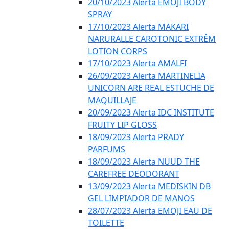
20/10/2023 Alerta EMOJI BODY
SPRAY
17/10/2023 Alerta MAKARI
NARURALLE CAROTONIC EXTRÊM
LOTION CORPS
17/10/2023 Alerta AMALFI
26/09/2023 Alerta MARTINELIA
UNICORN ARE REAL ESTUCHE DE
MAQUILLAJE
20/09/2023 Alerta IDC INSTITUTE
FRUITY LIP GLOSS
18/09/2023 Alerta PRADY
PARFUMS
18/09/2023 Alerta NUUD THE
CAREFREE DEODORANT
13/09/2023 Alerta MEDISKIN DB
GEL LIMPIADOR DE MANOS
28/07/2023 Alerta EMOJI EAU DE
TOILETTE