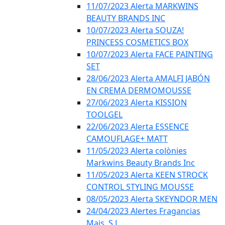
11/07/2023 Alerta MARKWINS
BEAUTY BRANDS INC
10/07/2023 Alerta SOUZA!
PRINCESS COSMETICS BOX
10/07/2023 Alerta FACE PAINTING
SET
28/06/2023 Alerta AMALFI JABÓN
EN CREMA DERMOMOUSSE
27/06/2023 Alerta KISSION
TOOLGEL
22/06/2023 Alerta ESSENCE
CAMOUFLAGE+ MATT
11/05/2023 Alerta colònies
Markwins Beauty Brands Inc
11/05/2023 Alerta KEEN STROCK
CONTROL STYLING MOUSSE
08/05/2023 Alerta SKEYNDOR MEN
24/04/2023 Alertes Fragancias
Mais, S.L