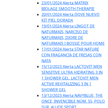
23/01/2024 Alerta MATRIX
BIOLAGE SMOOTH-THERAPIE
20/01/2024 Alerta DOVE NUEVO
KIT PIEL DORADA
19/01/2024 Alerta LINGOT DE
NATURMAIS, NARCISO DE
NATURMAIS, DIORE DE
NATURMAIS I BOSSIC POUR HOME
17/01/2024 Alerta STAR NATURE
CON FRAGANCIA DE FRESAS CON
NATA
15/12/2023 Alerta LACTOVIT MEN
SENSITIVE ULTRA HIDRATING 3 IN
1 SHOWER GEL, LACTOVIT MEN
ACTIVE REVITALIZING 3 IN 1
SHOWER GEL
13/12/2023 Alerta NAVYBLUE, THE
ONCE, INVENCIBLE NÚM. 55, POLO
SUR, ALUDE SPORT