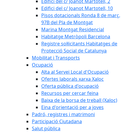
Edifici del c/ Joanot Martotell, 2
Edifici del c/ Joanot Martotell, 10
Pisos dotacionals Ronda 8 de març,
97B del Pla de Montgat
Marina Montgat Residencial
Habitatge Metròpoli Barcelona
Registre sol·licitants Habitatges de
Protecció Social de Catalunya
Mobilitat i Transports
Ocupació
Alta al Servei Local d'Ocupació
Ofertes laborals xarxa Xaloc
Oferta pública d'ocupació
Recursos per cercar feina
Baixa de la borsa de treball (Xaloc)
Eina d'orientació per a joves
Padró, registres i matrimoni
Participació Ciutadana
Salut pública