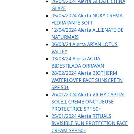
26/04/2024 Alerta GELÁZE CHINA
GLAZE
05/05/2024 Alerta NUKY CREMA
HIDRATANTE SOFT
12/04/2024 Alerta ALLIENATE DE
NATURMAIS
06/03/24 Alerta ARIAN LOTUS
VALLEY
03/03/24 Alerta AGUA
BIDESTILADA ORRAVAN
28/02/2024 Alerta BIOTHERM
WATERLOVER FACE SUNSCREEN
SPF 50+
26/01/2024 Alerta VICHY CAPITAL
SOLEIL CREME ONCTUEUSE
PROTECTRICE SPF 50+
25/01/2024 Alerta RITUALS
INVISIBLE SUN PROTECTION FACE
CREAM SPF 50+