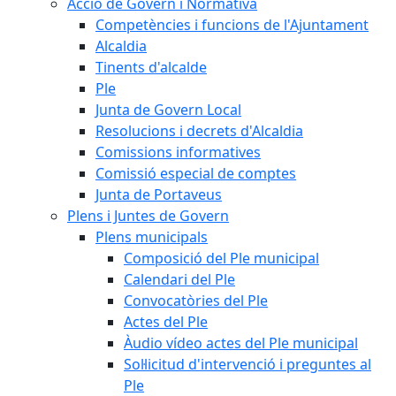
Acció de Govern i Normativa
Competències i funcions de l'Ajuntament
Alcaldia
Tinents d'alcalde
Ple
Junta de Govern Local
Resolucions i decrets d'Alcaldia
Comissions informatives
Comissió especial de comptes
Junta de Portaveus
Plens i Juntes de Govern
Plens municipals
Composició del Ple municipal
Calendari del Ple
Convocatòries del Ple
Actes del Ple
Àudio vídeo actes del Ple municipal
Sol·licitud d'intervenció i preguntes al
Ple