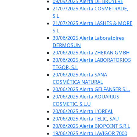
09/09/2025 Alerta DE BRUYÈRE
21/07/2025 Alerta COSMETRADE,
S.L
21/07/2025 Alerta LASHES & MORE
S.L
30/06/2025 Alerta Laboratoires
DERMOSUN
20/06/2025 Alerta ZHEKAN GMBH
20/06/2025 Alerta LABORATORIOS
TEGOR, S.L
20/06/2025 Alerta SANA
COSMÉTICA NATURAL
20/06/2025 Alerta GELFANSER S.L.
20/06/2025 Alerta AQUARIUS
COSMETIC, S.L.U
20/06/2025 Alerta L'OREAL
20/06/2025 Alerta TELIC, SAU
20/06/2025 Alerta BIOPOINT S.R.L
19/06/2025 Alerta LAVIGOR 7000