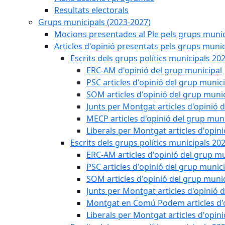
Resultats electorals
Grups municipals (2023-2027)
Mocions presentades al Ple pels grups munic
Articles d'opinió presentats pels grups munic
Escrits dels grups polítics municipals 20
ERC-AM d'opinió del grup municipal
PSC articles d'opinió del grup munic
SOM articles d'opinió del grup muni
Junts per Montgat articles d'opinió 
MECP articles d'opinió del grup muni
Liberals per Montgat articles d'opin
Escrits dels grups polítics municipals 20
ERC-AM articles d'opinió del grup mu
PSC articles d'opinió del grup munic
SOM articles d'opinió del grup muni
Junts per Montgat articles d'opinió 
Montgat en Comú Podem articles d'o
Liberals per Montgat articles d'opin