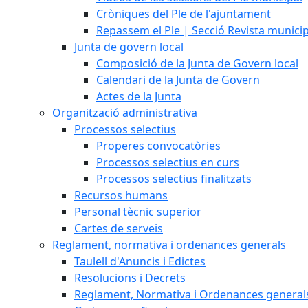
Cròniques del Ple de l'ajuntament
Repassem el Ple | Secció Revista munici
Junta de govern local
Composició de la Junta de Govern local
Calendari de la Junta de Govern
Actes de la Junta
Organització administrativa
Processos selectius
Properes convocatòries
Processos selectius en curs
Processos selectius finalitzats
Recursos humans
Personal tècnic superior
Cartes de serveis
Reglament, normativa i ordenances generals
Taulell d'Anuncis i Edictes
Resolucions i Decrets
Reglament, Normativa i Ordenances general