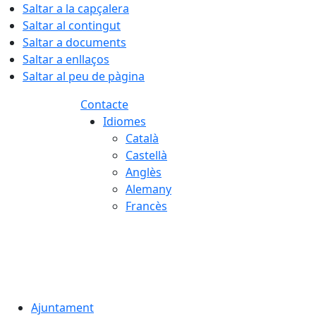
Saltar a la capçalera
Saltar al contingut
Saltar a documents
Saltar a enllaços
Saltar al peu de pàgina
Contacte
Idiomes
Català
Castellà
Anglès
Alemany
Francès
06.08.2026 | 04:07
Ajuntament