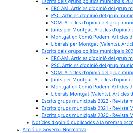
Escrits dels grups polítics municipals 20
ERC-AM. Articles d'opinió del grup m
PSC. Articles d'opinió del grup munic
SOM. Articles d'opinió del grup muni
Junts per Montgat. Articles d'opinió 
Montgat en Comú Podem. Articles d'
Liberals per Montgat (Valents). Artic
Escrits dels grups polítics municipals 20
ERC-AM. Articles d'opinió del grup m
PSC. Articles d'opinió del grup munic
SOM. Articles d'opinió del grup muni
Junts per Montgat. Articles d'opinió 
Montgat en Comú Podem. Articles d'
Liberals Montgat (Valents). Articles 
Escrits grups municipals 2022 - Revista 
Escrits grups municipals 2021 - Revista 
Escrits grups municipals 2020 - Revista 
Notícies d'opinió publicades a la premsa escri
Acció de Govern i Normativa