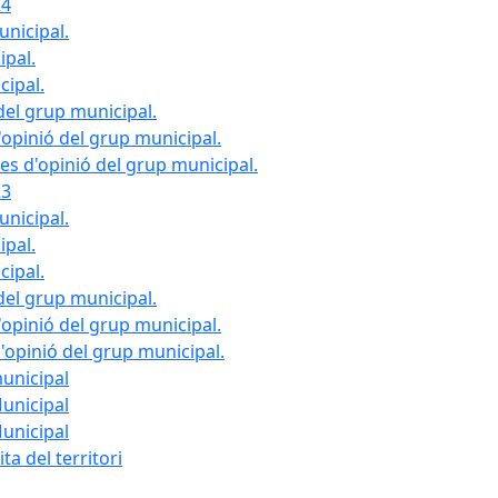
24
unicipal.
ipal.
cipal.
del grup municipal.
opinió del grup municipal.
les d'opinió del grup municipal.
23
unicipal.
ipal.
cipal.
del grup municipal.
opinió del grup municipal.
d'opinió del grup municipal.
municipal
Municipal
Municipal
ta del territori