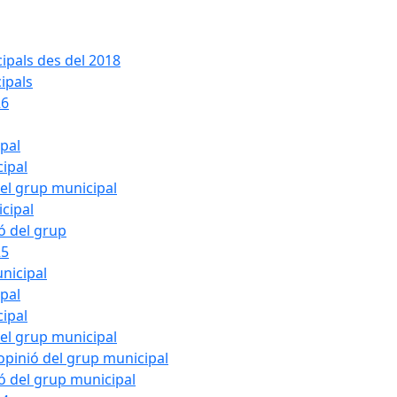
ipals des del 2018
ipals
26
ipal
cipal
del grup municipal
cipal
ió del grup
25
nicipal
ipal
cipal
del grup municipal
pinió del grup municipal
ió del grup municipal