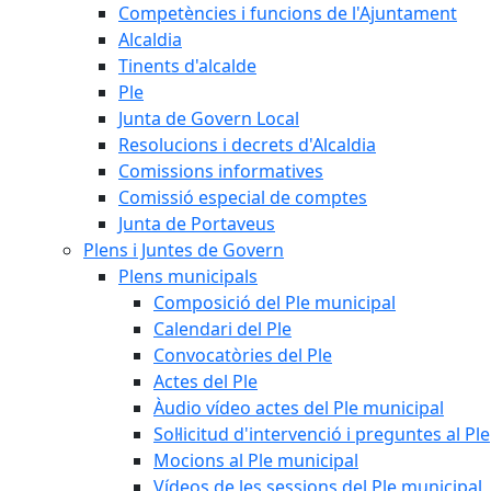
Competències i funcions de l'Ajuntament
Alcaldia
Tinents d'alcalde
Ple
Junta de Govern Local
Resolucions i decrets d'Alcaldia
Comissions informatives
Comissió especial de comptes
Junta de Portaveus
Plens i Juntes de Govern
Plens municipals
Composició del Ple municipal
Calendari del Ple
Convocatòries del Ple
Actes del Ple
Àudio vídeo actes del Ple municipal
Sol·licitud d'intervenció i preguntes al Ple
Mocions al Ple municipal
Vídeos de les sessions del Ple municipal