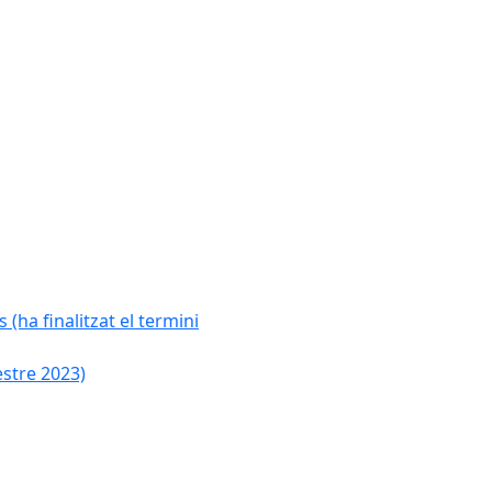
 (ha finalitzat el termini
estre 2023)