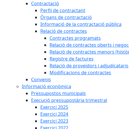
Contractació
Perfil de contractant
Òrgans de contractació
Informació de la contractació pública
Relació de contractes
Contractes programats
Relació de contractes oberts i negoci
Relació de contractes menors (històr
Registre de factures
Relació de proveïdors i adjudicataris
Modificacions de contractes
Convenis
Informació econòmica
Pressupostos municipals
Execució pressupostària trimestral
Exercici 2025
Exercici 2024
Exercici 2023
Exercici 2022