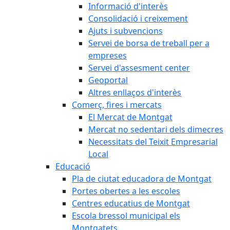
Informació d'interès
Consolidació i creixement
Ajuts i subvencions
Servei de borsa de treball per a
empreses
Servei d'assesment center
Geoportal
Altres enllaços d'interès
Comerç, fires i mercats
El Mercat de Montgat
Mercat no sedentari dels dimecres
Necessitats del Teixit Empresarial
Local
Educació
Pla de ciutat educadora de Montgat
Portes obertes a les escoles
Centres educatius de Montgat
Escola bressol municipal els
Montgatets