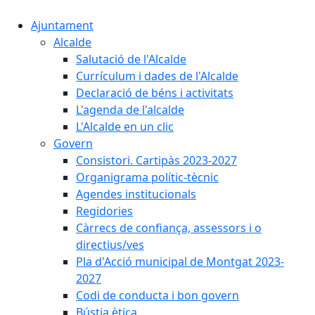
Ajuntament
Alcalde
Salutació de l'Alcalde
Currículum i dades de l'Alcalde
Declaració de béns i activitats
L'agenda de l'alcalde
L'Alcalde en un clic
Govern
Consistori. Cartipàs 2023-2027
Organigrama polític-tècnic
Agendes institucionals
Regidories
Càrrecs de confiança, assessors i o
directius/ves
Pla d'Acció municipal de Montgat 2023-
2027
Codi de conducta i bon govern
Bústia ètica