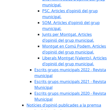
municipal.
PSC. Articles d'opinió del grup
municipal.
SOM. Articles d'opinió del grup
municipal.
Junts per Montgat. Articles
d'opinió del grup municipal.
Montgat en Comú Podem. Articles
d'opinió del grup municipal.
Liberals Montgat (Valents). Articles
d'opinió del grup municipal.
Escrits grups municipals 2022 - Revista
municipal
Escrits grups municipals 2021 - Revista
Municipal
Escrits grups municipals 2020 - Revista
Municipal
Notícies d'opinió publicades a la premsa