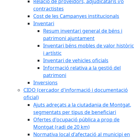
Relació de proveïdors, adjudicataris i/o
contractistes
Cost de les Campanyes institucionals
Inventari
Resum inventari general de béns i
patrimoni ajuntament
Inventari béns mobles de valor històric
i artístic
Inventari de vehicles oficials
Informació relativa a la gestió del
patrimoni
Inversions
CIDO (cercador d'informació i documentació
oficial)
Ajuts adreçats a la ciutadania de Montgat,
segmentats per tipus de beneficiari
Ofertes d'ocupació pública a prop de
Montgat (radi de 20 km)
Normativa local d'afectació al municipi en