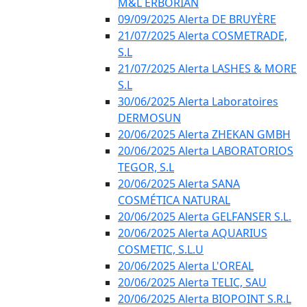
M&L ERBORIAN
09/09/2025 Alerta DE BRUYÈRE
21/07/2025 Alerta COSMETRADE,
S.L
21/07/2025 Alerta LASHES & MORE
S.L
30/06/2025 Alerta Laboratoires
DERMOSUN
20/06/2025 Alerta ZHEKAN GMBH
20/06/2025 Alerta LABORATORIOS
TEGOR, S.L
20/06/2025 Alerta SANA
COSMÉTICA NATURAL
20/06/2025 Alerta GELFANSER S.L.
20/06/2025 Alerta AQUARIUS
COSMETIC, S.L.U
20/06/2025 Alerta L'OREAL
20/06/2025 Alerta TELIC, SAU
20/06/2025 Alerta BIOPOINT S.R.L