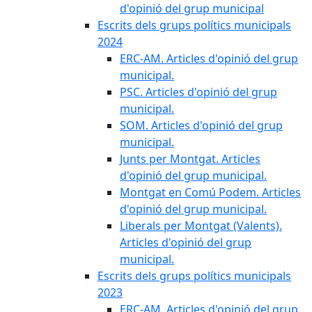
d'opinió del grup municipal
Escrits dels grups polítics municipals
2024
ERC-AM. Articles d'opinió del grup
municipal.
PSC. Articles d'opinió del grup
municipal.
SOM. Articles d'opinió del grup
municipal.
Junts per Montgat. Articles
d'opinió del grup municipal.
Montgat en Comú Podem. Articles
d'opinió del grup municipal.
Liberals per Montgat (Valents).
Articles d'opinió del grup
municipal.
Escrits dels grups polítics municipals
2023
ERC-AM. Articles d'opinió del grup