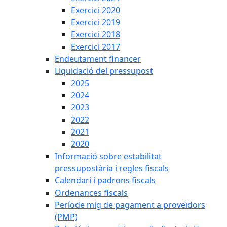
Exercici 2020
Exercici 2019
Exercici 2018
Exercici 2017
Endeutament financer
Liquidació del pressupost
2025
2024
2023
2022
2021
2020
Informació sobre estabilitat
pressupostària i regles fiscals
Calendari i padrons fiscals
Ordenances fiscals
Període mig de pagament a proveïdors
(PMP)