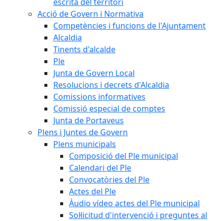
escrita del territori
Acció de Govern i Normativa
Competències i funcions de l'Ajuntament
Alcaldia
Tinents d'alcalde
Ple
Junta de Govern Local
Resolucions i decrets d'Alcaldia
Comissions informatives
Comissió especial de comptes
Junta de Portaveus
Plens i Juntes de Govern
Plens municipals
Composició del Ple municipal
Calendari del Ple
Convocatòries del Ple
Actes del Ple
Àudio vídeo actes del Ple municipal
Sol·licitud d'intervenció i preguntes al