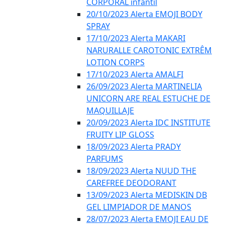
CORPORAL infantil
20/10/2023 Alerta EMOJI BODY
SPRAY
17/10/2023 Alerta MAKARI
NARURALLE CAROTONIC EXTRÊM
LOTION CORPS
17/10/2023 Alerta AMALFI
26/09/2023 Alerta MARTINELIA
UNICORN ARE REAL ESTUCHE DE
MAQUILLAJE
20/09/2023 Alerta IDC INSTITUTE
FRUITY LIP GLOSS
18/09/2023 Alerta PRADY
PARFUMS
18/09/2023 Alerta NUUD THE
CAREFREE DEODORANT
13/09/2023 Alerta MEDISKIN DB
GEL LIMPIADOR DE MANOS
28/07/2023 Alerta EMOJI EAU DE