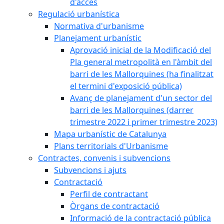
d'accés
Regulació urbanística
Normativa d'urbanisme
Planejament urbanístic
Aprovació inicial de la Modificació del
Pla general metropolità en l'àmbit del
barri de les Mallorquines (ha finalitzat
el termini d'exposició pública)
Avanç de planejament d'un sector del
barri de les Mallorquines (darrer
trimestre 2022 i primer trimestre 2023)
Mapa urbanístic de Catalunya
Plans territorials d'Urbanisme
Contractes, convenis i subvencions
Subvencions i ajuts
Contractació
Perfil de contractant
Òrgans de contractació
Informació de la contractació pública