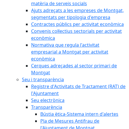
matèria de serveis socials
Ajuts adreçats a les empreses de Montgat,
segmentats per tipologia d'empresa
Contractes públics per activitat econòmica
Convenis col·lectius sectorials per activitat
econòmica
Normativa que regula l'activitat
empresarial a Montgat per activitat
econòmica
Cerques adreçades al sector primari de
Montgat
Seu i transparència
Registre d'Activitats de Tractament (RAT) de
l'Ajuntament
Seu electrònica
Transparència
Bústia ètica-Sistema intern d'alertes
Pla de Mesures Antifrau de
l'Ajuntament de Montgat