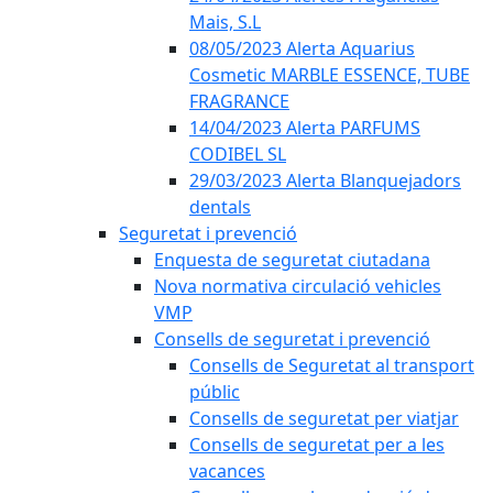
Mais, S.L
08/05/2023 Alerta Aquarius
Cosmetic MARBLE ESSENCE, TUBE
FRAGRANCE
14/04/2023 Alerta PARFUMS
CODIBEL SL
29/03/2023 Alerta Blanquejadors
dentals
Seguretat i prevenció
Enquesta de seguretat ciutadana
Nova normativa circulació vehicles
VMP
Consells de seguretat i prevenció
Consells de Seguretat al transport
públic
Consells de seguretat per viatjar
Consells de seguretat per a les
vacances