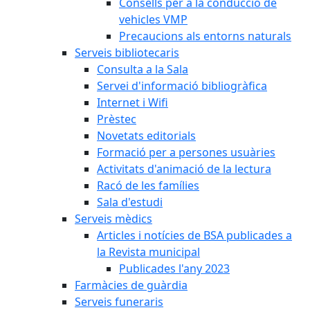
Consells per a la conducció de
vehicles VMP
Precaucions als entorns naturals
Serveis bibliotecaris
Consulta a la Sala
Servei d'informació bibliogràfica
Internet i Wifi
Prèstec
Novetats editorials
Formació per a persones usuàries
Activitats d'animació de la lectura
Racó de les famílies
Sala d'estudi
Serveis mèdics
Articles i notícies de BSA publicades a
la Revista municipal
Publicades l'any 2023
Farmàcies de guàrdia
Serveis funeraris