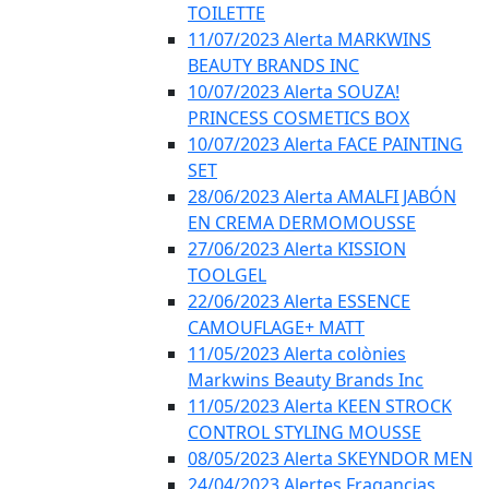
TOILETTE
11/07/2023 Alerta MARKWINS
BEAUTY BRANDS INC
10/07/2023 Alerta SOUZA!
PRINCESS COSMETICS BOX
10/07/2023 Alerta FACE PAINTING
SET
28/06/2023 Alerta AMALFI JABÓN
EN CREMA DERMOMOUSSE
27/06/2023 Alerta KISSION
TOOLGEL
22/06/2023 Alerta ESSENCE
CAMOUFLAGE+ MATT
11/05/2023 Alerta colònies
Markwins Beauty Brands Inc
11/05/2023 Alerta KEEN STROCK
CONTROL STYLING MOUSSE
08/05/2023 Alerta SKEYNDOR MEN
24/04/2023 Alertes Fragancias