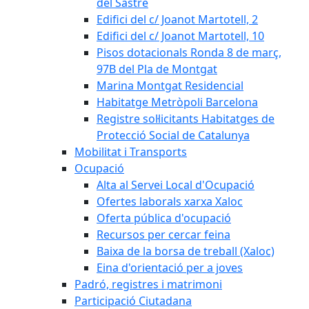
del Sastre
Edifici del c/ Joanot Martotell, 2
Edifici del c/ Joanot Martotell, 10
Pisos dotacionals Ronda 8 de març,
97B del Pla de Montgat
Marina Montgat Residencial
Habitatge Metròpoli Barcelona
Registre sol·licitants Habitatges de
Protecció Social de Catalunya
Mobilitat i Transports
Ocupació
Alta al Servei Local d'Ocupació
Ofertes laborals xarxa Xaloc
Oferta pública d'ocupació
Recursos per cercar feina
Baixa de la borsa de treball (Xaloc)
Eina d'orientació per a joves
Padró, registres i matrimoni
Participació Ciutadana