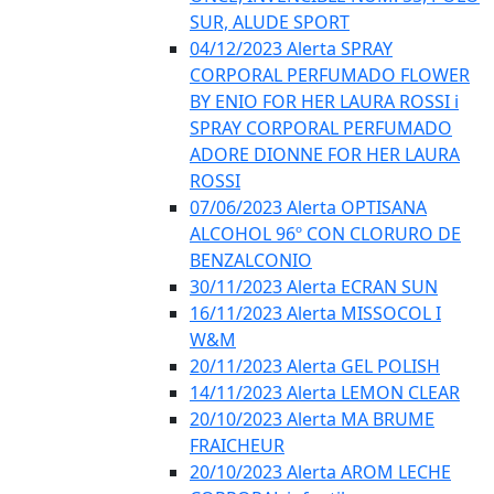
SUR, ALUDE SPORT
04/12/2023 Alerta SPRAY
CORPORAL PERFUMADO FLOWER
BY ENIO FOR HER LAURA ROSSI i
SPRAY CORPORAL PERFUMADO
ADORE DIONNE FOR HER LAURA
ROSSI
07/06/2023 Alerta OPTISANA
ALCOHOL 96º CON CLORURO DE
BENZALCONIO
30/11/2023 Alerta ECRAN SUN
16/11/2023 Alerta MISSOCOL I
W&M
20/11/2023 Alerta GEL POLISH
14/11/2023 Alerta LEMON CLEAR
20/10/2023 Alerta MA BRUME
FRAICHEUR
20/10/2023 Alerta AROM LECHE