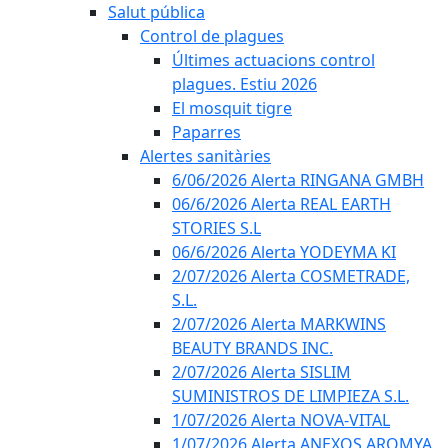
Salut pública
Control de plagues
Últimes actuacions control
plagues. Estiu 2026
El mosquit tigre
Paparres
Alertes sanitàries
6/06/2026 Alerta RINGANA GMBH
06/6/2026 Alerta REAL EARTH
STORIES S.L
06/6/2026 Alerta YODEYMA KI
2/07/2026 Alerta COSMETRADE,
S.L.
2/07/2026 Alerta MARKWINS
BEAUTY BRANDS INC.
2/07/2026 Alerta SISLIM
SUMINISTROS DE LIMPIEZA S.L.
1/07/2026 Alerta NOVA-VITAL
1/07/2026 Alerta ANEXOS AROMYA