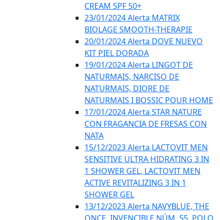
CREAM SPF 50+
23/01/2024 Alerta MATRIX
BIOLAGE SMOOTH-THERAPIE
20/01/2024 Alerta DOVE NUEVO
KIT PIEL DORADA
19/01/2024 Alerta LINGOT DE
NATURMAIS, NARCISO DE
NATURMAIS, DIORE DE
NATURMAIS I BOSSIC POUR HOME
17/01/2024 Alerta STAR NATURE
CON FRAGANCIA DE FRESAS CON
NATA
15/12/2023 Alerta LACTOVIT MEN
SENSITIVE ULTRA HIDRATING 3 IN
1 SHOWER GEL, LACTOVIT MEN
ACTIVE REVITALIZING 3 IN 1
SHOWER GEL
13/12/2023 Alerta NAVYBLUE, THE
ONCE, INVENCIBLE NÚM. 55, POLO