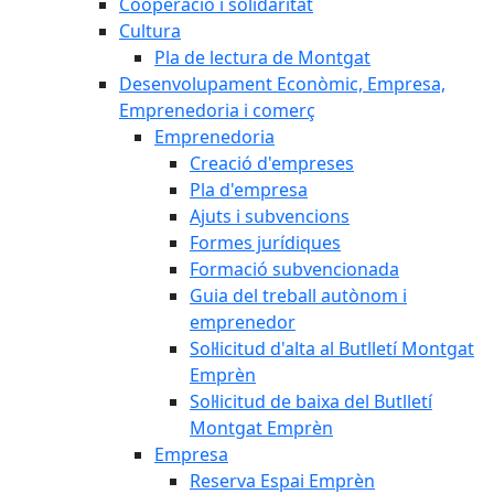
Cooperació i solidaritat
Cultura
Pla de lectura de Montgat
Desenvolupament Econòmic, Empresa,
Emprenedoria i comerç
Emprenedoria
Creació d'empreses
Pla d'empresa
Ajuts i subvencions
Formes jurídiques
Formació subvencionada
Guia del treball autònom i
emprenedor
Sol·licitud d'alta al Butlletí Montgat
Emprèn
Sol·licitud de baixa del Butlletí
Montgat Emprèn
Empresa
Reserva Espai Emprèn