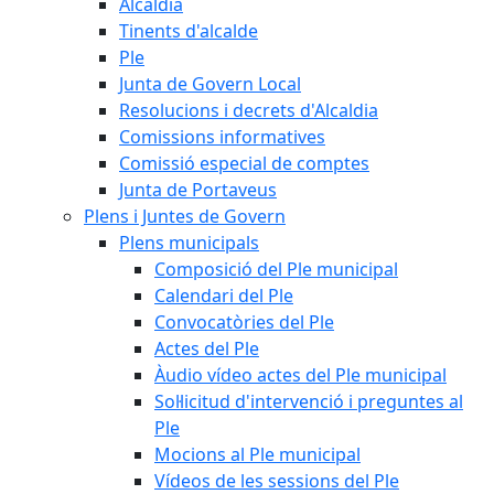
Alcaldia
Tinents d'alcalde
Ple
Junta de Govern Local
Resolucions i decrets d'Alcaldia
Comissions informatives
Comissió especial de comptes
Junta de Portaveus
Plens i Juntes de Govern
Plens municipals
Composició del Ple municipal
Calendari del Ple
Convocatòries del Ple
Actes del Ple
Àudio vídeo actes del Ple municipal
Sol·licitud d'intervenció i preguntes al
Ple
Mocions al Ple municipal
Vídeos de les sessions del Ple