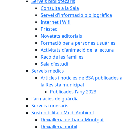
Serveis bibliotecaris
Consulta a la Sala
Servei d'informació bibliogràfica
Internet i Wifi
Prèstec
Novetats editorials
Formació per a persones usuàries
Activitats d'animació de la lectura
Racó de les famílies
Sala d'estudi
Serveis mèdics
Articles i notícies de BSA publicades a
la Revista municipal
Publicades l'any 2023
Farmàcies de guàrdia
Serveis funeraris
Sostenibilitat i Medi Ambient
Deixalleria de Tiana-Montgat
Deixalleria mòbil