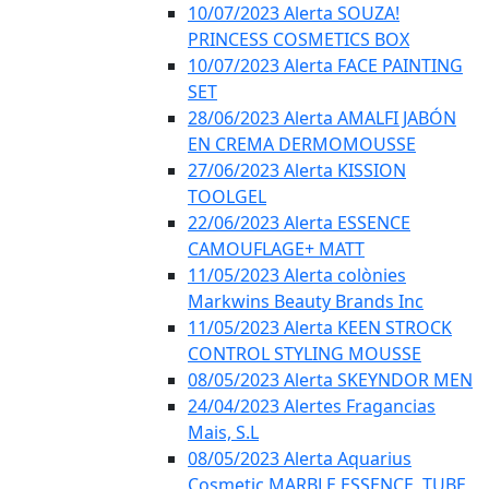
10/07/2023 Alerta SOUZA!
PRINCESS COSMETICS BOX
10/07/2023 Alerta FACE PAINTING
SET
28/06/2023 Alerta AMALFI JABÓN
EN CREMA DERMOMOUSSE
27/06/2023 Alerta KISSION
TOOLGEL
22/06/2023 Alerta ESSENCE
CAMOUFLAGE+ MATT
11/05/2023 Alerta colònies
Markwins Beauty Brands Inc
11/05/2023 Alerta KEEN STROCK
CONTROL STYLING MOUSSE
08/05/2023 Alerta SKEYNDOR MEN
24/04/2023 Alertes Fragancias
Mais, S.L
08/05/2023 Alerta Aquarius
Cosmetic MARBLE ESSENCE, TUBE