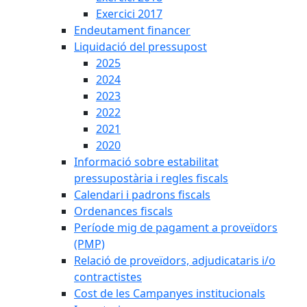
Exercici 2017
Endeutament financer
Liquidació del pressupost
2025
2024
2023
2022
2021
2020
Informació sobre estabilitat
pressupostària i regles fiscals
Calendari i padrons fiscals
Ordenances fiscals
Període mig de pagament a proveïdors
(PMP)
Relació de proveïdors, adjudicataris i/o
contractistes
Cost de les Campanyes institucionals