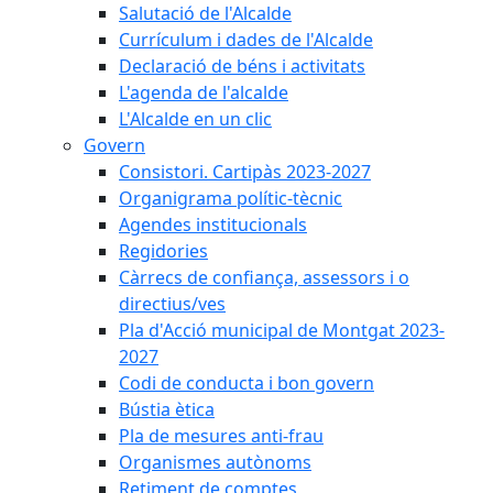
Salutació de l'Alcalde
Currículum i dades de l'Alcalde
Declaració de béns i activitats
L'agenda de l'alcalde
L'Alcalde en un clic
Govern
Consistori. Cartipàs 2023-2027
Organigrama polític-tècnic
Agendes institucionals
Regidories
Càrrecs de confiança, assessors i o
directius/ves
Pla d'Acció municipal de Montgat 2023-
2027
Codi de conducta i bon govern
Bústia ètica
Pla de mesures anti-frau
Organismes autònoms
Retiment de comptes