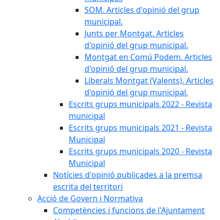
SOM. Articles d'opinió del grup
municipal.
Junts per Montgat. Articles
d'opinió del grup municipal.
Montgat en Comú Podem. Articles
d'opinió del grup municipal.
Liberals Montgat (Valents). Articles
d'opinió del grup municipal.
Escrits grups municipals 2022 - Revista
municipal
Escrits grups municipals 2021 - Revista
Municipal
Escrits grups municipals 2020 - Revista
Municipal
Notícies d'opinió publicades a la premsa
escrita del territori
Acció de Govern i Normativa
Competències i funcions de l'Ajuntament