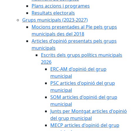
Plans accions i programes
Resultats electorals
Grups municipals (2023-2027)
Mocions presentades al Ple pels grups
municipals des del 2018
Articles d'opinió presentats pels grups
municipals
Escrits dels grups polítics municipals
2026
ERC-AM d'opinió del grup
municipal
PSC articles d'opinió del grup
municipal
SOM articles d'opinió del grup
municipal
Junts per Montgat articles d'opinió
del grup municipal
MECP articles d'opinió del grup