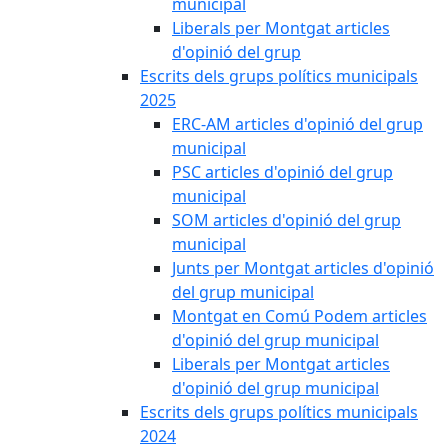
municipal
Liberals per Montgat articles
d'opinió del grup
Escrits dels grups polítics municipals
2025
ERC-AM articles d'opinió del grup
municipal
PSC articles d'opinió del grup
municipal
SOM articles d'opinió del grup
municipal
Junts per Montgat articles d'opinió
del grup municipal
Montgat en Comú Podem articles
d'opinió del grup municipal
Liberals per Montgat articles
d'opinió del grup municipal
Escrits dels grups polítics municipals
2024