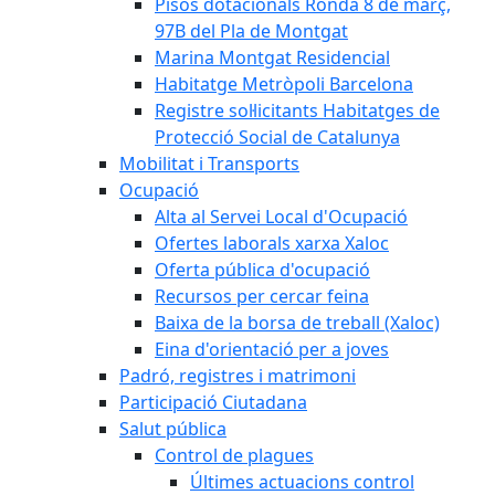
Pisos dotacionals Ronda 8 de març,
97B del Pla de Montgat
Marina Montgat Residencial
Habitatge Metròpoli Barcelona
Registre sol·licitants Habitatges de
Protecció Social de Catalunya
Mobilitat i Transports
Ocupació
Alta al Servei Local d'Ocupació
Ofertes laborals xarxa Xaloc
Oferta pública d'ocupació
Recursos per cercar feina
Baixa de la borsa de treball (Xaloc)
Eina d'orientació per a joves
Padró, registres i matrimoni
Participació Ciutadana
Salut pública
Control de plagues
Últimes actuacions control