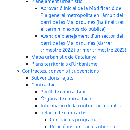
Planejament urbanístic
Aprovació inicial de la Modificació del
Pla general metropolità en l'àmbit del
barri de les Mallorquines (ha finalitzat
el termini d'exposició pública)
Avanç de planejament d'un sector del
barri de les Mallorquines (darrer
trimestre 2022 i primer trimestre 2023)
Mapa urbanístic de Catalunya
Plans territorials d'Urbanisme
Contractes, convenis i subvencions
Subvencions i ajuts
Contractació
Perfil de contractant
Òrgans de contractació
Informació de la contractació pública
Relació de contractes
Contractes programats
Relació de contractes oberts i