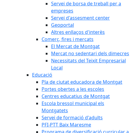
Servei de borsa de treball per a
empreses
Servei d'assesment center
Geoportal
Altres enllaços d'interès
Comerç, fires i mercats
El Mercat de Montgat
Mercat no sedentari dels dimecres
Necessitats del Teixit Empresarial
Local
Educació
Pla de ciutat educadora de Montgat
Portes obertes a les escoles
Centres educatius de Montgat
Escola bressol municipal els
Montgatets
Servei de formació d'adults
PFI-PTT Baix Maresme
Programa de diversificació curricular a