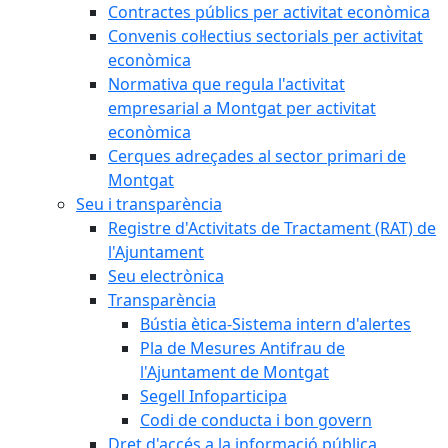
Contractes públics per activitat econòmica
Convenis col·lectius sectorials per activitat
econòmica
Normativa que regula l'activitat
empresarial a Montgat per activitat
econòmica
Cerques adreçades al sector primari de
Montgat
Seu i transparència
Registre d'Activitats de Tractament (RAT) de
l'Ajuntament
Seu electrònica
Transparència
Bústia ètica-Sistema intern d'alertes
Pla de Mesures Antifrau de
l'Ajuntament de Montgat
Segell Infoparticipa
Codi de conducta i bon govern
Dret d'accés a la informació pública