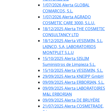
1/07/2026 Alerta GLOBAL
COMARCOS, S.L.
1/07/2026 Alerta AGRADO
COSMETIC CARE 3000, S.L.U.
18/12/2025 Alerta THE COSMETIC
CONSULTANCY LTD
18/12/2025 Alerta VESISMIN, S.L,
LAINCO, S.A, LABORATORIOS
MONTPLET S.L.U
15/10/2025 Alerta SISLIM
Suministros de Limpieza S.L.
15/10/2025 Alerta VESISMIN, S.L.
29/09/2025 Alerta KNEIPP GmbH
09/09/2025 Alerta ERBORIAN, S.L.
09/09/2025 Alerta LABORATOIRES
M&L ERBORIAN
09/09/2025 Alerta DE BRUYÈRE
21/07/2025 Alerta COSMETRADE,