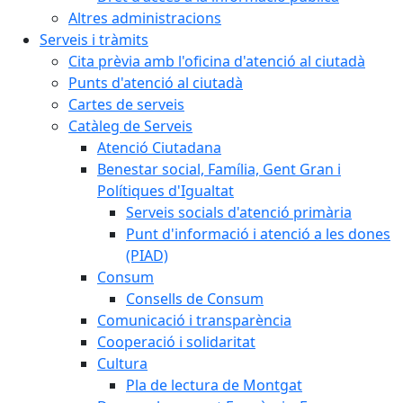
Altres administracions
Serveis i tràmits
Cita prèvia amb l'oficina d'atenció al ciutadà
Punts d'atenció al ciutadà
Cartes de serveis
Catàleg de Serveis
Atenció Ciutadana
Benestar social, Família, Gent Gran i
Polítiques d'Igualtat
Serveis socials d'atenció primària
Punt d'informació i atenció a les dones
(PIAD)
Consum
Consells de Consum
Comunicació i transparència
Cooperació i solidaritat
Cultura
Pla de lectura de Montgat