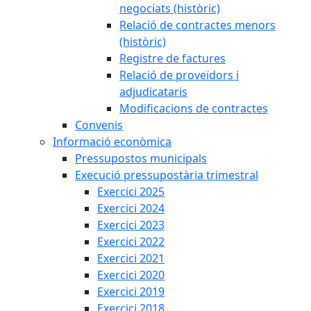
negociats (històric)
Relació de contractes menors
(històric)
Registre de factures
Relació de proveïdors i
adjudicataris
Modificacions de contractes
Convenis
Informació econòmica
Pressupostos municipals
Execució pressupostària trimestral
Exercici 2025
Exercici 2024
Exercici 2023
Exercici 2022
Exercici 2021
Exercici 2020
Exercici 2019
Exercici 2018