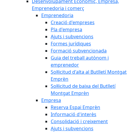
Desenvolupament Econòmic, Empresa,
Emprenedoria i comerç
Emprenedoria
Creació d'empreses
Pla d'empresa
Ajuts i subvencions
Formes jurídiques
Formació subvencionada
Guia del treball autònom i
emprenedor
Sol·licitud d'alta al Butlletí Montgat
Emprèn
Sol·licitud de baixa del Butlletí
Montgat Emprèn
Empresa
Reserva Espai Emprèn
Informació d'interès
Consolidació i creixement
Ajuts i subvencions