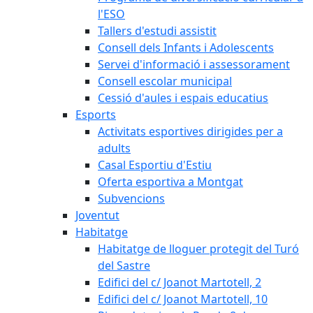
l'ESO
Tallers d'estudi assistit
Consell dels Infants i Adolescents
Servei d'informació i assessorament
Consell escolar municipal
Cessió d'aules i espais educatius
Esports
Activitats esportives dirigides per a
adults
Casal Esportiu d'Estiu
Oferta esportiva a Montgat
Subvencions
Joventut
Habitatge
Habitatge de lloguer protegit del Turó
del Sastre
Edifici del c/ Joanot Martotell, 2
Edifici del c/ Joanot Martotell, 10