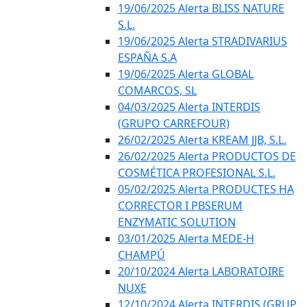
19/06/2025 Alerta BLISS NATURE
S.L.
19/06/2025 Alerta STRADIVARIUS
ESPAÑA S.A
19/06/2025 Alerta GLOBAL
COMARCOS, SL
04/03/2025 Alerta INTERDIS
(GRUPO CARREFOUR)
26/02/2025 Alerta KREAM JJB, S.L.
26/02/2025 Alerta PRODUCTOS DE
COSMÉTICA PROFESIONAL S.L.
05/02/2025 Alerta PRODUCTES HA
CORRECTOR I PBSERUM
ENZYMATIC SOLUTION
03/01/2025 Alerta MEDE-H
CHAMPÚ
20/10/2024 Alerta LABORATOIRE
NUXE
12/10/2024 Alerta INTERDIS (GRUP