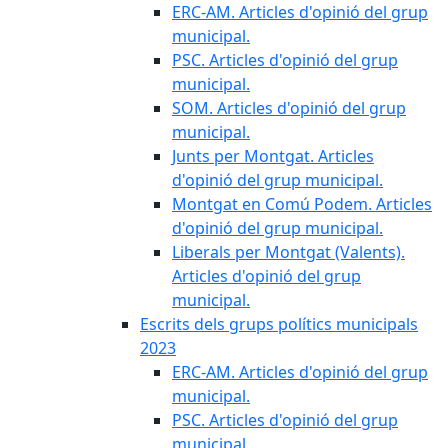
ERC-AM. Articles d'opinió del grup
municipal.
PSC. Articles d'opinió del grup
municipal.
SOM. Articles d'opinió del grup
municipal.
Junts per Montgat. Articles
d'opinió del grup municipal.
Montgat en Comú Podem. Articles
d'opinió del grup municipal.
Liberals per Montgat (Valents).
Articles d'opinió del grup
municipal.
Escrits dels grups polítics municipals
2023
ERC-AM. Articles d'opinió del grup
municipal.
PSC. Articles d'opinió del grup
municipal.