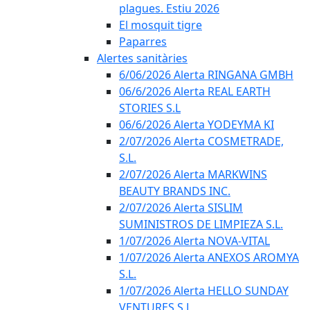
plagues. Estiu 2026
El mosquit tigre
Paparres
Alertes sanitàries
6/06/2026 Alerta RINGANA GMBH
06/6/2026 Alerta REAL EARTH
STORIES S.L
06/6/2026 Alerta YODEYMA KI
2/07/2026 Alerta COSMETRADE,
S.L.
2/07/2026 Alerta MARKWINS
BEAUTY BRANDS INC.
2/07/2026 Alerta SISLIM
SUMINISTROS DE LIMPIEZA S.L.
1/07/2026 Alerta NOVA-VITAL
1/07/2026 Alerta ANEXOS AROMYA
S.L.
1/07/2026 Alerta HELLO SUNDAY
VENTURES S.L