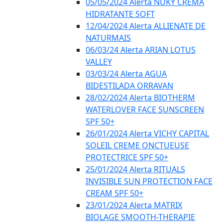
05/05/2024 Alerta NUKY CREMA
HIDRATANTE SOFT
12/04/2024 Alerta ALLIENATE DE
NATURMAIS
06/03/24 Alerta ARIAN LOTUS
VALLEY
03/03/24 Alerta AGUA
BIDESTILADA ORRAVAN
28/02/2024 Alerta BIOTHERM
WATERLOVER FACE SUNSCREEN
SPF 50+
26/01/2024 Alerta VICHY CAPITAL
SOLEIL CREME ONCTUEUSE
PROTECTRICE SPF 50+
25/01/2024 Alerta RITUALS
INVISIBLE SUN PROTECTION FACE
CREAM SPF 50+
23/01/2024 Alerta MATRIX
BIOLAGE SMOOTH-THERAPIE