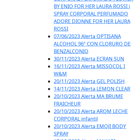
BY ENIO FOR HER LAURA ROSSI i
SPRAY CORPORAL PERFUMADO
ADORE DIONNE FOR HER LAURA
ROSSI
07/06/2023 Alerta OPTISANA
ALCOHOL 96º CON CLORURO DE
BENZALCONIO
30/11/2023 Alerta ECRAN SUN
16/11/2023 Alerta MISSOCOL I
W&M
20/11/2023 Alerta GEL POLISH
14/11/2023 Alerta LEMON CLEAR
20/10/2023 Alerta MA BRUME
FRAICHEUR
20/10/2023 Alerta AROM LECHE
CORPORAL infantil
20/10/2023 Alerta EMOJI BODY
SPRAY