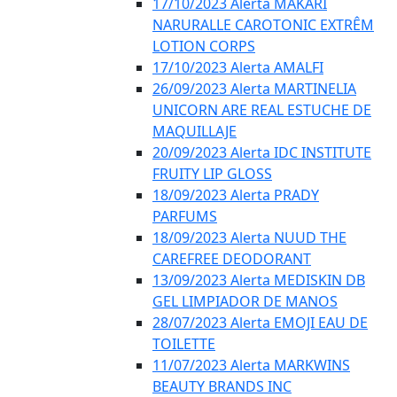
17/10/2023 Alerta MAKARI
NARURALLE CAROTONIC EXTRÊM
LOTION CORPS
17/10/2023 Alerta AMALFI
26/09/2023 Alerta MARTINELIA
UNICORN ARE REAL ESTUCHE DE
MAQUILLAJE
20/09/2023 Alerta IDC INSTITUTE
FRUITY LIP GLOSS
18/09/2023 Alerta PRADY
PARFUMS
18/09/2023 Alerta NUUD THE
CAREFREE DEODORANT
13/09/2023 Alerta MEDISKIN DB
GEL LIMPIADOR DE MANOS
28/07/2023 Alerta EMOJI EAU DE
TOILETTE
11/07/2023 Alerta MARKWINS
BEAUTY BRANDS INC