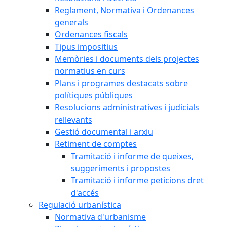
Reglament, Normativa i Ordenances
generals
Ordenances fiscals
Tipus impositius
Memòries i documents dels projectes
normatius en curs
Plans i programes destacats sobre
polítiques públiques
Resolucions administratives i judicials
rellevants
Gestió documental i arxiu
Retiment de comptes
Tramitació i informe de queixes,
suggeriments i propostes
Tramitació i informe peticions dret
d'accés
Regulació urbanística
Normativa d'urbanisme