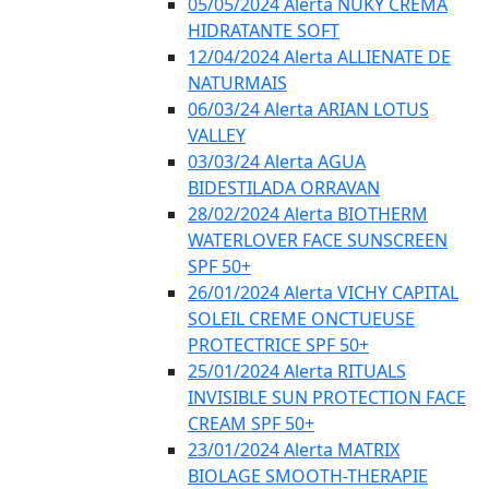
05/05/2024 Alerta NUKY CREMA
HIDRATANTE SOFT
12/04/2024 Alerta ALLIENATE DE
NATURMAIS
06/03/24 Alerta ARIAN LOTUS
VALLEY
03/03/24 Alerta AGUA
BIDESTILADA ORRAVAN
28/02/2024 Alerta BIOTHERM
WATERLOVER FACE SUNSCREEN
SPF 50+
26/01/2024 Alerta VICHY CAPITAL
SOLEIL CREME ONCTUEUSE
PROTECTRICE SPF 50+
25/01/2024 Alerta RITUALS
INVISIBLE SUN PROTECTION FACE
CREAM SPF 50+
23/01/2024 Alerta MATRIX
BIOLAGE SMOOTH-THERAPIE