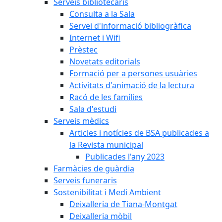
Serveis bibliotecaris
Consulta a la Sala
Servei d'informació bibliogràfica
Internet i Wifi
Prèstec
Novetats editorials
Formació per a persones usuàries
Activitats d'animació de la lectura
Racó de les famílies
Sala d'estudi
Serveis mèdics
Articles i notícies de BSA publicades a
la Revista municipal
Publicades l'any 2023
Farmàcies de guàrdia
Serveis funeraris
Sostenibilitat i Medi Ambient
Deixalleria de Tiana-Montgat
Deixalleria mòbil