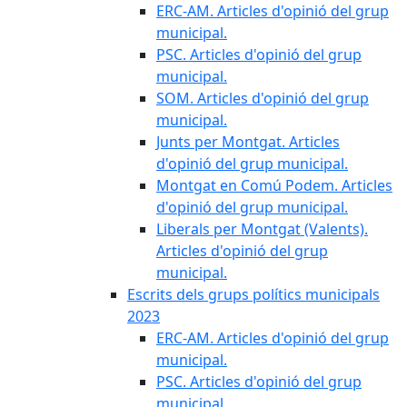
ERC-AM. Articles d'opinió del grup
municipal.
PSC. Articles d'opinió del grup
municipal.
SOM. Articles d'opinió del grup
municipal.
Junts per Montgat. Articles
d'opinió del grup municipal.
Montgat en Comú Podem. Articles
d'opinió del grup municipal.
Liberals per Montgat (Valents).
Articles d'opinió del grup
municipal.
Escrits dels grups polítics municipals
2023
ERC-AM. Articles d'opinió del grup
municipal.
PSC. Articles d'opinió del grup
municipal.