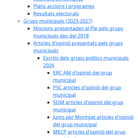
Plans accions i programes
Resultats electorals
Grups municipals (2023-2027)
Mocions presentades al Ple pels grups
municipals des del 2018
Articles d'opinió presentats pels grups
municipals
Escrits dels grups polítics municipals
2026
ERC-AM d'opinió del grup
municipal
PSC articles d'opinió del grup
municipal
SOM articles d'opinió del grup
municipal
Junts per Montgat articles d'opinió
del grup municipal
MECP articles d'opinió del grup