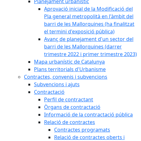
Planejament urbanístic
Aprovació inicial de la Modificació del
Pla general metropolità en l'àmbit del
barri de les Mallorquines (ha finalitzat
el termini d'exposició pública)
Avanç de planejament d'un sector del
barri de les Mallorquines (darrer
trimestre 2022 i primer trimestre 2023)
Mapa urbanístic de Catalunya
Plans territorials d'Urbanisme
Contractes, convenis i subvencions
Subvencions i ajuts
Contractació
Perfil de contractant
Òrgans de contractació
Informació de la contractació pública
Relació de contractes
Contractes programats
Relació de contractes oberts i