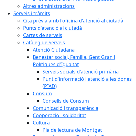
Altres administracions
Serveis i tràmits
Cita prèvia amb l'oficina d'atenció al ciutadà
Punts d'atenció al ciutadà
Cartes de serveis
Catàleg de Serveis
Atenció Ciutadana
Benestar social, Família, Gent Gran i
Polítiques d'Igualtat
Serveis socials d'atenció primària
Punt d'informació i atenció a les dones
(PIAD)
Consum
Consells de Consum
Comunicació i transparència
Cooperació i solidaritat
Cultura
Pla de lectura de Montgat