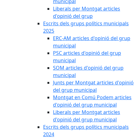
municipal
Liberals per Montgat articles
d'opinió del grup
Escrits dels grups polítics municipals
2025
ERC-AM articles d'opinió del grup
municipal
PSC articles d'opinió del grup
municipal
SOM articles d'opinió del grup
municipal
Junts per Montgat articles d'opinió
del grup municipal
Montgat en Comú Podem articles
d'opinió del grup municipal
Liberals per Montgat articles
d'opinió del grup municipal
Escrits dels grups polítics municipals
2024