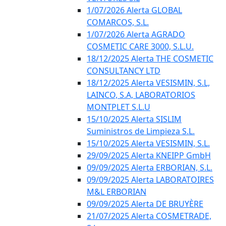
1/07/2026 Alerta GLOBAL
COMARCOS, S.L.
1/07/2026 Alerta AGRADO
COSMETIC CARE 3000, S.L.U.
18/12/2025 Alerta THE COSMETIC
CONSULTANCY LTD
18/12/2025 Alerta VESISMIN, S.L,
LAINCO, S.A, LABORATORIOS
MONTPLET S.L.U
15/10/2025 Alerta SISLIM
Suministros de Limpieza S.L.
15/10/2025 Alerta VESISMIN, S.L.
29/09/2025 Alerta KNEIPP GmbH
09/09/2025 Alerta ERBORIAN, S.L.
09/09/2025 Alerta LABORATOIRES
M&L ERBORIAN
09/09/2025 Alerta DE BRUYÈRE
21/07/2025 Alerta COSMETRADE,