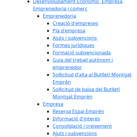
Desenvolupament Econòmic, Empresa,
Emprenedoria i comerç
Emprenedoria
Creació d'empreses
Pla d'empresa
Ajuts i subvencions
Formes jurídiques
Formació subvencionada
Guia del treball autònom i
emprenedor
Sol·licitud d'alta al Butlletí Montgat
Emprèn
Sol·licitud de baixa del Butlletí
Montgat Emprèn
Empresa
Reserva Espai Emprèn
Informació d'interès
Consolidació i creixement
Ajuts i subvencions