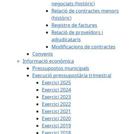
negociats (històric)
Relació de contractes menors
(històric)
Registre de factures
Relació de proveïdors i
adjudicataris
Modificacions de contractes
Convenis
Informació econòmica
Pressupostos municipals
Execució pressupostària trimestral
Exercici 2025
Exercici 2024
Exercici 2023
Exercici 2022
Exercici 2021
Exercici 2020
Exercici 2019
Exercici 2018