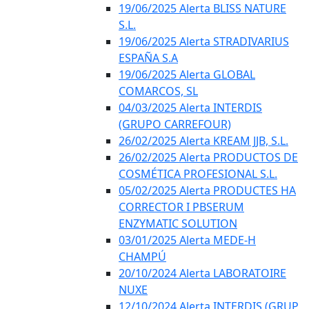
19/06/2025 Alerta BLISS NATURE
S.L.
19/06/2025 Alerta STRADIVARIUS
ESPAÑA S.A
19/06/2025 Alerta GLOBAL
COMARCOS, SL
04/03/2025 Alerta INTERDIS
(GRUPO CARREFOUR)
26/02/2025 Alerta KREAM JJB, S.L.
26/02/2025 Alerta PRODUCTOS DE
COSMÉTICA PROFESIONAL S.L.
05/02/2025 Alerta PRODUCTES HA
CORRECTOR I PBSERUM
ENZYMATIC SOLUTION
03/01/2025 Alerta MEDE-H
CHAMPÚ
20/10/2024 Alerta LABORATOIRE
NUXE
12/10/2024 Alerta INTERDIS (GRUP