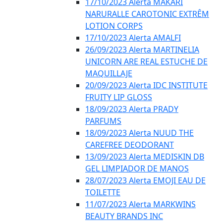
17/10/2023 Alerta MAKARI
NARURALLE CAROTONIC EXTRÊM
LOTION CORPS
17/10/2023 Alerta AMALFI
26/09/2023 Alerta MARTINELIA
UNICORN ARE REAL ESTUCHE DE
MAQUILLAJE
20/09/2023 Alerta IDC INSTITUTE
FRUITY LIP GLOSS
18/09/2023 Alerta PRADY
PARFUMS
18/09/2023 Alerta NUUD THE
CAREFREE DEODORANT
13/09/2023 Alerta MEDISKIN DB
GEL LIMPIADOR DE MANOS
28/07/2023 Alerta EMOJI EAU DE
TOILETTE
11/07/2023 Alerta MARKWINS
BEAUTY BRANDS INC