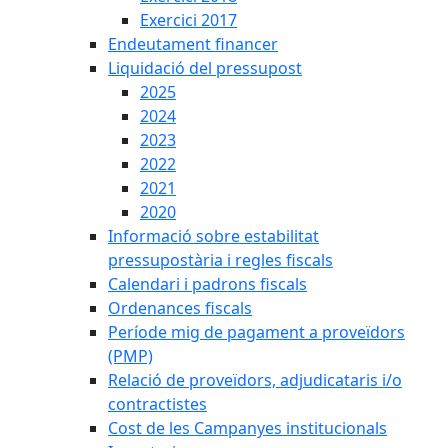
Exercici 2017
Endeutament financer
Liquidació del pressupost
2025
2024
2023
2022
2021
2020
Informació sobre estabilitat
pressupostària i regles fiscals
Calendari i padrons fiscals
Ordenances fiscals
Període mig de pagament a proveïdors
(PMP)
Relació de proveïdors, adjudicataris i/o
contractistes
Cost de les Campanyes institucionals