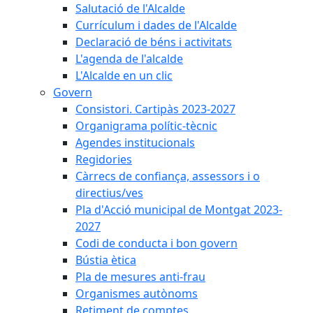
Salutació de l'Alcalde
Currículum i dades de l'Alcalde
Declaració de béns i activitats
L'agenda de l'alcalde
L'Alcalde en un clic
Govern
Consistori. Cartipàs 2023-2027
Organigrama polític-tècnic
Agendes institucionals
Regidories
Càrrecs de confiança, assessors i o
directius/ves
Pla d'Acció municipal de Montgat 2023-
2027
Codi de conducta i bon govern
Bústia ètica
Pla de mesures anti-frau
Organismes autònoms
Retiment de comptes