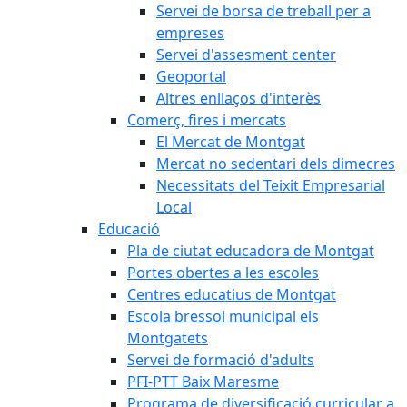
Servei de borsa de treball per a
empreses
Servei d'assesment center
Geoportal
Altres enllaços d'interès
Comerç, fires i mercats
El Mercat de Montgat
Mercat no sedentari dels dimecres
Necessitats del Teixit Empresarial
Local
Educació
Pla de ciutat educadora de Montgat
Portes obertes a les escoles
Centres educatius de Montgat
Escola bressol municipal els
Montgatets
Servei de formació d'adults
PFI-PTT Baix Maresme
Programa de diversificació curricular a