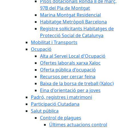
Pisos dotacionals Ronda 8 de març,
97B del Pla de Montgat
Marina Montgat Residencial
Habitatge Metròpoli Barcelona
Registre sol·licitants Habitatges de
Protecció Social de Catalunya
Mobilitat i Transports
Ocupació
Alta al Servei Local d'Ocupació
Ofertes laborals xarxa Xaloc
Oferta pública d'ocupació
Recursos per cercar feina
Baixa de la borsa de treball (Xaloc)
Eina d'orientació per a joves
Padró, registres i matrimoni
Participació Ciutadana
Salut pública
Control de plagues
Últimes actuacions control