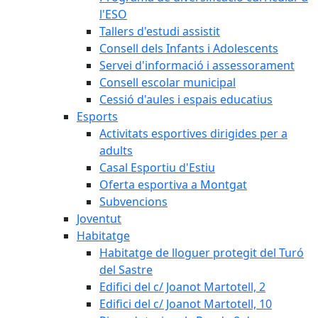
l'ESO
Tallers d'estudi assistit
Consell dels Infants i Adolescents
Servei d'informació i assessorament
Consell escolar municipal
Cessió d'aules i espais educatius
Esports
Activitats esportives dirigides per a
adults
Casal Esportiu d'Estiu
Oferta esportiva a Montgat
Subvencions
Joventut
Habitatge
Habitatge de lloguer protegit del Turó
del Sastre
Edifici del c/ Joanot Martotell, 2
Edifici del c/ Joanot Martotell, 10