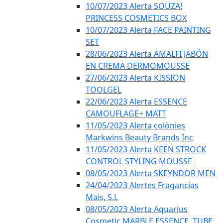
10/07/2023 Alerta SOUZA!
PRINCESS COSMETICS BOX
10/07/2023 Alerta FACE PAINTING
SET
28/06/2023 Alerta AMALFI JABÓN
EN CREMA DERMOMOUSSE
27/06/2023 Alerta KISSION
TOOLGEL
22/06/2023 Alerta ESSENCE
CAMOUFLAGE+ MATT
11/05/2023 Alerta colònies
Markwins Beauty Brands Inc
11/05/2023 Alerta KEEN STROCK
CONTROL STYLING MOUSSE
08/05/2023 Alerta SKEYNDOR MEN
24/04/2023 Alertes Fragancias
Mais, S.L
08/05/2023 Alerta Aquarius
Cosmetic MARBLE ESSENCE, TUBE