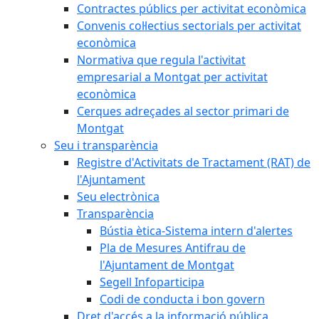
Contractes públics per activitat econòmica
Convenis col·lectius sectorials per activitat
econòmica
Normativa que regula l'activitat
empresarial a Montgat per activitat
econòmica
Cerques adreçades al sector primari de
Montgat
Seu i transparència
Registre d'Activitats de Tractament (RAT) de
l'Ajuntament
Seu electrònica
Transparència
Bústia ètica-Sistema intern d'alertes
Pla de Mesures Antifrau de
l'Ajuntament de Montgat
Segell Infoparticipa
Codi de conducta i bon govern
Dret d'accés a la informació pública