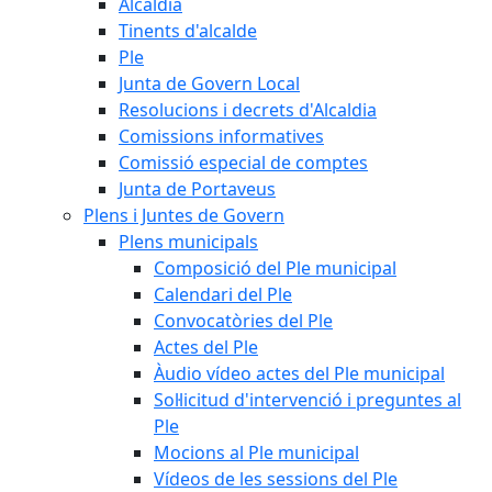
Alcaldia
Tinents d'alcalde
Ple
Junta de Govern Local
Resolucions i decrets d'Alcaldia
Comissions informatives
Comissió especial de comptes
Junta de Portaveus
Plens i Juntes de Govern
Plens municipals
Composició del Ple municipal
Calendari del Ple
Convocatòries del Ple
Actes del Ple
Àudio vídeo actes del Ple municipal
Sol·licitud d'intervenció i preguntes al
Ple
Mocions al Ple municipal
Vídeos de les sessions del Ple