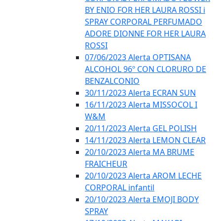
BY ENIO FOR HER LAURA ROSSI i
SPRAY CORPORAL PERFUMADO
ADORE DIONNE FOR HER LAURA
ROSSI
07/06/2023 Alerta OPTISANA
ALCOHOL 96º CON CLORURO DE
BENZALCONIO
30/11/2023 Alerta ECRAN SUN
16/11/2023 Alerta MISSOCOL I
W&M
20/11/2023 Alerta GEL POLISH
14/11/2023 Alerta LEMON CLEAR
20/10/2023 Alerta MA BRUME
FRAICHEUR
20/10/2023 Alerta AROM LECHE
CORPORAL infantil
20/10/2023 Alerta EMOJI BODY
SPRAY