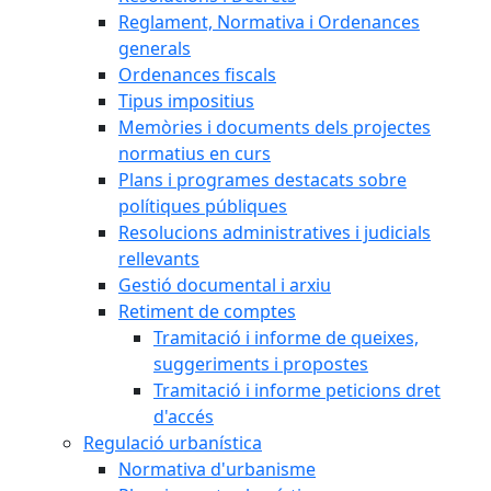
Reglament, Normativa i Ordenances
generals
Ordenances fiscals
Tipus impositius
Memòries i documents dels projectes
normatius en curs
Plans i programes destacats sobre
polítiques públiques
Resolucions administratives i judicials
rellevants
Gestió documental i arxiu
Retiment de comptes
Tramitació i informe de queixes,
suggeriments i propostes
Tramitació i informe peticions dret
d'accés
Regulació urbanística
Normativa d'urbanisme