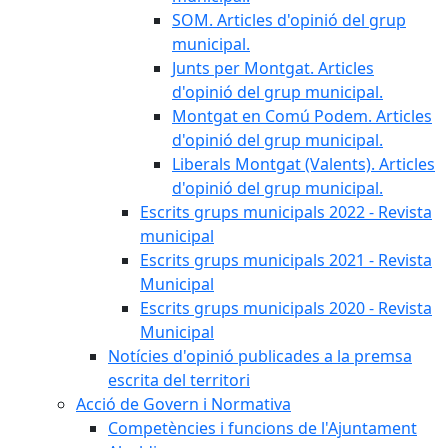
SOM. Articles d'opinió del grup
municipal.
Junts per Montgat. Articles
d'opinió del grup municipal.
Montgat en Comú Podem. Articles
d'opinió del grup municipal.
Liberals Montgat (Valents). Articles
d'opinió del grup municipal.
Escrits grups municipals 2022 - Revista
municipal
Escrits grups municipals 2021 - Revista
Municipal
Escrits grups municipals 2020 - Revista
Municipal
Notícies d'opinió publicades a la premsa
escrita del territori
Acció de Govern i Normativa
Competències i funcions de l'Ajuntament