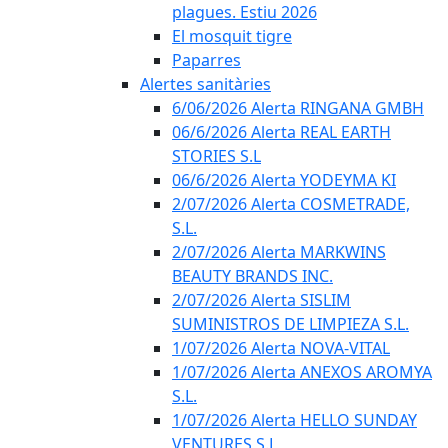
plagues. Estiu 2026
El mosquit tigre
Paparres
Alertes sanitàries
6/06/2026 Alerta RINGANA GMBH
06/6/2026 Alerta REAL EARTH
STORIES S.L
06/6/2026 Alerta YODEYMA KI
2/07/2026 Alerta COSMETRADE,
S.L.
2/07/2026 Alerta MARKWINS
BEAUTY BRANDS INC.
2/07/2026 Alerta SISLIM
SUMINISTROS DE LIMPIEZA S.L.
1/07/2026 Alerta NOVA-VITAL
1/07/2026 Alerta ANEXOS AROMYA
S.L.
1/07/2026 Alerta HELLO SUNDAY
VENTURES S.L