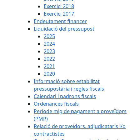
Exercici 2018
Exercici 2017
Endeutament financer
Liquidació del pressupost
2025
2024
2023
2022
2021
2020
Informació sobre estabilitat
pressupostària i regles fiscals
Calendari i padrons fiscals
Ordenances fiscals
Període mig de pagament a proveïdors
(PMP)
Relació de proveïdors, adjudicataris i/o
contractistes