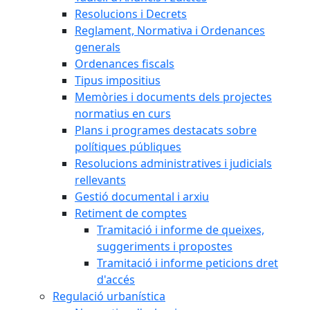
Resolucions i Decrets
Reglament, Normativa i Ordenances
generals
Ordenances fiscals
Tipus impositius
Memòries i documents dels projectes
normatius en curs
Plans i programes destacats sobre
polítiques públiques
Resolucions administratives i judicials
rellevants
Gestió documental i arxiu
Retiment de comptes
Tramitació i informe de queixes,
suggeriments i propostes
Tramitació i informe peticions dret
d'accés
Regulació urbanística