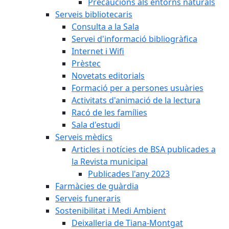
Precaucions als entorns naturals
Serveis bibliotecaris
Consulta a la Sala
Servei d'informació bibliogràfica
Internet i Wifi
Prèstec
Novetats editorials
Formació per a persones usuàries
Activitats d'animació de la lectura
Racó de les famílies
Sala d'estudi
Serveis mèdics
Articles i notícies de BSA publicades a
la Revista municipal
Publicades l'any 2023
Farmàcies de guàrdia
Serveis funeraris
Sostenibilitat i Medi Ambient
Deixalleria de Tiana-Montgat