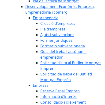
Pla de lectura de Montgat
Desenvolupament Econòmic, Empresa,
Emprenedoria i comerç
Emprenedoria
Creació d'empreses
Pla d'empresa
Ajuts i subvencions
Formes jurídiques
Formació subvencionada
Guia del treball autònom i
emprenedor
Sol·licitud d'alta al Butlletí Montgat
Emprèn
Sol·licitud de baixa del Butlletí
Montgat Emprèn
Empresa
Reserva Espai Emprèn
Informació d'interès
Consolidació i creixement