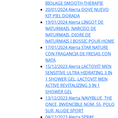
BIOLAGE SMOOTH-THERAPIE
20/01/2024 Alerta DOVE NUEVO
KIT PIEL DORADA
19/01/2024 Alerta LINGOT DE
NATURMAIS, NARCISO DE
NATURMAIS, DIORE DE
NATURMAIS I BOSSIC POUR HOME
17/01/2024 Alerta STAR NATURE
CON FRAGANCIA DE FRESAS CON
NATA
15/12/2023 Alerta LACTOVIT MEN
SENSITIVE ULTRA HIDRATING 3 IN
1 SHOWER GEL, LACTOVIT MEN
ACTIVE REVITALIZING 3 IN 1
SHOWER GEL
13/12/2023 Alerta NAVYBLUE, THE
ONCE, INVENCIBLE NÚM. 55, POLO
SUR, ALUDE SPORT
04/12/2023 Alerta SPRAY