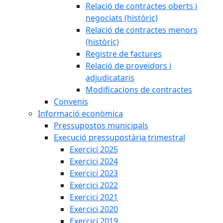
Relació de contractes oberts i
negociats (històric)
Relació de contractes menors
(històric)
Registre de factures
Relació de proveïdors i
adjudicataris
Modificacions de contractes
Convenis
Informació econòmica
Pressupostos municipals
Execució pressupostària trimestral
Exercici 2025
Exercici 2024
Exercici 2023
Exercici 2022
Exercici 2021
Exercici 2020
Exercici 2019