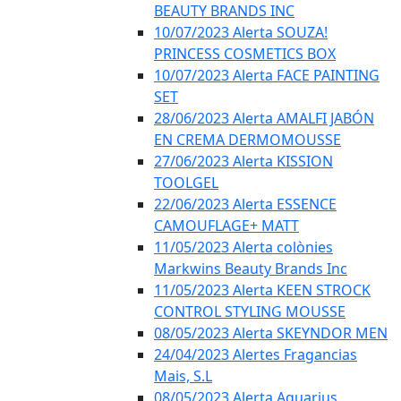
BEAUTY BRANDS INC
10/07/2023 Alerta SOUZA!
PRINCESS COSMETICS BOX
10/07/2023 Alerta FACE PAINTING
SET
28/06/2023 Alerta AMALFI JABÓN
EN CREMA DERMOMOUSSE
27/06/2023 Alerta KISSION
TOOLGEL
22/06/2023 Alerta ESSENCE
CAMOUFLAGE+ MATT
11/05/2023 Alerta colònies
Markwins Beauty Brands Inc
11/05/2023 Alerta KEEN STROCK
CONTROL STYLING MOUSSE
08/05/2023 Alerta SKEYNDOR MEN
24/04/2023 Alertes Fragancias
Mais, S.L
08/05/2023 Alerta Aquarius