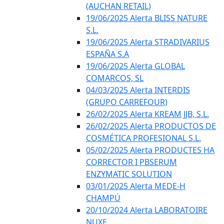
(AUCHAN RETAIL)
19/06/2025 Alerta BLISS NATURE
S.L.
19/06/2025 Alerta STRADIVARIUS
ESPAÑA S.A
19/06/2025 Alerta GLOBAL
COMARCOS, SL
04/03/2025 Alerta INTERDIS
(GRUPO CARREFOUR)
26/02/2025 Alerta KREAM JJB, S.L.
26/02/2025 Alerta PRODUCTOS DE
COSMÉTICA PROFESIONAL S.L.
05/02/2025 Alerta PRODUCTES HA
CORRECTOR I PBSERUM
ENZYMATIC SOLUTION
03/01/2025 Alerta MEDE-H
CHAMPÚ
20/10/2024 Alerta LABORATOIRE
NUXE