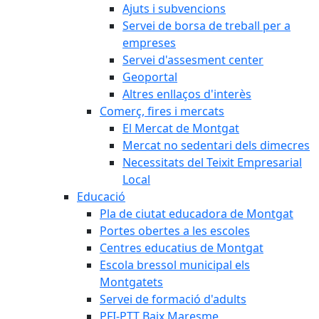
Ajuts i subvencions
Servei de borsa de treball per a
empreses
Servei d'assesment center
Geoportal
Altres enllaços d'interès
Comerç, fires i mercats
El Mercat de Montgat
Mercat no sedentari dels dimecres
Necessitats del Teixit Empresarial
Local
Educació
Pla de ciutat educadora de Montgat
Portes obertes a les escoles
Centres educatius de Montgat
Escola bressol municipal els
Montgatets
Servei de formació d'adults
PFI-PTT Baix Maresme