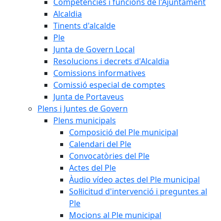
Competències i funcions de l'Ajuntament
Alcaldia
Tinents d'alcalde
Ple
Junta de Govern Local
Resolucions i decrets d'Alcaldia
Comissions informatives
Comissió especial de comptes
Junta de Portaveus
Plens i Juntes de Govern
Plens municipals
Composició del Ple municipal
Calendari del Ple
Convocatòries del Ple
Actes del Ple
Àudio vídeo actes del Ple municipal
Sol·licitud d'intervenció i preguntes al
Ple
Mocions al Ple municipal