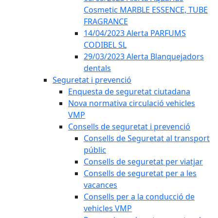
Cosmetic MARBLE ESSENCE, TUBE
FRAGRANCE
14/04/2023 Alerta PARFUMS
CODIBEL SL
29/03/2023 Alerta Blanquejadors
dentals
Seguretat i prevenció
Enquesta de seguretat ciutadana
Nova normativa circulació vehicles
VMP
Consells de seguretat i prevenció
Consells de Seguretat al transport
públic
Consells de seguretat per viatjar
Consells de seguretat per a les
vacances
Consells per a la conducció de
vehicles VMP