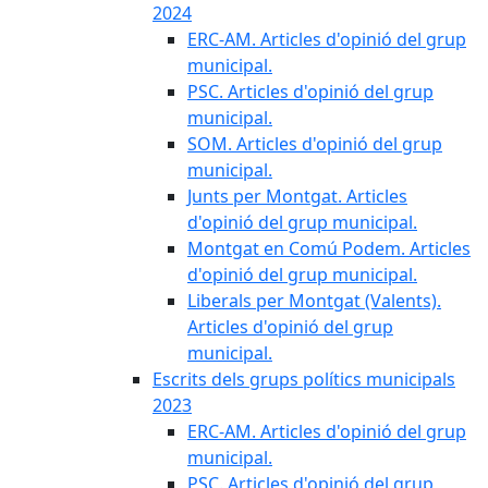
2024
ERC-AM. Articles d'opinió del grup
municipal.
PSC. Articles d'opinió del grup
municipal.
SOM. Articles d'opinió del grup
municipal.
Junts per Montgat. Articles
d'opinió del grup municipal.
Montgat en Comú Podem. Articles
d'opinió del grup municipal.
Liberals per Montgat (Valents).
Articles d'opinió del grup
municipal.
Escrits dels grups polítics municipals
2023
ERC-AM. Articles d'opinió del grup
municipal.
PSC. Articles d'opinió del grup