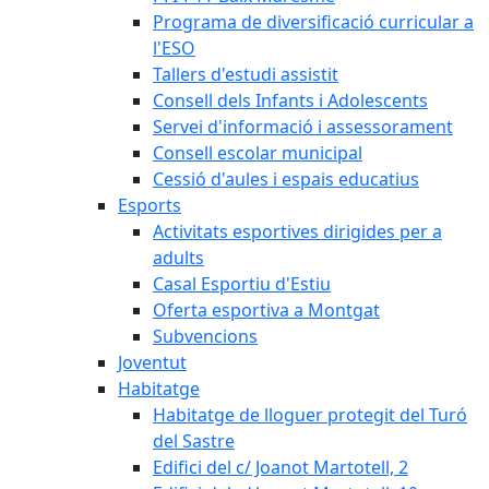
Programa de diversificació curricular a
l'ESO
Tallers d'estudi assistit
Consell dels Infants i Adolescents
Servei d'informació i assessorament
Consell escolar municipal
Cessió d'aules i espais educatius
Esports
Activitats esportives dirigides per a
adults
Casal Esportiu d'Estiu
Oferta esportiva a Montgat
Subvencions
Joventut
Habitatge
Habitatge de lloguer protegit del Turó
del Sastre
Edifici del c/ Joanot Martotell, 2