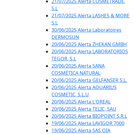
21/07/2025 Alerta COSMETRADE,
S.L
21/07/2025 Alerta LASHES & MORE
S.L
30/06/2025 Alerta Laboratoires
DERMOSUN
20/06/2025 Alerta ZHEKAN GMBH
20/06/2025 Alerta LABORATORIOS
TEGOR, S.L
20/06/2025 Alerta SANA
COSMÉTICA NATURAL
20/06/2025 Alerta GELFANSER S.L.
20/06/2025 Alerta AQUARIUS
COSMETIC, S.L.U
20/06/2025 Alerta L'OREAL
20/06/2025 Alerta TELIC, SAU
20/06/2025 Alerta BIOPOINT S.R.L
19/06/2025 Alerta LAVIGOR 7000
19/06/2025 Alerta SAS OIA