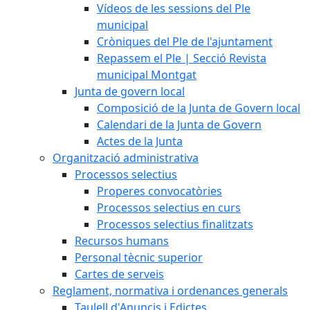
Vídeos de les sessions del Ple
municipal
Cròniques del Ple de l'ajuntament
Repassem el Ple | Secció Revista
municipal Montgat
Junta de govern local
Composició de la Junta de Govern local
Calendari de la Junta de Govern
Actes de la Junta
Organització administrativa
Processos selectius
Properes convocatòries
Processos selectius en curs
Processos selectius finalitzats
Recursos humans
Personal tècnic superior
Cartes de serveis
Reglament, normativa i ordenances generals
Taulell d'Anuncis i Edictes