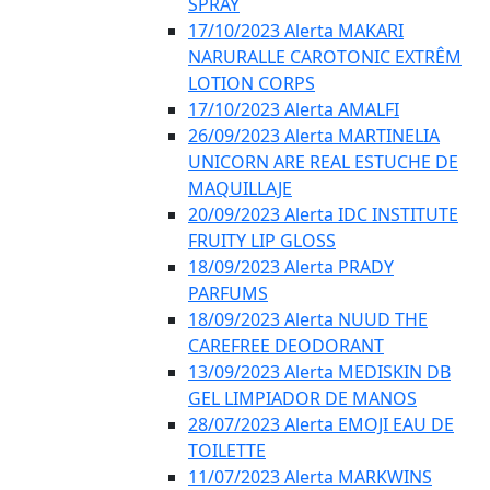
SPRAY
17/10/2023 Alerta MAKARI
NARURALLE CAROTONIC EXTRÊM
LOTION CORPS
17/10/2023 Alerta AMALFI
26/09/2023 Alerta MARTINELIA
UNICORN ARE REAL ESTUCHE DE
MAQUILLAJE
20/09/2023 Alerta IDC INSTITUTE
FRUITY LIP GLOSS
18/09/2023 Alerta PRADY
PARFUMS
18/09/2023 Alerta NUUD THE
CAREFREE DEODORANT
13/09/2023 Alerta MEDISKIN DB
GEL LIMPIADOR DE MANOS
28/07/2023 Alerta EMOJI EAU DE
TOILETTE
11/07/2023 Alerta MARKWINS