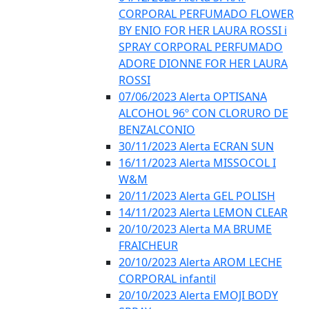
CORPORAL PERFUMADO FLOWER
BY ENIO FOR HER LAURA ROSSI i
SPRAY CORPORAL PERFUMADO
ADORE DIONNE FOR HER LAURA
ROSSI
07/06/2023 Alerta OPTISANA
ALCOHOL 96º CON CLORURO DE
BENZALCONIO
30/11/2023 Alerta ECRAN SUN
16/11/2023 Alerta MISSOCOL I
W&M
20/11/2023 Alerta GEL POLISH
14/11/2023 Alerta LEMON CLEAR
20/10/2023 Alerta MA BRUME
FRAICHEUR
20/10/2023 Alerta AROM LECHE
CORPORAL infantil
20/10/2023 Alerta EMOJI BODY