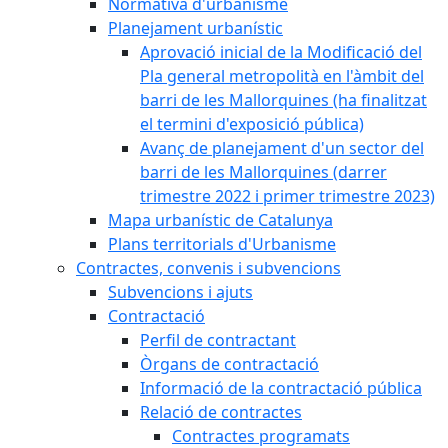
Normativa d'urbanisme
Planejament urbanístic
Aprovació inicial de la Modificació del
Pla general metropolità en l'àmbit del
barri de les Mallorquines (ha finalitzat
el termini d'exposició pública)
Avanç de planejament d'un sector del
barri de les Mallorquines (darrer
trimestre 2022 i primer trimestre 2023)
Mapa urbanístic de Catalunya
Plans territorials d'Urbanisme
Contractes, convenis i subvencions
Subvencions i ajuts
Contractació
Perfil de contractant
Òrgans de contractació
Informació de la contractació pública
Relació de contractes
Contractes programats