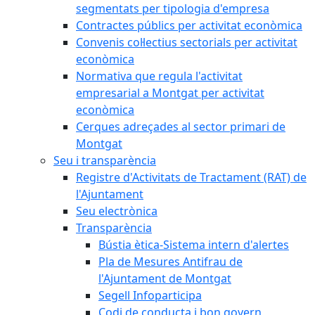
segmentats per tipologia d'empresa
Contractes públics per activitat econòmica
Convenis col·lectius sectorials per activitat
econòmica
Normativa que regula l'activitat
empresarial a Montgat per activitat
econòmica
Cerques adreçades al sector primari de
Montgat
Seu i transparència
Registre d'Activitats de Tractament (RAT) de
l'Ajuntament
Seu electrònica
Transparència
Bústia ètica-Sistema intern d'alertes
Pla de Mesures Antifrau de
l'Ajuntament de Montgat
Segell Infoparticipa
Codi de conducta i bon govern