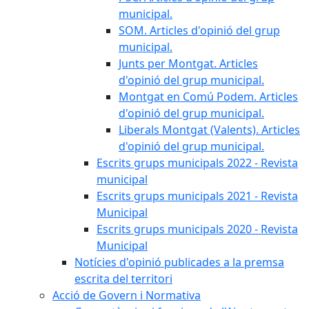
municipal.
SOM. Articles d'opinió del grup
municipal.
Junts per Montgat. Articles
d'opinió del grup municipal.
Montgat en Comú Podem. Articles
d'opinió del grup municipal.
Liberals Montgat (Valents). Articles
d'opinió del grup municipal.
Escrits grups municipals 2022 - Revista
municipal
Escrits grups municipals 2021 - Revista
Municipal
Escrits grups municipals 2020 - Revista
Municipal
Notícies d'opinió publicades a la premsa
escrita del territori
Acció de Govern i Normativa