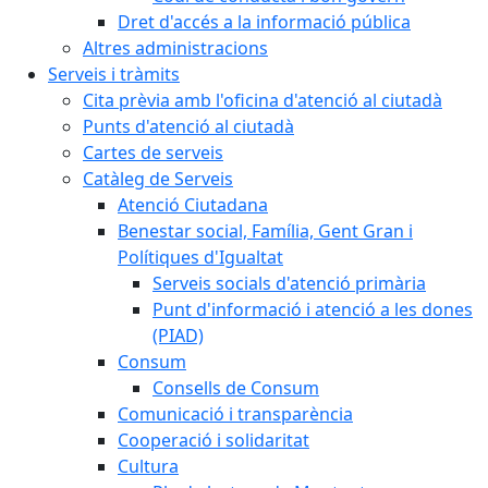
Dret d'accés a la informació pública
Altres administracions
Serveis i tràmits
Cita prèvia amb l'oficina d'atenció al ciutadà
Punts d'atenció al ciutadà
Cartes de serveis
Catàleg de Serveis
Atenció Ciutadana
Benestar social, Família, Gent Gran i
Polítiques d'Igualtat
Serveis socials d'atenció primària
Punt d'informació i atenció a les dones
(PIAD)
Consum
Consells de Consum
Comunicació i transparència
Cooperació i solidaritat
Cultura