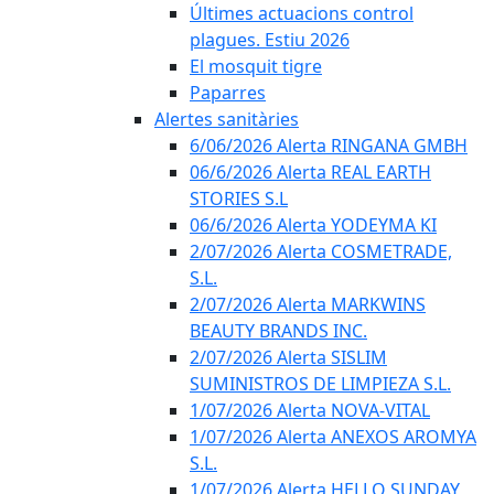
Últimes actuacions control
plagues. Estiu 2026
El mosquit tigre
Paparres
Alertes sanitàries
6/06/2026 Alerta RINGANA GMBH
06/6/2026 Alerta REAL EARTH
STORIES S.L
06/6/2026 Alerta YODEYMA KI
2/07/2026 Alerta COSMETRADE,
S.L.
2/07/2026 Alerta MARKWINS
BEAUTY BRANDS INC.
2/07/2026 Alerta SISLIM
SUMINISTROS DE LIMPIEZA S.L.
1/07/2026 Alerta NOVA-VITAL
1/07/2026 Alerta ANEXOS AROMYA
S.L.
1/07/2026 Alerta HELLO SUNDAY